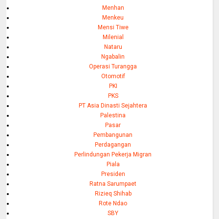
Menhan
Menkeu
Mensi Tiwe
Milenial
Nataru
Ngabalin
Operasi Turangga
Otomotif
PKI
PKS
PT Asia Dinasti Sejahtera
Palestina
Pasar
Pembangunan
Perdagangan
Perlindungan Pekerja Migran
Piala
Presiden
Ratna Sarumpaet
Rizieq Shihab
Rote Ndao
SBY