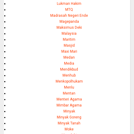
Lukman Hakim
MTQ
Madrasah Negeri Ende
Magepanda
Maksimus Deki
Malaysia
Maritim
Masjid
Maxi Mari
Medan
Media
Mendikbud
Menhub
Menkopolhukam
Menlu
Mentan
Menteri Agama
Mimbar Agama
Minyak
Minyak Goreng
Minyak Tanah
Moke