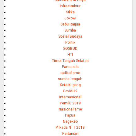
Infrastruktur
Sikka
Jokowi
Sabu Raijua
Sumba
Sosial Budaya
Politik
SOSBUD
HTI
Timor Tengah Selatan
Pancasila
radikalisme
sumba tengah
Kota Kupang
Covid-19
Internasional
Pemilu 2019
Nasionalisme
Papua
Nagekeo
Pilkada NTT 2018
Pertanian