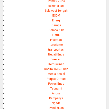
Pemilu 2024
Rekonsiliasi
Sulawesi Tengah
ESDM
Energi
Gempa
Gempa NTB
Listrik
investasi
terorisme
transportasi
Bupati Ende
Freeport
Kemiskinan
Kodim 1602/Ende
Media Sosial
Perppu Ormas
Polres Ende
Tsunami
Alrosa
Kampanye
Ngada
Pendidikan