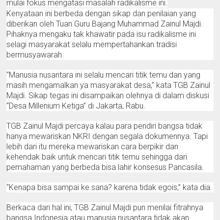
mulai fokus mengatasi masalah radikalisme ini.
Kenyataan ini berbeda dengan sikap dan penilaian yang
diberikan oleh Tuan Guru Bajang Muhammad Zainul Majdi.
Pihaknya mengaku tak khawatir pada isu radikalisme ini
selagi masyarakat selalu mempertahankan tradisi
bermusyawarah.
“Manusia nusantara ini selalu mencari titik temu dan yang
masih mengamalkan ya masyarakat desa,” kata TGB Zainul
Majdi. Sikap tegas ini disampaikan olehnya di dalam diskusi
“Desa Millenium Ketiga” di Jakarta, Rabu.
TGB Zainul Majdi percaya kalau para pendiri bangsa tidak
hanya mewariskan NKRI dengan segala dokumennya. Tapi
lebih dari itu mereka mewariskan cara berpikir dan
kehendak baik untuk mencari titik temu sehingga dari
pemahaman yang berbeda bisa lahir konsesus Pancasila.
“Kenapa bisa sampai ke sana? karena tidak egois,” kata dia.
Berkaca dari hal ini, TGB Zainul Majdi pun menilai fitrahnya
bangsa Indonesia atau manusia nusantara tidak akan