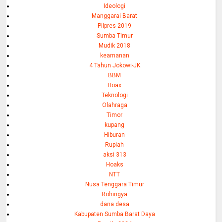
Ideologi
Manggarai Barat
Pilpres 2019
Sumba Timur
Mudik 2018
keamanan
4 Tahun Jokowi-JK
BBM
Hoax
Teknologi
Olahraga
Timor
kupang
Hiburan
Rupiah
aksi 313
Hoaks
NTT
Nusa Tenggara Timur
Rohingya
dana desa
Kabupaten Sumba Barat Daya