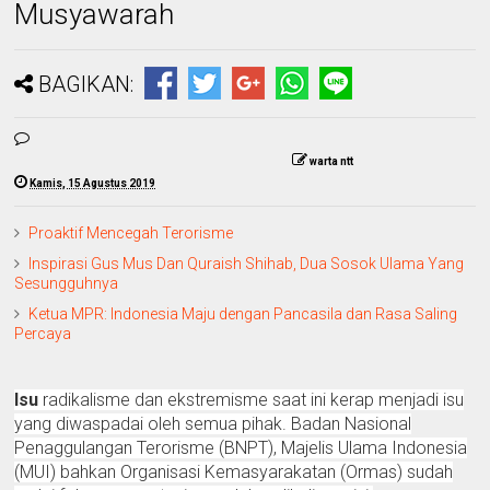
Musyawarah
BAGIKAN:
warta ntt
Kamis, 15 Agustus 2019
Proaktif Mencegah Terorisme
Inspirasi Gus Mus Dan Quraish Shihab, Dua Sosok Ulama Yang
Sesungguhnya
Ketua MPR: Indonesia Maju dengan Pancasila dan Rasa Saling
Percaya
Isu
radikalisme dan ekstremisme saat ini kerap menjadi isu
yang diwaspadai oleh semua pihak. Badan Nasional
Penaggulangan Terorisme (BNPT), Majelis Ulama Indonesia
(MUI) bahkan Organisasi Kemasyarakatan (Ormas) sudah