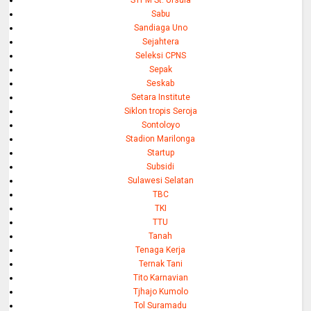
Sabu
Sandiaga Uno
Sejahtera
Seleksi CPNS
Sepak
Seskab
Setara Institute
Siklon tropis Seroja
Sontoloyo
Stadion Marilonga
Startup
Subsidi
Sulawesi Selatan
TBC
TKI
TTU
Tanah
Tenaga Kerja
Ternak Tani
Tito Karnavian
Tjhajo Kumolo
Tol Suramadu