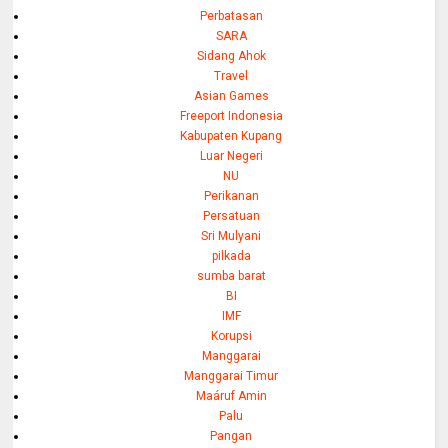
Perbatasan
SARA
Sidang Ahok
Travel
Asian Games
Freeport Indonesia
Kabupaten Kupang
Luar Negeri
NU
Perikanan
Persatuan
Sri Mulyani
pilkada
sumba barat
BI
IMF
Korupsi
Manggarai
Manggarai Timur
Maáruf Amin
Palu
Pangan