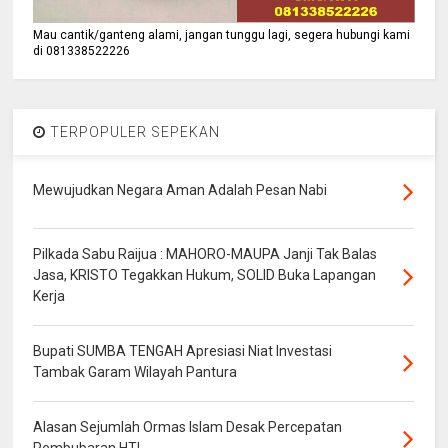
Mau cantik/ganteng alami, jangan tunggu lagi, segera hubungi kami
di 081338522226
TERPOPULER SEPEKAN
Mewujudkan Negara Aman Adalah Pesan Nabi
Pilkada Sabu Raijua : MAHORO-MAUPA Janji Tak Balas
Jasa, KRISTO Tegakkan Hukum, SOLID Buka Lapangan
Kerja
Bupati SUMBA TENGAH Apresiasi Niat Investasi
Tambak Garam Wilayah Pantura
Alasan Sejumlah Ormas Islam Desak Percepatan
Pembubaran HTI