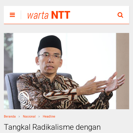
Beranda
Nasional
Headline
Tangkal Radikalisme dengan