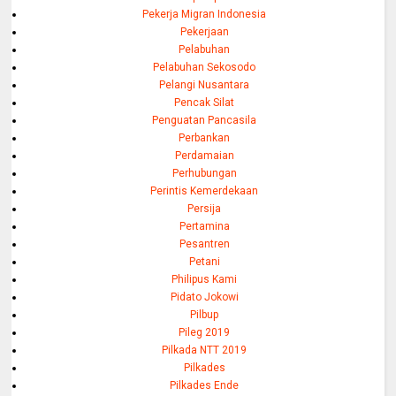
Pekerja Migran Indonesia
Pekerjaan
Pelabuhan
Pelabuhan Sekosodo
Pelangi Nusantara
Pencak Silat
Penguatan Pancasila
Perbankan
Perdamaian
Perhubungan
Perintis Kemerdekaan
Persija
Pertamina
Pesantren
Petani
Philipus Kami
Pidato Jokowi
Pilbup
Pileg 2019
Pilkada NTT 2019
Pilkades
Pilkades Ende