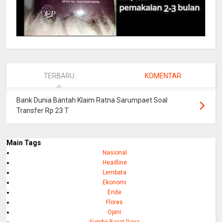
TERBARU
KOMENTAR
Bank Dunia Bantah Klaim Ratna Sarumpaet Soal
Transfer Rp 23 T
Main Tags
Nasional
Headline
Lembata
Ekonomi
Ende
Flores
Opini
Sumba Barat Daya