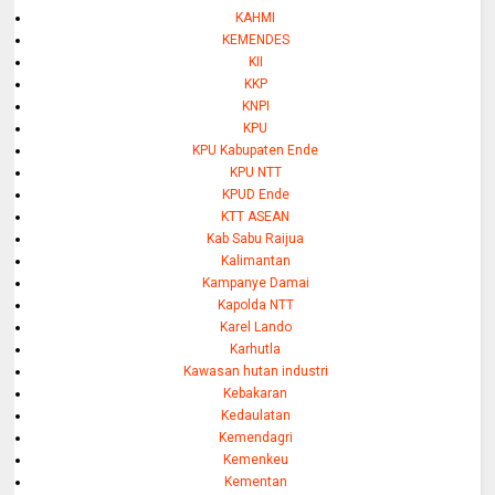
KAHMI
KEMENDES
KII
KKP
KNPI
KPU
KPU Kabupaten Ende
KPU NTT
KPUD Ende
KTT ASEAN
Kab Sabu Raijua
Kalimantan
Kampanye Damai
Kapolda NTT
Karel Lando
Karhutla
Kawasan hutan industri
Kebakaran
Kedaulatan
Kemendagri
Kemenkeu
Kementan