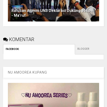
Ratusan Alumni UNS Deklarasi Dukung Jokowi
- Ma'ruf
KOMENTAR
BLOGGER
FACEBOOK
:
NU AMOOREA KUPANG