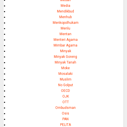
Medan
Media
Mendikbud
Menhub
Menkopolhukam
Menlu
Mentan
Menteri Agama
Mimbar Agama
Minyak
Minyak Goreng
Minyak Tanah
Moke
Mosalaki
Muslim
No Golput
OECD
OJK
OTT
Ombudsman
Osis
PAN
PELITA