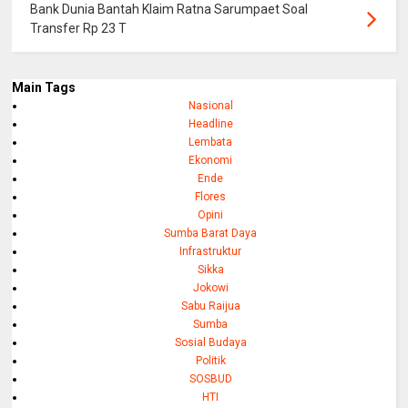
Bank Dunia Bantah Klaim Ratna Sarumpaet Soal
Transfer Rp 23 T
Main Tags
Nasional
Headline
Lembata
Ekonomi
Ende
Flores
Opini
Sumba Barat Daya
Infrastruktur
Sikka
Jokowi
Sabu Raijua
Sumba
Sosial Budaya
Politik
SOSBUD
HTI