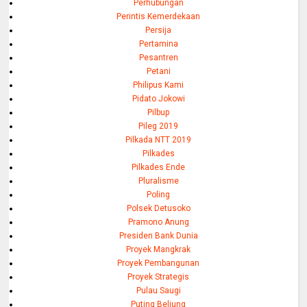
Perhubungan
Perintis Kemerdekaan
Persija
Pertamina
Pesantren
Petani
Philipus Kami
Pidato Jokowi
Pilbup
Pileg 2019
Pilkada NTT 2019
Pilkades
Pilkades Ende
Pluralisme
Poling
Polsek Detusoko
Pramono Anung
Presiden Bank Dunia
Proyek Mangkrak
Proyek Pembangunan
Proyek Strategis
Pulau Saugi
Puting Beliung