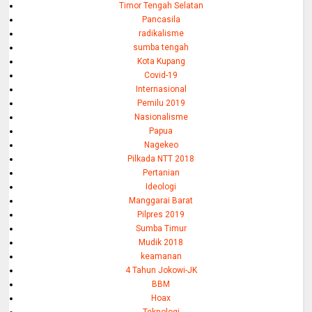
Timor Tengah Selatan
Pancasila
radikalisme
sumba tengah
Kota Kupang
Covid-19
Internasional
Pemilu 2019
Nasionalisme
Papua
Nagekeo
Pilkada NTT 2018
Pertanian
Ideologi
Manggarai Barat
Pilpres 2019
Sumba Timur
Mudik 2018
keamanan
4 Tahun Jokowi-JK
BBM
Hoax