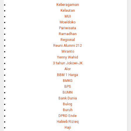
Keberagaman
Kelautan
MUI
Moeldoko
Pariwisata
Ramadhan
Regional
Reuni Alumni 212
Wiranto
Yenny Wahid
3 tahun Jokowi-JK
Alor
BBM 1 Harga
BMKG
BPS
BUMN
Bank Dunia
Bulog
Buruh
DPRD Ende
Habieb Rizieq
Haji