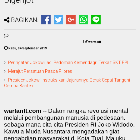
BAGIKAN:
warta ntt
Rabu, 04 September 2019
Peringatan Jokowi jadi Pedoman Kemendagri Terkait SKT FPI
Merajut Persatuan Pasca Pilpres
Presiden Jokowi Instruksikan Jajarannya Gerak Cepat Tangani
Gempa Banten
wartantt.com
-- Dalam rangka revolusi mental
melalui pembangunan manusia di pedesaan,
sebagaimana cita-cita Presiden RI Joko Widodo,
Kawula Muda Nusantara mengadakan giat
pengabdian masyarakat di Kota Tual, Maluku.