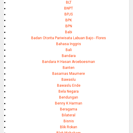
BLT
BNPT
BPJS
BPK
BPN
Babi
Badan Otorita Pariwisata Labuan Bajo - Flores
Bahasa Inggris
Bali
Bandara
Bandara H Hasan Aroeboesman
Banten
Basarnas Maumere
Bawaslu
Bawaslu Ende
Bela Negara
Bendungan
Benny K Harman
Beragama
Bilateral
Bisnis
Blik Rokan