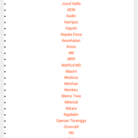
Jusuf Kalla
KEIN
Kadin
Kampus
Kapolri
Kepala Desa
Kesehatan
Krisis
MK
MPR
Mahfud MD
Maxim
Medsos
Menhan
Menkeu
Mensi Tiwe
Milenial
Nataru
Ngabalin
Operasi Turangga
Otomotif
PKI