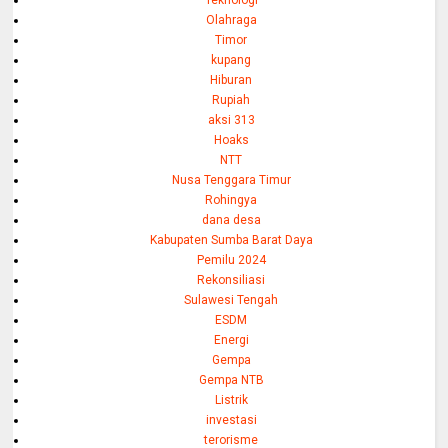
Teknologi
Olahraga
Timor
kupang
Hiburan
Rupiah
aksi 313
Hoaks
NTT
Nusa Tenggara Timur
Rohingya
dana desa
Kabupaten Sumba Barat Daya
Pemilu 2024
Rekonsiliasi
Sulawesi Tengah
ESDM
Energi
Gempa
Gempa NTB
Listrik
investasi
terorisme