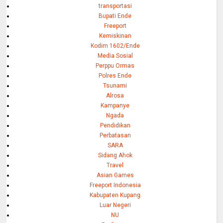
transportasi
Bupati Ende
Freeport
Kemiskinan
Kodim 1602/Ende
Media Sosial
Perppu Ormas
Polres Ende
Tsunami
Alrosa
Kampanye
Ngada
Pendidikan
Perbatasan
SARA
Sidang Ahok
Travel
Asian Games
Freeport Indonesia
Kabupaten Kupang
Luar Negeri
NU