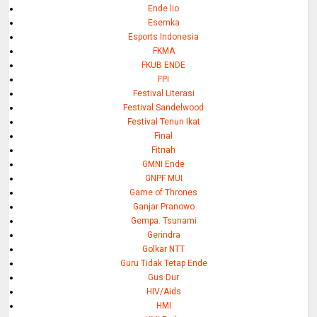
Ende lio
Esemka
Esports Indonesia
FKMA
FKUB ENDE
FPI
Festival Literasi
Festival Sandelwood
Festival Tenun Ikat
Final
Fitnah
GMNI Ende
GNPF MUI
Game of Thrones
Ganjar Pranowo
Gempa. Tsunami
Gerindra
Golkar NTT
Guru Tidak Tetap Ende
Gus Dur
HIV/Aids
HMI