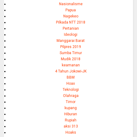
Nasionalisme
Papua
Nagekeo
Pilkada NTT 2018
Pertanian
Ideologi
Manggarai Barat
Pilpres 2019
Sumba Timur
Mudik 2018
keamanan
4 Tahun Jokowi-JK
BBM
Hoax
Teknologi
Olahraga
Timor
kupang
Hiburan
Rupiah
aksi 313
Hoaks