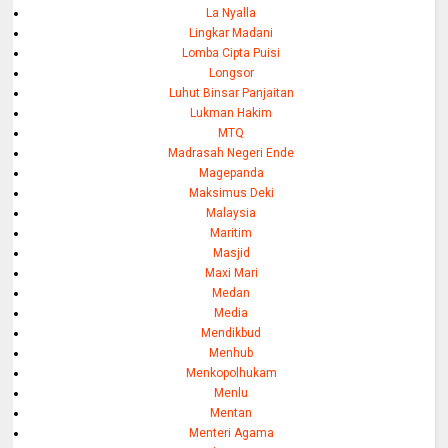
La Nyalla
Lingkar Madani
Lomba Cipta Puisi
Longsor
Luhut Binsar Panjaitan
Lukman Hakim
MTQ
Madrasah Negeri Ende
Magepanda
Maksimus Deki
Malaysia
Maritim
Masjid
Maxi Mari
Medan
Media
Mendikbud
Menhub
Menkopolhukam
Menlu
Mentan
Menteri Agama