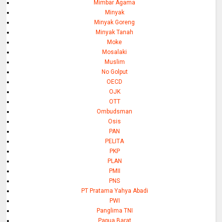
Mimbar Agama
Minyak
Minyak Goreng
Minyak Tanah
Moke
Mosalaki
Muslim
No Golput
OECD
OJK
OTT
Ombudsman
Osis
PAN
PELITA
PKP
PLAN
PMII
PNS
PT Pratama Yahya Abadi
PWI
Panglima TNI
Papua Barat