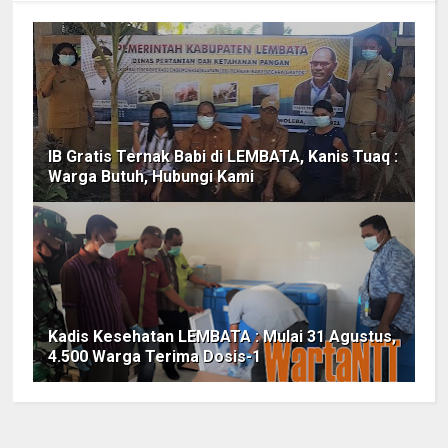
IB Gratis Ternak Babi di LEMBATA, Kanis Tuaq :
Warga Butuh, Hubungi Kami
Kadis Kesehatan LEMBATA : Mulai 31 Agustus,
4.500 Warga Terima Dosis-1