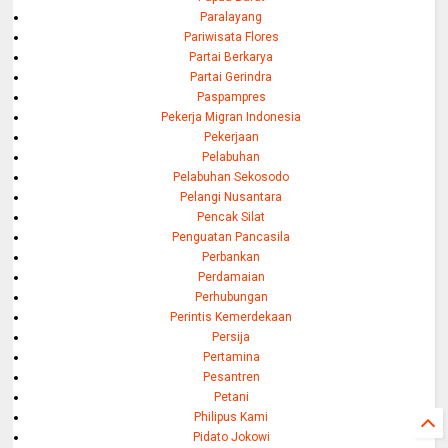
Paralayang
Pariwisata Flores
Partai Berkarya
Partai Gerindra
Paspampres
Pekerja Migran Indonesia
Pekerjaan
Pelabuhan
Pelabuhan Sekosodo
Pelangi Nusantara
Pencak Silat
Penguatan Pancasila
Perbankan
Perdamaian
Perhubungan
Perintis Kemerdekaan
Persija
Pertamina
Pesantren
Petani
Philipus Kami
Pidato Jokowi