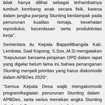
tidak hanya dilihat sebagai terhambatnya
tumbuh kembang anak secara fisik, karena
dalam jangka panjang Stunting berdampak pada
penurunan kualitas remaja, kesehatan
reproduksi, kecerdasan serta produktivitas
kerja”.
Sementara itu
Kepala Bappelitbangda
Kab.
Lembata,
Said Kopong, S.Sos.,M.Si
mengatakan
“Keputusan
bersama pimpinan OPD
dalam rapat
yang digelar belum lama ini,
bahwa penanganan
Stunting menjadi prioritas yang har
us diakomodir
dalam APBDes 2020
“.
“
Semua
Kepala Desa
wajib
mengakomodir
program
/kegiatan
penurunan Stunting dalam
APBDes, serta serius menekan angka Stunting