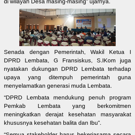
di wilayah Desa
masing-masing” ujarnya.
Senada dengan Pemerintah,
Wakil Ketua I
DPRD Lembata
,
G Fransiskus, S.IKom
juga
nyatakan dukungan DPRD Lembata terhadap
upaya yang ditempuh pemerintah guna
menyelamatkan generasi muda Lembata.
“
DPRD Lembata mendukung penuh program
Pemkab Lembata yang berkomitmen
meningkatkan derajat kesehatan masyarakat
khususnya kesehatan balita dan Ibu
”
.
“
Semua stakeholder harus bekerjasama secara