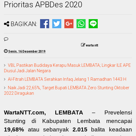
Prioritas APBDes 2020
BAGIKAN:
warta ntt
Senin, 16 Desember 2019
VBL Pastikan Budidaya Kerapu Masuk LEMBATA; Lingkar ILE APE
Diusul Jadi Jalan Negara
Al-Fitrah LEMBATA Serahkan Infaq Jelang 1 Ramadhan 1443 H
Naik Jadi 22,65%, Target Bupati LEMBATA Zero Stunting Oktober
2022 Diragukan
WartaNTT.com, LEMBATA
– Prevelensi
Stunting di Kabupaten Lembata mencapai
19,68%
atau sebanyak
2.015
balita keadaan