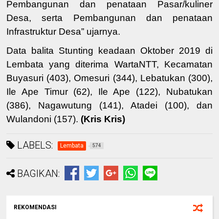
Pembangunan
dan penataan Pasar/kuliner
Desa
, serta
Pembangunan dan penataan
Infrastruktur Desa
” ujarnya
.
Data balita Stunting keadaan Oktober 2019 di
Lembata yang diterima WartaNTT, Kecamatan
Buyasuri (403), Omesuri (344), Lebatukan (300),
Ile Ape Timur (62), Ile Ape (122), Nubatukan
(386), Nagawutung (141), Atadei (100), dan
Wulandoni (157).
(Kris Kris)
LABELS:
Lembata
574
BAGIKAN:
REKOMENDASI