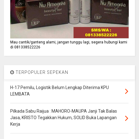
Mau cantik/ganteng alami, jangan tunggu lagi, segera hubungi kami
di 081338522226
TERPOPULER SEPEKAN
H-17 Pemilu, Logistik Belum Lengkap Diterima KPU
LEMBATA
Pilkada Sabu Raijua : MAHORO-MAUPA Janji Tak Balas
Jasa, KRISTO Tegakkan Hukum, SOLID Buka Lapangan
Kerja