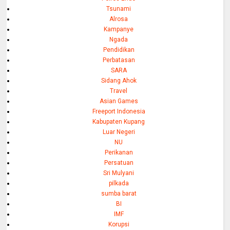
Tsunami
Alrosa
Kampanye
Ngada
Pendidikan
Perbatasan
SARA
Sidang Ahok
Travel
Asian Games
Freeport Indonesia
Kabupaten Kupang
Luar Negeri
NU
Perikanan
Persatuan
Sri Mulyani
pilkada
sumba barat
BI
IMF
Korupsi