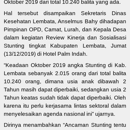
Oktober 2019 dari total 10.240 balita yang ada.
Hal tersebut disampaikan Sekretaris Dinas
Kesehatan Lembata, Anselmus Bahy dihadapan
Pimpinan OPD, Camat, Lurah, dan Kepala Desa
dalam kegiatan
Review Kinerja dan Sosialisasi
Stunting tingkat Kabupaten Lembata
, Jumat
(13/12/2019) di Hotel Palm Indah.
“
Keadaan Oktober 2019 angka Stunting di Kab.
Lembata
sebanyak
2.015
orang
dari
total balita
10.240
orang
, dimana
usia anak
dibawah 2
Tahun masih dapat diperbaiki,
sedangkan usia 2
Tahun keatas sudah
tidak dapat diperbaiki.
Oleh
karena itu perlu kerjasama lintas sektoral dalam
menyelesaikan agenda nasional ini” ujarnya.
Dirinya menambahkan “Ancaman Stunting tentu