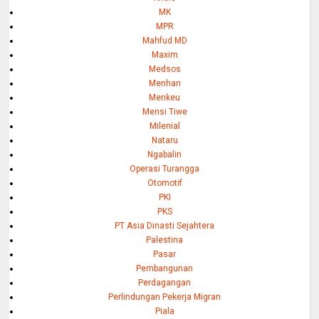
MK
MPR
Mahfud MD
Maxim
Medsos
Menhan
Menkeu
Mensi Tiwe
Milenial
Nataru
Ngabalin
Operasi Turangga
Otomotif
PKI
PKS
PT Asia Dinasti Sejahtera
Palestina
Pasar
Pembangunan
Perdagangan
Perlindungan Pekerja Migran
Piala