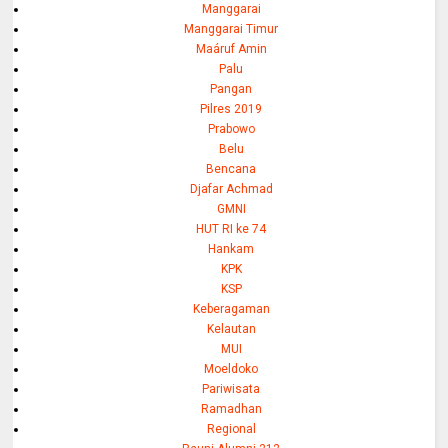
Manggarai
Manggarai Timur
Maáruf Amin
Palu
Pangan
Pilres 2019
Prabowo
Belu
Bencana
Djafar Achmad
GMNI
HUT RI ke 74
Hankam
KPK
KSP
Keberagaman
Kelautan
MUI
Moeldoko
Pariwisata
Ramadhan
Regional