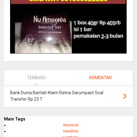
TERBARU
KOMENTAR
Bank Dunia Bantah Klaim Ratna Sarumpaet Soal
Transfer Rp 23 T
Main Tags
Nasional
Headline