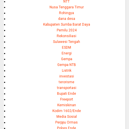
NTT
Nusa Tenggara Timur
Rohingya
dana desa
Kabupaten Sumba Barat Daya
Pemilu 2024
Rekonsiliasi
Sulawesi Tengah
ESDM
Energi
Gempa
Gempa NTB
Listrik
investasi
terorisme
transportasi
Bupati Ende
Freeport
Kemiskinan
Kodim 1602/Ende
Media Sosial
Perppu Ormas
Polres Ende