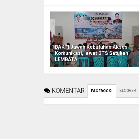
BAKTI Jawab Kebutuhan Akses
Komunikasi, lewat BTS Satukan
LEMBATA
KOMENTAR
BLOGGER
FACEBOOK
: