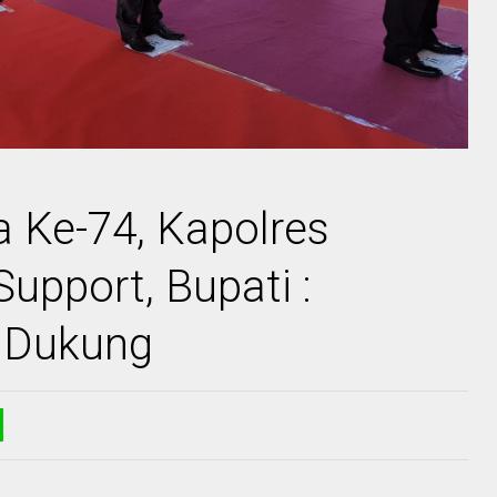
 Ke-74, Kapolres
pport, Bupati :
 Dukung