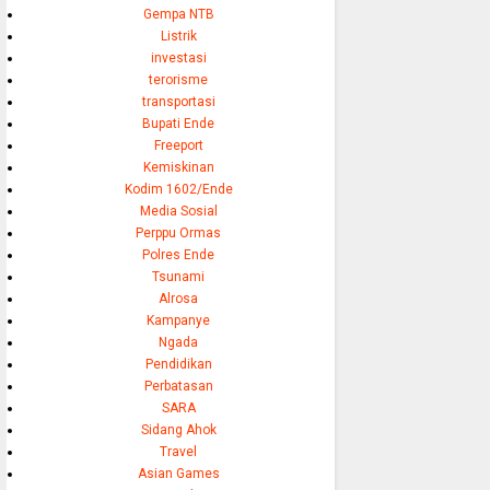
Gempa NTB
Listrik
investasi
terorisme
transportasi
Bupati Ende
Freeport
Kemiskinan
Kodim 1602/Ende
Media Sosial
Perppu Ormas
Polres Ende
Tsunami
Alrosa
Kampanye
Ngada
Pendidikan
Perbatasan
SARA
Sidang Ahok
Travel
Asian Games