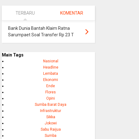
TERBARU
KOMENTAR
Bank Dunia Bantah Klaim Ratna
Sarumpaet Soal Transfer Rp 23 T
Main Tags
Nasional
Headline
Lembata
Ekonomi
Ende
Flores
Opini
Sumba Barat Daya
Infrastruktur
Sikka
Jokowi
Sabu Raijua
Sumba