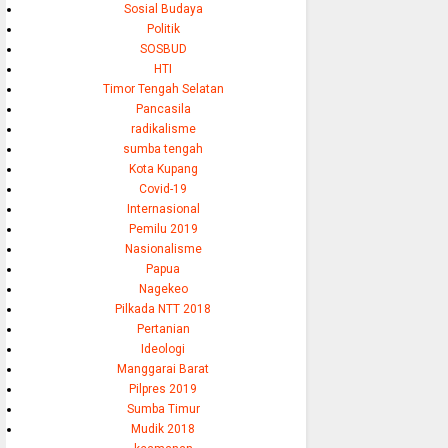
Sosial Budaya
Politik
SOSBUD
HTI
Timor Tengah Selatan
Pancasila
radikalisme
sumba tengah
Kota Kupang
Covid-19
Internasional
Pemilu 2019
Nasionalisme
Papua
Nagekeo
Pilkada NTT 2018
Pertanian
Ideologi
Manggarai Barat
Pilpres 2019
Sumba Timur
Mudik 2018