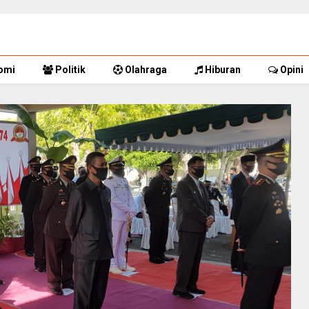
omi
Politik
Olahraga
Hiburan
Opini