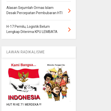
Alasan Sejumlah Ormas Islam
Desak Percepatan Pembubaran HTI
H-17 Pemilu, Logistik Belum
Lengkap Diterima KPU LEMBATA
LAWAN RADIKALISME
HUT RI KE 71 MERDEKA !!!