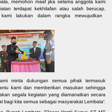
ata
,
memohon
maaf jika selama
anggota kami
iatan
terdapat
kekhilafan atau salah berucap
.
t
kami
lakukan dalam rangka
mewujudkan
, kami minta dukungan semua pihak termasuk
bantu kami dan memberikan masukan sehingga
kan segala kegiatan yang diamanatkan secara
at bagi kita semua sebagai masyarakat Lembata
”.