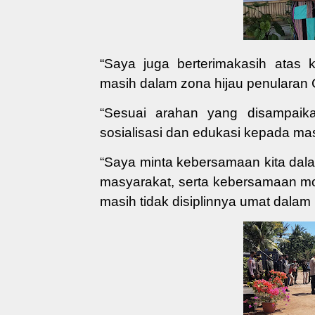
“Saya juga ber
terimakasih atas 
masih dalam zona hijau penularan 
“Sesuai arahan yang disampaik
sosialisasi dan edukasi kepada mas
“Saya minta kebersamaan kita
dal
masyarakat
, serta
kebersamaan mon
masih tidak disiplinnya umat dalam