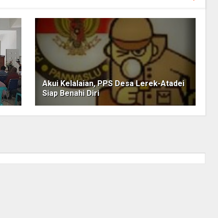
Akui Kelalaian, PPS Desa Lerek-Atadei
Siap Benahi Diri