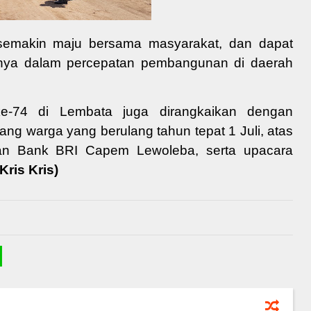
semakin maju bersama masyarakat
,
dan dapat
snya
dalam percepatan pembangunan
di daerah
e-74 di Lembata juga dirangkaikan dengan
ang warga yang berulang tahun tepat 1 Juli, atas
an
Bank BRI Capem Lewoleba
, serta
upacara
(Kris Kris)