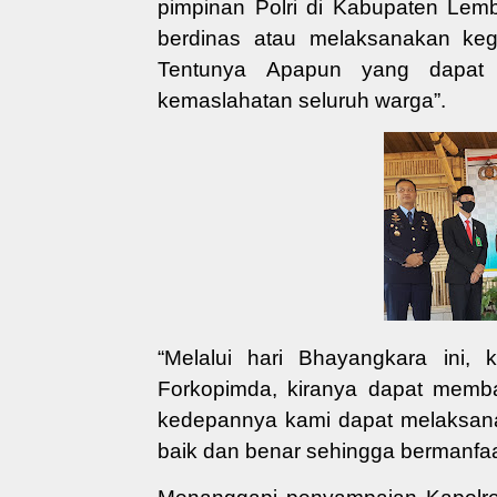
pimpinan Polri
di Kabupaten Lemb
berdinas
atau melaksanakan keg
Tentunya
Apapun yang dapa
kemaslahatan seluruh warga”.
“Melalui hari Bhayangkara ini
Forkopimda, kiranya dapat mem
kedepannya kami dapat melaksana
baik dan benar sehingga bermanfa