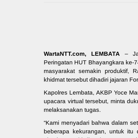
WartaNTT.com, LEMBATA
– Jaj
Peringatan HUT Bhayangkara ke-
masyarakat semakin produktif
, R
khidmat tersebut dihadiri jajaran 
Kapolres Lembata
,
AKBP Yoce Mar
upacara virtual tersebut, minta 
melaksanakan tugas.
“Kami menyadari bahwa dalam seti
beberapa kekurangan, untuk itu 