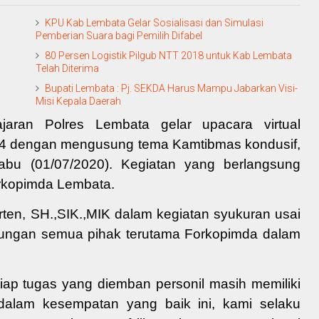
KPU Kab Lembata Gelar Sosialisasi dan Simulasi
Pemberian Suara bagi Pemilih Difabel
80 Persen Logistik Pilgub NTT 2018 untuk Kab Lembata
Telah Diterima
Bupati Lembata : Pj. SEKDA Harus Mampu Jabarkan Visi-
Misi Kepala Daerah
aran Polres Lembata gelar upacara virtual
74 dengan mengusung tema
Kamtibmas kondusif,
abu (01/07/2020). Kegiatan yang berlangsung
Forkopimda Lembata.
ten, SH.,SIK.,MIK
dalam kegiatan syukuran usai
dukungan semua pihak terutama Forkopimda dalam
ap tugas yang diemban personil masih memiliki
dalam kesempatan yang baik ini, kami s
elaku