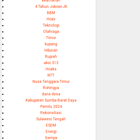
keamanan
4 Tahun Jokowi-JK
BBM
Hoax
Teknologi
Olahraga
Timor
kupang
Hiburan
Rupiah
aksi 313
Hoaks
NTT
Nusa Tenggara Timur
Rohingya
dana desa
Kabupaten Sumba Barat Daya
Pemilu 2024
Rekonsiliasi
Sulawesi Tengah
ESDM
Energi
Gempa