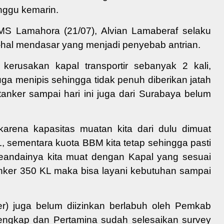
nggu kemarin.
MS Lamahora (21/07), Alvian Lamaberaf selaku
hal mendasar yang menjadi penyebab antrian.
 kerusakan kapal transportir sebanyak 2 kali,
ga menipis sehingga tidak penuh diberikan jatah
tanker sampai hari ini juga dari Surabaya belum
karena kapasitas muatan kita dari dulu dimuat
 sementara kuota BBM kita tetap sehingga pasti
 seandainya kita muat dengan Kapal yang sesuai
anker 350 KL maka bisa layani kebutuhan sampai
er) juga belum diizinkan berlabuh oleh Pemkab
ngkap dan Pertamina sudah selesaikan survey