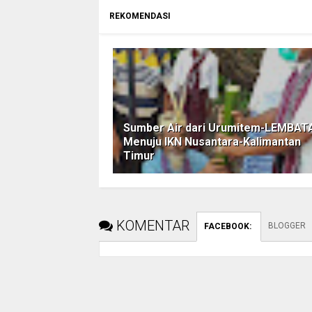
REKOMENDASI
Sumber Air dari Urumitem-LEMBAT
Menuju IKN Nusantara-Kalimantan
Timur
KOMENTAR
BLOGGER
FACEBOOK
: