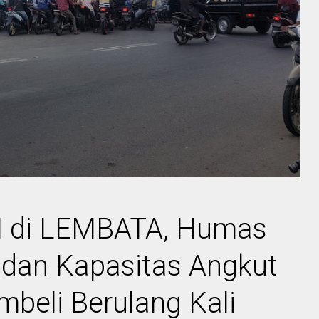
M di LEMBATA, Humas
 dan Kapasitas Angkut
mbeli Berulang Kali