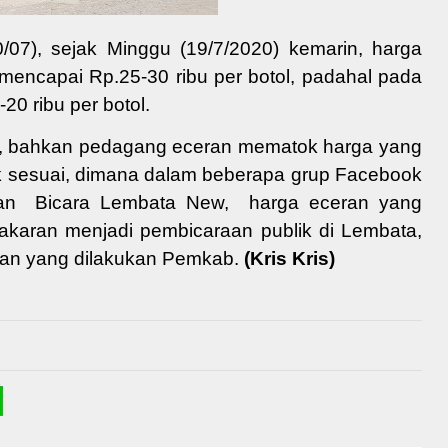
/07), sejak Minggu (19/7/2020) kemarin, harga
 mencapai Rp.25-30 ribu per botol, padahal pada
20 ribu per botol.
T, bahkan pedagang eceran mematok harga yang
ak sesuai, dimana dalam beberapa grup Facebook
 dan Bicara Lembata New, harga eceran yang
 takaran menjadi pembicaraan publik di Lembata,
ban yang dilakukan Pemkab.
(Kris Kris)