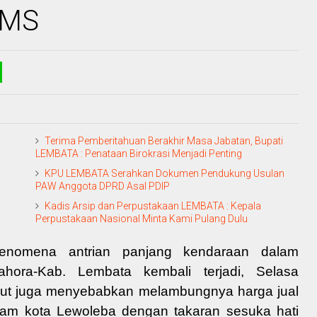
PMS
Terima Pemberitahuan Berakhir Masa Jabatan, Bupati
LEMBATA : Penataan Birokrasi Menjadi Penting
KPU LEMBATA Serahkan Dokumen Pendukung Usulan
PAW Anggota DPRD Asal PDIP
Kadis Arsip dan Perpustakaan LEMBATA : Kepala
Perpustakaan Nasional Minta Kami Pulang Dulu
omena antrian panjang kendaraan dalam
ra-Kab. Lembata kembali terjadi, Selasa
ebut juga menyebabkan melambungnya harga jual
alam kota Lewoleba dengan takaran sesuka hati