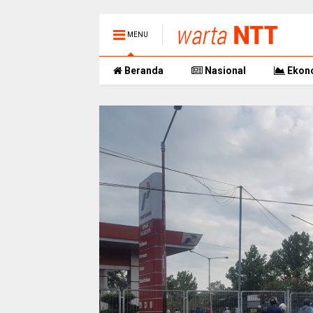
MENU
Beranda
Nasional
Ekon