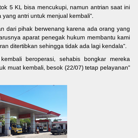
tok 5 KL bisa mencukupi, namun antrian saat ini
yang antri untuk menjual kembali”.
an dari pihak berwenang karena ada orang yang
Seharusnya aparat penegak hukum membantu kami
 ditertibkan sehingga tidak ada lagi kendala”.
ah kembali beroperasi, sehabis bongkar mereka
uk muat kembali, besok (22/07) tetap pelayanan”