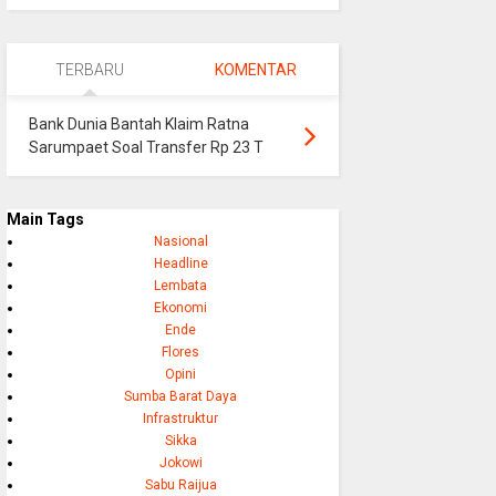
TERBARU
KOMENTAR
Bank Dunia Bantah Klaim Ratna
Sarumpaet Soal Transfer Rp 23 T
Main Tags
Nasional
Headline
Lembata
Ekonomi
Ende
Flores
Opini
Sumba Barat Daya
Infrastruktur
Sikka
Jokowi
Sabu Raijua