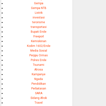
Gempa
Gempa NTB
Listrik
investasi
terorisme
transportasi
Bupati Ende
Freeport
Kemiskinan
Kodim 1602/Ende
Media Sosial
Perppu Ormas
Polres Ende
Tsunami
Alrosa
Kampanye
Ngada
Pendidikan
Perbatasan
SARA
Sidang Ahok
Travel