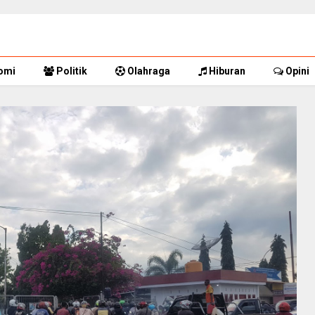
omi
Politik
Olahraga
Hiburan
Opini