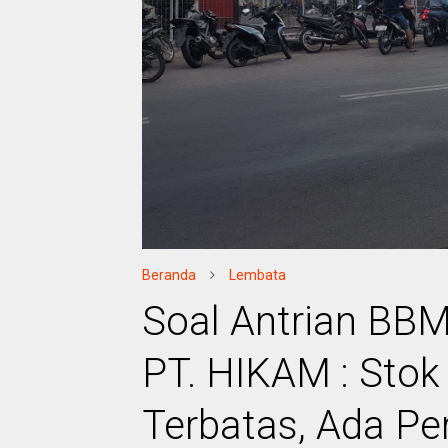
Beranda
Lembata
Soal Antrian BB
PT. HIKAM : Stok
Terbatas, Ada Pe