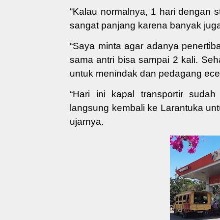
“Kalau normalnya, 1 hari dengan s
sangat panjang karena banyak juga 
“Saya minta agar adanya penertib
sama antri bisa sampai 2 kali. 
untuk menindak dan pedagang eceran
“Hari ini kapal transportir sud
langsung kembali ke Larantuka unt
ujarnya.