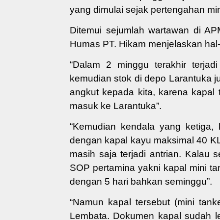
yang dimulai sejak pertengahan mi
Ditemui sejumlah wartawan di AP
Humas PT. Hikam menjelaskan hal-
“Dalam 2 minggu terakhir terjadi
kemudian stok di depo Larantuka ju
angkut kepada kita, karena kapal 
masuk ke Larantuka”.
“Kemudian kendala yang ketiga, 
dengan kapal kayu maksimal 40 KL,
masih saja terjadi antrian. Kalau
SOP pertamina yakni kapal mini t
dengan 5 hari bahkan seminggu”.
“Namun kapal tersebut (mini tank
Lembata. Dokumen kapal sudah le