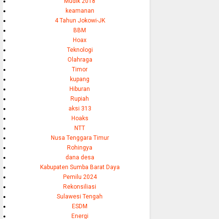
Mudik 2018
keamanan
4 Tahun Jokowi-JK
BBM
Hoax
Teknologi
Olahraga
Timor
kupang
Hiburan
Rupiah
aksi 313
Hoaks
NTT
Nusa Tenggara Timur
Rohingya
dana desa
Kabupaten Sumba Barat Daya
Pemilu 2024
Rekonsiliasi
Sulawesi Tengah
ESDM
Energi