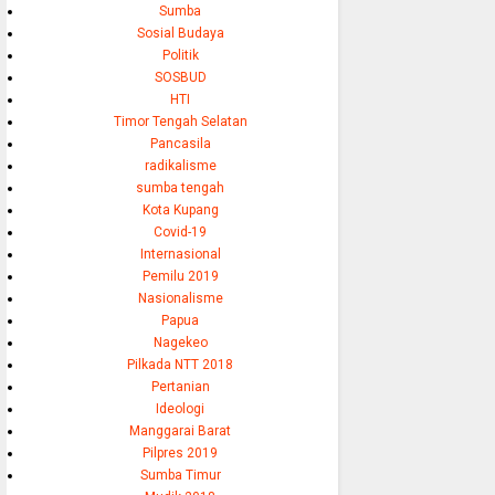
Sumba
Sosial Budaya
Politik
SOSBUD
HTI
Timor Tengah Selatan
Pancasila
radikalisme
sumba tengah
Kota Kupang
Covid-19
Internasional
Pemilu 2019
Nasionalisme
Papua
Nagekeo
Pilkada NTT 2018
Pertanian
Ideologi
Manggarai Barat
Pilpres 2019
Sumba Timur