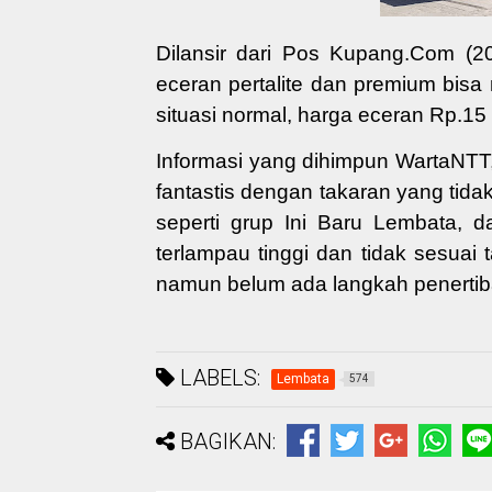
Dilansir dari Pos Kupang.Com (20
eceran pertalite dan premium bisa
situasi normal, harga eceran Rp.15 -
Informasi yang dihimpun WartaNT
fantastis dengan takaran yang tid
seperti grup Ini Baru Lembata,
terlampau tinggi dan tidak sesuai
namun belum ada langkah penerti
LABELS:
Lembata
574
BAGIKAN: