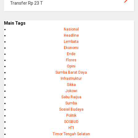
Transfer Rp 23 T
Main Tags
Nasional
Headline
Lembata
Ekonomi
Ende
Flores
Opini
Sumba Barat Daya
Infrastruktur
Sikka
Jokowi
Sabu Raijua
Sumba
Sosial Budaya
Politik
SOSBUD
HTI
Timor Tengah Selatan