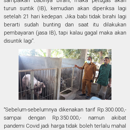
sampaikan babinya birahi, maka petugas akan
turun suntik (IB), kemudian akan diperiksa lagi
setelah 21 hari kedepan. Jika babi tidak birahi lagi
berarti sudah bunting dan saat itu dilakukan
pembayaran (jasa IB), tapi kalau gagal maka akan
disuntik lagi”.
“Sebelum-sebelumnya dikenakan tarif Rp.300.000,-
sampai dengan Rp.350.000,- namun akibat
pandemi Covid jadi harga tidak boleh terlalu mahal