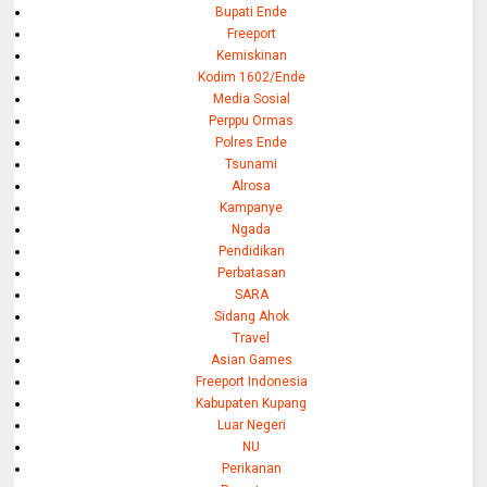
Bupati Ende
Freeport
Kemiskinan
Kodim 1602/Ende
Media Sosial
Perppu Ormas
Polres Ende
Tsunami
Alrosa
Kampanye
Ngada
Pendidikan
Perbatasan
SARA
Sidang Ahok
Travel
Asian Games
Freeport Indonesia
Kabupaten Kupang
Luar Negeri
NU
Perikanan