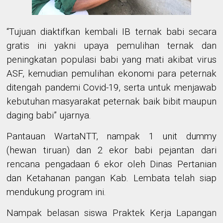
“Tujuan diaktifkan kembali IB ternak babi secara
gratis ini yakni upaya pemulihan ternak dan
peningkatan populasi babi yang mati akibat virus
ASF, kemudian pemulihan ekonomi para peternak
ditengah pandemi Covid-19, serta untuk menjawab
kebutuhan masyarakat peternak baik bibit maupun
daging babi” ujarnya.
Pantauan WartaNTT, nampak
1 unit
dummy
(hewan tiruan)
dan
2 ekor babi pejantan
dari
rencana pengadaan 6 ekor oleh Dinas Pertanian
dan Ketahanan pangan Kab. Lembata telah siap
mendukung program ini.
Nampak belasan siswa
Praktek Kerja Lapangan