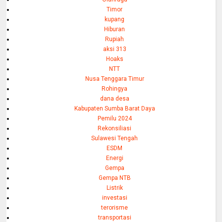
Timor
kupang
Hiburan
Rupiah
aksi 313
Hoaks
NTT
Nusa Tenggara Timur
Rohingya
dana desa
Kabupaten Sumba Barat Daya
Pemilu 2024
Rekonsiliasi
Sulawesi Tengah
ESDM
Energi
Gempa
Gempa NTB
Listrik
investasi
terorisme
transportasi