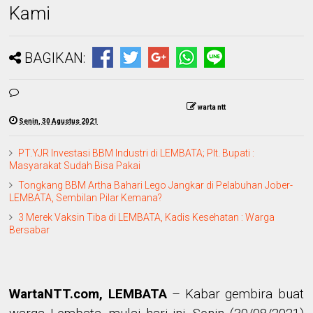
Kami
BAGIKAN:
warta ntt
Senin, 30 Agustus 2021
PT.YJR Investasi BBM Industri di LEMBATA; Plt. Bupati :
Masyarakat Sudah Bisa Pakai
Tongkang BBM Artha Bahari Lego Jangkar di Pelabuhan Jober-
LEMBATA, Sembilan Pilar Kemana?
3 Merek Vaksin Tiba di LEMBATA, Kadis Kesehatan : Warga
Bersabar
WartaNTT.com, LEMBATA
–
Kabar gembira buat