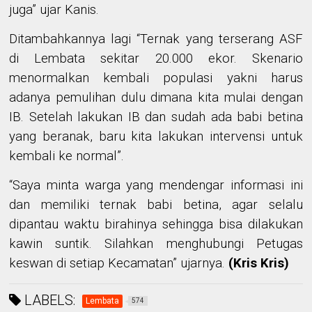
juga” ujar Kanis.
Ditambahkannya lagi “
Ternak yang terserang ASF
di Lembata sekitar 20.000 ekor. Skenario
menormalkan kembali populasi yakni harus
adanya pemulihan dulu dimana kita mulai dengan
IB. Setelah lakukan IB dan sudah ada babi betina
yang beranak, baru kita lakukan intervensi untuk
kembali ke normal”.
“Saya minta warga yang mendengar informasi ini
dan memiliki ternak babi betina, agar selalu
dipantau waktu birahinya sehingga bisa dilakukan
kawin suntik. Silahkan menghubungi Petugas
keswan di setiap Kecamatan” ujarnya.
(Kris Kris)
LABELS:
Lembata
574