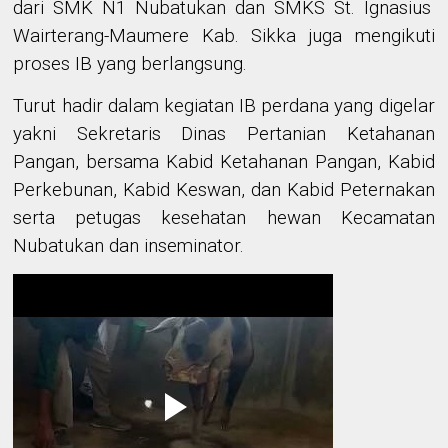
dari
SMK N1 Nubatukan dan SMKS St. Ignasius
Wairterang-Maumere Kab. Sikka
juga mengikuti
proses IB yang berlangsung.
Turut hadir dalam kegiatan IB perdana
yang digelar
yakni Sekretaris Dinas Pertanian Ketahanan
Pangan
,
bersama
Kabid Ketahanan Pangan, Kabid
Perkebunan, Kabid Keswan, dan Kabid Peternakan
serta
petugas kesehatan hewan
Kecamatan
Nubatukan
dan inseminator.