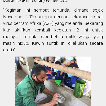
buatan (kawin suntik) ternak babi”.
“Kegiatan ini sempat tertunda, dimana sejak
November 2020 sampai dengan sekarang akibat
virus demam Afrika (ASF) yang melanda. Sekarang
kita aktifkan kembali kegiatan IB ini untuk
melayani ternak babi betina milik warga yang
masih hidup. Kawin suntik ini dilakukan secara
gratis”.