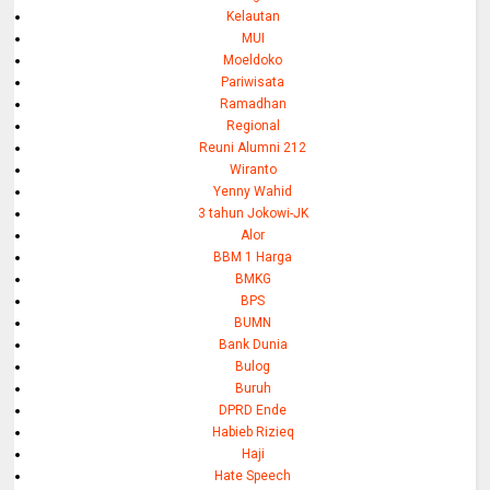
Kelautan
MUI
Moeldoko
Pariwisata
Ramadhan
Regional
Reuni Alumni 212
Wiranto
Yenny Wahid
3 tahun Jokowi-JK
Alor
BBM 1 Harga
BMKG
BPS
BUMN
Bank Dunia
Bulog
Buruh
DPRD Ende
Habieb Rizieq
Haji
Hate Speech