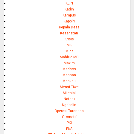
KEIN
Kadin
Kampus
Kapolri
Kepala Desa
Kesehatan
Krisis
MK
MPR
Mahfud MD
Maxim
Medsos
Menhan
Menkeu
Mensi Tiwe
Milenial
Nataru
Ngabalin
Operasi Turangga
Otomotif
PKI
PKS