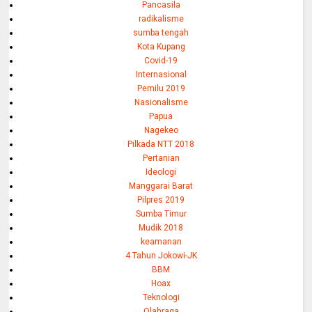
Pancasila
radikalisme
sumba tengah
Kota Kupang
Covid-19
Internasional
Pemilu 2019
Nasionalisme
Papua
Nagekeo
Pilkada NTT 2018
Pertanian
Ideologi
Manggarai Barat
Pilpres 2019
Sumba Timur
Mudik 2018
keamanan
4 Tahun Jokowi-JK
BBM
Hoax
Teknologi
Olahraga