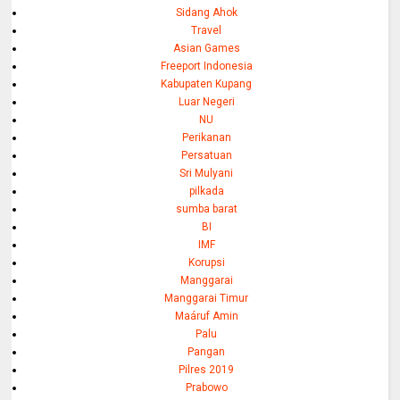
Sidang Ahok
Travel
Asian Games
Freeport Indonesia
Kabupaten Kupang
Luar Negeri
NU
Perikanan
Persatuan
Sri Mulyani
pilkada
sumba barat
BI
IMF
Korupsi
Manggarai
Manggarai Timur
Maáruf Amin
Palu
Pangan
Pilres 2019
Prabowo