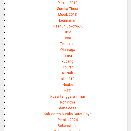
Pilpres 2019
Sumba Timur
Mudik 2018
keamanan
4 Tahun Jokowi-JK
BBM
Hoax
Teknologi
Olahraga
Timor
kupang
Hiburan
Rupiah
aksi 313
Hoaks
NTT
Nusa Tenggara Timur
Rohingya
dana desa
Kabupaten Sumba Barat Daya
Pemilu 2024
Rekonsiliasi