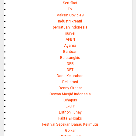
Sertifikat
Tol
Vaksin Covid-19
industri kreatif
persatuan Indonesia
survei
APBN
Agama
Bantuan
Bulutangkis
DPR
DPT
Dana Kelurahan
Deklarasi
Denny Siregar
Dewan Masjid Indonesia
Dihapus
E-KTP
Esthon Funay
Fakta & Hoaks
Festival Sepekan Danau Kelimutu
Golkar