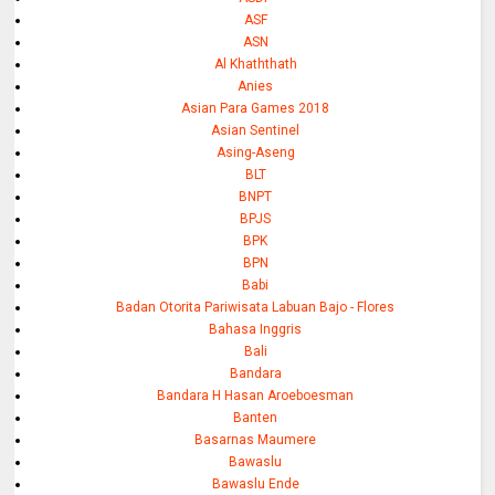
ASF
ASN
Al Khaththath
Anies
Asian Para Games 2018
Asian Sentinel
Asing-Aseng
BLT
BNPT
BPJS
BPK
BPN
Babi
Badan Otorita Pariwisata Labuan Bajo - Flores
Bahasa Inggris
Bali
Bandara
Bandara H Hasan Aroeboesman
Banten
Basarnas Maumere
Bawaslu
Bawaslu Ende