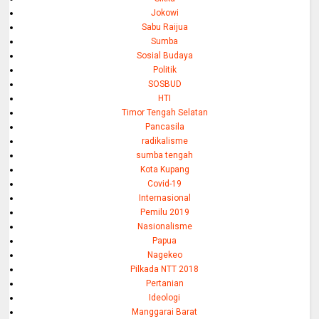
Jokowi
Sabu Raijua
Sumba
Sosial Budaya
Politik
SOSBUD
HTI
Timor Tengah Selatan
Pancasila
radikalisme
sumba tengah
Kota Kupang
Covid-19
Internasional
Pemilu 2019
Nasionalisme
Papua
Nagekeo
Pilkada NTT 2018
Pertanian
Ideologi
Manggarai Barat