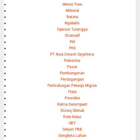
Mensi Tiwe
Milenial
Nataru
Ngabalin
Operasi Turangga
Otomotif
PKI
PKS
PT Asia Dinasti Sejahtera
Palestina
Pasar
Pembangunan
Perdagangan
Perlindungan Pekerja Migran
Piala
Presiden
Ratna Sarumpaet
Rizieq Shihab
Rote Ndao
SBY
Sekjen PBB
Sengketa Lahan