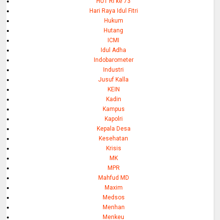
HUT RI ke 73
Hari Raya Idul Fitri
Hukum
Hutang
ICMI
Idul Adha
Indobarometer
Industri
Jusuf Kalla
KEIN
Kadin
Kampus
Kapolri
Kepala Desa
Kesehatan
Krisis
MK
MPR
Mahfud MD
Maxim
Medsos
Menhan
Menkeu