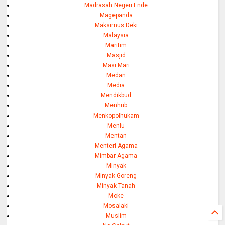
Madrasah Negeri Ende
Magepanda
Maksimus Deki
Malaysia
Maritim
Masjid
Maxi Mari
Medan
Media
Mendikbud
Menhub
Menkopolhukam
Menlu
Mentan
Menteri Agama
Mimbar Agama
Minyak
Minyak Goreng
Minyak Tanah
Moke
Mosalaki
Muslim