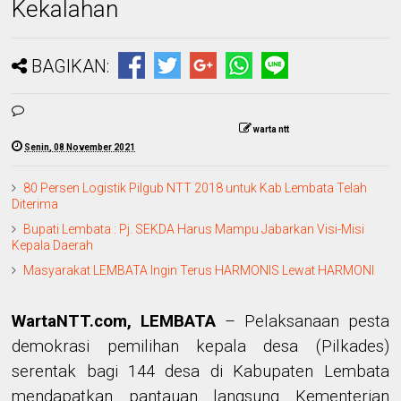
Kekalahan
BAGIKAN:
warta ntt
Senin, 08 November 2021
80 Persen Logistik Pilgub NTT 2018 untuk Kab Lembata Telah
Diterima
Bupati Lembata : Pj. SEKDA Harus Mampu Jabarkan Visi-Misi
Kepala Daerah
Masyarakat LEMBATA Ingin Terus HARMONIS Lewat HARMONI
WartaNTT.com, LEMBATA
– Pelaksanaan pesta
demokrasi pemilihan kepala desa (Pilkades)
serentak bagi 144 desa di Kabupaten Lembata
mendapatkan pantauan langsung Kementerian