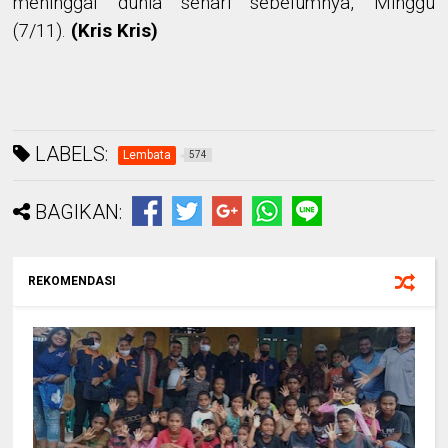
meninggal dunia sehari sebelumnya, Minggu
(7/11).
(Kris Kris)
LABELS:
Lembata
574
BAGIKAN:
REKOMENDASI