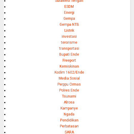
Sulawesi Tengah
ESDM
Energi
Gempa
Gempa NTB
Listrik
investasi
terorisme
transportasi
Bupati Ende
Freeport
Kemiskinan
Kodim 1602/Ende
Media Sosial
Perppu Ormas
Polres Ende
Tsunami
Alrosa
Kampanye
Ngada
Pendidikan
Perbatasan
SARA