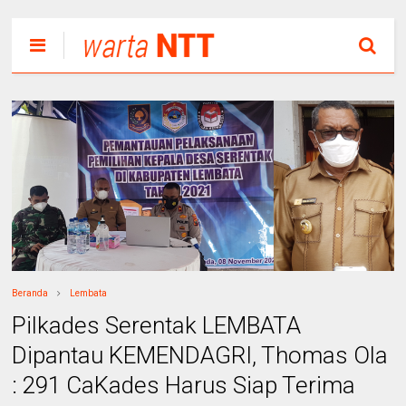
Beranda
Lembata
Pilkades Serentak LEMBATA
Dipantau KEMENDAGRI, Thomas Ola
: 291 CaKades Harus Siap Terima