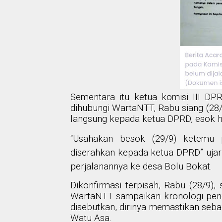
Sementara itu ketua komisi III D
dihubungi WartaNTT, Rabu siang (2
langsung kepada ketua DPRD, esok ha
“Usahakan besok (29/9) ketemu p
diserahkan kepada ketua DPRD” uja
perjalanannya ke desa Bolu Bokat.
Dikonfirmasi terpisah, Rabu (28/9)
WartaNTT sampaikan kronologi peno
disebutkan, dirinya memastikan seba
Watu Asa.