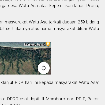
ga desa Watu Asa atas kepemilikan lahan Prona,
 masyarakat Watu Asa terkait dugaan 259 bidang
it sertifikatnya atas nama masyarakat diluar Watu
aklanjut RDP hari ini kepada masyarakat Watu Asa”
a DPRD asal dapil III Mamboro dari PDIP, Bakar