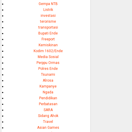
Gempa NTB
Listrik
investasi
terorisme
transportasi
Bupati Ende
Freeport
Kemiskinan
Kodim 1602/Ende
Media Sosial
Perppu Ormas
Polres Ende
Tsunami
Alrosa
Kampanye
Ngada
Pendidikan
Perbatasan
SARA
Sidang Ahok
Travel
Asian Games