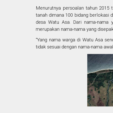
Menurutnya persoalan tahun 2015 ter
tanah dimana 100 bidang berlokasi d
desa Watu Asa. Dari nama-nama yan
merupakan nama-nama yang disepaka
“Yang nama warga di Watu Asa sendi
tidak sesuai dengan nama-nama awal 