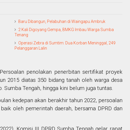
Baru Dibangun, Pelabuhan di Waingapu Ambruk
2 Kali Digoyang Gempa, BMKG Imbau Warga Sumba
Tenang
Operasi Zebra di Sumtim: Dua Korban Meninggal, 249
Pelanggaran Lalin
ersoalan penolakan penerbitan sertifikat proyek
ahun 2015 diatas 350 bidang tanah oleh warga desa
Sumba Tengah, hingga kini belum juga tuntas.
bulan kedepan akan berakhir tahun 2022, persoalan
n baik oleh pemerintah daerah, bersama DPRD dan
/2022), Komisi III DPRD Sumba Tengah gelar rapat