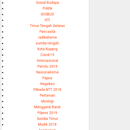
Sosial Budaya
Politik
SOSBUD
HTI
Timor Tengah Selatan
Pancasila
radikalisme
sumba tengah
Kota Kupang
Covid-19
Internasional
Pemilu 2019
Nasionalisme
Papua
Nagekeo
Pilkada NTT 2018
Pertanian
Ideologi
Manggarai Barat
Pilpres 2019
Sumba Timur
Mudik 2018