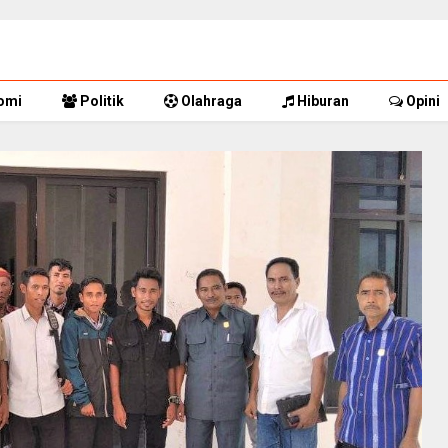
omi
Politik
Olahraga
Hiburan
Opini