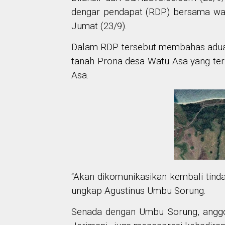
dengar pendapat (RDP) bersama war
Jumat (23/9).
Dalam RDP tersebut membahas aduan
tanah Prona desa Watu Asa yang terb
Asa.
“Akan dikomunikasikan kembali tind
ungkap Agustinus Umbu Sorung.
Senada dengan Umbu Sorung, anggot