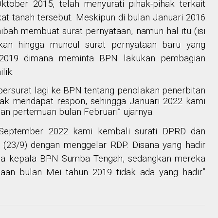
tober 2015, telah menyurati pihak-pihak terkait
kat tanah tersebut. Meskipun di bulan Januari 2016
hibah membuat surat pernyataan, namun hal itu (isi
sikan hingga muncul surat pernyataan baru yang
i 2019 dimana meminta BPN lakukan pembagian
lik.
bersurat lagi ke BPN tentang penolakan penerbitan
idak mendapat respon, sehingga Januari 2022 kami
an pertemuan bulan Februari” ujarnya.
al September 2022 kami kembali surati DPRD dan
 (23/9) dengan menggelar RDP. Disana yang hadir
ma kepala BPN Sumba Tengah, sedangkan mereka
aan bulan Mei tahun 2019 tidak ada yang hadir”