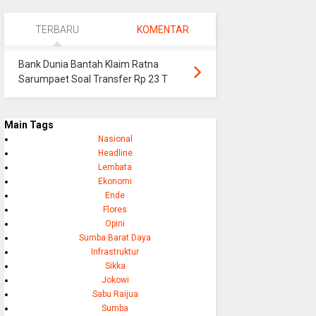
TERBARU
KOMENTAR
Bank Dunia Bantah Klaim Ratna
Sarumpaet Soal Transfer Rp 23 T
Main Tags
Nasional
Headline
Lembata
Ekonomi
Ende
Flores
Opini
Sumba Barat Daya
Infrastruktur
Sikka
Jokowi
Sabu Raijua
Sumba