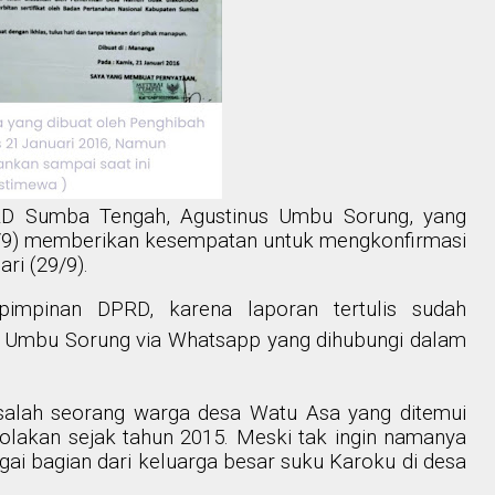
PRD Sumba Tengah, Agustinus Umbu Sorung, yang
8/9) memberikan kesempatan untuk mengkonfirmasi
ri (29/9).
impinan DPRD, karena laporan tertulis sudah
r Umbu Sorung via Whatsapp yang dihubungi dalam
, salah seorang warga desa Watu Asa yang ditemui
lakan sejak tahun 2015. Meski tak ingin namanya
gai bagian dari keluarga besar suku Karoku di desa