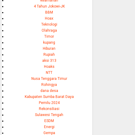
keamanan
4 Tahun Jokowi-JK
BBM
Hoax
Teknologi
Olahraga
Timor
kupang
Hiburan
Rupiah
aksi 313
Hoaks
NTT
Nusa Tenggara Timur
Rohingya
dana desa
Kabupaten Sumba Barat Daya
Pemilu 2024
Rekonsiliasi
Sulawesi Tengah
ESDM
Energi
Gempa