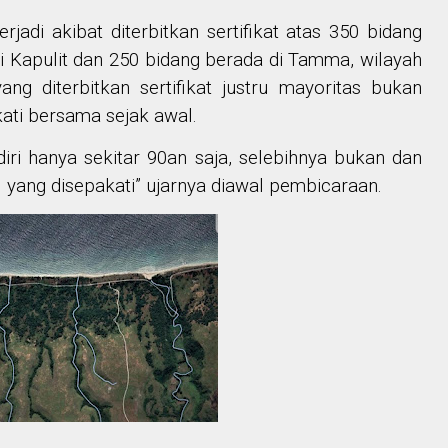
jadi akibat diterbitkan sertifikat atas 350 bidang
i Kapulit dan 250 bidang berada di Tamma, wilayah
g diterbitkan sertifikat justru mayoritas bukan
ti bersama sejak awal.
ri hanya sekitar 90an saja, selebihnya bukan dan
yang disepakati” ujarnya diawal pembicaraan.