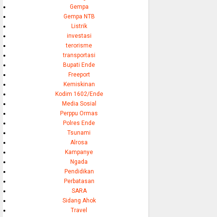
Gempa
Gempa NTB
Listrik
investasi
terorisme
transportasi
Bupati Ende
Freeport
Kemiskinan
Kodim 1602/Ende
Media Sosial
Perppu Ormas
Polres Ende
Tsunami
Alrosa
Kampanye
Ngada
Pendidikan
Perbatasan
SARA
Sidang Ahok
Travel