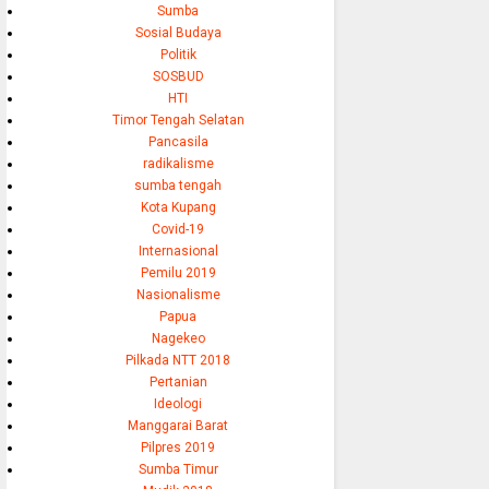
Sumba
Sosial Budaya
Politik
SOSBUD
HTI
Timor Tengah Selatan
Pancasila
radikalisme
sumba tengah
Kota Kupang
Covid-19
Internasional
Pemilu 2019
Nasionalisme
Papua
Nagekeo
Pilkada NTT 2018
Pertanian
Ideologi
Manggarai Barat
Pilpres 2019
Sumba Timur