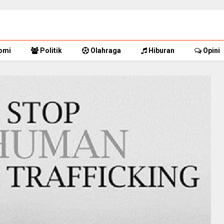
omi
Politik
Olahraga
Hiburan
Opini