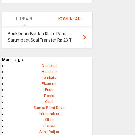
TERBARU
KOMENTAR
Bank Dunia Bantah Klaim Ratna
Sarumpaet Soal Transfer Rp 23 T
Main Tags
Nasional
Headline
Lembata
Ekonomi
Ende
Flores
Opini
Sumba Barat Daya
Infrastruktur
Sikka
Jokowi
Sabu Raijua