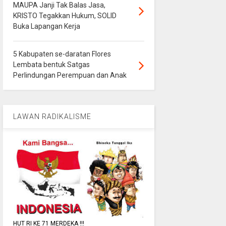
MAUPA Janji Tak Balas Jasa,
KRISTO Tegakkan Hukum, SOLID
Buka Lapangan Kerja
5 Kabupaten se-daratan Flores
Lembata bentuk Satgas
Perlindungan Perempuan dan Anak
LAWAN RADIKALISME
HUT RI KE 71 MERDEKA !!!