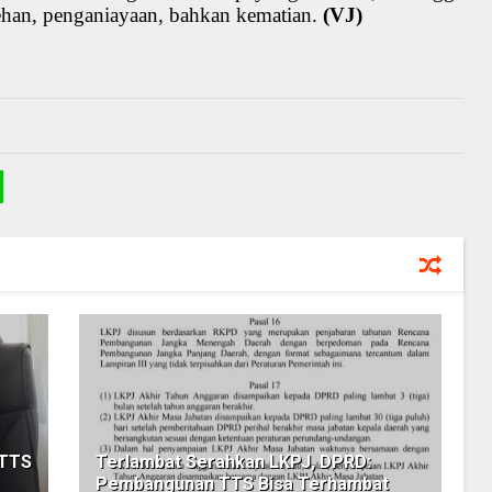
cehan, penganiayaan, bahkan kematian.
(VJ)
 TTS
Terlambat Serahkan LKPJ, DPRD:
Pembangunan TTS Bisa Terhambat