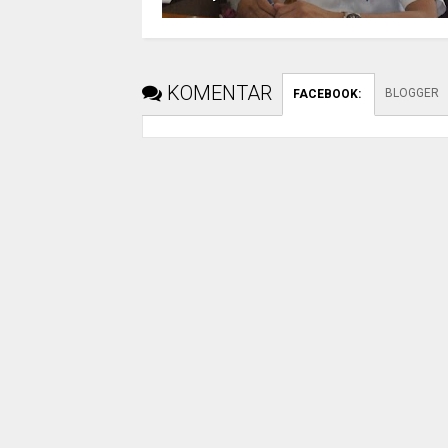
KOMENTAR
BLOGGER
FACEBOOK
: