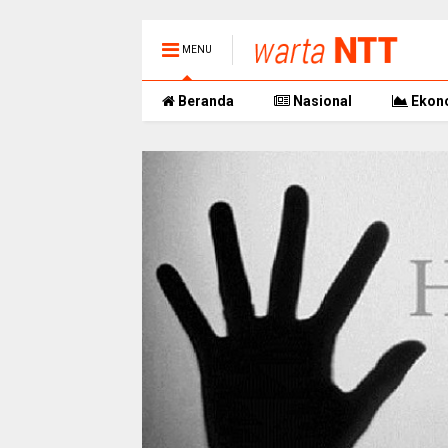
MENU
Beranda
Nasional
Ekon