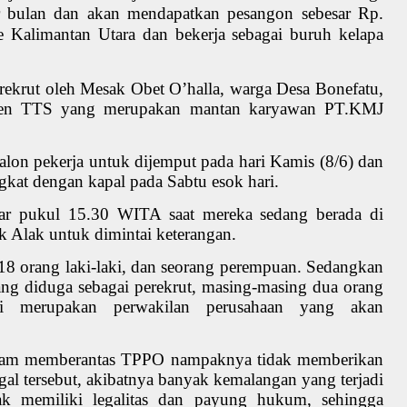
er bulan dan akan mendapatkan pesangon sebesar Rp.
 Kalimantan Utara dan bekerja sebagai buruh kelapa
irekrut oleh Mesak Obet O’halla, warga Desa Bonefatu,
ten TTS yang merupakan mantan karyawan PT.KMJ
alon pekerja untuk dijemput pada hari Kamis (8/6) dan
ngkat dengan kapal pada Sabtu esok hari.
tar pukul 15.30 WITA saat mereka sedang berada di
 Alak untuk dimintai keterangan.
s 18 orang laki-laki, dan seorang perempuan. Sedangkan
ang diduga sebagai perekrut, masing-masing dua orang
agi merupakan perwakilan perusahaan yang akan
dalam memberantas TPPO nampaknya tidak memberikan
legal tersebut, akibatnya banyak kemalangan yang terjadi
dak memiliki legalitas dan payung hukum, sehingga