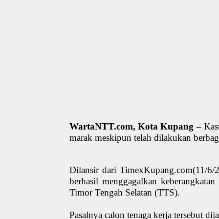
WartaNTT.com,
Kota Kupang
–
Kas
marak meskipun telah dilakukan berb
Dilansir dari TimexKupang.com(11/6/
berhasil menggagalkan keberangkatan 
Timor Tengah Selatan (TTS).
Pasalnya
calon tenaga kerja tersebut di