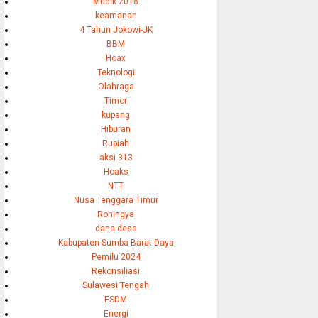
Mudik 2018
keamanan
4 Tahun Jokowi-JK
BBM
Hoax
Teknologi
Olahraga
Timor
kupang
Hiburan
Rupiah
aksi 313
Hoaks
NTT
Nusa Tenggara Timur
Rohingya
dana desa
Kabupaten Sumba Barat Daya
Pemilu 2024
Rekonsiliasi
Sulawesi Tengah
ESDM
Energi