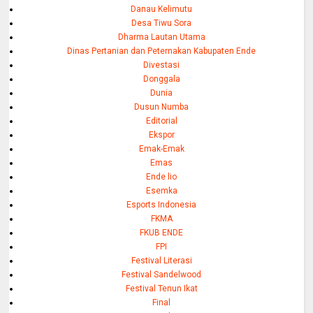
Danau Kelimutu
Desa Tiwu Sora
Dharma Lautan Utama
Dinas Pertanian dan Peternakan Kabupaten Ende
Divestasi
Donggala
Dunia
Dusun Numba
Editorial
Ekspor
Emak-Emak
Emas
Ende lio
Esemka
Esports Indonesia
FKMA
FKUB ENDE
FPI
Festival Literasi
Festival Sandelwood
Festival Tenun Ikat
Final