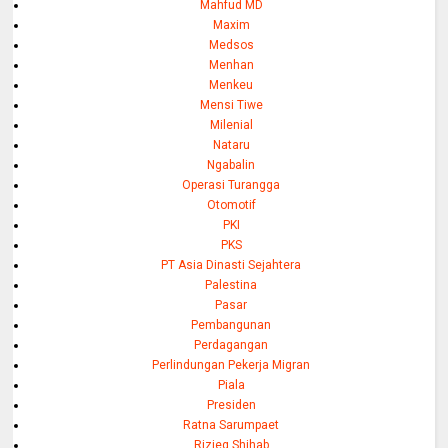
Mahfud MD
Maxim
Medsos
Menhan
Menkeu
Mensi Tiwe
Milenial
Nataru
Ngabalin
Operasi Turangga
Otomotif
PKI
PKS
PT Asia Dinasti Sejahtera
Palestina
Pasar
Pembangunan
Perdagangan
Perlindungan Pekerja Migran
Piala
Presiden
Ratna Sarumpaet
Rizieq Shihab