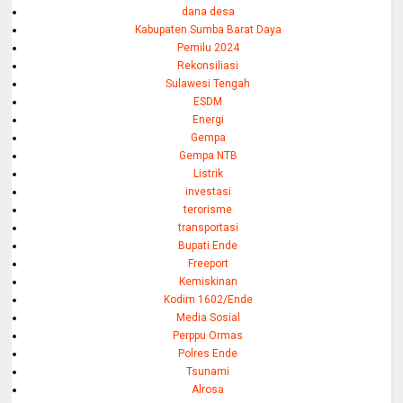
dana desa
Kabupaten Sumba Barat Daya
Pemilu 2024
Rekonsiliasi
Sulawesi Tengah
ESDM
Energi
Gempa
Gempa NTB
Listrik
investasi
terorisme
transportasi
Bupati Ende
Freeport
Kemiskinan
Kodim 1602/Ende
Media Sosial
Perppu Ormas
Polres Ende
Tsunami
Alrosa