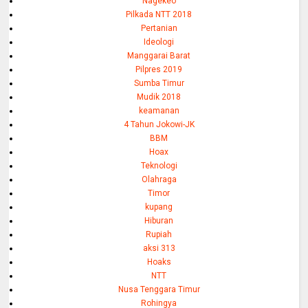
Nagekeo
Pilkada NTT 2018
Pertanian
Ideologi
Manggarai Barat
Pilpres 2019
Sumba Timur
Mudik 2018
keamanan
4 Tahun Jokowi-JK
BBM
Hoax
Teknologi
Olahraga
Timor
kupang
Hiburan
Rupiah
aksi 313
Hoaks
NTT
Nusa Tenggara Timur
Rohingya