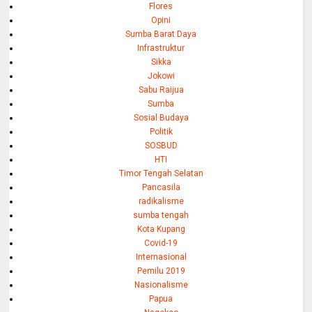
Flores
Opini
Sumba Barat Daya
Infrastruktur
Sikka
Jokowi
Sabu Raijua
Sumba
Sosial Budaya
Politik
SOSBUD
HTI
Timor Tengah Selatan
Pancasila
radikalisme
sumba tengah
Kota Kupang
Covid-19
Internasional
Pemilu 2019
Nasionalisme
Papua