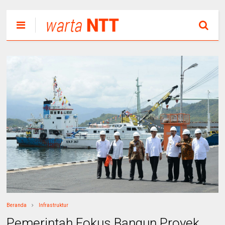
Beranda
Infrastruktur
Pemerintah Fokus Bangun Proyek