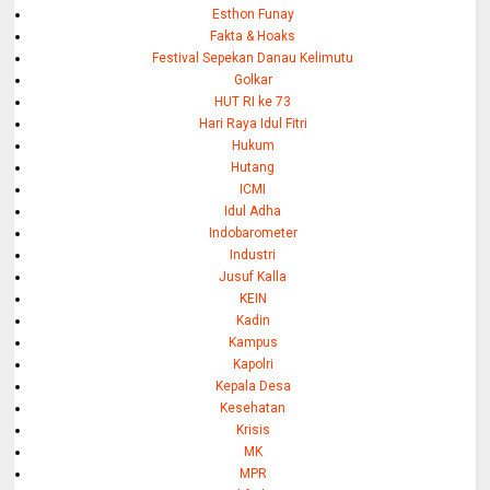
Esthon Funay
Fakta & Hoaks
Festival Sepekan Danau Kelimutu
Golkar
HUT RI ke 73
Hari Raya Idul Fitri
Hukum
Hutang
ICMI
Idul Adha
Indobarometer
Industri
Jusuf Kalla
KEIN
Kadin
Kampus
Kapolri
Kepala Desa
Kesehatan
Krisis
MK
MPR