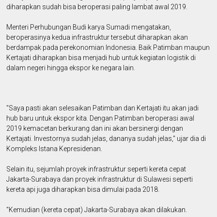
diharapkan sudah bisa beroperasi paling lambat awal 2019.
Menteri Perhubungan Budi karya Sumadi mengatakan,
beroperasinya kedua infrastruktur tersebut diharapkan akan
berdampak pada perekonomian Indonesia. Baik Patimban maupun
Kertajati diharapkan bisa menjadi hub untuk kegiatan logistik di
dalam negeri hingga ekspor ke negara lain.
"Saya pasti akan selesaikan Patimban dan Kertajati itu akan jadi
hub baru untuk ekspor kita. Dengan Patimban beroperasi awal
2019 kemacetan berkurang dan ini akan bersinergi dengan
Kertajati. Investornya sudah jelas, dananya sudah jelas," ujar dia di
Kompleks Istana Kepresidenan.
Selain itu, sejumlah proyek infrastruktur seperti kereta cepat
Jakarta-Surabaya dan proyek infrastruktur di Sulawesi seperti
kereta api juga diharapkan bisa dimulai pada 2018.‎
"Kemudian (kereta cepat) Jakarta-Surabaya akan dilakukan.