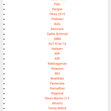
Palu
Pangan
Pilres 2019
Prabowo
Belu
Bencana
Djafar Achmad
GMNI
HUT RI ke 74
Hankam
KPK
KSP
Keberagaman
Kelautan
MUI
Moeldoko
Pariwisata
Ramadhan
Regional
Reuni Alumni 212
Wiranto
Yenny Wahid