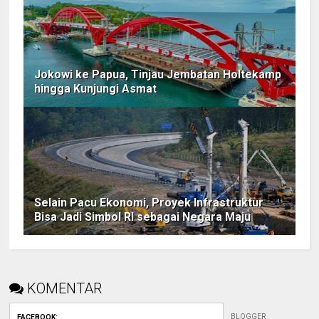
Jokowi ke Papua, Tinjau Jembatan Holtekamp
hingga Kunjungi Asmat
Selain Pacu Ekonomi, Proyek Infrastruktur
Bisa Jadi Simbol RI sebagai Negara Maju
KOMENTAR
BLOGGER
FACEBOOK
: