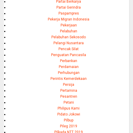
Partai Berkarya
Partai Gerindra
Paspampres
Pekerja Migran Indonesia
Pekerjaan
Pelabuhan
Pelabuhan Sekosodo
Pelangi Nusantara
Pencak Silat
Penguatan Pancasila
Perbankan
Perdamaian
Perhubungan
Perintis Kemerdekaan
Persija
Pertamina
Pesantren
Petani
Philipus Kami
Pidato Jokowi
Pilbup
Pileg 2019
Pilkada NTT 2019