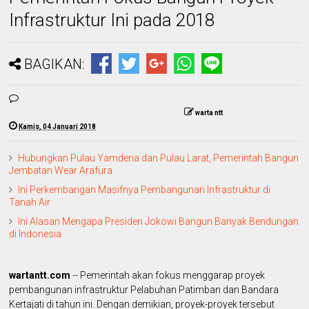
Infrastruktur Ini pada 2018
BAGIKAN:
warta ntt
Kamis, 04 Januari 2018
Hubungkan Pulau Yamdena dan Pulau Larat, Pemerintah Bangun
Jembatan Wear Arafura
Ini Perkembangan Masifnya Pembangunan Infrastruktur di
Tanah Air
Ini Alasan Mengapa Presiden Jokowi Bangun Banyak Bendungan
di Indonesia
wartantt.com
-- Pemerintah akan fokus menggarap proyek
pembangunan infrastruktur Pelabuhan Patimban dan Bandara
Kertajati di tahun ini. Dengan demikian, proyek-proyek tersebut