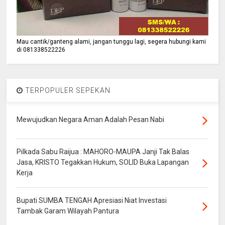
Mau cantik/ganteng alami, jangan tunggu lagi, segera hubungi kami
di 081338522226
TERPOPULER SEPEKAN
Mewujudkan Negara Aman Adalah Pesan Nabi
Pilkada Sabu Raijua : MAHORO-MAUPA Janji Tak Balas
Jasa, KRISTO Tegakkan Hukum, SOLID Buka Lapangan
Kerja
Bupati SUMBA TENGAH Apresiasi Niat Investasi
Tambak Garam Wilayah Pantura