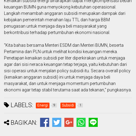
Kenaikan subsidi energi diharapkan dapat mengkompensasi beban
keuangan BUMN guna menyokong kebutuhan operasional.
Langkah menambah anggaran subsidi merupakan dampak dari
kebijakan pemerintah menahan laju TTL dan harga BBM
penugasan untuk menjaga daya beli masyarakat yang
berkontribusi terhadap pertumbuhan ekonomi nasional.
"Kita bahas bersama Menteri ESDM dan Menteri BUMN, beserta
Pertamina dan PLN untuk melihat kondisi keuangan mereka.
Penetapan kenaikan subsidi per liter diperkirakan untuk menjaga
agar dari sisi neraca keuangan tetap terjaga, yaitu kebutuhan dari
sisi operasi untuk menjalan policy subsidi itu. Secara overall policy
(kenaikan anggaran subsidi) ini untuk menjaga daya beli
masyarakat, dan untuk menjaga momentum pertumbuhan
ekonomi agar tetap stabil terutama saat ada tekanan," pungkasnya.
LABELS:
Energi
Subsidi
9
1
BAGIKAN: