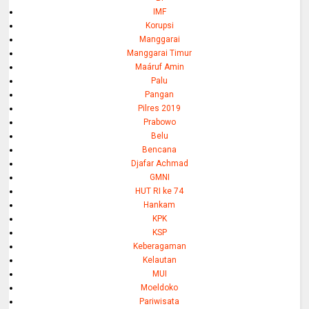
IMF
Korupsi
Manggarai
Manggarai Timur
Maáruf Amin
Palu
Pangan
Pilres 2019
Prabowo
Belu
Bencana
Djafar Achmad
GMNI
HUT RI ke 74
Hankam
KPK
KSP
Keberagaman
Kelautan
MUI
Moeldoko
Pariwisata