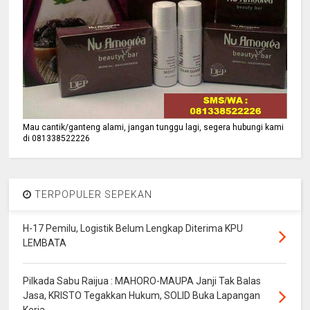
Mau cantik/ganteng alami, jangan tunggu lagi, segera hubungi kami
di 081338522226
TERPOPULER SEPEKAN
H-17 Pemilu, Logistik Belum Lengkap Diterima KPU
LEMBATA
Pilkada Sabu Raijua : MAHORO-MAUPA Janji Tak Balas
Jasa, KRISTO Tegakkan Hukum, SOLID Buka Lapangan