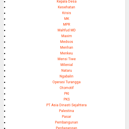
Kepala Desa
Kesehatan
Krisis
MK
MPR
Mahfud MD
Maxim
Medsos
Menhan
Menkeu
Mensi Tiwe
Milenial
Nataru
Ngabalin
Operasi Turangga
Otomotif
PKI
PKS
PT Asia Dinasti Sejahtera
Palestina
Pasar
Pembangunan
Perdagangan