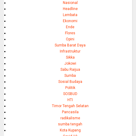
Nasional
Headline
Lembata
Ekonomi
Ende
Flores
Opini
Sumba Barat Daya
Infrastruktur
Sikka
Jokowi
Sabu Raijua
Sumba
Sosial Budaya
Politik
SOSBUD
HTI
Timor Tengah Selatan
Pancasila
radikalisme
sumba tengah
Kota Kupang