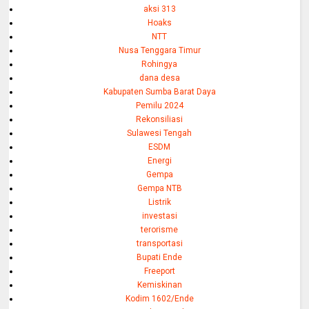
aksi 313
Hoaks
NTT
Nusa Tenggara Timur
Rohingya
dana desa
Kabupaten Sumba Barat Daya
Pemilu 2024
Rekonsiliasi
Sulawesi Tengah
ESDM
Energi
Gempa
Gempa NTB
Listrik
investasi
terorisme
transportasi
Bupati Ende
Freeport
Kemiskinan
Kodim 1602/Ende