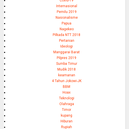
Covid-19
Internasional
Pemilu 2019
Nasionalisme
Papua
Nagekeo
Pilkada NTT 2018
Pertanian
Ideologi
Manggarai Barat
Pilpres 2019
Sumba Timur
Mudik 2018
keamanan
4 Tahun Jokowi-JK
BBM
Hoax
Teknologi
Olahraga
Timor
kupang
Hiburan
Rupiah