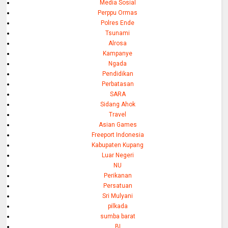
Media Sosial
Perppu Ormas
Polres Ende
Tsunami
Alrosa
Kampanye
Ngada
Pendidikan
Perbatasan
SARA
Sidang Ahok
Travel
Asian Games
Freeport Indonesia
Kabupaten Kupang
Luar Negeri
NU
Perikanan
Persatuan
Sri Mulyani
pilkada
sumba barat
BI