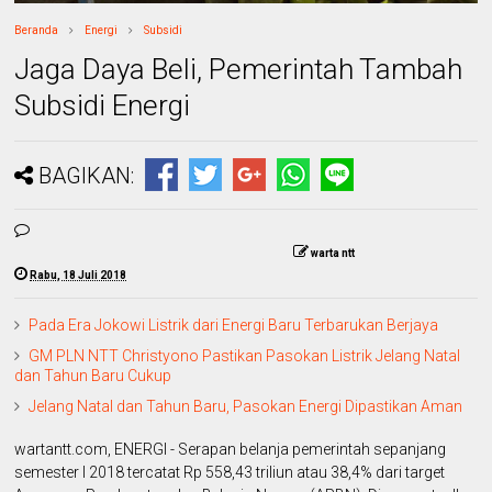
Beranda
Energi
Subsidi
Jaga Daya Beli, Pemerintah Tambah
Subsidi Energi
BAGIKAN:
warta ntt
Rabu, 18 Juli 2018
Pada Era Jokowi Listrik dari Energi Baru Terbarukan Berjaya
GM PLN NTT Christyono Pastikan Pasokan Listrik Jelang Natal
dan Tahun Baru Cukup
Jelang Natal dan Tahun Baru, Pasokan Energi Dipastikan Aman
wartantt.com, ENERGI - Serapan belanja pemerintah sepanjang
semester I 2018 tercatat Rp 558,43 triliun atau 38,4% dari target