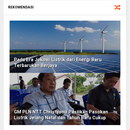
REKOMENDASI
Pada Era Jokowi Listrik dari Energi Baru
Terbarukan Berjaya
GM PLN NTT Christyono Pastikan Pasokan
Listrik Jelang Natal dan Tahun Baru Cukup