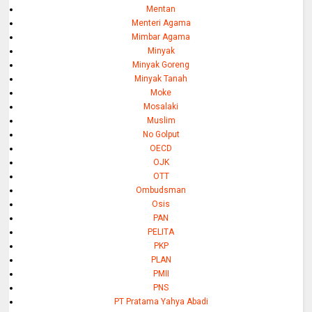
Mentan
Menteri Agama
Mimbar Agama
Minyak
Minyak Goreng
Minyak Tanah
Moke
Mosalaki
Muslim
No Golput
OECD
OJK
OTT
Ombudsman
Osis
PAN
PELITA
PKP
PLAN
PMII
PNS
PT Pratama Yahya Abadi