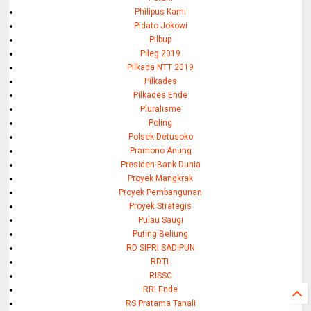
Philipus Kami
Pidato Jokowi
Pilbup
Pileg 2019
Pilkada NTT 2019
Pilkades
Pilkades Ende
Pluralisme
Poling
Polsek Detusoko
Pramono Anung
Presiden Bank Dunia
Proyek Mangkrak
Proyek Pembangunan
Proyek Strategis
Pulau Saugi
Puting Beliung
RD SIPRI SADIPUN
RDTL
RISSC
RRI Ende
RS Pratama Tanali