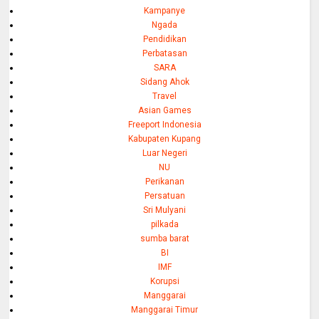
Kampanye
Ngada
Pendidikan
Perbatasan
SARA
Sidang Ahok
Travel
Asian Games
Freeport Indonesia
Kabupaten Kupang
Luar Negeri
NU
Perikanan
Persatuan
Sri Mulyani
pilkada
sumba barat
BI
IMF
Korupsi
Manggarai
Manggarai Timur