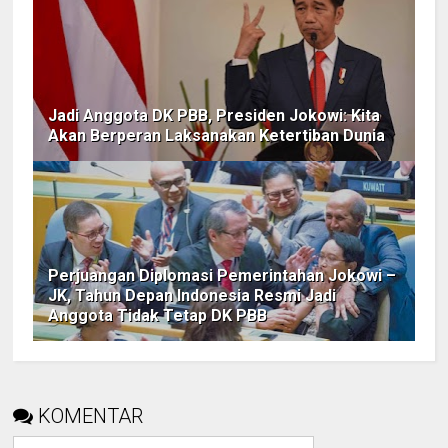
Jadi Anggota DK PBB, Presiden Jokowi: Kita
Akan Berperan Laksanakan Ketertiban Dunia
Perjuangan Diplomasi Pemerintahan Jokowi –
JK, Tahun Depan Indonesia Resmi Jadi
Anggota Tidak Tetap DK PBB
KOMENTAR