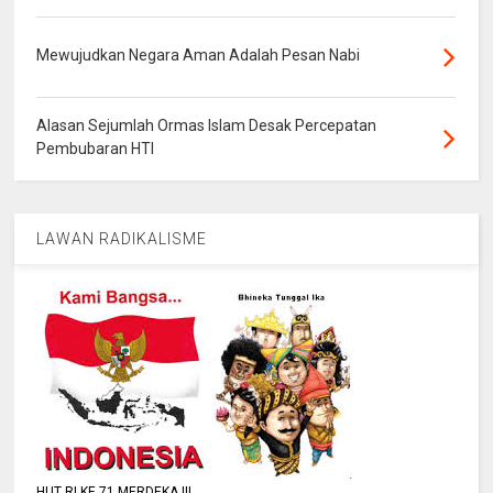
Mewujudkan Negara Aman Adalah Pesan Nabi
Alasan Sejumlah Ormas Islam Desak Percepatan
Pembubaran HTI
LAWAN RADIKALISME
HUT RI KE 71 MERDEKA !!!