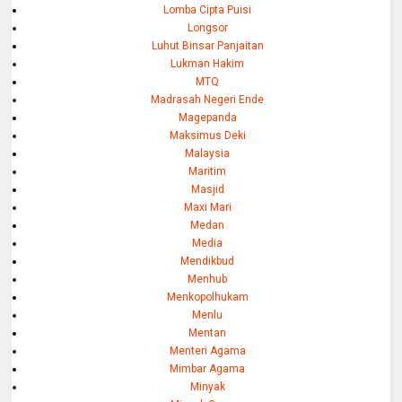
Lomba Cipta Puisi
Longsor
Luhut Binsar Panjaitan
Lukman Hakim
MTQ
Madrasah Negeri Ende
Magepanda
Maksimus Deki
Malaysia
Maritim
Masjid
Maxi Mari
Medan
Media
Mendikbud
Menhub
Menkopolhukam
Menlu
Mentan
Menteri Agama
Mimbar Agama
Minyak