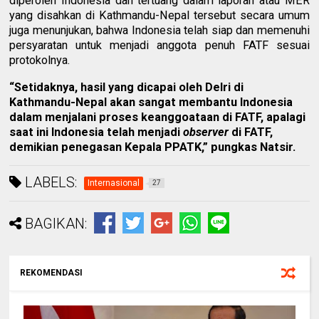
diperoleh Indonesia dan tertuang dalam laporan atau MER
yang disahkan di Kathmandu-Nepal tersebut secara umum
juga menunjukan, bahwa Indonesia telah siap dan memenuhi
persyaratan untuk menjadi anggota penuh FATF sesuai
protokolnya.
“Setidaknya, hasil yang dicapai oleh Delri di
Kathmandu-Nepal akan sangat membantu Indonesia
dalam menjalani proses keanggoataan di FATF, apalagi
saat ini Indonesia telah menjadi
observer
di FATF,
demikian penegasan Kepala PPATK,” pungkas Natsir.
LABELS:
Internasional
27
BAGIKAN:
REKOMENDASI