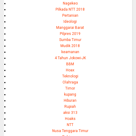
Nagekeo
Pilkada NTT 2018
Pertanian
Ideologi
Manggarai Barat
Pilpres 2019
Sumba Timur
Mudik 2018
keamanan
4 Tahun Jokowi-JK
BBM
Hoax
Teknologi
Olahraga
Timor
kupang
Hiburan
Rupiah
aksi 313
Hoaks
NTT
Nusa Tenggara Timur