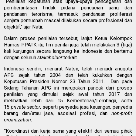
“Penilaian kepatuhan atas upaya-upaya pencegahan dan
pemberantasan tindak pidana pencucian uang dan
pendanaan terorisme, termasuk pendanaan proliferasi
senjata pemusnah massal dilakukan secara profesional dan
objektif,” ujar Natir.
Dalam proses penilaian tersebut, lanjut Ketua Kelompok
Humas PPATK itu, tim penilai juga telah melakukan 3 (tiga)
kali kunjungan secara langsung ke Indonesia dan bertemu
dengan seluruh
stakeholder
terkait.
Indonesa sendiri, menurut Natsir, telah menjadi anggota
APG sejak tahun 2004 dan telah kukuhkan dengan
Keputusan Presiden Nomor 23 Tahun 2011. Dan pada
Sidang Tahunan APG ini merupakan puncak dari proses
penilaian yang dimulai sejak awal tahun 2017 dan
melibatkan lebih dari 15 Kementerian/Lembaga, serta
15
private sector
, seperti penyedia jasa keuangan, penyedia
barang dan/atau jasa, asosiasi profesi, dan
non-profit
organization
.
“Koordinasi dan kerja sama yang efektif dari semua pihak