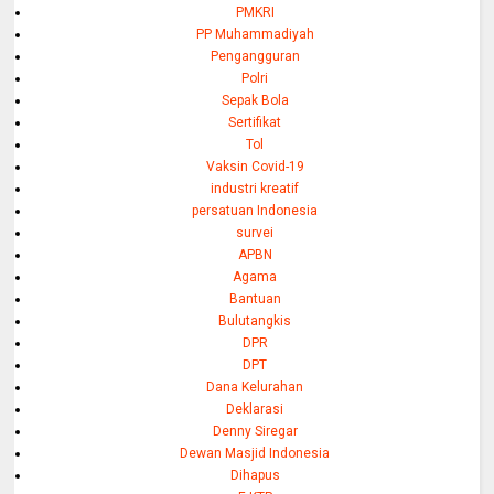
PMKRI
PP Muhammadiyah
Pengangguran
Polri
Sepak Bola
Sertifikat
Tol
Vaksin Covid-19
industri kreatif
persatuan Indonesia
survei
APBN
Agama
Bantuan
Bulutangkis
DPR
DPT
Dana Kelurahan
Deklarasi
Denny Siregar
Dewan Masjid Indonesia
Dihapus