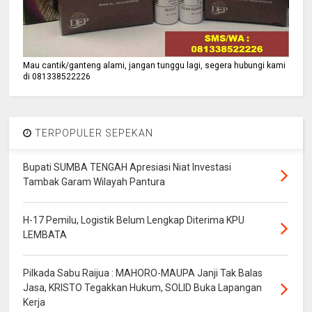
Mau cantik/ganteng alami, jangan tunggu lagi, segera hubungi kami
di 081338522226
TERPOPULER SEPEKAN
Bupati SUMBA TENGAH Apresiasi Niat Investasi
Tambak Garam Wilayah Pantura
H-17 Pemilu, Logistik Belum Lengkap Diterima KPU
LEMBATA
Pilkada Sabu Raijua : MAHORO-MAUPA Janji Tak Balas
Jasa, KRISTO Tegakkan Hukum, SOLID Buka Lapangan
Kerja