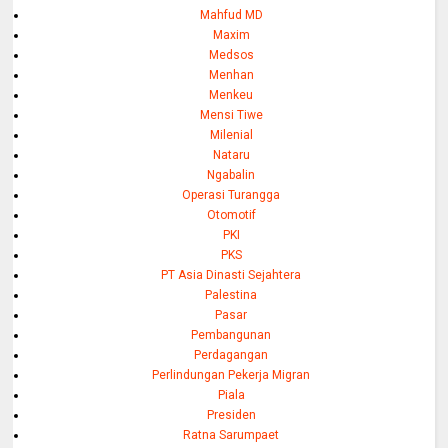
Mahfud MD
Maxim
Medsos
Menhan
Menkeu
Mensi Tiwe
Milenial
Nataru
Ngabalin
Operasi Turangga
Otomotif
PKI
PKS
PT Asia Dinasti Sejahtera
Palestina
Pasar
Pembangunan
Perdagangan
Perlindungan Pekerja Migran
Piala
Presiden
Ratna Sarumpaet