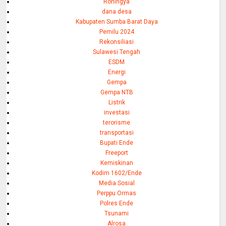
Rohingya
dana desa
Kabupaten Sumba Barat Daya
Pemilu 2024
Rekonsiliasi
Sulawesi Tengah
ESDM
Energi
Gempa
Gempa NTB
Listrik
investasi
terorisme
transportasi
Bupati Ende
Freeport
Kemiskinan
Kodim 1602/Ende
Media Sosial
Perppu Ormas
Polres Ende
Tsunami
Alrosa