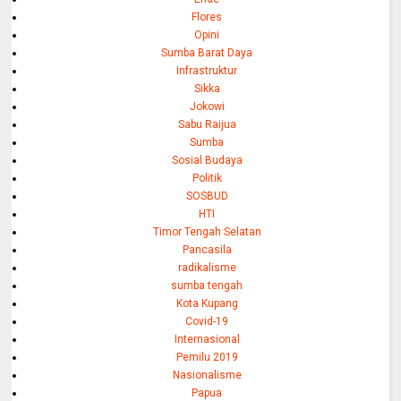
Flores
Opini
Sumba Barat Daya
Infrastruktur
Sikka
Jokowi
Sabu Raijua
Sumba
Sosial Budaya
Politik
SOSBUD
HTI
Timor Tengah Selatan
Pancasila
radikalisme
sumba tengah
Kota Kupang
Covid-19
Internasional
Pemilu 2019
Nasionalisme
Papua