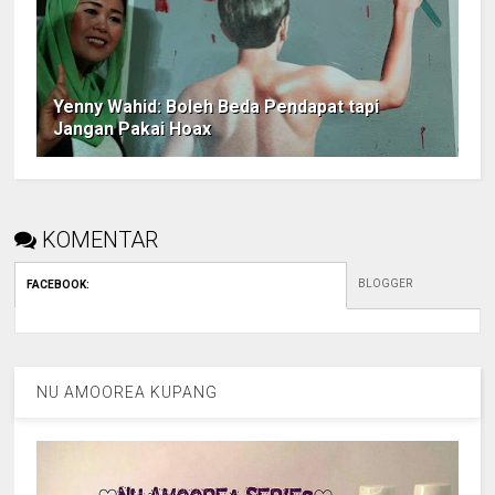
Yenny Wahid: Boleh Beda Pendapat tapi
Jangan Pakai Hoax
KOMENTAR
BLOGGER
FACEBOOK
:
NU AMOOREA KUPANG