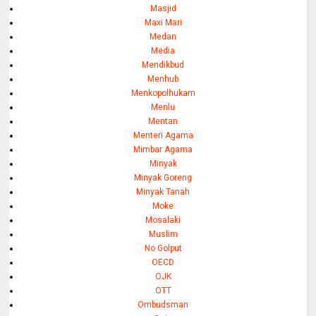
Masjid
Maxi Mari
Medan
Media
Mendikbud
Menhub
Menkopolhukam
Menlu
Mentan
Menteri Agama
Mimbar Agama
Minyak
Minyak Goreng
Minyak Tanah
Moke
Mosalaki
Muslim
No Golput
OECD
OJK
OTT
Ombudsman