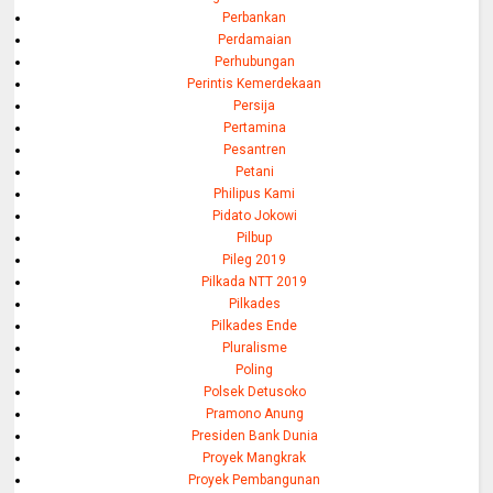
Perbankan
Perdamaian
Perhubungan
Perintis Kemerdekaan
Persija
Pertamina
Pesantren
Petani
Philipus Kami
Pidato Jokowi
Pilbup
Pileg 2019
Pilkada NTT 2019
Pilkades
Pilkades Ende
Pluralisme
Poling
Polsek Detusoko
Pramono Anung
Presiden Bank Dunia
Proyek Mangkrak
Proyek Pembangunan