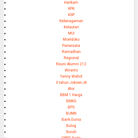
Hankam
KPK
KSP
Keberagaman
Kelautan
MUI
Moeldoko
Pariwisata
Ramadhan
Regional
Reuni Alumni 212
Wiranto
Yenny Wahid
3 tahun Jokowi-JK
Alor
BBM 1 Harga
BMKG
BPS
BUMN
Bank Dunia
Bulog
Buruh