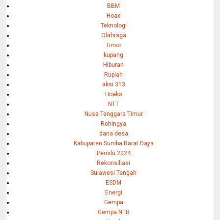
BBM
Hoax
Teknologi
Olahraga
Timor
kupang
Hiburan
Rupiah
aksi 313
Hoaks
NTT
Nusa Tenggara Timur
Rohingya
dana desa
Kabupaten Sumba Barat Daya
Pemilu 2024
Rekonsiliasi
Sulawesi Tengah
ESDM
Energi
Gempa
Gempa NTB