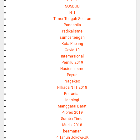
Politik
SOSBUD
HTI
Timor Tengah Selatan
Pancasila
radikalisme
sumba tengah
Kota Kupang
Covid-19
Internasional
Pemilu 2019
Nasionalisme
Papua
Nagekeo
Pilkada NTT 2018
Pertanian
Ideologi
Manggarai Barat
Pilpres 2019
Sumba Timur
Mudik 2018
keamanan
4 Tahun Jokowi-JK