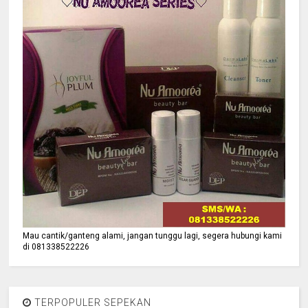
Mau cantik/ganteng alami, jangan tunggu lagi, segera hubungi kami
di 081338522226
TERPOPULER SEPEKAN