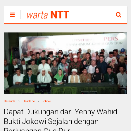
Beranda
Headline
Jokowi
Dapat Dukungan dari Yenny Wahid
Bukti Jokowi Sejalan dengan
Perjuangan Gus Dur