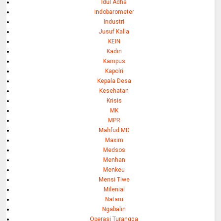
Idul Adha
Indobarometer
Industri
Jusuf Kalla
KEIN
Kadin
Kampus
Kapolri
Kepala Desa
Kesehatan
Krisis
MK
MPR
Mahfud MD
Maxim
Medsos
Menhan
Menkeu
Mensi Tiwe
Milenial
Nataru
Ngabalin
Operasi Turangga