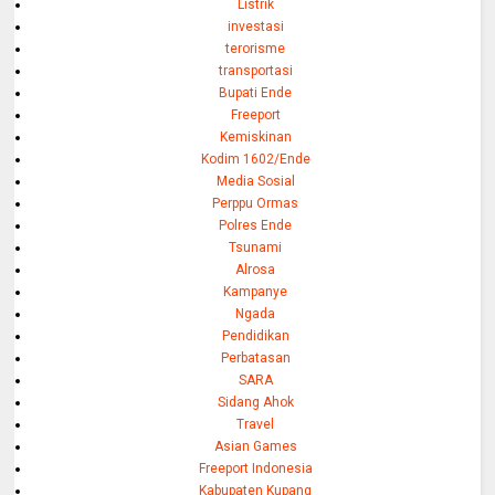
Listrik
investasi
terorisme
transportasi
Bupati Ende
Freeport
Kemiskinan
Kodim 1602/Ende
Media Sosial
Perppu Ormas
Polres Ende
Tsunami
Alrosa
Kampanye
Ngada
Pendidikan
Perbatasan
SARA
Sidang Ahok
Travel
Asian Games
Freeport Indonesia
Kabupaten Kupang