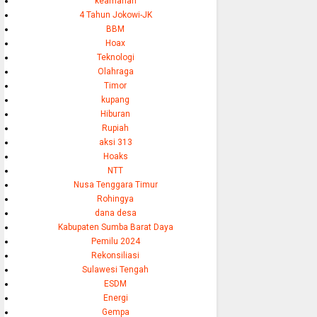
keamanan
4 Tahun Jokowi-JK
BBM
Hoax
Teknologi
Olahraga
Timor
kupang
Hiburan
Rupiah
aksi 313
Hoaks
NTT
Nusa Tenggara Timur
Rohingya
dana desa
Kabupaten Sumba Barat Daya
Pemilu 2024
Rekonsiliasi
Sulawesi Tengah
ESDM
Energi
Gempa