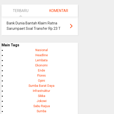
TERBARU
KOMENTAR
Bank Dunia Bantah Klaim Ratna
Sarumpaet Soal Transfer Rp 23 T
Main Tags
Nasional
Headline
Lembata
Ekonomi
Ende
Flores
Opini
Sumba Barat Daya
Infrastruktur
Sikka
Jokowi
Sabu Raijua
Sumba