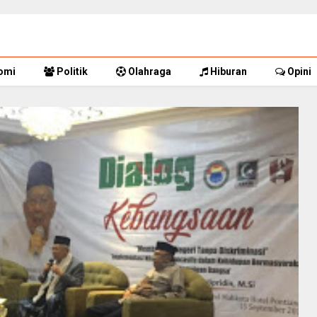
omi
Politik
Olahraga
Hiburan
Opini