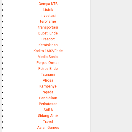
Gempa NTB
Listrik
investasi
terorisme
transportasi
Bupati Ende
Freeport
Kemiskinan
Kodim 1602/Ende
Media Sosial
Perppu Ormas
Polres Ende
Tsunami
Alrosa
Kampanye
Ngada
Pendidikan
Perbatasan
SARA
Sidang Ahok
Travel
Asian Games