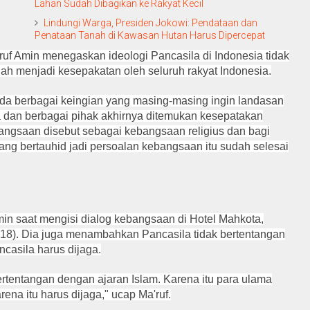
Lahan Sudah Dibagikan ke Rakyat Kecil
Lindungi Warga, Presiden Jokowi: Pendataan dan
Penataan Tanah di Kawasan Hutan Harus Dipercepat
uf Amin menegaskan ideologi Pancasila di Indonesia tidak
dah menjadi kesepakatan oleh seluruh rakyat Indonesia.
ada berbagai keingian yang masing-masing ingin landasan
 dan berbagai pihak akhirnya ditemukan kesepatakan
bangsaan disebut sebagai kebangsaan religius dan bagi
ng bertauhid jadi persoalan kebangsaan itu sudah selesai
min saat mengisi dialog kebangsaan di Hotel Mahkota,
2018). Dia juga menambahkan Pancasila tidak bertentangan
ncasila harus dijaga.
ertentangan dengan ajaran Islam. Karena itu para ulama
ena itu harus dijaga," ucap Ma'ruf.