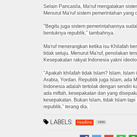
Selain Pancasila, Ma'ruf mengatakan sistem
Menurut Ma'ruf sistem pemerintahan yang d
"Begitu juga sistem pemerintahannya sudah
bentuknya republik," tambahnya.
Ma'ruf menerangkan ketika isu Khilafah b
tidak setuju. Menurut Ma'ruf, penolakan t
Kesepakatan rakyat Indonesia yakni ideolo
"Apakah khilafah tidak Islam? Islam. Islam 
Arabia, Yordan. Republik juga Islam, ada Mes
Indonesia adalah tertolak dengan sendiri k
ada miftah, kesepakatan dan yang disepakat
kesepakatan. Bukan Islam, tidak Islam tap
republik," terang dia.
LABELS:
Headline
1494