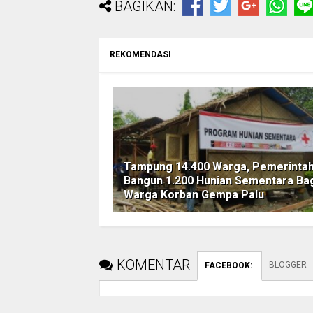
BAGIKAN:
REKOMENDASI
Tampung 14.400 Warga, Pemerinta
Bangun 1.200 Hunian Sementara Ba
Warga Korban Gempa Palu
KOMENTAR
BLOGGER
FACEBOOK
: