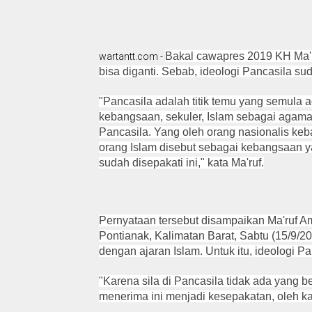
Bakal cawapres 2019 KH Ma'r
wartantt.com -
bisa diganti. Sebab, ideologi Pancasila su
"Pancasila adalah titik temu yang semula 
kebangsaan, sekuler, Islam sebagai agama
Pancasila. Yang oleh orang nasionalis ke
orang Islam disebut sebagai kebangsaan ya
sudah disepakati ini," kata Ma'ruf.
Pernyataan tersebut disampaikan Ma'ruf A
Pontianak, Kalimatan Barat, Sabtu (15/9/
dengan ajaran Islam. Untuk itu, ideologi Pa
"Karena sila di Pancasila tidak ada yang b
menerima ini menjadi kesepakatan, oleh kar