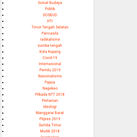
Sosial Budaya
Politik
SOSBUD
HTI
Timor Tengah Selatan
Pancasila
radikalisme
sumba tengah
Kota Kupang
Covid-19
Internasional
Pemilu 2019
Nasionalisme
Papua
Nagekeo
Pilkada NTT 2018
Pertanian
Ideologi
Manggarai Barat
Pilpres 2019
Sumba Timur
Mudik 2018