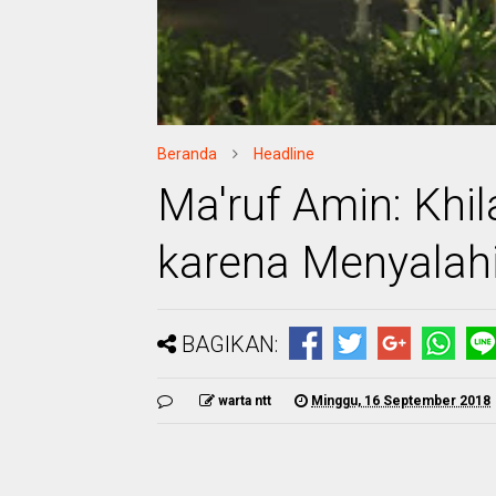
Beranda
Headline
Ma'ruf Amin: Khil
karena Menyalah
BAGIKAN:
warta ntt
Minggu, 16 September 2018