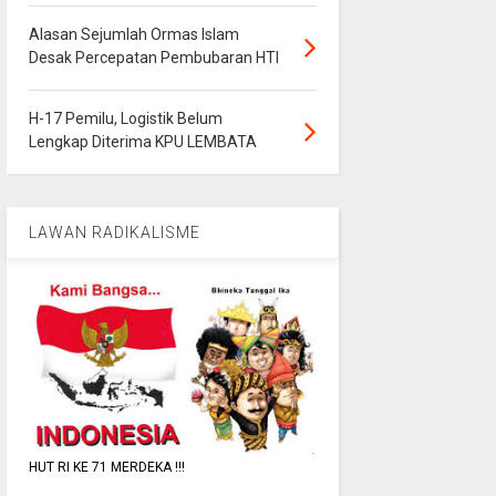
Alasan Sejumlah Ormas Islam
Desak Percepatan Pembubaran HTI
H-17 Pemilu, Logistik Belum
Lengkap Diterima KPU LEMBATA
LAWAN RADIKALISME
HUT RI KE 71 MERDEKA !!!