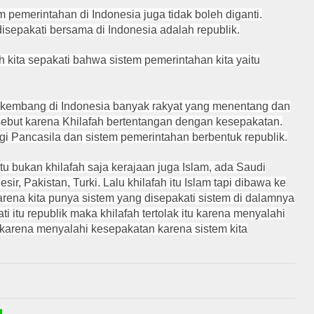
 pemerintahan di Indonesia juga tidak boleh diganti.
isepakati bersama di Indonesia adalah republik.
 kita sepakati bahwa sistem pemerintahan kita yaitu
erkembang di Indonesia banyak rakyat yang menentang dan
ersebut karena Khilafah bertentangan dengan kesepakatan.
gi Pancasila dan sistem pemerintahan berbentuk republik.
itu bukan khilafah saja kerajaan juga Islam, ada Saudi
ir, Pakistan, Turki. Lalu khilafah itu Islam tapi dibawa ke
arena kita punya sistem yang disepakati sistem di dalamnya
i itu republik maka khilafah tertolak itu karena menyalahi
i karena menyalahi kesepakatan karena sistem kita