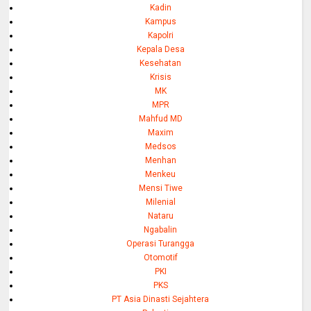
Kadin
Kampus
Kapolri
Kepala Desa
Kesehatan
Krisis
MK
MPR
Mahfud MD
Maxim
Medsos
Menhan
Menkeu
Mensi Tiwe
Milenial
Nataru
Ngabalin
Operasi Turangga
Otomotif
PKI
PKS
PT Asia Dinasti Sejahtera