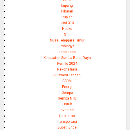
kupang
Hiburan
Rupiah
aksi 313
Hoaks
NTT
Nusa Tenggara Timur
Rohingya
dana desa
Kabupaten Sumba Barat Daya
Pemilu 2024
Rekonsiliasi
Sulawesi Tengah
ESDM
Energi
Gempa
Gempa NTB
Listrik
investasi
terorisme
transportasi
Bupati Ende