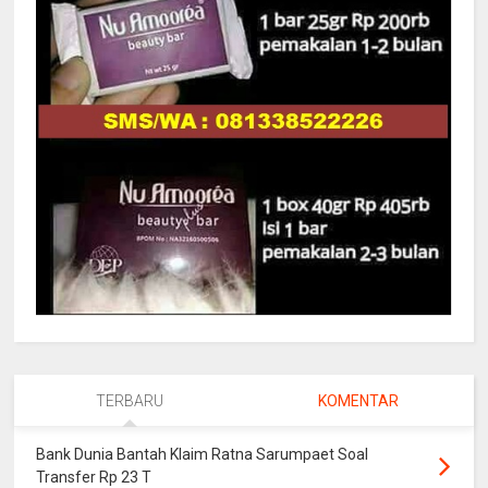
TERBARU
KOMENTAR
Bank Dunia Bantah Klaim Ratna Sarumpaet Soal
Transfer Rp 23 T