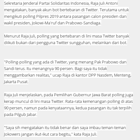
Sekretaria Jenderal Partai Solidaritas Indonesia, Raja Juli Antoni
mengatakan, banyak akun bot bertebaran di Twitter. Terutama untuk
mengikuti polling Pilpres 2019 antara pasangan calon presiden dan
wakil presiden, Jokowi-Ma'ruf dan Prabowo-Sandiaga.
Menurut Raja Juli, polling yang bertebaran di lini masa Twitter banyak
diikuti bukan dari pengguna Twitter sungguhan, melainkan dari bot.
"Polling-polling yang ada di Twitter, yang menang Pak Prabowo dan
Sandi terus. Itu menangnya 90 persen. Bagi saya itu tidak
menggambarkan realitas," ucap Raja di kantor DPP Nasdem, Menteng,
Jakarta Pusat.
Raja Juli menjelaskan, pada Pemilihan Gubernur Jawa Barat polling juga
kerap muncul di lini masa Twitter. Rata-rata kemenangan polling di atas
90 persen, namun pada kenyataannya, kedua pasangan itu tak terpilih
pada Pilgub Jabar.
"Saya sih mengatakan itu tidak benar dan saya imbau teman-teman
Jokowers jangan ikut-ikut cara begitu," kata Raja Juli.