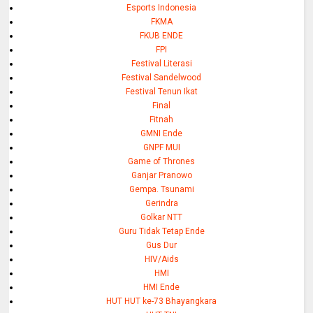
Esports Indonesia
FKMA
FKUB ENDE
FPI
Festival Literasi
Festival Sandelwood
Festival Tenun Ikat
Final
Fitnah
GMNI Ende
GNPF MUI
Game of Thrones
Ganjar Pranowo
Gempa. Tsunami
Gerindra
Golkar NTT
Guru Tidak Tetap Ende
Gus Dur
HIV/Aids
HMI
HMI Ende
HUT HUT ke-73 Bhayangkara