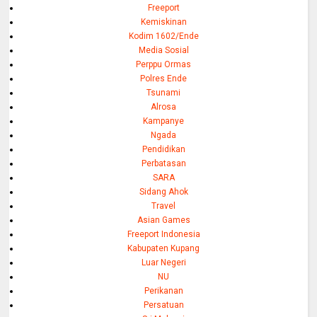
Freeport
Kemiskinan
Kodim 1602/Ende
Media Sosial
Perppu Ormas
Polres Ende
Tsunami
Alrosa
Kampanye
Ngada
Pendidikan
Perbatasan
SARA
Sidang Ahok
Travel
Asian Games
Freeport Indonesia
Kabupaten Kupang
Luar Negeri
NU
Perikanan
Persatuan