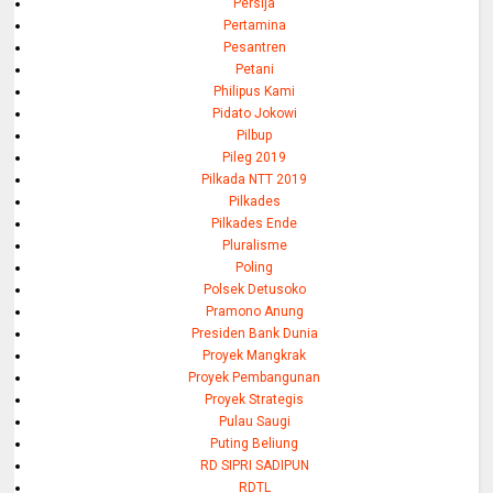
Persija
Pertamina
Pesantren
Petani
Philipus Kami
Pidato Jokowi
Pilbup
Pileg 2019
Pilkada NTT 2019
Pilkades
Pilkades Ende
Pluralisme
Poling
Polsek Detusoko
Pramono Anung
Presiden Bank Dunia
Proyek Mangkrak
Proyek Pembangunan
Proyek Strategis
Pulau Saugi
Puting Beliung
RD SIPRI SADIPUN
RDTL