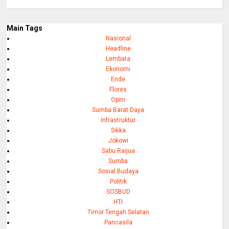
Main Tags
Nasional
Headline
Lembata
Ekonomi
Ende
Flores
Opini
Sumba Barat Daya
Infrastruktur
Sikka
Jokowi
Sabu Raijua
Sumba
Sosial Budaya
Politik
SOSBUD
HTI
Timor Tengah Selatan
Pancasila