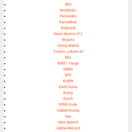
MUI
Moeldoko
Pariwisata
Ramadhan
Regional
Reuni Alumni 212
Wiranto
Yenny Wahid
3 tahun Jokowi-JK
Alor
BBM 1 Harga
BMKG
BPS
BUMN
Bank Dunia
Bulog
Buruh
DPRD Ende
Habieb Rizieq
Haji
Hate Speech
Jokowi-Ma'aruf