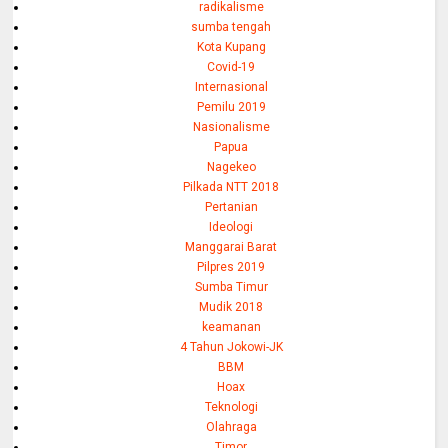
radikalisme
sumba tengah
Kota Kupang
Covid-19
Internasional
Pemilu 2019
Nasionalisme
Papua
Nagekeo
Pilkada NTT 2018
Pertanian
Ideologi
Manggarai Barat
Pilpres 2019
Sumba Timur
Mudik 2018
keamanan
4 Tahun Jokowi-JK
BBM
Hoax
Teknologi
Olahraga
Timor