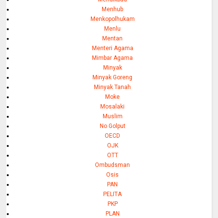
Menhub
Menkopolhukam
Menlu
Mentan
Menteri Agama
Mimbar Agama
Minyak
Minyak Goreng
Minyak Tanah
Moke
Mosalaki
Muslim
No Golput
OECD
OJK
OTT
Ombudsman
Osis
PAN
PELITA
PKP
PLAN