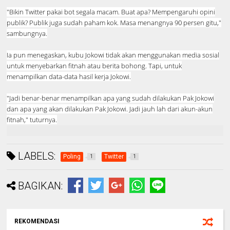
"Bikin Twitter pakai bot segala macam. Buat apa? Mempengaruhi opini
publik? Publik juga sudah paham kok. Masa menangnya 90 persen gitu,"
sambungnya.
Ia pun menegaskan, kubu Jokowi tidak akan menggunakan media sosial
untuk menyebarkan fitnah atau berita bohong. Tapi, untuk
menampilkan data-data hasil kerja Jokowi.
"Jadi benar-benar menampilkan apa yang sudah dilakukan Pak Jokowi
dan apa yang akan dilakukan Pak Jokowi. Jadi jauh lah dari akun-akun
fitnah," tuturnya.
LABELS:
Poling
Twitter
1
1
BAGIKAN:
REKOMENDASI