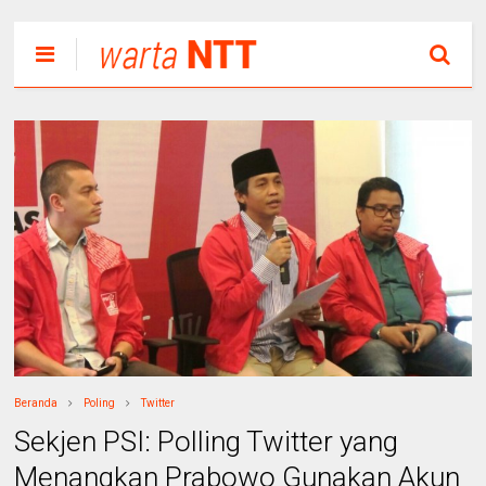
Beranda
Poling
Twitter
Sekjen PSI: Polling Twitter yang
Menangkan Prabowo Gunakan Akun