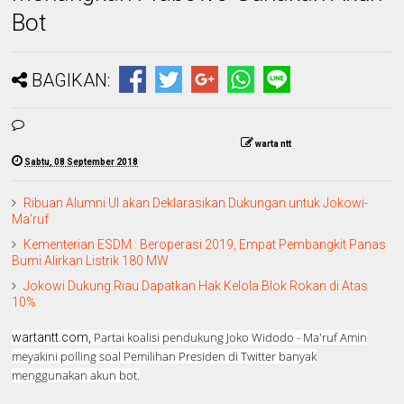
Bot
BAGIKAN:
warta ntt
Sabtu, 08 September 2018
Ribuan Alumni UI akan Deklarasikan Dukungan untuk Jokowi-
Ma'ruf
Kementerian ESDM : Beroperasi 2019, Empat Pembangkit Panas
Bumi Alirkan Listrik 180 MW
Jokowi Dukung Riau Dapatkan Hak Kelola Blok Rokan di Atas
10%
Partai koalisi pendukung Joko Widodo - Ma'ruf Amin
wartantt.com,
meyakini polling soal Pemilihan Presiden di Twitter banyak
menggunakan akun bot.