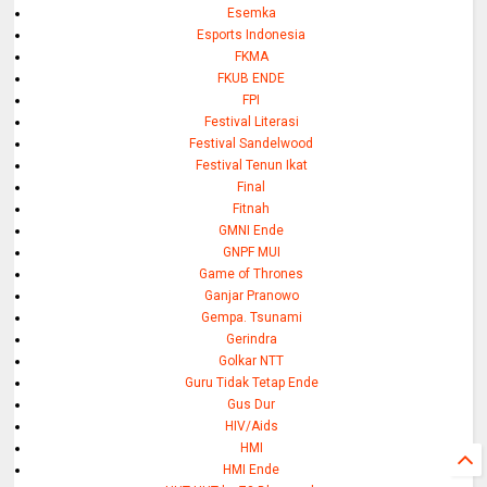
Esemka
Esports Indonesia
FKMA
FKUB ENDE
FPI
Festival Literasi
Festival Sandelwood
Festival Tenun Ikat
Final
Fitnah
GMNI Ende
GNPF MUI
Game of Thrones
Ganjar Pranowo
Gempa. Tsunami
Gerindra
Golkar NTT
Guru Tidak Tetap Ende
Gus Dur
HIV/Aids
HMI
HMI Ende