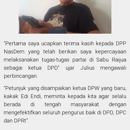
“Pertama s
aya ucapkan terima kasih kepada DPP
NasDem
yang telah berikan saya kepercayaan
melaksanakan tugas-tugas partai di Sabu Raijua
sebagai ketua DPD
” ujar Julius mengawali
perbincangan
.
“
Petunjuk yang disampaikan ketua DPW yang baru
,
kakak Edi Endi,
meminta kepada kita agar selalu
berada di
tengah masyarakat dengan
mengefektifkan seluruh pengurus baik di DPD, DPC
dan DPRt
”
.