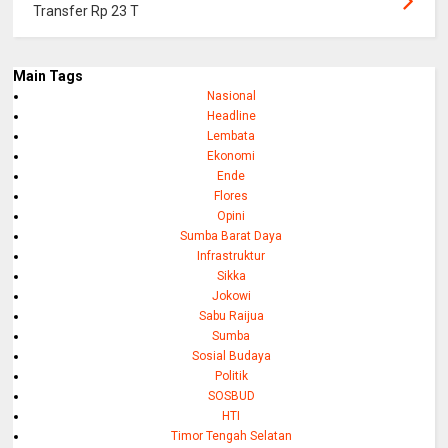
Transfer Rp 23 T
Main Tags
Nasional
Headline
Lembata
Ekonomi
Ende
Flores
Opini
Sumba Barat Daya
Infrastruktur
Sikka
Jokowi
Sabu Raijua
Sumba
Sosial Budaya
Politik
SOSBUD
HTI
Timor Tengah Selatan