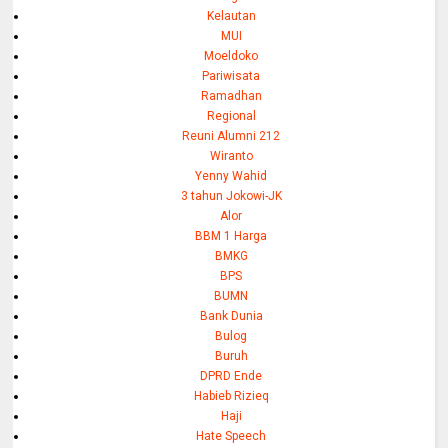
Kelautan
MUI
Moeldoko
Pariwisata
Ramadhan
Regional
Reuni Alumni 212
Wiranto
Yenny Wahid
3 tahun Jokowi-JK
Alor
BBM 1 Harga
BMKG
BPS
BUMN
Bank Dunia
Bulog
Buruh
DPRD Ende
Habieb Rizieq
Haji
Hate Speech