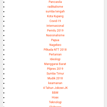
Pancasila
radikalisme
sumba tengah
Kota Kupang
Covid-19
Internasional
Pemilu 2019
Nasionalisme
Papua
Nagekeo
Pilkada NTT 2018
Pertanian
Ideologi
Manggarai Barat
Pilpres 2019
Sumba Timur
Mudik 2018
keamanan
4 Tahun Jokowi-JK
BBM
Hoax
Teknologi