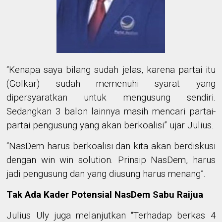
“
Kenapa saya bilang sudah jelas, karena partai
itu
(Golkar)
sudah memenuhi syarat
yang
dipersyaratkan
untuk mengusung sendiri.
Sedangkan 3 balon lainnya masih mencari partai-
partai pengusung yang akan berkoalisi
” ujar Julius
.
“
NasDem harus berkoalisi
dan
kita
akan
berdiskusi
dengan win win solution.
Prinsip NasDem, harus
jadi
pengusung dan yang diusung harus menang
”
.
Tak Ada Kader Potensial NasDem Sabu Raijua
Julius Uly juga melanjutkan “
Terhadap berkas
4