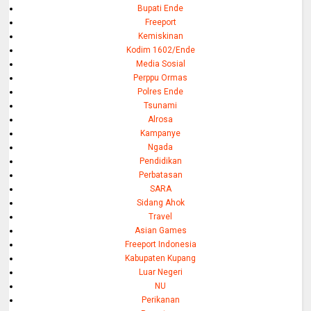
Bupati Ende
Freeport
Kemiskinan
Kodim 1602/Ende
Media Sosial
Perppu Ormas
Polres Ende
Tsunami
Alrosa
Kampanye
Ngada
Pendidikan
Perbatasan
SARA
Sidang Ahok
Travel
Asian Games
Freeport Indonesia
Kabupaten Kupang
Luar Negeri
NU
Perikanan