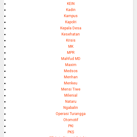
KEIN
Kadin
Kampus
Kapolri
Kepala Desa
Kesehatan
Krisis
MK
MPR
Mahfud MD
Maxim
Medsos
Menhan
Menkeu
Mensi Tiwe
Milenial
Nataru
Ngabalin
Operasi Turangga
Otomotif
PKI
PKS