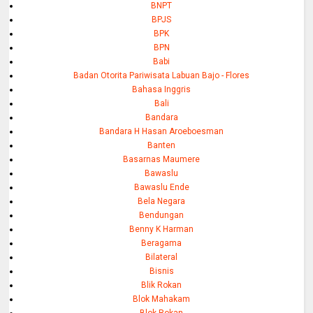
BNPT
BPJS
BPK
BPN
Babi
Badan Otorita Pariwisata Labuan Bajo - Flores
Bahasa Inggris
Bali
Bandara
Bandara H Hasan Aroeboesman
Banten
Basarnas Maumere
Bawaslu
Bawaslu Ende
Bela Negara
Bendungan
Benny K Harman
Beragama
Bilateral
Bisnis
Blik Rokan
Blok Mahakam