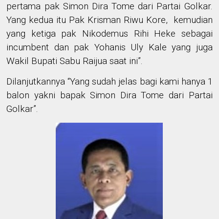
pertama pak Simon Dira Tome dari Partai Golkar.
Yang kedua itu Pak Krisman Riwu Kore
,
kemudian
yang ketiga pak Nikodemus Rihi Heke sebagai
incumbent dan pak Yohanis Uly Kale yang juga
Wakil Bupati Sabu Raijua saat ini
”
.
Dilanjutkannya “
Yang sudah jelas bagi kami hanya 1
balon
yakni bapak Simon Dira Tome dari Partai
Golkar
”
.