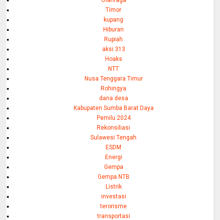
Olahraga
Timor
kupang
Hiburan
Rupiah
aksi 313
Hoaks
NTT
Nusa Tenggara Timur
Rohingya
dana desa
Kabupaten Sumba Barat Daya
Pemilu 2024
Rekonsiliasi
Sulawesi Tengah
ESDM
Energi
Gempa
Gempa NTB
Listrik
investasi
terorisme
transportasi