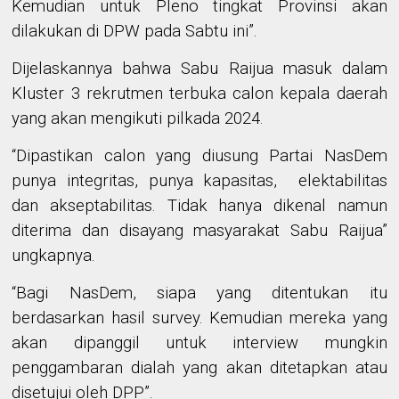
Kemudian untuk Pleno tingkat Provinsi akan
dilakukan di DPW pada Sabtu ini
”
.
Dijelaskannya bahwa
Sabu Raijua masuk dalam
Kluster 3 rekrutmen terbuka calon kepala daerah
yang akan mengikuti pilkada 2024.
“
Dipastikan calon yang diusung Partai NasDem
punya integritas, punya kapasitas
,
elektabilitas
dan akseptabilitas.
Tidak hanya dikenal namun
diterima dan disayang
masyarakat Sabu Raijua”
ungkapnya.
“
Bagi NasDem, siapa yang ditentukan itu
berdasarkan hasil survey.
Kemudian
mereka yang
akan dipanggil untuk interview mungkin
penggambaran dialah yang akan ditetapkan
atau
disetujui
oleh DPP
”
.