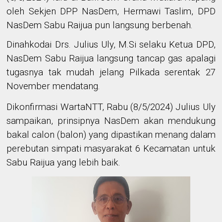
oleh Sekjen DPP NasDem, Hermawi Taslim, DPD
NasDem Sabu Raijua pun langsung berbenah.
Dinahkodai Drs. Julius Uly, M.Si selaku Ketua DPD,
NasDem Sabu Raijua langsung tancap gas apalagi
tugasnya tak mudah jelang Pilkada serentak 27
November mendatang.
Dikonfirmasi WartaNTT, Rabu (8/5/2024) Julius Uly
sampaikan, prinsipnya NasDem akan mendukung
bakal calon (balon) yang dipastikan menang dalam
perebutan simpati masyarakat 6 Kecamatan untuk
Sabu Raijua yang lebih baik.