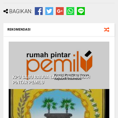
BAGIKAN:
REKOMENDASI
KPU SABU RAIJUA LAUNCHING RUMAH
PINTAR PEMILU