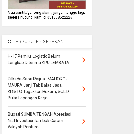
Mau cantik/ganteng alami, jangan tunggu lagi,
segera hubungi kami di 081338522226
TERPOPULER SEPEKAN
H-17 Pemilu, Logistik Belum
Lengkap Diterima KPU LEMBATA
Pilkada Sabu Raijua : MAHORO-
MAUPA Janji Tak Balas Jasa,
KRISTO Tegakkan Hukum, SOLID
Buka Lapangan Kerja
Bupati SUMBA TENGAH Apresiasi
Niat Investasi Tambak Garam
Wilayah Pantura