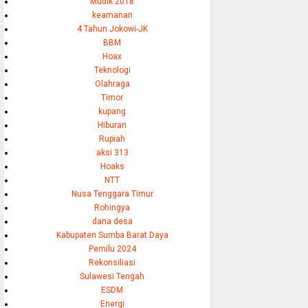
Mudik 2018
keamanan
4 Tahun Jokowi-JK
BBM
Hoax
Teknologi
Olahraga
Timor
kupang
Hiburan
Rupiah
aksi 313
Hoaks
NTT
Nusa Tenggara Timur
Rohingya
dana desa
Kabupaten Sumba Barat Daya
Pemilu 2024
Rekonsiliasi
Sulawesi Tengah
ESDM
Energi