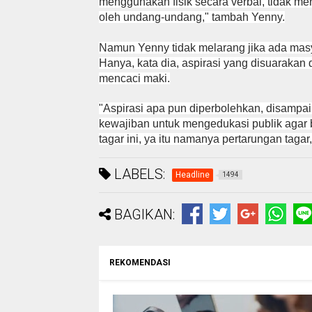
menggunakan fisik secara verbal, tidak me
oleh undang-undang," tambah Yenny.
Namun Yenny tidak melarang jika ada masya
Hanya, kata dia, aspirasi yang disuarakan 
mencaci maki.
"Aspirasi apa pun diperbolehkan, disampaik
kewajiban untuk mengedukasi publik agar bers
tagar ini, ya itu namanya pertarungan tagar
LABELS:
Headline
1494
BAGIKAN:
REKOMENDASI