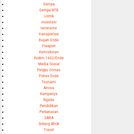
Gempa
Gempa NTB
Listrik
investasi
terorisme
transportasi
Bupati Ende
Freeport
Kemiskinan
Kodim 1602/Ende
Media Sosial
Perppu Ormas
Polres Ende
Tsunami
Alrosa
Kampanye
Ngada
Pendidikan
Perbatasan
SARA
Sidang Ahok
Travel