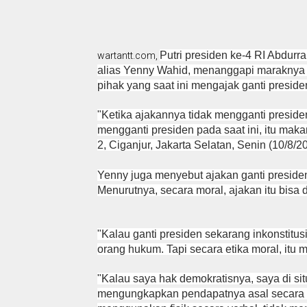
Putri presiden ke-4 RI Abdu
wartantt.com,
alias Yenny Wahid, menanggapi maraknya 
pihak yang saat ini mengajak ganti presiden
"Ketika ajakannya tidak mengganti presiden 
mengganti presiden pada saat ini, itu maka
2, Ciganjur, Jakarta Selatan, Senin (10/8/2
Yenny juga menyebut ajakan ganti presiden 
Menurutnya, secara moral, ajakan itu bisa
"Kalau ganti presiden sekarang inkonstitu
orang hukum. Tapi secara etika moral, itu 
"Kalau saya hak demokratisnya, saya di si
mengungkapkan pendapatnya asal secara ba