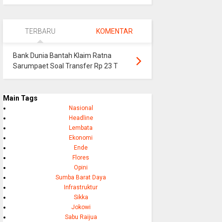
TERBARU
KOMENTAR
Bank Dunia Bantah Klaim Ratna
Sarumpaet Soal Transfer Rp 23 T
Main Tags
Nasional
Headline
Lembata
Ekonomi
Ende
Flores
Opini
Sumba Barat Daya
Infrastruktur
Sikka
Jokowi
Sabu Raijua