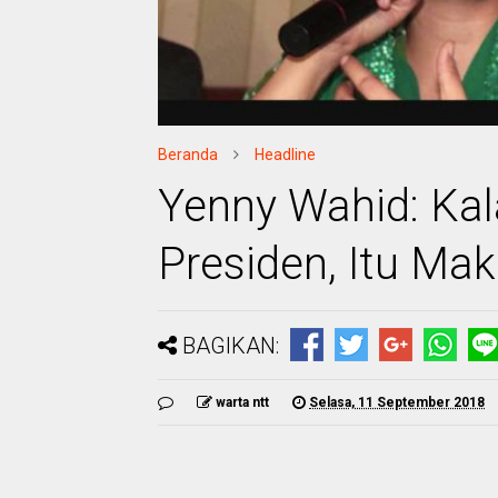
Beranda
Headline
Yenny Wahid: Kal
Presiden, Itu Mak
BAGIKAN:
warta ntt
Selasa, 11 September 2018