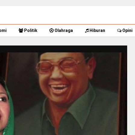
omi
Politik
Olahraga
Hiburan
Opini