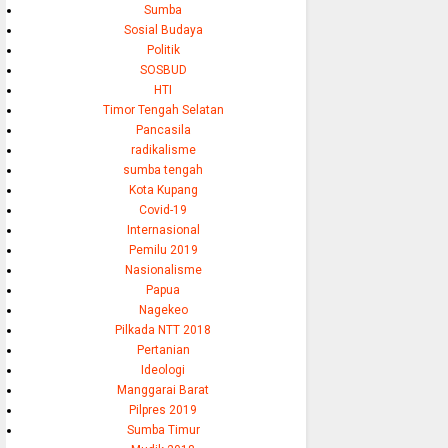
Sumba
Sosial Budaya
Politik
SOSBUD
HTI
Timor Tengah Selatan
Pancasila
radikalisme
sumba tengah
Kota Kupang
Covid-19
Internasional
Pemilu 2019
Nasionalisme
Papua
Nagekeo
Pilkada NTT 2018
Pertanian
Ideologi
Manggarai Barat
Pilpres 2019
Sumba Timur