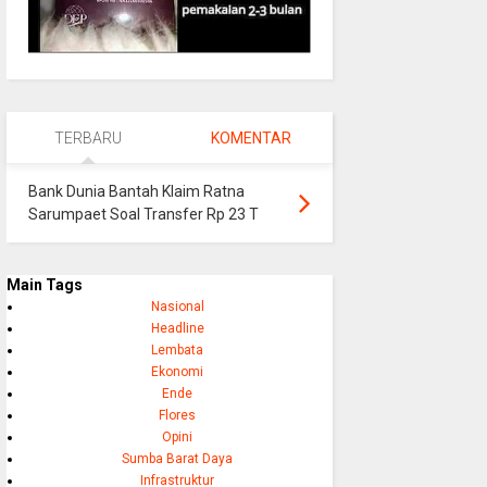
TERBARU
KOMENTAR
Bank Dunia Bantah Klaim Ratna
Sarumpaet Soal Transfer Rp 23 T
Main Tags
Nasional
Headline
Lembata
Ekonomi
Ende
Flores
Opini
Sumba Barat Daya
Infrastruktur