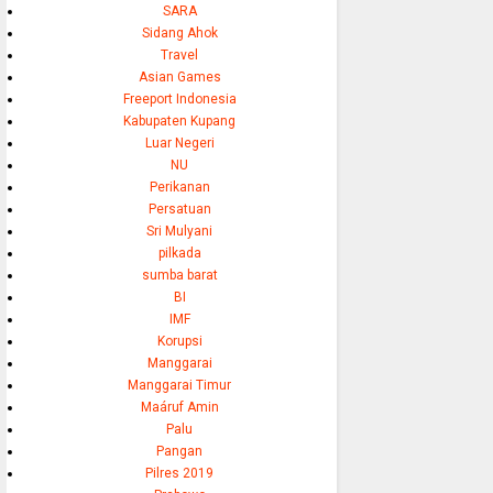
SARA
Sidang Ahok
Travel
Asian Games
Freeport Indonesia
Kabupaten Kupang
Luar Negeri
NU
Perikanan
Persatuan
Sri Mulyani
pilkada
sumba barat
BI
IMF
Korupsi
Manggarai
Manggarai Timur
Maáruf Amin
Palu
Pangan
Pilres 2019