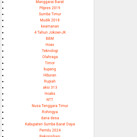
Manggarai Barat
Pilpres 2019
Sumba Timur
Mudik 2018
keamanan
4 Tahun Jokowi-JK
BBM
Hoax
Teknologi
Olahraga
Timor
kupang
Hiburan
Rupiah
aksi 313
Hoaks
NTT
Nusa Tenggara Timur
Rohingya
dana desa
Kabupaten Sumba Barat Daya
Pemilu 2024
Rekonsiliasi