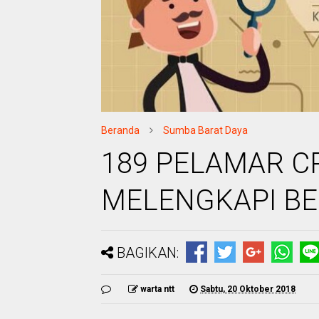
Beranda
Sumba Barat Daya
189 PELAMAR C
MELENGKAPI B
BAGIKAN:
warta ntt
Sabtu, 20 Oktober 2018