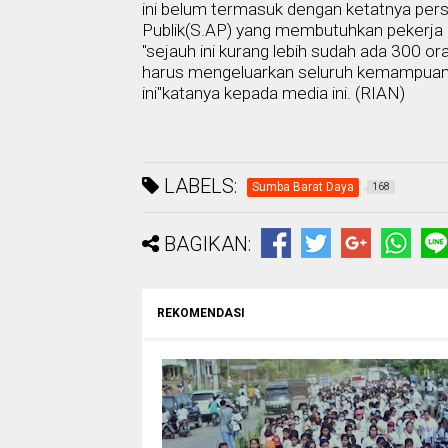
ini belum termasuk dengan ketatnya persa
Publik(S.AP) yang membutuhkan pekerja 
"sejauh ini kurang lebih sudah ada 300 or
harus mengeluarkan seluruh kemampuan 
ini"katanya kepada media ini. (R
IAN
)
LABELS:
Sumba Barat Daya
168
BAGIKAN:
REKOMENDASI