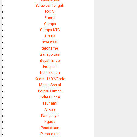
Sulawesi Tengah
ESDM
Energi
Gempa
Gempa NTB
Listrik
investasi
terorisme
transportasi
Bupati Ende
Freeport
Kemiskinan
Kodim 1602/Ende
Media Sosial
Perppu Ormas
Polres Ende
Tsunami
Alrosa
Kampanye
Ngada
Pendidikan
Perbatasan