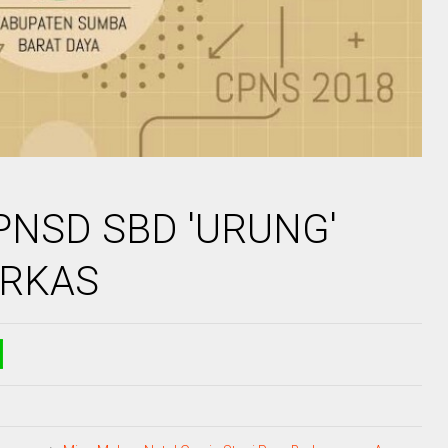
PNSD SBD 'URUNG'
ERKAS