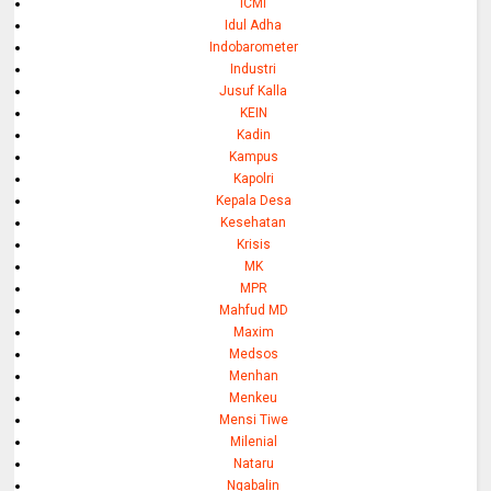
ICMI
Idul Adha
Indobarometer
Industri
Jusuf Kalla
KEIN
Kadin
Kampus
Kapolri
Kepala Desa
Kesehatan
Krisis
MK
MPR
Mahfud MD
Maxim
Medsos
Menhan
Menkeu
Mensi Tiwe
Milenial
Nataru
Ngabalin