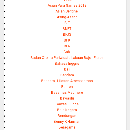
Asian Para Games 2018
Asian Sentinel
Asing-Aseng
BLT
BNPT
BPJS
BPK
BPN
Babi
Badan Otorita Pariwisata Labuan Bajo - Flores
Bahasa Inggris
Bali
Bandara
Bandara H Hasan Aroeboesman
Banten
Basarnas Maumere
Bawaslu
Bawaslu Ende
Bela Negara
Bendungan
Benny K Harman
Beragama