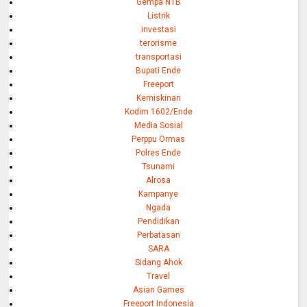
Gempa NTB
Listrik
investasi
terorisme
transportasi
Bupati Ende
Freeport
Kemiskinan
Kodim 1602/Ende
Media Sosial
Perppu Ormas
Polres Ende
Tsunami
Alrosa
Kampanye
Ngada
Pendidikan
Perbatasan
SARA
Sidang Ahok
Travel
Asian Games
Freeport Indonesia