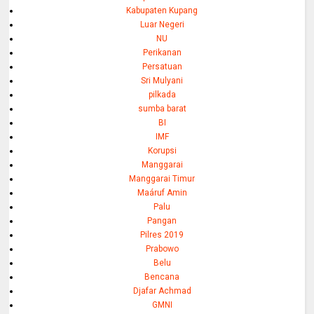
Kabupaten Kupang
Luar Negeri
NU
Perikanan
Persatuan
Sri Mulyani
pilkada
sumba barat
BI
IMF
Korupsi
Manggarai
Manggarai Timur
Maáruf Amin
Palu
Pangan
Pilres 2019
Prabowo
Belu
Bencana
Djafar Achmad
GMNI