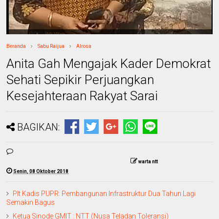
Beranda
Sabu Raijua
Alrosa
Anita Gah Mengajak Kader Demokrat
Sehati Sepikir Perjuangkan
Kesejahteraan Rakyat Sarai
BAGIKAN:
warta ntt
Senin, 08 Oktober 2018
Plt Kadis PUPR: Pembangunan Infrastruktur Dua Tahun Lagi
Semakin Bagus
Ketua Sinode GMIT : NTT (Nusa Teladan Toleransi)