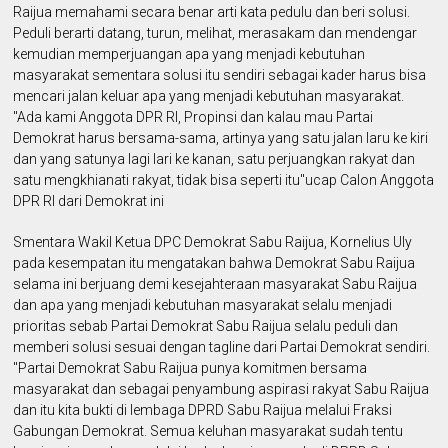
Raijua memahami secara benar arti kata pedulu dan beri solusi.
Peduli berarti datang, turun, melihat, merasakam dan mendengar
kemudian memperjuangan apa yang menjadi kebutuhan
masyarakat sementara solusi itu sendiri sebagai kader harus bisa
mencari jalan keluar apa yang menjadi kebutuhan masyarakat.
"Ada kami Anggota DPR RI, Propinsi dan kalau mau Partai
Demokrat harus bersama-sama, artinya yang satu jalan laru ke kiri
dan yang satunya lagi lari ke kanan, satu perjuangkan rakyat dan
satu mengkhianati rakyat, tidak bisa seperti itu"ucap Calon Anggota
DPR RI dari Demokrat ini
Smentara Wakil Ketua DPC Demokrat Sabu Raijua, Kornelius Uly
pada kesempatan itu mengatakan bahwa Demokrat Sabu Raijua
selama ini berjuang demi kesejahteraan masyarakat Sabu Raijua
dan apa yang menjadi kebutuhan masyarakat selalu menjadi
prioritas sebab Partai Demokrat Sabu Raijua selalu peduli dan
memberi solusi sesuai dengan tagline dari Partai Demokrat sendiri.
"Partai Demokrat Sabu Raijua punya komitmen bersama
masyarakat dan sebagai penyambung aspirasi rakyat Sabu Raijua
dan itu kita bukti di lembaga DPRD Sabu Raijua melalui Fraksi
Gabungan Demokrat. Semua keluhan masyarakat sudah tentu