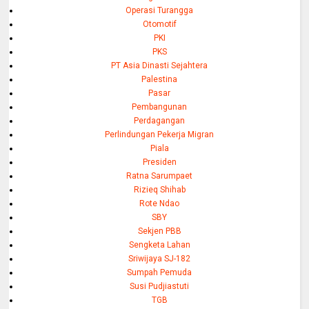
Operasi Turangga
Otomotif
PKI
PKS
PT Asia Dinasti Sejahtera
Palestina
Pasar
Pembangunan
Perdagangan
Perlindungan Pekerja Migran
Piala
Presiden
Ratna Sarumpaet
Rizieq Shihab
Rote Ndao
SBY
Sekjen PBB
Sengketa Lahan
Sriwijaya SJ-182
Sumpah Pemuda
Susi Pudjiastuti
TGB