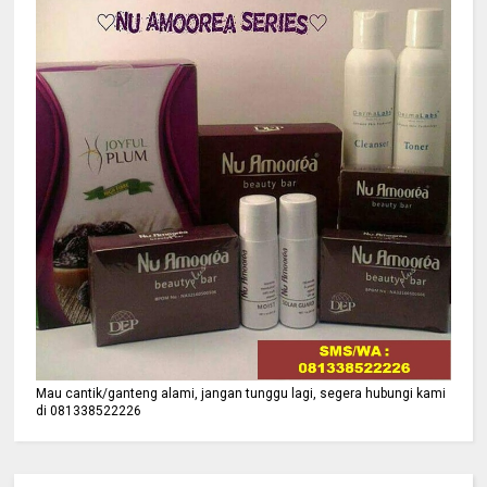
Mau cantik/ganteng alami, jangan tunggu lagi, segera hubungi kami
di 081338522226