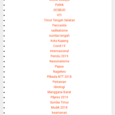
Politik
SOSBUD
HTI
Timor Tengah Selatan
Pancasila
radikalisme
sumba tengah
Kota Kupang
Covid-19
Internasional
Pemilu 2019
Nasionalisme
Papua
Nagekeo
Pilkada NTT 2018
Pertanian
Ideologi
Manggarai Barat
Pilpres 2019
Sumba Timur
Mudik 2018
keamanan