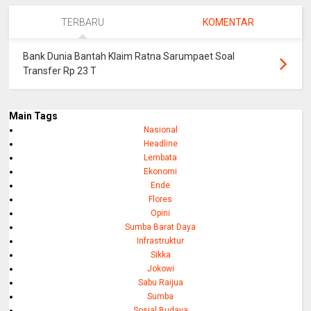
TERBARU
KOMENTAR
Bank Dunia Bantah Klaim Ratna Sarumpaet Soal
Transfer Rp 23 T
Main Tags
Nasional
Headline
Lembata
Ekonomi
Ende
Flores
Opini
Sumba Barat Daya
Infrastruktur
Sikka
Jokowi
Sabu Raijua
Sumba
Sosial Budaya