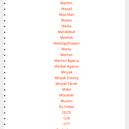
Maritim
Masjid
Maxi Mari
Medan
Media
Mendikbud
Menhub
Menkopolhukam
Menlu
Mentan
Menteri Agama
Mimbar Agama
Minyak
Minyak Goreng
Minyak Tanah
Moke
Mosalaki
Muslim
No Golput
OECD
OJK
OTT