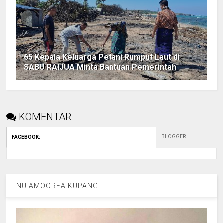
65 Kepala Keluarga Petani Rumput Laut di
SABU RAIJUA Minta Bantuan Pemerintah
KOMENTAR
BLOGGER
FACEBOOK
:
NU AMOOREA KUPANG