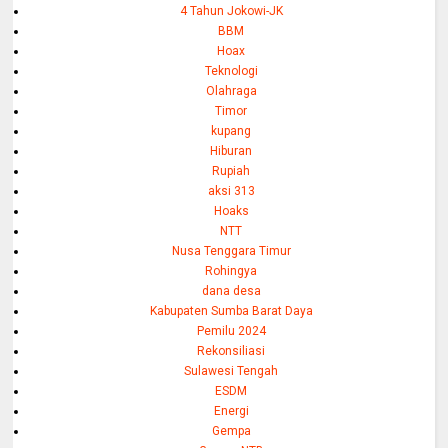
4 Tahun Jokowi-JK
BBM
Hoax
Teknologi
Olahraga
Timor
kupang
Hiburan
Rupiah
aksi 313
Hoaks
NTT
Nusa Tenggara Timur
Rohingya
dana desa
Kabupaten Sumba Barat Daya
Pemilu 2024
Rekonsiliasi
Sulawesi Tengah
ESDM
Energi
Gempa