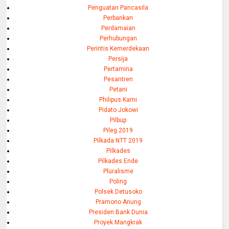
Penguatan Pancasila
Perbankan
Perdamaian
Perhubungan
Perintis Kemerdekaan
Persija
Pertamina
Pesantren
Petani
Philipus Kami
Pidato Jokowi
Pilbup
Pileg 2019
Pilkada NTT 2019
Pilkades
Pilkades Ende
Pluralisme
Poling
Polsek Detusoko
Pramono Anung
Presiden Bank Dunia
Proyek Mangkrak