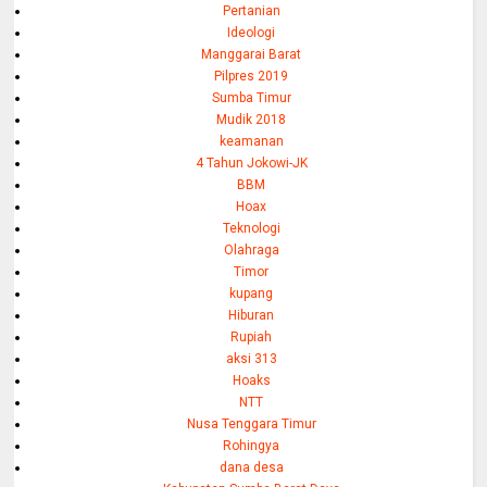
Pertanian
Ideologi
Manggarai Barat
Pilpres 2019
Sumba Timur
Mudik 2018
keamanan
4 Tahun Jokowi-JK
BBM
Hoax
Teknologi
Olahraga
Timor
kupang
Hiburan
Rupiah
aksi 313
Hoaks
NTT
Nusa Tenggara Timur
Rohingya
dana desa