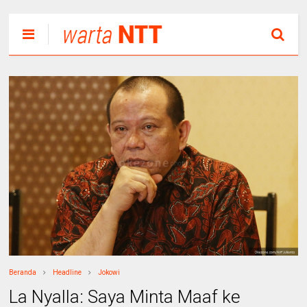
Beranda
Headline
Jokowi
La Nyalla: Saya Minta Maaf ke