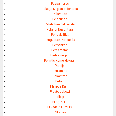
Paspampres
Pekerja Migran Indonesia
Pekerjaan
Pelabuhan
Pelabuhan Sekosodo
Pelangi Nusantara
Pencak Silat
Penguatan Pancasila
Perbankan
Perdamaian
Perhubungan
Perintis Kemerdekaan
Persija
Pertamina
Pesantren
Petani
Philipus Kami
Pidato Jokowi
Pilbup
Pileg 2019
Pilkada NTT 2019
Pilkades