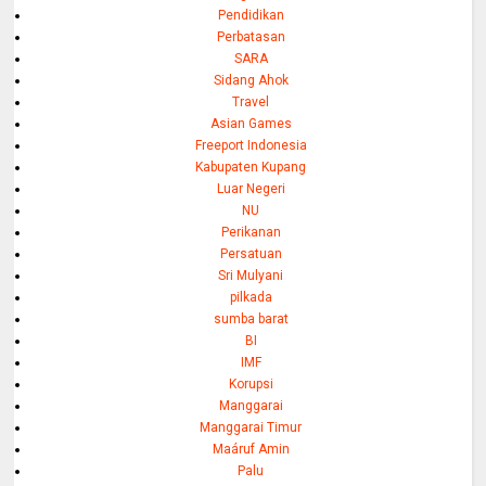
Pendidikan
Perbatasan
SARA
Sidang Ahok
Travel
Asian Games
Freeport Indonesia
Kabupaten Kupang
Luar Negeri
NU
Perikanan
Persatuan
Sri Mulyani
pilkada
sumba barat
BI
IMF
Korupsi
Manggarai
Manggarai Timur
Maáruf Amin
Palu