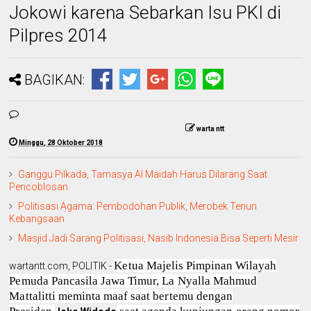
Jokowi karena Sebarkan Isu PKI di
Pilpres 2014
BAGIKAN:
warta ntt
Minggu, 28 Oktober 2018
Ganggu Pilkada, Tamasya Al Maidah Harus Dilarang Saat
Pencoblosan
Politisasi Agama: Pembodohan Publik, Merobek Tenun
Kebangsaan
Masjid Jadi Sarang Politisasi, Nasib Indonesia Bisa Seperti Mesir
Ketua Majelis Pimpinan Wilayah
wartantt.com, POLITIK -
Pemuda Pancasila Jawa Timur, La Nyalla Mahmud
Mattalitti meminta maaf saat bertemu dengan