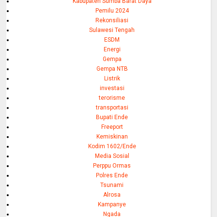
Kabupaten Sumba Barat Daya
Pemilu 2024
Rekonsiliasi
Sulawesi Tengah
ESDM
Energi
Gempa
Gempa NTB
Listrik
investasi
terorisme
transportasi
Bupati Ende
Freeport
Kemiskinan
Kodim 1602/Ende
Media Sosial
Perppu Ormas
Polres Ende
Tsunami
Alrosa
Kampanye
Ngada