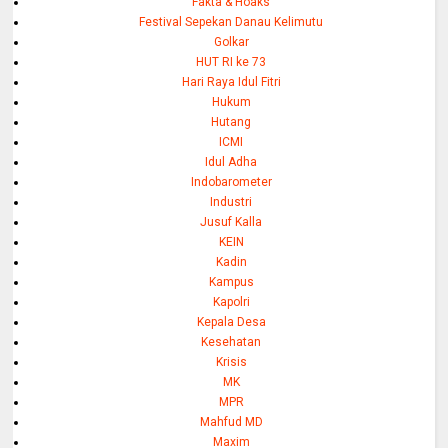
Fakta & Hoaks
Festival Sepekan Danau Kelimutu
Golkar
HUT RI ke 73
Hari Raya Idul Fitri
Hukum
Hutang
ICMI
Idul Adha
Indobarometer
Industri
Jusuf Kalla
KEIN
Kadin
Kampus
Kapolri
Kepala Desa
Kesehatan
Krisis
MK
MPR
Mahfud MD
Maxim