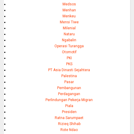
Medsos
Menhan
Menkeu
Mensi Tiwe
Milenial
Nataru
Ngabalin
Operasi Turangga
Otomotif
PKI
PKS
PT Asia Dinasti Sejahtera
Palestina
Pasar
Pembangunan
Perdagangan
Perlindungan Pekerja Migran
Piala
Presiden
Ratna Sarumpaet
Rizieq Shihab
Rote Ndao