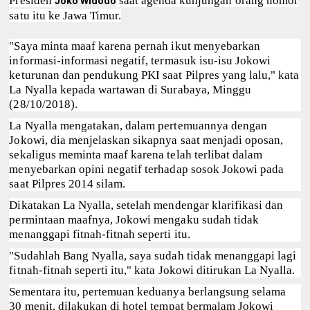
Presiden
saat agenda kunjungan orang nomor
Joko Widodo
satu itu ke Jawa Timur.
"Saya minta maaf karena pernah ikut menyebarkan
informasi-informasi negatif, termasuk isu-isu Jokowi
keturunan dan pendukung PKI saat Pilpres yang lalu," kata
La Nyalla kepada wartawan di Surabaya, Minggu
(28/10/2018).
La Nyalla mengatakan, dalam pertemuannya dengan
Jokowi, dia menjelaskan sikapnya saat menjadi oposan,
sekaligus meminta maaf karena telah terlibat dalam
menyebarkan opini negatif terhadap sosok Jokowi pada
saat Pilpres 2014 silam.
Dikatakan La Nyalla, setelah mendengar klarifikasi dan
permintaan maafnya, Jokowi mengaku sudah tidak
menanggapi fitnah-fitnah seperti itu.
"Sudahlah Bang Nyalla, saya sudah tidak menanggapi lagi
fitnah-fitnah seperti itu," kata Jokowi ditirukan La Nyalla.
Sementara itu, pertemuan keduanya berlangsung selama
30 menit, dilakukan di hotel tempat bermalam Jokowi