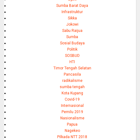
Sumba Barat Daya
Infrastruktur
Sikka
Jokowi
Sabu Raijua
Sumba
Sosial Budaya
Politik
SOSBUD
HTI
Timor Tengah Selatan
Pancasila
radikalisme
sumba tengah
Kota Kupang
Covid-19
Internasional
Pemilu 2019
Nasionalisme
Papua
Nagekeo
Pilkada NTT 2018