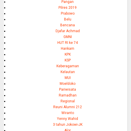
Pangan
Pilres 2019
Prabowo
Belu
Bencana
Djafar Achmad
GMNI
HUT RI ke 74
Hankam
KPK
KSP
Keberagaman
Kelautan
MUI
Moeldoko
Pariwisata
Ramadhan
Regional
Reuni Alumni 212
Wiranto
Yenny Wahid
3 tahun Jokowi-JK
Alor