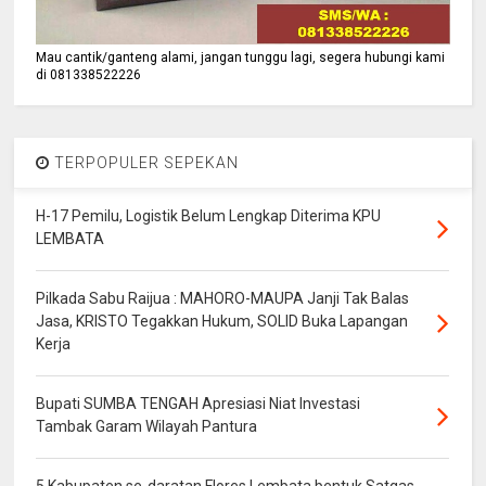
Mau cantik/ganteng alami, jangan tunggu lagi, segera hubungi kami
di 081338522226
TERPOPULER SEPEKAN
H-17 Pemilu, Logistik Belum Lengkap Diterima KPU
LEMBATA
Pilkada Sabu Raijua : MAHORO-MAUPA Janji Tak Balas
Jasa, KRISTO Tegakkan Hukum, SOLID Buka Lapangan
Kerja
Bupati SUMBA TENGAH Apresiasi Niat Investasi
Tambak Garam Wilayah Pantura
5 Kabupaten se-daratan Flores Lembata bentuk Satgas