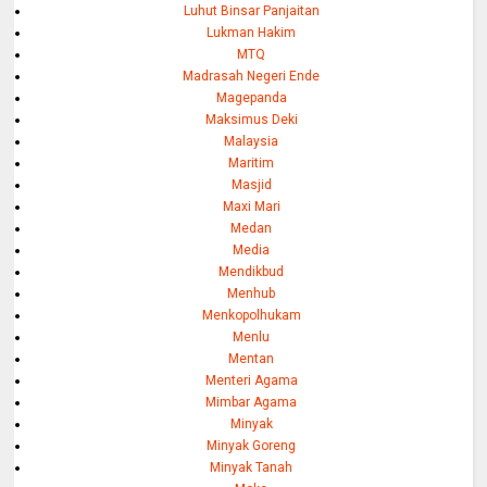
Luhut Binsar Panjaitan
Lukman Hakim
MTQ
Madrasah Negeri Ende
Magepanda
Maksimus Deki
Malaysia
Maritim
Masjid
Maxi Mari
Medan
Media
Mendikbud
Menhub
Menkopolhukam
Menlu
Mentan
Menteri Agama
Mimbar Agama
Minyak
Minyak Goreng
Minyak Tanah