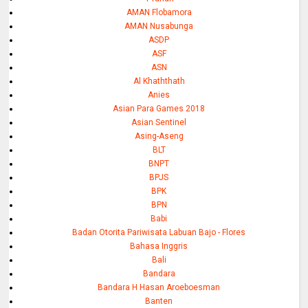
AMAN Flobamora
AMAN Nusabunga
ASDP
ASF
ASN
Al Khaththath
Anies
Asian Para Games 2018
Asian Sentinel
Asing-Aseng
BLT
BNPT
BPJS
BPK
BPN
Babi
Badan Otorita Pariwisata Labuan Bajo - Flores
Bahasa Inggris
Bali
Bandara
Bandara H Hasan Aroeboesman
Banten