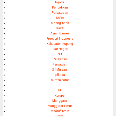
Ngada
Pendidikan
Perbatasan
SARA
Sidang Ahok
Travel
Asian Games
Freeport Indonesia
Kabupaten Kupang
Luar Negeri
NU
Perikanan
Persatuan
Sri Mulyani
pilkada
sumba barat
BI
IMF
Korupsi
Manggarai
Manggarai Timur
Maáruf Amin