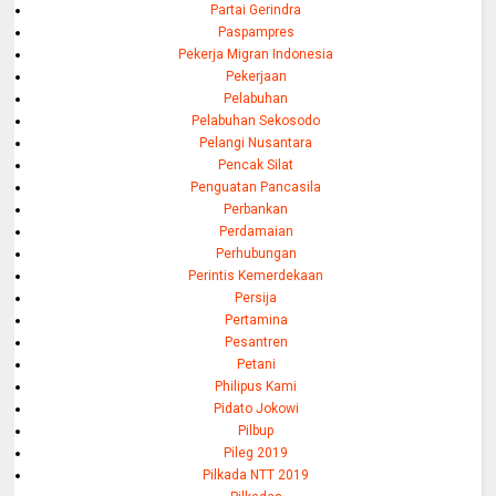
Partai Gerindra
Paspampres
Pekerja Migran Indonesia
Pekerjaan
Pelabuhan
Pelabuhan Sekosodo
Pelangi Nusantara
Pencak Silat
Penguatan Pancasila
Perbankan
Perdamaian
Perhubungan
Perintis Kemerdekaan
Persija
Pertamina
Pesantren
Petani
Philipus Kami
Pidato Jokowi
Pilbup
Pileg 2019
Pilkada NTT 2019