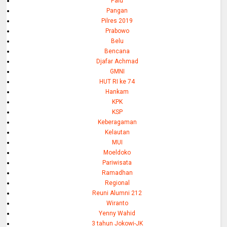
Palu
Pangan
Pilres 2019
Prabowo
Belu
Bencana
Djafar Achmad
GMNI
HUT RI ke 74
Hankam
KPK
KSP
Keberagaman
Kelautan
MUI
Moeldoko
Pariwisata
Ramadhan
Regional
Reuni Alumni 212
Wiranto
Yenny Wahid
3 tahun Jokowi-JK