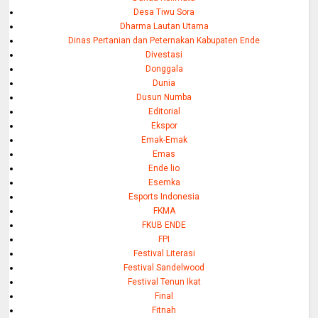
Desa Tiwu Sora
Dharma Lautan Utama
Dinas Pertanian dan Peternakan Kabupaten Ende
Divestasi
Donggala
Dunia
Dusun Numba
Editorial
Ekspor
Emak-Emak
Emas
Ende lio
Esemka
Esports Indonesia
FKMA
FKUB ENDE
FPI
Festival Literasi
Festival Sandelwood
Festival Tenun Ikat
Final
Fitnah