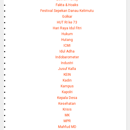
Fakta & Hoaks
Festival Sepekan Danau Kelimutu
Golkar
HUT RI ke 73
Hari Raya Idul Fitri
Hukum
Hutang
ICMI
Idul Adha
Indobarometer
Industri
Jusuf Kalla
KEIN
Kadin
Kampus
Kapolri
Kepala Desa
Kesehatan
Krisis
MK
MPR
Mahfud MD