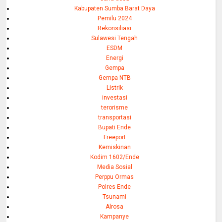
Kabupaten Sumba Barat Daya
Pemilu 2024
Rekonsiliasi
Sulawesi Tengah
ESDM
Energi
Gempa
Gempa NTB
Listrik
investasi
terorisme
transportasi
Bupati Ende
Freeport
Kemiskinan
Kodim 1602/Ende
Media Sosial
Perppu Ormas
Polres Ende
Tsunami
Alrosa
Kampanye