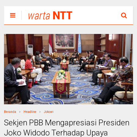
Beranda
Headline
Jokowi
Sekjen PBB Mengapresiasi Presiden
Joko Widodo Terhadap Upaya