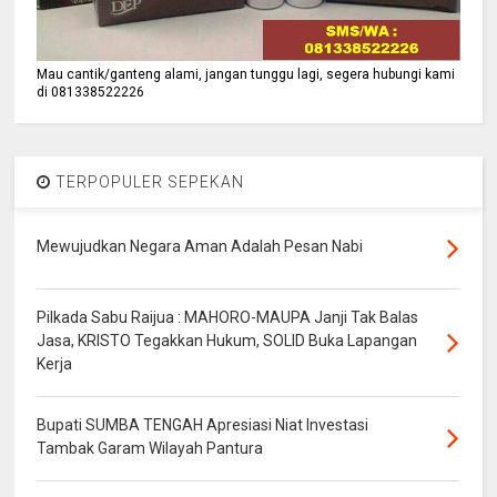
Mau cantik/ganteng alami, jangan tunggu lagi, segera hubungi kami
di 081338522226
TERPOPULER SEPEKAN
Mewujudkan Negara Aman Adalah Pesan Nabi
Pilkada Sabu Raijua : MAHORO-MAUPA Janji Tak Balas
Jasa, KRISTO Tegakkan Hukum, SOLID Buka Lapangan
Kerja
Bupati SUMBA TENGAH Apresiasi Niat Investasi
Tambak Garam Wilayah Pantura