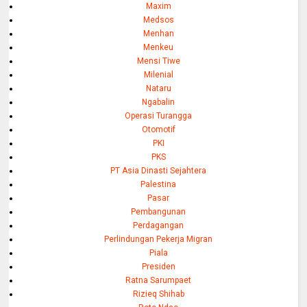
Maxim
Medsos
Menhan
Menkeu
Mensi Tiwe
Milenial
Nataru
Ngabalin
Operasi Turangga
Otomotif
PKI
PKS
PT Asia Dinasti Sejahtera
Palestina
Pasar
Pembangunan
Perdagangan
Perlindungan Pekerja Migran
Piala
Presiden
Ratna Sarumpaet
Rizieq Shihab