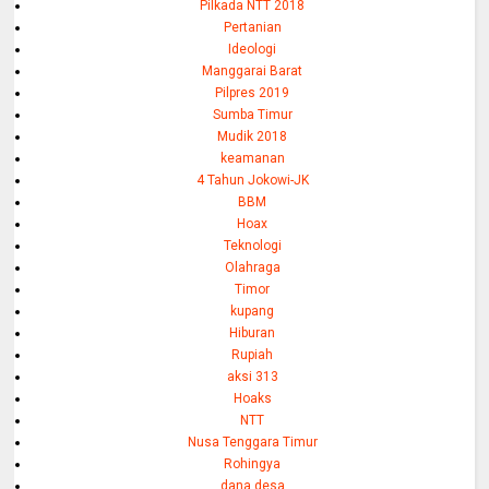
Pilkada NTT 2018
Pertanian
Ideologi
Manggarai Barat
Pilpres 2019
Sumba Timur
Mudik 2018
keamanan
4 Tahun Jokowi-JK
BBM
Hoax
Teknologi
Olahraga
Timor
kupang
Hiburan
Rupiah
aksi 313
Hoaks
NTT
Nusa Tenggara Timur
Rohingya
dana desa