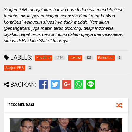
Sekjen PBB mengatakan bahwa cara Indonesia mendekati isu
tersebut dinilai pas sehingga Indonesia dapat memberikan
kontribusi walaupun situasinya tidak mudah. Kemajuan
(penanganan) juga masih terus didorong, tetapi Indonesia
diyakini dapat terus berkontribusi dalam upaya menyelesaikan
situasi di Rakhine State,” tuturnya.
LABELS:
Headline
Jokowi
Palestina
1494
129
2
Sekjen PBB
2
BAGIKAN:
REKOMENDASI