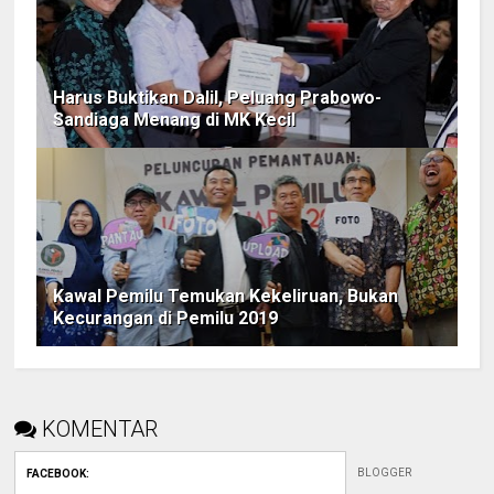
Harus Buktikan Dalil, Peluang Prabowo-
Sandiaga Menang di MK Kecil
Kawal Pemilu Temukan Kekeliruan, Bukan
Kecurangan di Pemilu 2019
KOMENTAR
BLOGGER
FACEBOOK
: