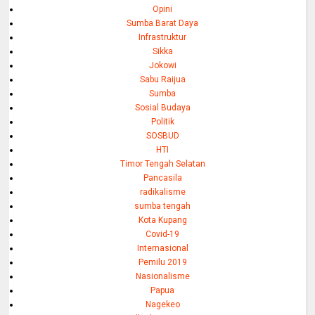
Opini
Sumba Barat Daya
Infrastruktur
Sikka
Jokowi
Sabu Raijua
Sumba
Sosial Budaya
Politik
SOSBUD
HTI
Timor Tengah Selatan
Pancasila
radikalisme
sumba tengah
Kota Kupang
Covid-19
Internasional
Pemilu 2019
Nasionalisme
Papua
Nagekeo