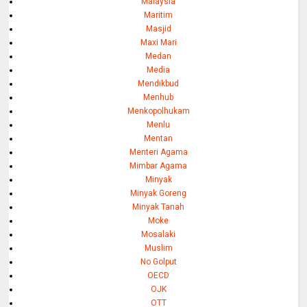
Malaysia
Maritim
Masjid
Maxi Mari
Medan
Media
Mendikbud
Menhub
Menkopolhukam
Menlu
Mentan
Menteri Agama
Mimbar Agama
Minyak
Minyak Goreng
Minyak Tanah
Moke
Mosalaki
Muslim
No Golput
OECD
OJK
OTT