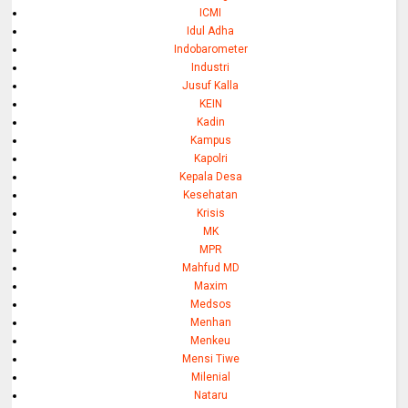
ICMI
Idul Adha
Indobarometer
Industri
Jusuf Kalla
KEIN
Kadin
Kampus
Kapolri
Kepala Desa
Kesehatan
Krisis
MK
MPR
Mahfud MD
Maxim
Medsos
Menhan
Menkeu
Mensi Tiwe
Milenial
Nataru