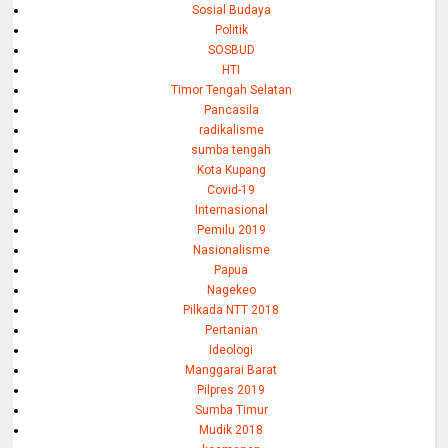
Sosial Budaya
Politik
SOSBUD
HTI
Timor Tengah Selatan
Pancasila
radikalisme
sumba tengah
Kota Kupang
Covid-19
Internasional
Pemilu 2019
Nasionalisme
Papua
Nagekeo
Pilkada NTT 2018
Pertanian
Ideologi
Manggarai Barat
Pilpres 2019
Sumba Timur
Mudik 2018