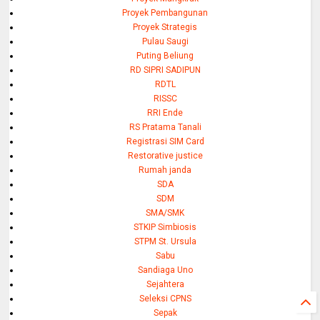
Proyek Pembangunan
Proyek Strategis
Pulau Saugi
Puting Beliung
RD SIPRI SADIPUN
RDTL
RISSC
RRI Ende
RS Pratama Tanali
Registrasi SIM Card
Restorative justice
Rumah janda
SDA
SDM
SMA/SMK
STKIP Simbiosis
STPM St. Ursula
Sabu
Sandiaga Uno
Sejahtera
Seleksi CPNS
Sepak