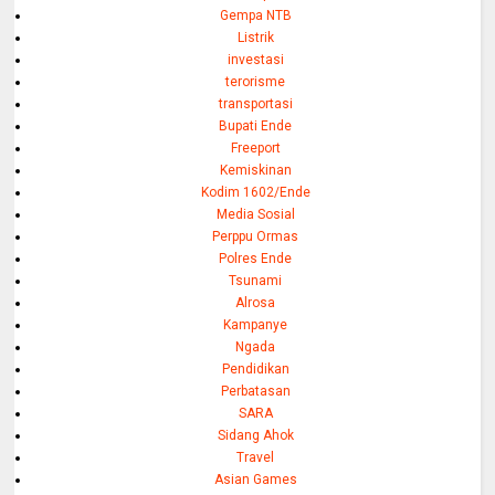
Gempa NTB
Listrik
investasi
terorisme
transportasi
Bupati Ende
Freeport
Kemiskinan
Kodim 1602/Ende
Media Sosial
Perppu Ormas
Polres Ende
Tsunami
Alrosa
Kampanye
Ngada
Pendidikan
Perbatasan
SARA
Sidang Ahok
Travel
Asian Games