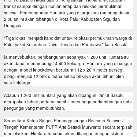
transit sampai dengan hunian tetap dan relokasi permukiman
selesai. Pembangunan Huntara yang ditargetkan rampung dalam
2 bulan ini akan dibangun di Kota Palu, Kabupaten Sigi, dan
Donggala.
“Tiga lokasi menjadi kandidat untuk relokasi permukiman warga di
Palu, yakni Kelurahan Duyu, Tondo dan Pombewe,” kata Basuki.
Ia menyebutkan, pembangunan sebanyak 1.200 unit Huntara itu
akan dapat menampung 14.400 keluarga. Huntara yang dibangun
dengan model knockdown berukuran 12 x 26,4 meter persegi,
dibagi menjadi 12 bilik dimana setiap biliknya akan dihuni oleh
satu keluarga.
Adapun 1.200 unit huntara yang akan dibangun, lanjut Basuki,
merupakan tahap pertama sambil menunggu perkembangan data
pengungsi yang membutuhkan.
Sementara Ketua Satgas Penanggulangan Bencana Sulawesi
Tengah Kementerian PUPR Arie Setiadi Murwanto secara terpisah
menjelaskan, Huntara tersebut akan dibangun dengan sistem