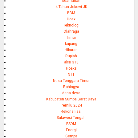
keamanan
4 Tahun Jokowi-JK
BBM
Hoax
Teknologi
Olahraga
Timor
kupang
Hiburan
Rupiah
aksi 313
Hoaks
NTT
Nusa Tenggara Timur
Rohingya
dana desa
Kabupaten Sumba Barat Daya
Pemilu 2024
Rekonsiliasi
Sulawesi Tengah
ESDM
Energi
Gempa