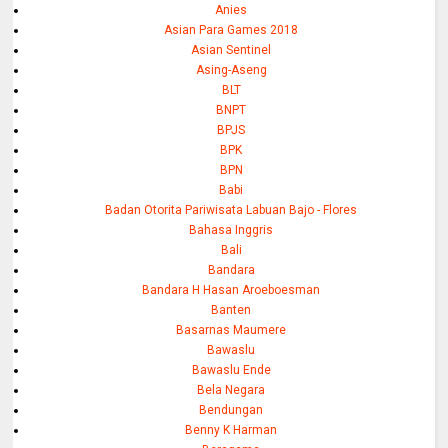
Anies
Asian Para Games 2018
Asian Sentinel
Asing-Aseng
BLT
BNPT
BPJS
BPK
BPN
Babi
Badan Otorita Pariwisata Labuan Bajo - Flores
Bahasa Inggris
Bali
Bandara
Bandara H Hasan Aroeboesman
Banten
Basarnas Maumere
Bawaslu
Bawaslu Ende
Bela Negara
Bendungan
Benny K Harman