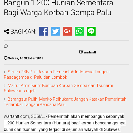
Bangun 1.200 Hunian Sementara
Bagi Warga Korban Gempa Palu
BAGIKAN:
warta ntt
Selasa, 16 Oktober 2018
Sekjen PBB Puji Respon Pemerintah Indonesia Tangani
Pascagempa di Palu dan Lombok
Ma'ruf Amin Kirim Bantuan Korban Gempa dan Tsunami
Sulawesi Tengah
Berangsur Pulih, Menko Polhukam: Jangan Katakan Pemerintah
Terlambat Tangani Bencana Palu
Pemerintah akan membangun sebanyak
wartantt.com, SOSIAL -
1.200 Hunian Sementara (Huntara) bagi korban bencana gempa
bumi dan tsunami yang terjadi di sejumlah wilayah di Sulawesi