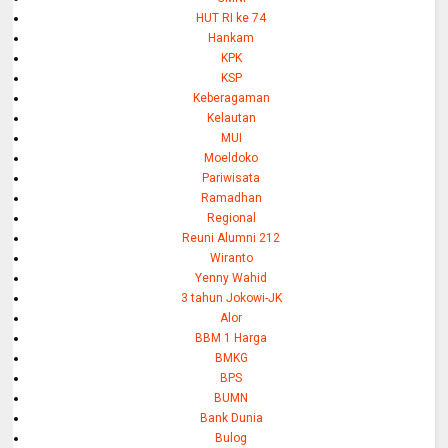
HUT RI ke 74
Hankam
KPK
KSP
Keberagaman
Kelautan
MUI
Moeldoko
Pariwisata
Ramadhan
Regional
Reuni Alumni 212
Wiranto
Yenny Wahid
3 tahun Jokowi-JK
Alor
BBM 1 Harga
BMKG
BPS
BUMN
Bank Dunia
Bulog