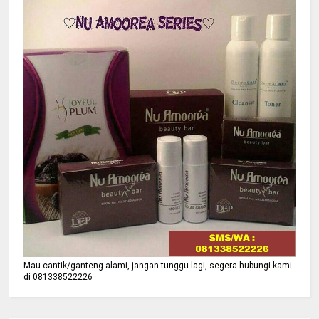
Mau cantik/ganteng alami, jangan tunggu lagi, segera hubungi kami
di 081338522226