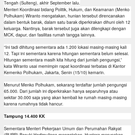
Tengah (Sulteng), akhir September lalu.
Menteri Koordinasi bidang Politik, Hukum, dan Keamanan (Menko
Polhukam) Wiranto mengatakan, hunian tersebut direncanakan
dalam bentuk barak, dalam satu barak diperkirakan dihuni oleh 12
keluarga. Nantinya, barak tersebut juga akan dilengkapi dengan
MCK, dapur, dan fasilitas rumah tangga lainnya.
“Ini tadi dihitung sementara ada 1.200 lokasi masing-masing kali
12. Tapi ini sementara karena hitungan sementara belum selesai.
Hitungan sementara masih kita hitung dari jumlah pengungsi,”
kata Wiranto usai memimpin rapat koordinasi terbatas di Kantor
Kemenko Polhukam, Jakarta, Senin (15/10) kemarin.
Menurut Menko Polhukam, sekarang terdaftar jumlah pengungsi
65.000. Dari jumlah ini diperkirakan hanya separuhnya atau
sekitar 30.000 saja yang akan kembali ke rumah masing-masing
karena rumahnya tidak hancur.
Tampung 14.400 KK
Sementara Menteri Pekerjaan Umum dan Perumahan Rakyat
(PUPR) Basuki Hadimuljono mengatakan, Huntara merupakan