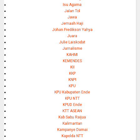
Isu Agama
Jalan Tol
Jawa
Jemaah Haji
Johan Fredikson Yahya
Juara
Julie Laiskodat
Jurnalisme
KAHMI
KEMENDES
KII
KKP
KNPI
KPU
KPU Kabupaten Ende
KPU NTT
KPUD Ende
KTT ASEAN
Kab Sabu Raijua
Kalimantan
Kampanye Damai
Kapolda NTT