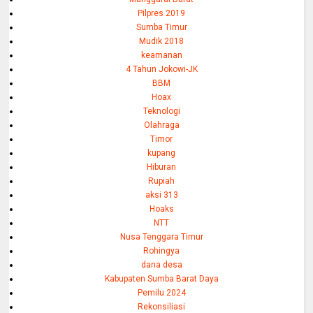
Pilpres 2019
Sumba Timur
Mudik 2018
keamanan
4 Tahun Jokowi-JK
BBM
Hoax
Teknologi
Olahraga
Timor
kupang
Hiburan
Rupiah
aksi 313
Hoaks
NTT
Nusa Tenggara Timur
Rohingya
dana desa
Kabupaten Sumba Barat Daya
Pemilu 2024
Rekonsiliasi