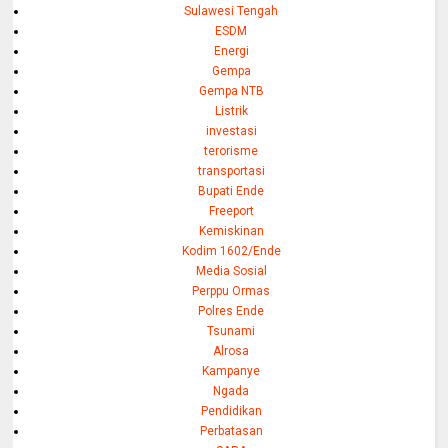
Sulawesi Tengah
ESDM
Energi
Gempa
Gempa NTB
Listrik
investasi
terorisme
transportasi
Bupati Ende
Freeport
Kemiskinan
Kodim 1602/Ende
Media Sosial
Perppu Ormas
Polres Ende
Tsunami
Alrosa
Kampanye
Ngada
Pendidikan
Perbatasan