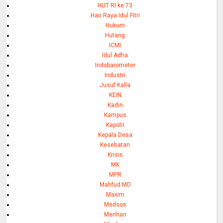
HUT RI ke 73
Hari Raya Idul Fitri
Hukum
Hutang
ICMI
Idul Adha
Indobarometer
Industri
Jusuf Kalla
KEIN
Kadin
Kampus
Kapolri
Kepala Desa
Kesehatan
Krisis
MK
MPR
Mahfud MD
Maxim
Medsos
Menhan