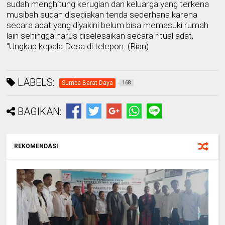
sudah menghitung kerugian dan keluarga yang terkena
musibah sudah disediakan tenda sederhana karena
secara adat yang diyakini belum bisa memasuki rumah
lain sehingga harus diselesaikan secara ritual adat,
"Ungkap kepala Desa
di
tel
ep
on. (Rian)
LABELS:
Sumba Barat Daya
168
BAGIKAN:
REKOMENDASI