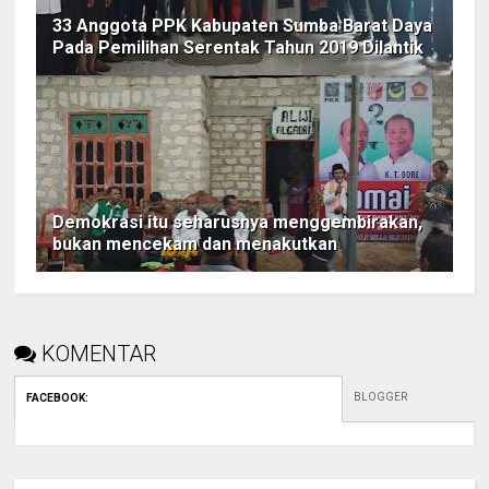
33 Anggota PPK Kabupaten Sumba Barat Daya
Pada Pemilihan Serentak Tahun 2019 Dilantik
Demokrasi itu seharusnya menggembirakan,
bukan mencekam dan menakutkan
KOMENTAR
BLOGGER
FACEBOOK
: