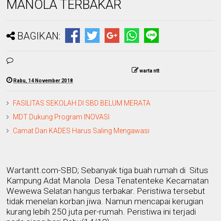
MANOLA TERBAKAR
BAGIKAN:
warta ntt
Rabu, 14 November 2018
FASILITAS SEKOLAH DI SBD BELUM MERATA
MDT Dukung Program INOVASI
Camat Dan KADES Harus Saling Mengawasi
Wartantt.com-SBD; Sebanyak tiga buah rumah
di
Situs
Kampung
Adat
Manola
Desa Tenatenteke Kecamatan
Wewewa Selatan hangus terbakar. Peristiwa tersebut
tidak menelan korban jiwa. Namun mencapai kerugian
kurang lebih 250 juta per-rumah. Peristiwa ini terjadi