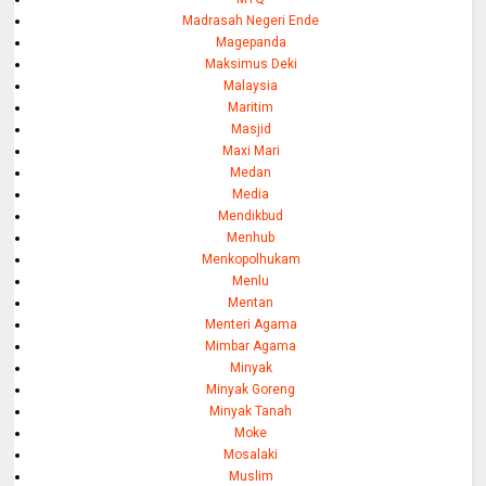
Madrasah Negeri Ende
Magepanda
Maksimus Deki
Malaysia
Maritim
Masjid
Maxi Mari
Medan
Media
Mendikbud
Menhub
Menkopolhukam
Menlu
Mentan
Menteri Agama
Mimbar Agama
Minyak
Minyak Goreng
Minyak Tanah
Moke
Mosalaki
Muslim