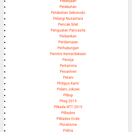
Pekerjaan
Pelabuhan
Pelabuhan Sekosodo
Pelangi Nusantara
Pencak Silat
Penguatan Pancasila
Perbankan
Perdamaian
Perhubungan
Perintis Kemerdekaan
Persija
Pertamina
Pesantren
Petani
Philipus Kami
Pidato Jokowi
Pilbup
Pileg 2019
Pilkada NTT 2019
Pilkades
Pilkades Ende
Pluralisme
Poling