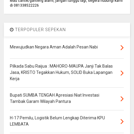
Mau cantik/ganteng alami, jangan tunggu lagi, segera hubungi kami
di 081338522226
TERPOPULER SEPEKAN
Mewujudkan Negara Aman Adalah Pesan Nabi
Pilkada Sabu Raijua : MAHORO-MAUPA Janji Tak Balas
Jasa, KRISTO Tegakkan Hukum, SOLID Buka Lapangan
Kerja
Bupati SUMBA TENGAH Apresiasi Niat Investasi
Tambak Garam Wilayah Pantura
H-17 Pemilu, Logistik Belum Lengkap Diterima KPU
LEMBATA