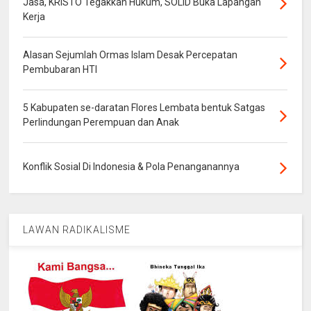
Jasa, KRISTO Tegakkan Hukum, SOLID Buka Lapangan
Kerja
Alasan Sejumlah Ormas Islam Desak Percepatan
Pembubaran HTI
5 Kabupaten se-daratan Flores Lembata bentuk Satgas
Perlindungan Perempuan dan Anak
Konflik Sosial Di Indonesia & Pola Penanganannya
LAWAN RADIKALISME