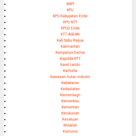
KNPI
KPU
KPU Kabupaten Ende
KPU NTT
KPUD Ende
KTT ASEAN
Kab Sabu Raijua
Kalimantan
Kampanye Damai
Kapolda NTT
Karel Lando
Karhutla
Kawasan hutan industri
Kebakaran
Kedaulatan
Kemendagri
Kemenkeu
Kementan
Kerukunan
Kesatuan
Khilafah
Komunis