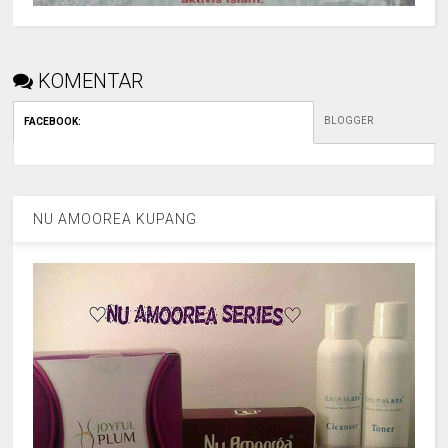
KOMENTAR
BLOGGER
FACEBOOK
:
NU AMOOREA KUPANG