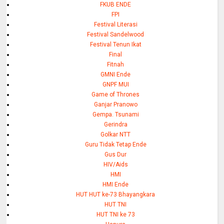
FKUB ENDE
FPI
Festival Literasi
Festival Sandelwood
Festival Tenun Ikat
Final
Fitnah
GMNI Ende
GNPF MUI
Game of Thrones
Ganjar Pranowo
Gempa. Tsunami
Gerindra
Golkar NTT
Guru Tidak Tetap Ende
Gus Dur
HIV/Aids
HMI
HMI Ende
HUT HUT ke-73 Bhayangkara
HUT TNI
HUT TNI ke 73