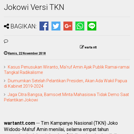
Jokowi Versi TKN
BAGIKAN:
warta ntt
Kamis, 22 November 2018
Kasus Penusukan Wiranto, Ma'ruf Amin Ajak Publik Ramai-ramai
Tangkal Radikalisme
Diumumkan Setelah Pelantikan Presiden, Akan Ada Wakil Papua
di Kabinet 2019-2024
Jaga Citra Bangsa, Bamsoet Minta Mahasiswa Tidak Demo Saat
Pelantikan Jokowi
wartantt.com
-- Tim Kampanye Nasional (TKN) Joko
Widodo-Ma'ruf Amin menilai, selama empat tahun