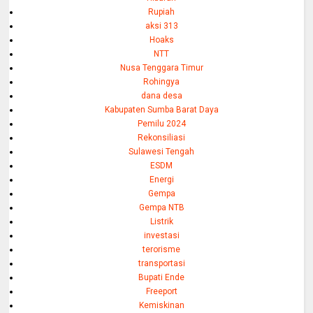
Rupiah
aksi 313
Hoaks
NTT
Nusa Tenggara Timur
Rohingya
dana desa
Kabupaten Sumba Barat Daya
Pemilu 2024
Rekonsiliasi
Sulawesi Tengah
ESDM
Energi
Gempa
Gempa NTB
Listrik
investasi
terorisme
transportasi
Bupati Ende
Freeport
Kemiskinan