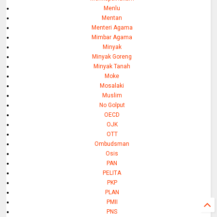
Menlu
Mentan
Menteri Agama
Mimbar Agama
Minyak
Minyak Goreng
Minyak Tanah
Moke
Mosalaki
Muslim
No Golput
OECD
OJK
OTT
Ombudsman
Osis
PAN
PELITA
PKP
PLAN
PMII
PNS