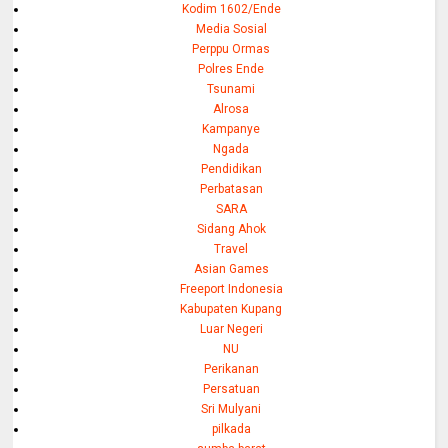
Kodim 1602/Ende
Media Sosial
Perppu Ormas
Polres Ende
Tsunami
Alrosa
Kampanye
Ngada
Pendidikan
Perbatasan
SARA
Sidang Ahok
Travel
Asian Games
Freeport Indonesia
Kabupaten Kupang
Luar Negeri
NU
Perikanan
Persatuan
Sri Mulyani
pilkada