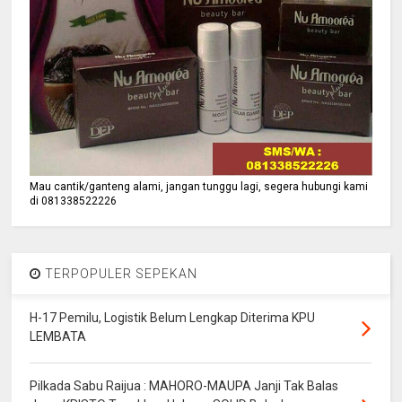
Mau cantik/ganteng alami, jangan tunggu lagi, segera hubungi kami
di 081338522226
TERPOPULER SEPEKAN
H-17 Pemilu, Logistik Belum Lengkap Diterima KPU
LEMBATA
Pilkada Sabu Raijua : MAHORO-MAUPA Janji Tak Balas