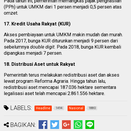
Pada tahun ini, pemerintah memangkas pajak penghasilan
(PPh) untuk UMKM dari 1 persen menjadi 0,5 persen atas
omzet.
17. Kredit Usaha Rakyat (KUR)
Akses pembiayaan untuk UMKM makin mudah dan murah.
Pada 2017, bunga KUR diturunkan menjadi 9 persen dari
sebelumnya
double digit.
Pada 2018, bunga KUR kembali
dipangkas menjadi 7 persen.
18. Distribusi Aset untuk Rakyat
Pemerintah terus melakukan redistribusi aset dan akses
lewat program Reforma Agraria. Hingga tahun lalu,
redistribusi aset mencapai 187.036 hektare sementara
legalisasi aset telah mencapai 2.861.556 hektare.
LABELS:
Headline
Nasional
1494
1880
BAGIKAN: