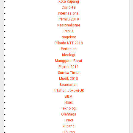
Kota Kupang
Covid-19
Internasional
Pemilu 2019
Nasionalisme
Papua
Nagekeo
Pilkada NTT 2018
Pertanian
Ideologi
Manggarai Barat
Pilpres 2019
Sumba Timur
Mudik 2018
keamanan
4 Tahun Jokowi-JK
BBM
Hoax
Teknologi
Olahraga
Timor
kupang
Hiburan