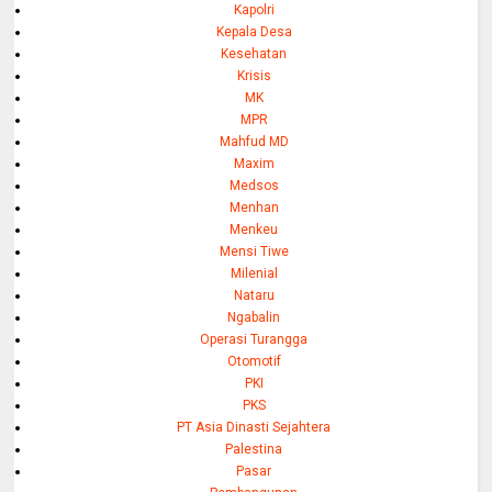
Kapolri
Kepala Desa
Kesehatan
Krisis
MK
MPR
Mahfud MD
Maxim
Medsos
Menhan
Menkeu
Mensi Tiwe
Milenial
Nataru
Ngabalin
Operasi Turangga
Otomotif
PKI
PKS
PT Asia Dinasti Sejahtera
Palestina
Pasar