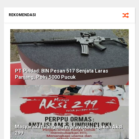
REKOMENDASI
PT Pindad: BIN Pesan 517 Senjata Laras
Panjang, Polri 5000 Pucuk
Masyarakat Jangan Terprovokasi Ajakan Aksi
299