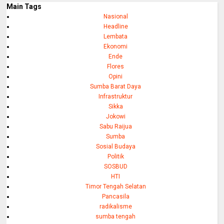
Main Tags
Nasional
Headline
Lembata
Ekonomi
Ende
Flores
Opini
Sumba Barat Daya
Infrastruktur
Sikka
Jokowi
Sabu Raijua
Sumba
Sosial Budaya
Politik
SOSBUD
HTI
Timor Tengah Selatan
Pancasila
radikalisme
sumba tengah