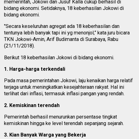
memerintah, Jokowi dan Jusuf Kalla cukup berhasil di
bidang ekonomi. Setidaknya, 18 keberhasilan Jokowi di
bidang ekonomi.
"Secara keseluruhan agregat ada 18 keberhasilan dan
tentunya lebih banyak tapi ini yg menonjol,” kata juru bicara
TKN Jokowi-Amin, Arif Budimanta di Surabaya, Rabu
(21/11/2018).
Berikut 18 keberhasilan Jokowi di bidang ekonomi.
1. Harga-harga terkendali
Pada masa pemerintahan Jokowi, laju kenaikan harga relatif
terjaga untuk meningkatkan kesejahteraan rakyat. Hal ini
terlihat dari inflasi, termasuk inflasi pangan yang rendah.
2. Kemiskinan terendah
Pemerintah berhasil menurunkan persentase tingkat
kemiskinan hingga ke level terendah sepanjang sejarah.
3. Kian Banyak Warga yang Bekerja