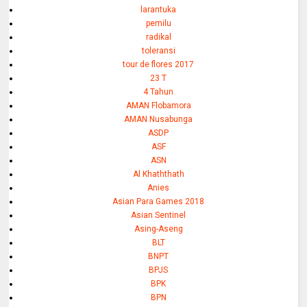
larantuka
pemilu
radikal
toleransi
tour de flores 2017
23 T
4 Tahun
AMAN Flobamora
AMAN Nusabunga
ASDP
ASF
ASN
Al Khaththath
Anies
Asian Para Games 2018
Asian Sentinel
Asing-Aseng
BLT
BNPT
BPJS
BPK
BPN