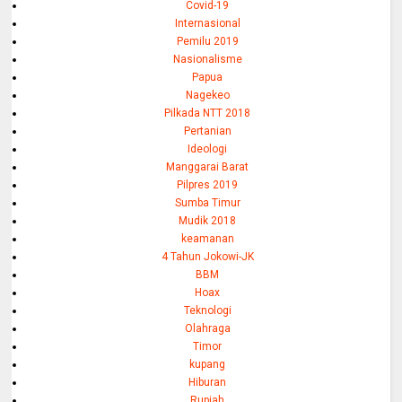
Covid-19
Internasional
Pemilu 2019
Nasionalisme
Papua
Nagekeo
Pilkada NTT 2018
Pertanian
Ideologi
Manggarai Barat
Pilpres 2019
Sumba Timur
Mudik 2018
keamanan
4 Tahun Jokowi-JK
BBM
Hoax
Teknologi
Olahraga
Timor
kupang
Hiburan
Rupiah