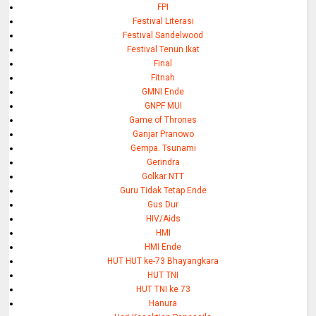
FPI
Festival Literasi
Festival Sandelwood
Festival Tenun Ikat
Final
Fitnah
GMNI Ende
GNPF MUI
Game of Thrones
Ganjar Pranowo
Gempa. Tsunami
Gerindra
Golkar NTT
Guru Tidak Tetap Ende
Gus Dur
HIV/Aids
HMI
HMI Ende
HUT HUT ke-73 Bhayangkara
HUT TNI
HUT TNI ke 73
Hanura