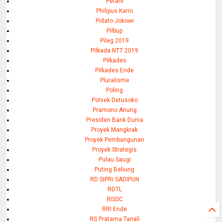
Petani
Philipus Kami
Pidato Jokowi
Pilbup
Pileg 2019
Pilkada NTT 2019
Pilkades
Pilkades Ende
Pluralisme
Poling
Polsek Detusoko
Pramono Anung
Presiden Bank Dunia
Proyek Mangkrak
Proyek Pembangunan
Proyek Strategis
Pulau Saugi
Puting Beliung
RD SIPRI SADIPUN
RDTL
RISSC
RRI Ende
RS Pratama Tanali