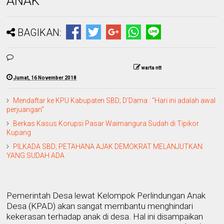
ANAK
BAGIKAN:
warta ntt
Jumat, 16 November 2018
Mendaftar ke KPU Kabupaten SBD; D’Dama : “Hari ini adalah awal
perjuangan”
Berkas Kasus Korupsi Pasar Waimangura Sudah di Tipikor
Kupang
PILKADA SBD; PETAHANA AJAK DEMOKRAT MELANJUTKAN
YANG SUDAH ADA
Pemerintah Desa lewat Kelompok Perlindungan Anak
Desa (KPAD) akan sangat membantu menghindari
kekerasan terhadap anak di desa. Hal ini disampaikan