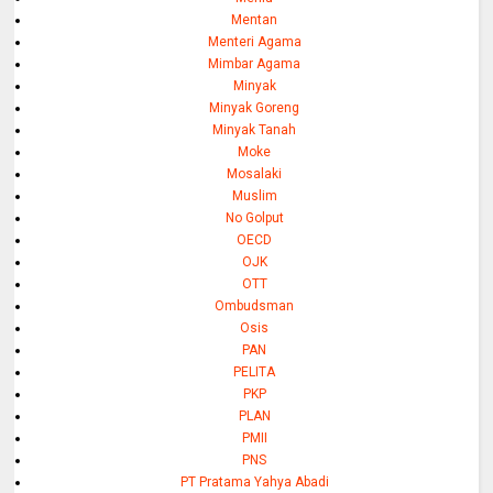
Mentan
Menteri Agama
Mimbar Agama
Minyak
Minyak Goreng
Minyak Tanah
Moke
Mosalaki
Muslim
No Golput
OECD
OJK
OTT
Ombudsman
Osis
PAN
PELITA
PKP
PLAN
PMII
PNS
PT Pratama Yahya Abadi