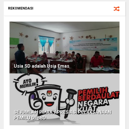
REKOMENDASI
Usia SD adalah Usia Emas
SEJUMLAH PIHAK APRESIASI PELAKSANAAN
PEMILU DI SBD