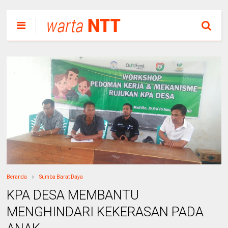
Beranda
Sumba Barat Daya
KPA DESA MEMBANTU
MENGHINDARI KEKERASAN PADA