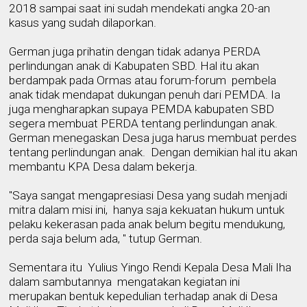
2018
sampai saat ini
sudah mendekati angka 20-an
kasus yang sudah dilaporkan.
German juga prihatin dengan tidak adanya PERDA
perlindungan anak di Kabupaten SBD. Hal itu akan
berdampak pada Ormas atau forum-forum
pembela
anak tidak mendapat dukungan penuh dari PEMDA. Ia
juga mengharapkan supaya PEMDA kabupaten SBD
segera membuat PERDA tentang perlindungan anak.
German m
e
negaskan Desa juga harus membuat perdes
tentang perlindungan anak.
Dengan demikian hal itu akan
membantu KPA Desa dalam bekerja.
"Saya sangat mengapresiasi Desa yang sudah menjadi
mitra dalam misi ini,
hanya saja kekuatan hukum untuk
pelaku kekerasan pada anak belum begitu mendukung,
perda saja belum ada, " tutup German.
Sementara itu
Yulius Yingo Rendi Kepala Desa Mali Iha
dalam sambutannya
mengatakan kegiatan ini
merupakan bentuk kepedulian terhadap anak di Desa