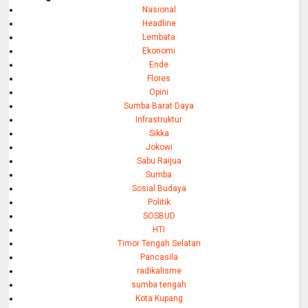
Nasional
Headline
Lembata
Ekonomi
Ende
Flores
Opini
Sumba Barat Daya
Infrastruktur
Sikka
Jokowi
Sabu Raijua
Sumba
Sosial Budaya
Politik
SOSBUD
HTI
Timor Tengah Selatan
Pancasila
radikalisme
sumba tengah
Kota Kupang