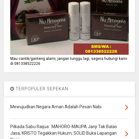
Mau cantik/ganteng alami, jangan tunggu lagi, segera hubungi kami
di 081338522226
TERPOPULER SEPEKAN
Mewujudkan Negara Aman Adalah Pesan Nabi
Pilkada Sabu Raijua : MAHORO-MAUPA Janji Tak Balas
Jasa, KRISTO Tegakkan Hukum, SOLID Buka Lapangan