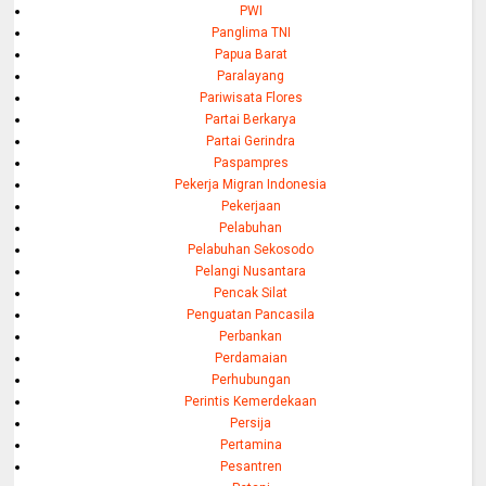
PWI
Panglima TNI
Papua Barat
Paralayang
Pariwisata Flores
Partai Berkarya
Partai Gerindra
Paspampres
Pekerja Migran Indonesia
Pekerjaan
Pelabuhan
Pelabuhan Sekosodo
Pelangi Nusantara
Pencak Silat
Penguatan Pancasila
Perbankan
Perdamaian
Perhubungan
Perintis Kemerdekaan
Persija
Pertamina
Pesantren