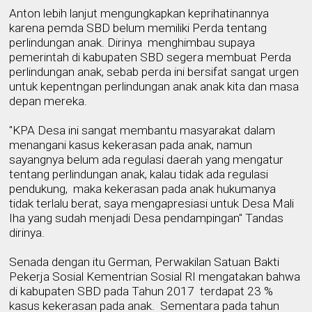
Anton lebih lanjut mengungkapkan keprihatinannya
karena pemda SBD belum memiliki Perda tentang
perlindungan anak. Dirinya
menghimbau supaya
pemerintah di kabupaten SBD segera membuat Perda
perlindungan anak
, sebab perda ini bersifat sangat urgen
untuk kepentngan perlindungan anak anak kita dan masa
depan mereka.
"KPA Desa ini sangat membantu masyarakat dalam
menangani kasus kekerasan pada anak, namun
sayangnya belum ada regulasi daerah yang mengatur
tentang perlindungan anak, kalau tidak ada regulasi
pendukung,
maka kekerasan pada anak hukumanya
tidak terlalu berat, saya mengapresiasi untuk Desa Mali
Iha yang sudah menjadi Desa pendampingan" Tandas
dirinya.
Senada dengan
itu
German
,
Perwakilan Satuan Bakti
Pekerja Sosial Kementrian Sosial RI mengatakan bahwa
di kabupaten SBD pada Tahun 2017
terdapat 23 %
kasus kekerasan pada anak
.
Sementara pada tahun