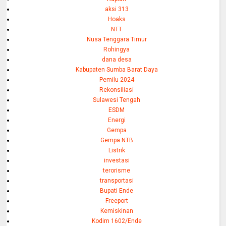
aksi 313
Hoaks
NTT
Nusa Tenggara Timur
Rohingya
dana desa
Kabupaten Sumba Barat Daya
Pemilu 2024
Rekonsiliasi
Sulawesi Tengah
ESDM
Energi
Gempa
Gempa NTB
Listrik
investasi
terorisme
transportasi
Bupati Ende
Freeport
Kemiskinan
Kodim 1602/Ende