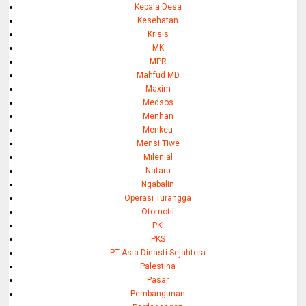
Kepala Desa
Kesehatan
Krisis
MK
MPR
Mahfud MD
Maxim
Medsos
Menhan
Menkeu
Mensi Tiwe
Milenial
Nataru
Ngabalin
Operasi Turangga
Otomotif
PKI
PKS
PT Asia Dinasti Sejahtera
Palestina
Pasar
Pembangunan