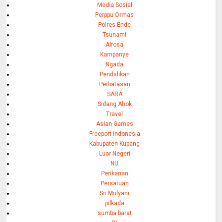
Media Sosial
Perppu Ormas
Polres Ende
Tsunami
Alrosa
Kampanye
Ngada
Pendidikan
Perbatasan
SARA
Sidang Ahok
Travel
Asian Games
Freeport Indonesia
Kabupaten Kupang
Luar Negeri
NU
Perikanan
Persatuan
Sri Mulyani
pilkada
sumba barat