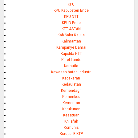
KPU
KPU Kabupaten Ende
KPU NTT
KPUD Ende
KTT ASEAN
Kab Sabu Raijua
Kalimantan
Kampanye Damai
Kapolda NTT
Karel Lando
Karhutla
Kawasan hutan industri
Kebakaran
Kedaulatan
Kemendagri
Kemenkeu
Kementan
Kerukunan
Kesatuan
Khilafah
Komunis
Korupsi E-KTP