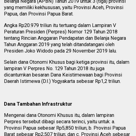
Belanja Negara (APBN) Tahun 2019 untuk 3 (tiga) provinsi
yang memiliki kekhususan, yaitu Provinsi Aceh, Provinsi
Papua, dan Provinsi Papua Barat.
Angka Rp20.979 triliun itu tertuang dalam Lampiran V
Peraturan Presiden (Perpres) Nomor 129 Tahun 2018
tentang Rincian Anggaran Pendapatan dan Belanja Negara
Tahun Anggaran 2019 yang telah ditandatangani oleh
Presiden Joko Widodo pada 29 November 2019 lalu.
Selain dana Otonomi Khusus bagi ketiga provinsi itu, dalam
lampiran V Perpres No. 129 Tahun 2018 itu juga
dicantumkan besaran Dana Keistimewaan bagi Provinsi
Daerah Istimewa (D.I.) Yogyakarta sebesar Rp1,2 triliun.
Dana Tambahan Infrastruktur
Mengenai dana Otonomi Khusus itu, dalam lampiran
Perpres tersebut dibagi secara terinci, yaitu untuk: a.
Provinsi Papua sebesar Rp5,850 triliun; b. Provinsi Papua
Barat sebesar Rp2,507 triliun; dan c. Provinsi Aceh sebesar