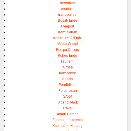
investasi
terorisme
transportasi
Bupati Ende
Freeport
Kemiskinan
Kodim 1602/Ende
Media Sosial
Perppu Ormas
Polres Ende
Tsunami
Alrosa
Kampanye
Ngada
Pendidikan
Perbatasan
SARA
Sidang Ahok
Travel
Asian Games
Freeport Indonesia
Kabupaten Kupang