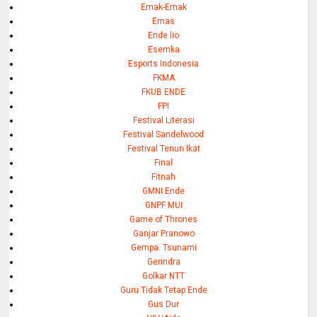
Emak-Emak
Emas
Ende lio
Esemka
Esports Indonesia
FKMA
FKUB ENDE
FPI
Festival Literasi
Festival Sandelwood
Festival Tenun Ikat
Final
Fitnah
GMNI Ende
GNPF MUI
Game of Thrones
Ganjar Pranowo
Gempa. Tsunami
Gerindra
Golkar NTT
Guru Tidak Tetap Ende
Gus Dur