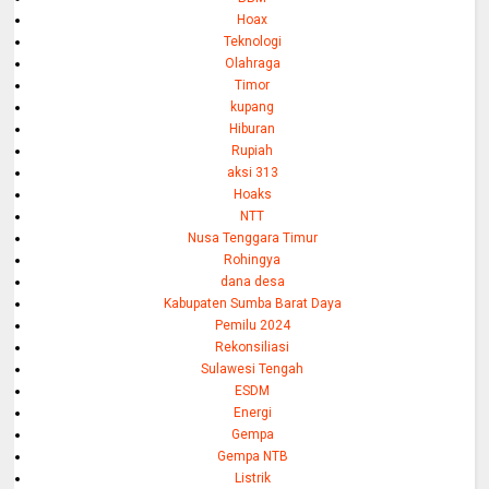
Hoax
Teknologi
Olahraga
Timor
kupang
Hiburan
Rupiah
aksi 313
Hoaks
NTT
Nusa Tenggara Timur
Rohingya
dana desa
Kabupaten Sumba Barat Daya
Pemilu 2024
Rekonsiliasi
Sulawesi Tengah
ESDM
Energi
Gempa
Gempa NTB
Listrik