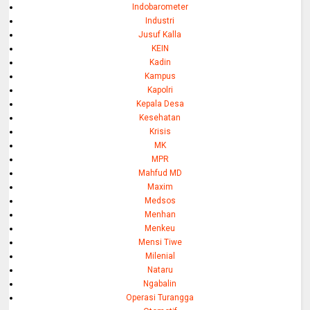
Indobarometer
Industri
Jusuf Kalla
KEIN
Kadin
Kampus
Kapolri
Kepala Desa
Kesehatan
Krisis
MK
MPR
Mahfud MD
Maxim
Medsos
Menhan
Menkeu
Mensi Tiwe
Milenial
Nataru
Ngabalin
Operasi Turangga