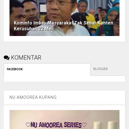
Kominfo Imbau Masyarakat Tak Sebar Konten
Kerusuhan 22 Mei
KOMENTAR
BLOGGER
FACEBOOK
:
NU AMOOREA KUPANG