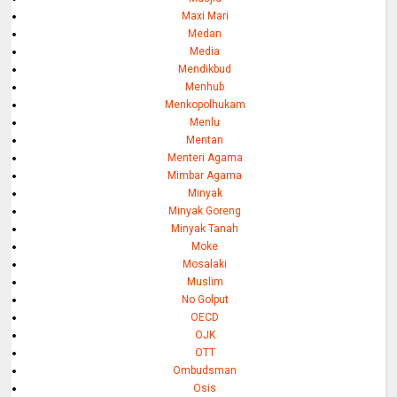
Maxi Mari
Medan
Media
Mendikbud
Menhub
Menkopolhukam
Menlu
Mentan
Menteri Agama
Mimbar Agama
Minyak
Minyak Goreng
Minyak Tanah
Moke
Mosalaki
Muslim
No Golput
OECD
OJK
OTT
Ombudsman
Osis