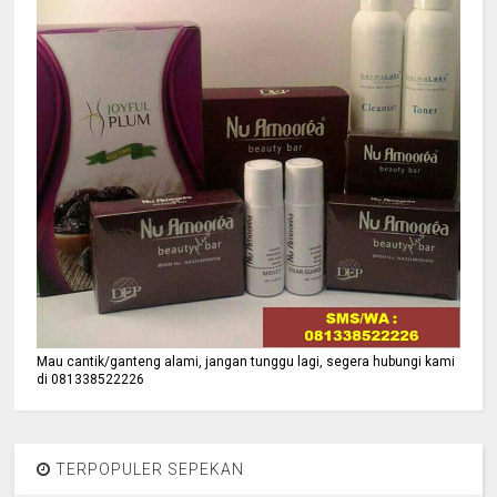
Mau cantik/ganteng alami, jangan tunggu lagi, segera hubungi kami
di 081338522226
TERPOPULER SEPEKAN