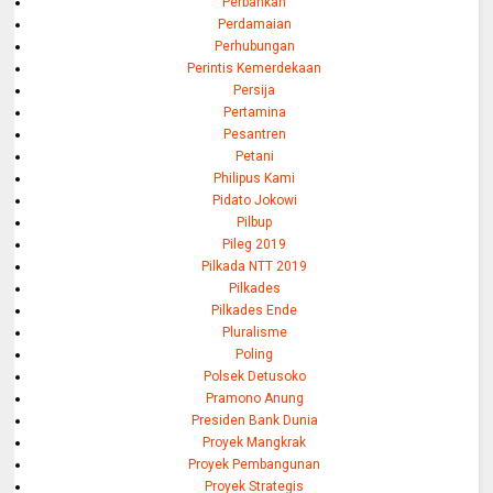
Perbankan
Perdamaian
Perhubungan
Perintis Kemerdekaan
Persija
Pertamina
Pesantren
Petani
Philipus Kami
Pidato Jokowi
Pilbup
Pileg 2019
Pilkada NTT 2019
Pilkades
Pilkades Ende
Pluralisme
Poling
Polsek Detusoko
Pramono Anung
Presiden Bank Dunia
Proyek Mangkrak
Proyek Pembangunan
Proyek Strategis