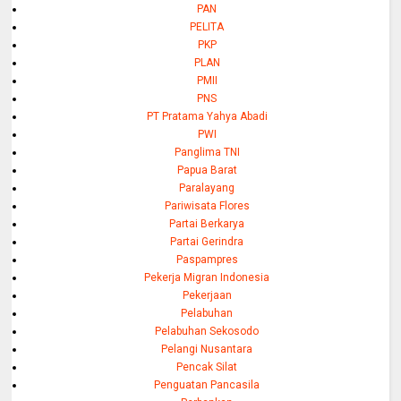
PAN
PELITA
PKP
PLAN
PMII
PNS
PT Pratama Yahya Abadi
PWI
Panglima TNI
Papua Barat
Paralayang
Pariwisata Flores
Partai Berkarya
Partai Gerindra
Paspampres
Pekerja Migran Indonesia
Pekerjaan
Pelabuhan
Pelabuhan Sekosodo
Pelangi Nusantara
Pencak Silat
Penguatan Pancasila