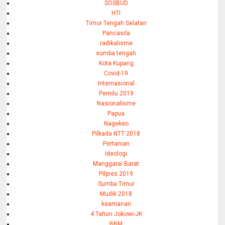
SOSBUD
HTI
Timor Tengah Selatan
Pancasila
radikalisme
sumba tengah
Kota Kupang
Covid-19
Internasional
Pemilu 2019
Nasionalisme
Papua
Nagekeo
Pilkada NTT 2018
Pertanian
Ideologi
Manggarai Barat
Pilpres 2019
Sumba Timur
Mudik 2018
keamanan
4 Tahun Jokowi-JK
BBM