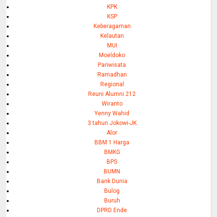
KPK
KSP
Keberagaman
Kelautan
MUI
Moeldoko
Pariwisata
Ramadhan
Regional
Reuni Alumni 212
Wiranto
Yenny Wahid
3 tahun Jokowi-JK
Alor
BBM 1 Harga
BMKG
BPS
BUMN
Bank Dunia
Bulog
Buruh
DPRD Ende