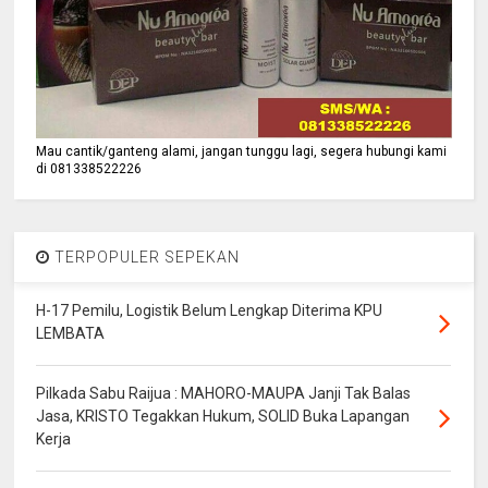
Mau cantik/ganteng alami, jangan tunggu lagi, segera hubungi kami
di 081338522226
TERPOPULER SEPEKAN
H-17 Pemilu, Logistik Belum Lengkap Diterima KPU
LEMBATA
Pilkada Sabu Raijua : MAHORO-MAUPA Janji Tak Balas
Jasa, KRISTO Tegakkan Hukum, SOLID Buka Lapangan
Kerja