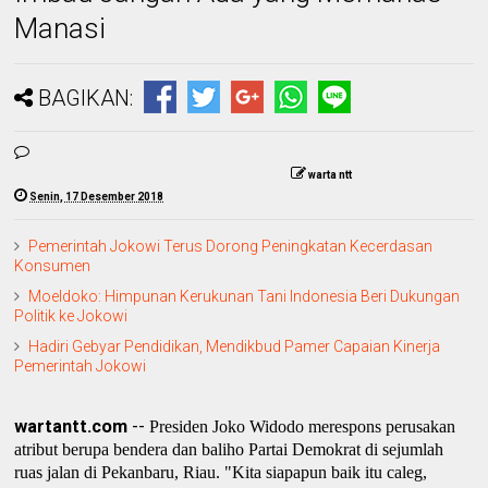
Manasi
BAGIKAN:
warta ntt
Senin, 17 Desember 2018
Pemerintah Jokowi Terus Dorong Peningkatan Kecerdasan
Konsumen
Moeldoko: Himpunan Kerukunan Tani Indonesia Beri Dukungan
Politik ke Jokowi
Hadiri Gebyar Pendidikan, Mendikbud Pamer Capaian Kinerja
Pemerintah Jokowi
wartantt.com
--
Presiden Joko Widodo merespons perusakan
atribut berupa bendera dan baliho Partai Demokrat di sejumlah
ruas jalan di Pekanbaru, Riau. "Kita siapapun baik itu caleg,