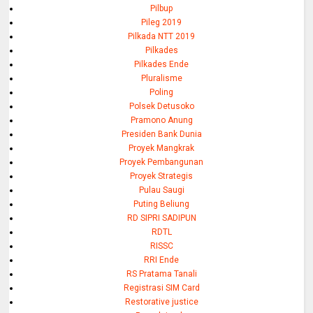
Pilbup
Pileg 2019
Pilkada NTT 2019
Pilkades
Pilkades Ende
Pluralisme
Poling
Polsek Detusoko
Pramono Anung
Presiden Bank Dunia
Proyek Mangkrak
Proyek Pembangunan
Proyek Strategis
Pulau Saugi
Puting Beliung
RD SIPRI SADIPUN
RDTL
RISSC
RRI Ende
RS Pratama Tanali
Registrasi SIM Card
Restorative justice