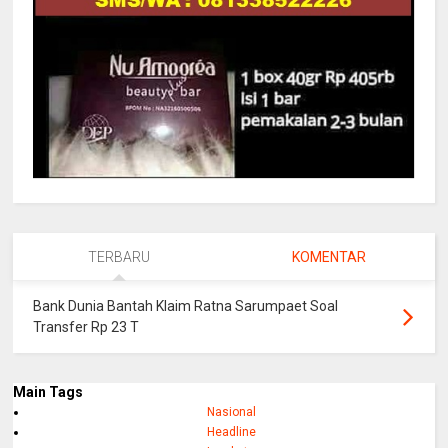
TERBARU
KOMENTAR
Bank Dunia Bantah Klaim Ratna Sarumpaet Soal
Transfer Rp 23 T
Main Tags
Nasional
Headline