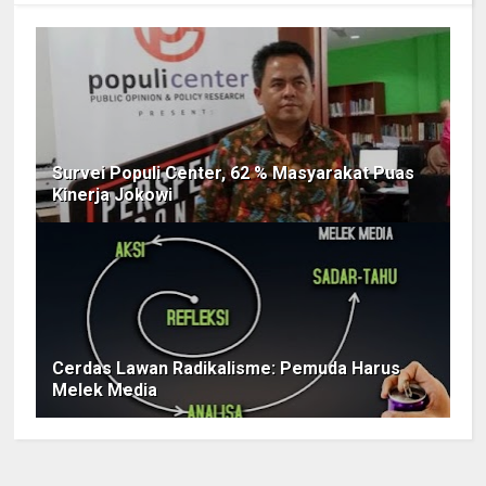
Survei Populi Center, 62 % Masyarakat Puas
Kinerja Jokowi
Cerdas Lawan Radikalisme: Pemuda Harus
Melek Media