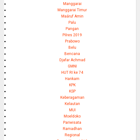
Manggarai
Manggarai Timur
Maáruf Amin
Palu
Pangan
Pilres 2019
Prabowo
Belu
Bencana
Djafar Achmad
GMNI
HUT RI ke 74
Hankam
KPK
KSP
Keberagaman
Kelautan
MUI
Moeldoko
Pariwisata
Ramadhan
Regional