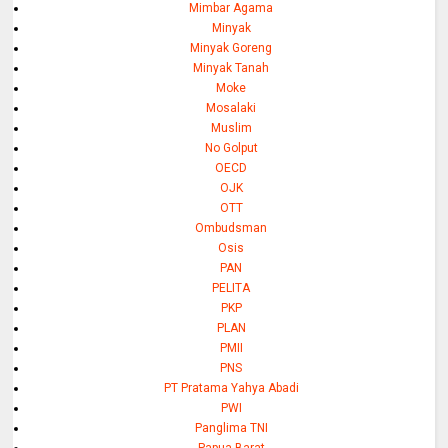
Mimbar Agama
Minyak
Minyak Goreng
Minyak Tanah
Moke
Mosalaki
Muslim
No Golput
OECD
OJK
OTT
Ombudsman
Osis
PAN
PELITA
PKP
PLAN
PMII
PNS
PT Pratama Yahya Abadi
PWI
Panglima TNI