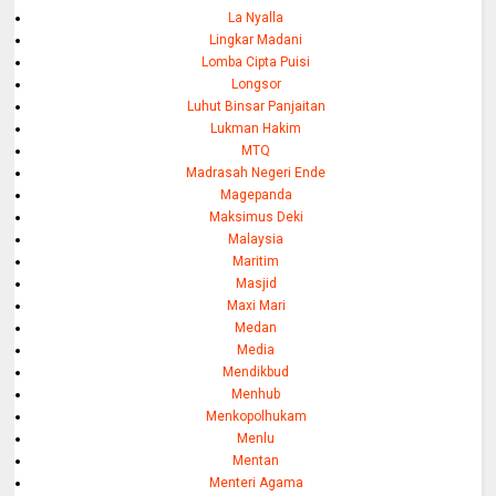
La Nyalla
Lingkar Madani
Lomba Cipta Puisi
Longsor
Luhut Binsar Panjaitan
Lukman Hakim
MTQ
Madrasah Negeri Ende
Magepanda
Maksimus Deki
Malaysia
Maritim
Masjid
Maxi Mari
Medan
Media
Mendikbud
Menhub
Menkopolhukam
Menlu
Mentan
Menteri Agama