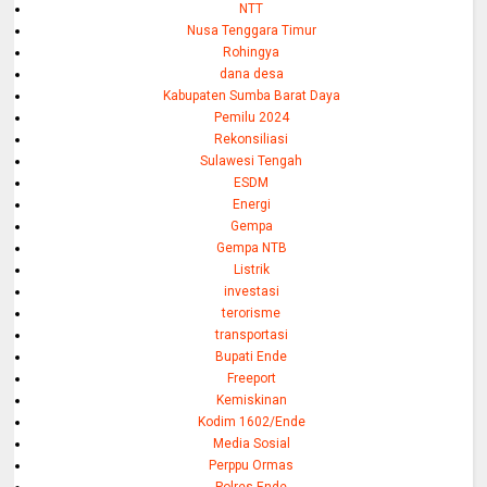
NTT
Nusa Tenggara Timur
Rohingya
dana desa
Kabupaten Sumba Barat Daya
Pemilu 2024
Rekonsiliasi
Sulawesi Tengah
ESDM
Energi
Gempa
Gempa NTB
Listrik
investasi
terorisme
transportasi
Bupati Ende
Freeport
Kemiskinan
Kodim 1602/Ende
Media Sosial
Perppu Ormas