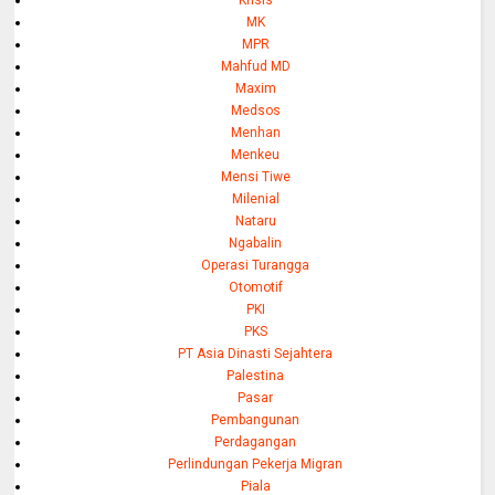
Krisis
MK
MPR
Mahfud MD
Maxim
Medsos
Menhan
Menkeu
Mensi Tiwe
Milenial
Nataru
Ngabalin
Operasi Turangga
Otomotif
PKI
PKS
PT Asia Dinasti Sejahtera
Palestina
Pasar
Pembangunan
Perdagangan
Perlindungan Pekerja Migran
Piala