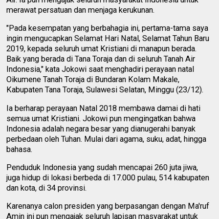
merawat persatuan dan menjaga kerukunan.
"Pada kesempatan yang berbahagia ini, pertama-tama saya
ingin mengucapkan Selamat Hari Natal, Selamat Tahun Baru
2019, kepada seluruh umat Kristiani di manapun berada.
Baik yang berada di Tana Toraja dan di seluruh Tanah Air
Indonesia," kata Jokowi saat menghadiri perayaan natal
Oikumene Tanah Toraja di Bundaran Kolam Makale,
Kabupaten Tana Toraja, Sulawesi Selatan, Minggu (23/12).
Ia berharap perayaan Natal 2018 membawa damai di hati
semua umat Kristiani. Jokowi pun mengingatkan bahwa
Indonesia adalah negara besar yang dianugerahi banyak
perbedaan oleh Tuhan. Mulai dari agama, suku, adat, hingga
bahasa.
Penduduk Indonesia yang sudah mencapai 260 juta jiwa,
juga hidup di lokasi berbeda di 17.000 pulau, 514 kabupaten
dan kota, di 34 provinsi.
Karenanya calon presiden yang berpasangan dengan Ma'ruf
Amin ini pun mengajak seluruh lapisan masyarakat untuk