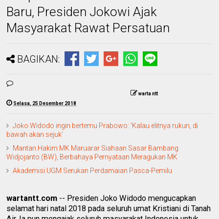
Baru, Presiden Jokowi Ajak
Masyarakat Rawat Persatuan
BAGIKAN:
warta ntt
Selasa, 25 Desember 2018
Joko Widodo ingin bertemu Prabowo: 'Kalau elitnya rukun, di
bawah akan sejuk'
Mantan Hakim MK Maruarar Siahaan Sasar Bambang
Widjojanto (BW), Berbahaya Pernyataan Meragukan MK
Akademisi UGM Serukan Perdamaian Pasca-Pemilu
wartantt.com
-- Presiden Joko Widodo mengucapkan
selamat hari natal 2018 pada seluruh umat Kristiani di Tanah
Air. Ia pun mengajak seluruh masyarakat Indonesia untuk