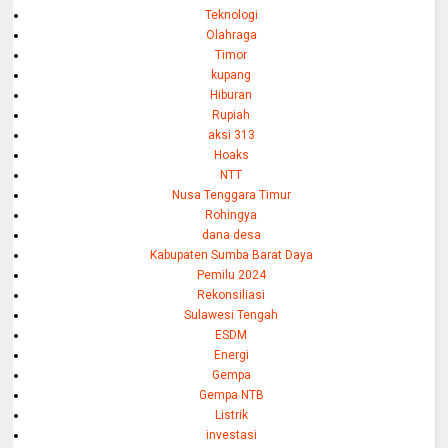
Teknologi
Olahraga
Timor
kupang
Hiburan
Rupiah
aksi 313
Hoaks
NTT
Nusa Tenggara Timur
Rohingya
dana desa
Kabupaten Sumba Barat Daya
Pemilu 2024
Rekonsiliasi
Sulawesi Tengah
ESDM
Energi
Gempa
Gempa NTB
Listrik
investasi