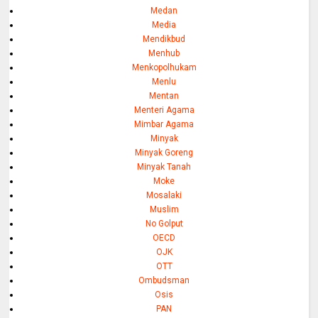
Medan
Media
Mendikbud
Menhub
Menkopolhukam
Menlu
Mentan
Menteri Agama
Mimbar Agama
Minyak
Minyak Goreng
Minyak Tanah
Moke
Mosalaki
Muslim
No Golput
OECD
OJK
OTT
Ombudsman
Osis
PAN