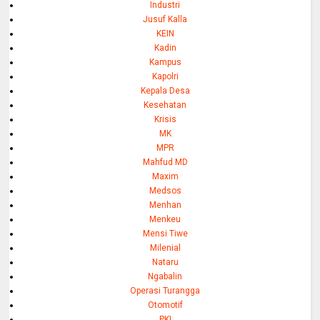
Industri
Jusuf Kalla
KEIN
Kadin
Kampus
Kapolri
Kepala Desa
Kesehatan
Krisis
MK
MPR
Mahfud MD
Maxim
Medsos
Menhan
Menkeu
Mensi Tiwe
Milenial
Nataru
Ngabalin
Operasi Turangga
Otomotif
PKI