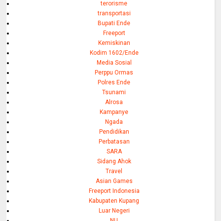
terorisme
transportasi
Bupati Ende
Freeport
Kemiskinan
Kodim 1602/Ende
Media Sosial
Perppu Ormas
Polres Ende
Tsunami
Alrosa
Kampanye
Ngada
Pendidikan
Perbatasan
SARA
Sidang Ahok
Travel
Asian Games
Freeport Indonesia
Kabupaten Kupang
Luar Negeri
NU