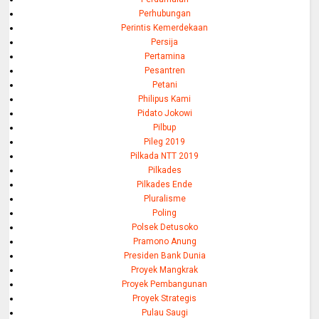
Perhubungan
Perintis Kemerdekaan
Persija
Pertamina
Pesantren
Petani
Philipus Kami
Pidato Jokowi
Pilbup
Pileg 2019
Pilkada NTT 2019
Pilkades
Pilkades Ende
Pluralisme
Poling
Polsek Detusoko
Pramono Anung
Presiden Bank Dunia
Proyek Mangkrak
Proyek Pembangunan
Proyek Strategis
Pulau Saugi