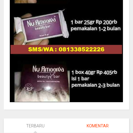
TERBARU
KOMENTAR