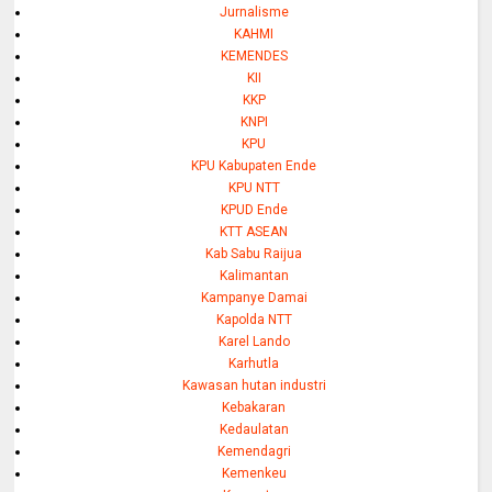
Jurnalisme
KAHMI
KEMENDES
KII
KKP
KNPI
KPU
KPU Kabupaten Ende
KPU NTT
KPUD Ende
KTT ASEAN
Kab Sabu Raijua
Kalimantan
Kampanye Damai
Kapolda NTT
Karel Lando
Karhutla
Kawasan hutan industri
Kebakaran
Kedaulatan
Kemendagri
Kemenkeu