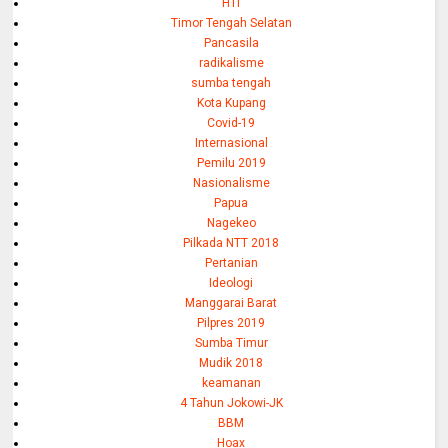
HTI
Timor Tengah Selatan
Pancasila
radikalisme
sumba tengah
Kota Kupang
Covid-19
Internasional
Pemilu 2019
Nasionalisme
Papua
Nagekeo
Pilkada NTT 2018
Pertanian
Ideologi
Manggarai Barat
Pilpres 2019
Sumba Timur
Mudik 2018
keamanan
4 Tahun Jokowi-JK
BBM
Hoax