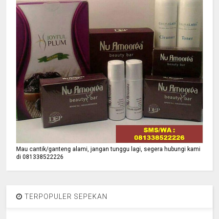
Mau cantik/ganteng alami, jangan tunggu lagi, segera hubungi kami
di 081338522226
TERPOPULER SEPEKAN