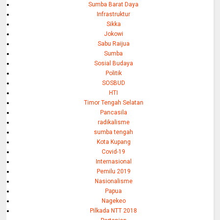
Sumba Barat Daya
Infrastruktur
Sikka
Jokowi
Sabu Raijua
Sumba
Sosial Budaya
Politik
SOSBUD
HTI
Timor Tengah Selatan
Pancasila
radikalisme
sumba tengah
Kota Kupang
Covid-19
Internasional
Pemilu 2019
Nasionalisme
Papua
Nagekeo
Pilkada NTT 2018