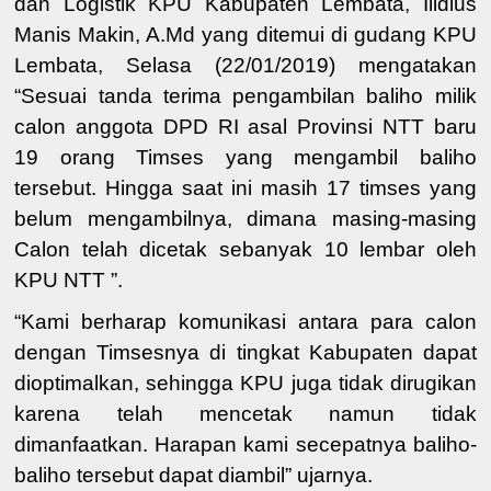
dan Logistik KPU Kabupaten Lembata, Ilidius
Manis Makin, A.Md yang ditemui di gudang KPU
Lembata, Selasa (22/01/2019) mengatakan
“Sesuai tanda terima pengambilan baliho milik
calon anggota DPD RI asal Provinsi NTT baru
19 orang Timses yang mengambil baliho
tersebut. Hingga saat ini masih 17 timses yang
belum mengambilnya, dimana masing-masing
Calon telah dicetak sebanyak 10 lembar oleh
KPU NTT ”.
“Kami berharap komunikasi antara para calon
dengan Timsesnya di tingkat Kabupaten dapat
dioptimalkan, sehingga KPU juga tidak dirugikan
karena telah mencetak namun tidak
dimanfaatkan. Harapan kami secepatnya baliho-
baliho tersebut dapat diambil” ujarnya.