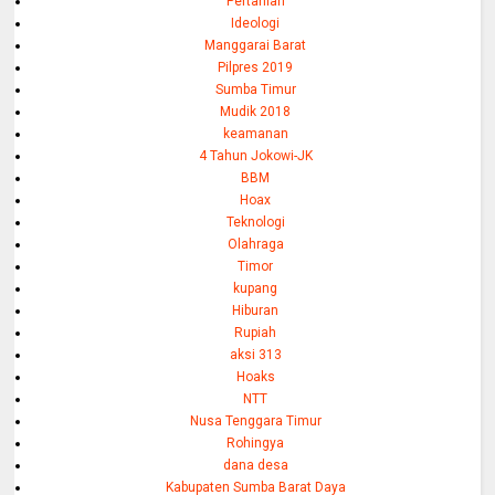
Pertanian
Ideologi
Manggarai Barat
Pilpres 2019
Sumba Timur
Mudik 2018
keamanan
4 Tahun Jokowi-JK
BBM
Hoax
Teknologi
Olahraga
Timor
kupang
Hiburan
Rupiah
aksi 313
Hoaks
NTT
Nusa Tenggara Timur
Rohingya
dana desa
Kabupaten Sumba Barat Daya