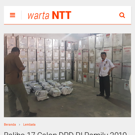
Beranda
Lembata