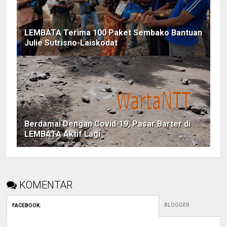
LEMBATA Terima 100 Paket Sembako Bantuan
Julie Sutrisno-Laiskodat
Berdamai Dengan Covid-19, Pasar Barter di
LEMBATA Aktif Lagi
KOMENTAR
BLOGGER
FACEBOOK
: