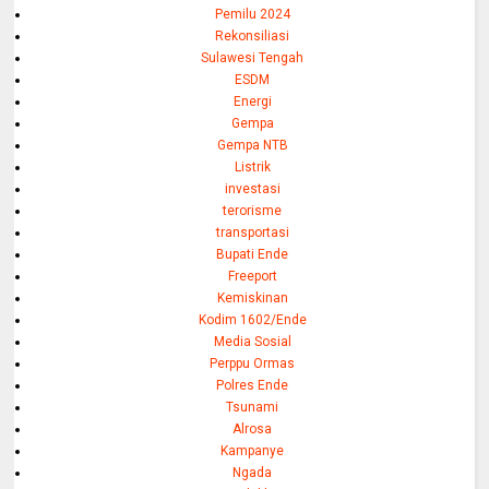
Pemilu 2024
Rekonsiliasi
Sulawesi Tengah
ESDM
Energi
Gempa
Gempa NTB
Listrik
investasi
terorisme
transportasi
Bupati Ende
Freeport
Kemiskinan
Kodim 1602/Ende
Media Sosial
Perppu Ormas
Polres Ende
Tsunami
Alrosa
Kampanye
Ngada