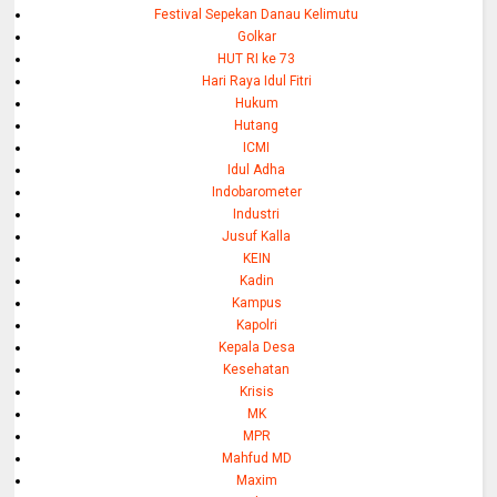
Festival Sepekan Danau Kelimutu
Golkar
HUT RI ke 73
Hari Raya Idul Fitri
Hukum
Hutang
ICMI
Idul Adha
Indobarometer
Industri
Jusuf Kalla
KEIN
Kadin
Kampus
Kapolri
Kepala Desa
Kesehatan
Krisis
MK
MPR
Mahfud MD
Maxim