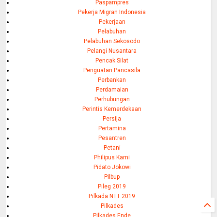
Paspampres
Pekerja Migran Indonesia
Pekerjaan
Pelabuhan
Pelabuhan Sekosodo
Pelangi Nusantara
Pencak Silat
Penguatan Pancasila
Perbankan
Perdamaian
Perhubungan
Perintis Kemerdekaan
Persija
Pertamina
Pesantren
Petani
Philipus Kami
Pidato Jokowi
Pilbup
Pileg 2019
Pilkada NTT 2019
Pilkades
Pilkades Ende