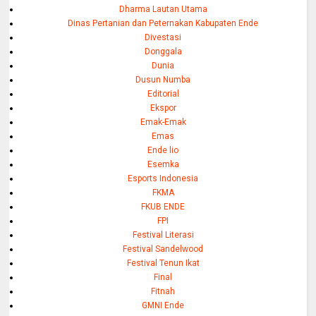
Dharma Lautan Utama
Dinas Pertanian dan Peternakan Kabupaten Ende
Divestasi
Donggala
Dunia
Dusun Numba
Editorial
Ekspor
Emak-Emak
Emas
Ende lio
Esemka
Esports Indonesia
FKMA
FKUB ENDE
FPI
Festival Literasi
Festival Sandelwood
Festival Tenun Ikat
Final
Fitnah
GMNI Ende