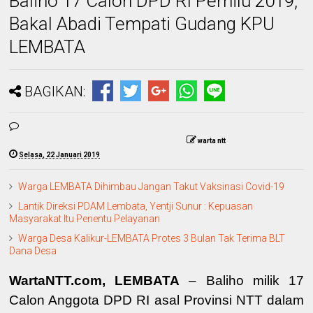
Baliho 17 Calon DPD RI Pemilu 2019,
Bakal Abadi Tempati Gudang KPU
LEMBATA
BAGIKAN:
warta ntt
Selasa, 22 Januari 2019
Warga LEMBATA Dihimbau Jangan Takut Vaksinasi Covid-19
Lantik Direksi PDAM Lembata, Yentji Sunur : Kepuasan
Masyarakat Itu Penentu Pelayanan
Warga Desa Kalikur-LEMBATA Protes 3 Bulan Tak Terima BLT
Dana Desa
WartaNTT.com, LEMBATA
– Baliho milik 17
Calon Anggota DPD RI asal Provinsi NTT dalam