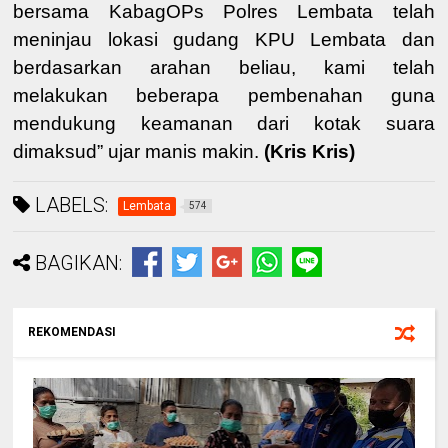
bersama KabagOPs Polres Lembata telah
meninjau lokasi gudang KPU Lembata dan
berdasarkan arahan beliau, kami telah
melakukan beberapa pembenahan guna
mendukung keamanan dari kotak suara
dimaksud” ujar manis makin.
(Kris Kris)
LABELS:
Lembata
574
BAGIKAN:
REKOMENDASI