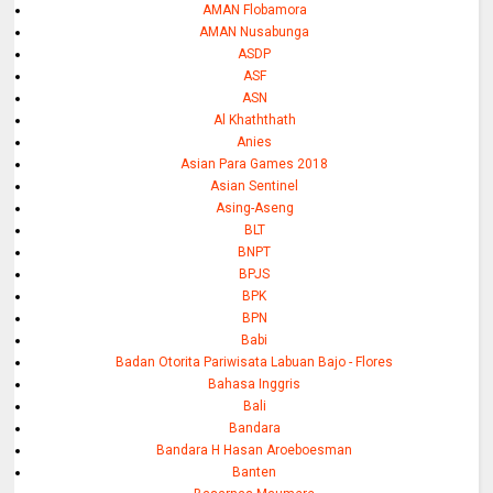
AMAN Flobamora
AMAN Nusabunga
ASDP
ASF
ASN
Al Khaththath
Anies
Asian Para Games 2018
Asian Sentinel
Asing-Aseng
BLT
BNPT
BPJS
BPK
BPN
Babi
Badan Otorita Pariwisata Labuan Bajo - Flores
Bahasa Inggris
Bali
Bandara
Bandara H Hasan Aroeboesman
Banten