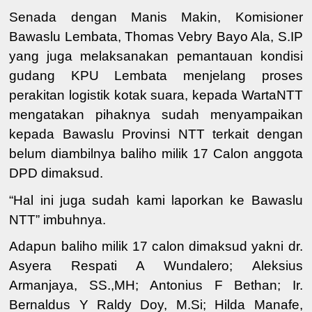
Senada dengan Manis Makin, Komisioner
Bawaslu Lembata, Thomas Vebry Bayo Ala, S.IP
yang juga melaksanakan pemantauan kondisi
gudang KPU Lembata menjelang proses
perakitan logistik kotak suara, kepada WartaNTT
mengatakan pihaknya sudah menyampaikan
kepada Bawaslu Provinsi NTT terkait dengan
belum diambilnya baliho milik 17 Calon anggota
DPD dimaksud.
“Hal ini juga sudah kami laporkan ke Bawaslu
NTT” imbuhnya.
Adapun baliho milik 17 calon dimaksud yakni
dr.
Asyera Respati A Wundalero
;
Aleksius
Armanjaya, SS.,MH
;
Antonius F Bethan
;
Ir.
Bernaldus Y Raldy Doy, M.Si
;
Hilda Manafe,