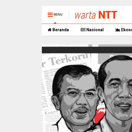
MENU
Beranda
Nasional
Ekon