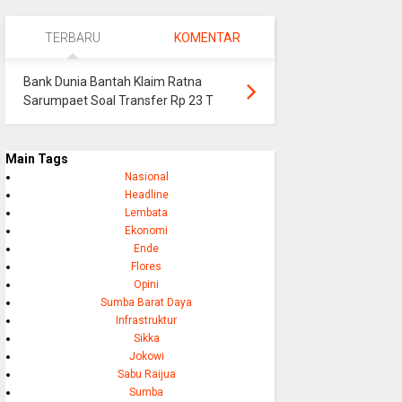
TERBARU
KOMENTAR
Bank Dunia Bantah Klaim Ratna
Sarumpaet Soal Transfer Rp 23 T
Main Tags
Nasional
Headline
Lembata
Ekonomi
Ende
Flores
Opini
Sumba Barat Daya
Infrastruktur
Sikka
Jokowi
Sabu Raijua
Sumba