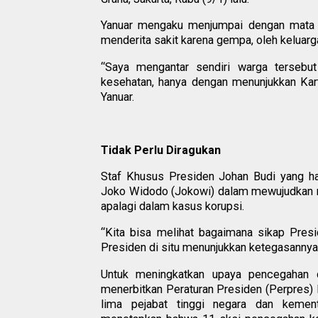
Yanuar mengaku menjumpai dengan mata k
menderita sakit karena gempa, oleh keluarg
“Saya mengantar sendiri warga tersebut
kesehatan, hanya dengan menunjukkan Kartu
Yanuar.
Tidak Perlu Diragukan
Staf Khusus Presiden Johan Budi yang h
Joko Widodo (Jokowi) dalam mewujudkan ras
apalagi dalam kasus korupsi.
“Kita bisa melihat bagaimana sikap Pres
Presiden di situ menunjukkan ketegasannya
Untuk meningkatkan upaya pencegahan 
menerbitkan Peraturan Presiden (Perpres
lima pejabat tinggi negara dan kemen