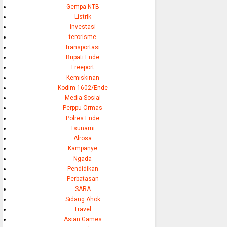
Gempa NTB
Listrik
investasi
terorisme
transportasi
Bupati Ende
Freeport
Kemiskinan
Kodim 1602/Ende
Media Sosial
Perppu Ormas
Polres Ende
Tsunami
Alrosa
Kampanye
Ngada
Pendidikan
Perbatasan
SARA
Sidang Ahok
Travel
Asian Games