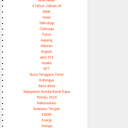
keamanan
4 Tahun Jokowi-JK
BBM
Hoax
Teknologi
Olahraga
Timor
kupang
Hiburan
Rupiah
aksi 313
Hoaks
NTT
Nusa Tenggara Timur
Rohingya
dana desa
Kabupaten Sumba Barat Daya
Pemilu 2024
Rekonsiliasi
Sulawesi Tengah
ESDM
Energi
Gempa