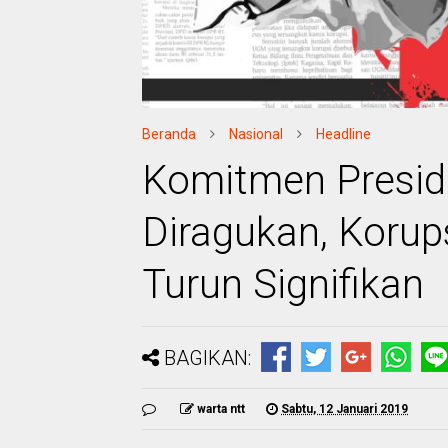
Beranda
Nasional
Headline
Komitmen Presid
Diragukan, Korups
Turun Signifikan
BAGIKAN:
warta ntt
Sabtu, 12 Januari 2019