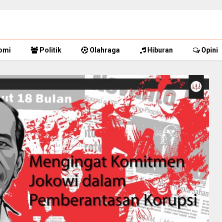
omi
Politik
Olahraga
Hiburan
Opini