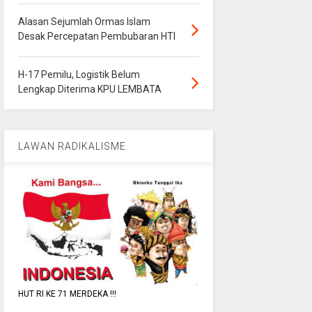
Alasan Sejumlah Ormas Islam
Desak Percepatan Pembubaran HTI
H-17 Pemilu, Logistik Belum
Lengkap Diterima KPU LEMBATA
LAWAN RADIKALISME
HUT RI KE 71 MERDEKA !!!