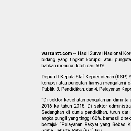
wartantt.com
-- Hasil Survei Nasional Kor
bidang yang tingkat korupsi atau pungut
bahkan menurun lebih dari 50%.
Deputi II Kepala Staf Kepresidenan (KSP)
korupsi atau pungutan liarnya mengalami pe
Publik; 3. Pendidikan; dan 4. Pelayanan Kepo
“Di sektor kesehatan pengalaman diminta u
2016 ke tahun 2018. Di sektor administras
Sedangkan di dunia pendidikan, turun dari
angka pungli yang tinggi 60%, berhasil dit
bertajuk “Pelayanan Rakyat yang Bebas K
Graha, Jakarta, Rabu (9/1) lalu.