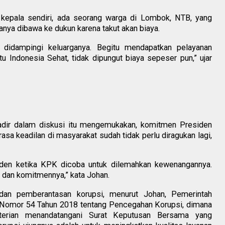
epala sendiri, ada seorang warga di Lombok, NTB, yang
anya dibawa ke dukun karena takut akan biaya.
 didampingi keluarganya. Begitu mendapatkan pelayanan
 Indonesia Sehat, tidak dipungut biaya sepeser pun,” ujar
adir dalam diskusi itu mengemukakan, komitmen Presiden
a keadilan di masyarakat sudah tidak perlu diragukan lagi,
iden ketika KPK dicoba untuk dilemahkan kewenangannya.
 dan komitmennya,” kata Johan.
dan pemberantasan korupsi, menurut Johan, Pemerintah
) Nomor 54 Tahun 2018 tentang Pencegahan Korupsi, dimana
terian menandatangani Surat Keputusan Bersama yang