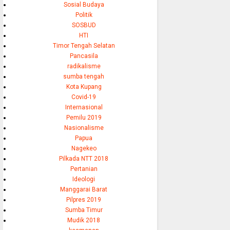
Sosial Budaya
Politik
SOSBUD
HTI
Timor Tengah Selatan
Pancasila
radikalisme
sumba tengah
Kota Kupang
Covid-19
Internasional
Pemilu 2019
Nasionalisme
Papua
Nagekeo
Pilkada NTT 2018
Pertanian
Ideologi
Manggarai Barat
Pilpres 2019
Sumba Timur
Mudik 2018