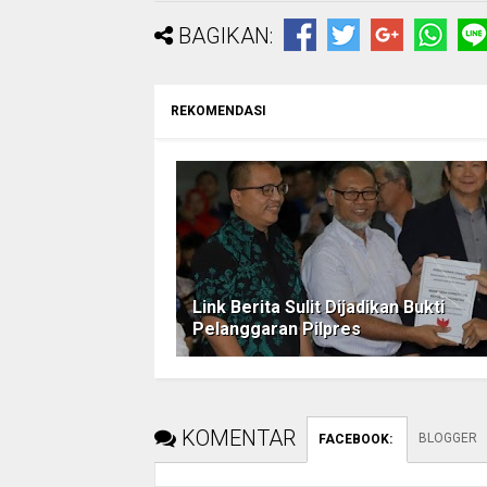
BAGIKAN:
REKOMENDASI
Link Berita Sulit Dijadikan Bukti
Pelanggaran Pilpres
KOMENTAR
BLOGGER
FACEBOOK
: