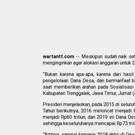
wartantt.com
-- Meskipun sudah naik set
menginginkan agar alokasi anggaran untuk D
“Bukan karena apa-apa, karena dari hasi
pengelolaan Dana Desa, dan bermanfaat b
saat memberikan arahan pada Sosialisasi
Kabupaten Trenggalek, Jawa Timur, Jumat (4
Presiden menjelaskan, pada 2015 di seluruh 
Tahun berikutnya, 2016 meloncat menjadi Rp
menjadi Rp60 triliun, dan 2019 ini Dana Des
sehingga keseluruhanya mencapai Rp73 trili
“Artinya, sampai kemarin 2018 akhir di De