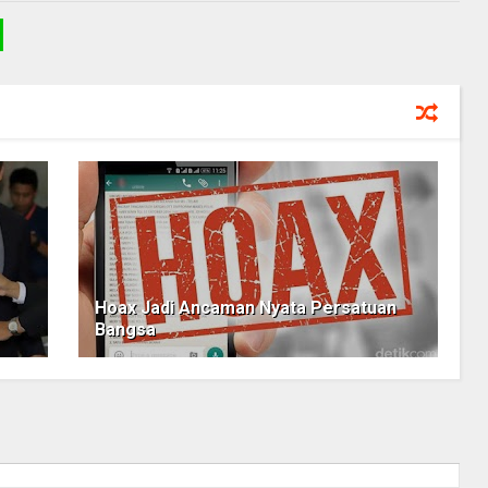
Hoax Jadi Ancaman Nyata Persatuan
Bangsa