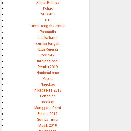
Sosial Budaya
Politik
SOSBUD
HTI
Timor Tengah Selatan
Pancasila
radikalisme
sumba tengah
Kota Kupang
Covid-19
Internasional
Pemilu 2019
Nasionalisme
Papua
Nagekeo
Pilkada NTT 2018
Pertanian
Ideologi
Manggarai Barat
Pilpres 2019
Sumba Timur
Mudik 2018