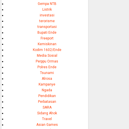
Gempa NTB
Listrik
investasi
terorisme
transportasi
Bupati Ende
Freeport
Kemiskinan
Kodim 1602/Ende
Media Sosial
Perppu Ormas
Polres Ende
Tsunami
Alrosa
Kampanye
Ngada
Pendidikan
Perbatasan
SARA
Sidang Ahok
Travel
Asian Games