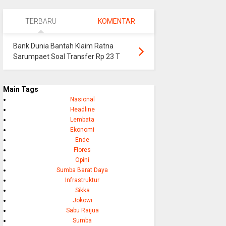
TERBARU
KOMENTAR
Bank Dunia Bantah Klaim Ratna
Sarumpaet Soal Transfer Rp 23 T
Main Tags
Nasional
Headline
Lembata
Ekonomi
Ende
Flores
Opini
Sumba Barat Daya
Infrastruktur
Sikka
Jokowi
Sabu Raijua
Sumba