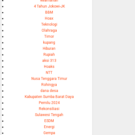
keamanan
4 Tahun Jokowi-JK
BBM
Hoax
Teknologi
Olahraga
Timor
kupang
Hiburan
Rupiah
aksi 313
Hoaks
NTT
Nusa Tenggara Timur
Rohingya
dana desa
Kabupaten Sumba Barat Daya
Pemilu 2024
Rekonsiliasi
Sulawesi Tengah
ESDM
Energi
Gempa