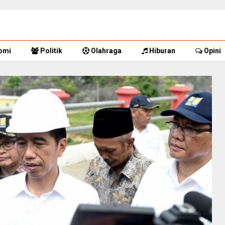
omi
Politik
Olahraga
Hiburan
Opini