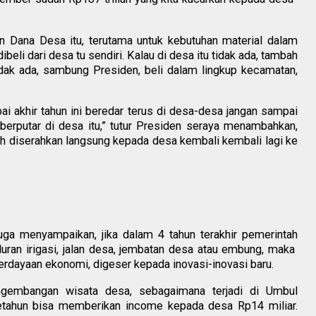
 Dana Desa itu, terutama untuk kebutuhan material dalam
eli dari desa tu sendiri. Kalau di desa itu tidak ada, tambah
tidak ada, sambung Presiden, beli dalam lingkup kecamatan,
pai akhir tahun ini beredar terus di desa-desa jangan sampai
, berputar di desa itu,” tutur Presiden seraya menambahkan,
ah diserahkan langsung kepada desa kembali kembali lagi ke
ga menyampaikan, jika dalam 4 tahun terakhir pemerintah
saluran irigasi, jalan desa, jembatan desa atau embung, maka
erdayaan ekonomi, digeser kepada inovasi-inovasi baru.
ngembangan wisata desa, sebagaimana terjadi di Umbul
etahun bisa memberikan income kepada desa Rp14 miliar.