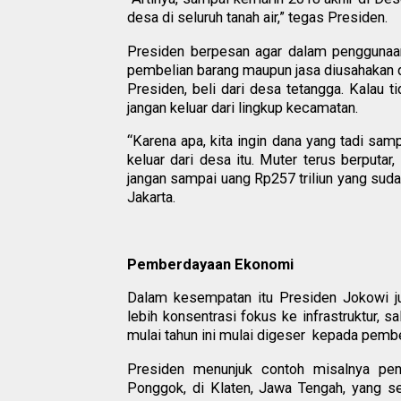
desa di seluruh tanah air,” tegas Presiden.
Presiden berpesan agar dalam penggunaan
pembelian barang maupun jasa diusahakan dib
Presiden, beli dari desa tetangga. Kalau 
jangan keluar dari lingkup kecamatan.
“Karena apa, kita ingin dana yang tadi sam
keluar dari desa itu. Muter terus berputar
jangan sampai uang Rp257 triliun yang sud
Jakarta.
Pemberdayaan Ekonomi
Dalam kesempatan itu Presiden Jokowi ju
lebih konsentrasi fokus ke infrastruktur, 
mulai tahun ini mulai digeser kepada pemb
Presiden menunjuk contoh misalnya pe
Ponggok, di Klaten, Jawa Tengah, yang s