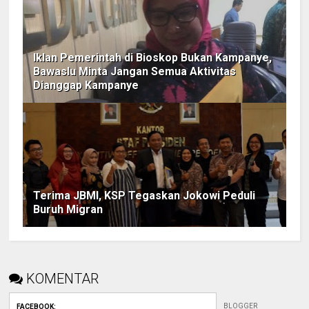
Iklan Pemerintah di Bioskop Bukan Kampanye,
Bawaslu Minta Jangan Semua Aktivitas
Dianggap Kampanye
Terima JBMI, KSP Tegaskan Jokowi Peduli
Buruh Migran
KOMENTAR
BLOGGER
FACEBOOK
: