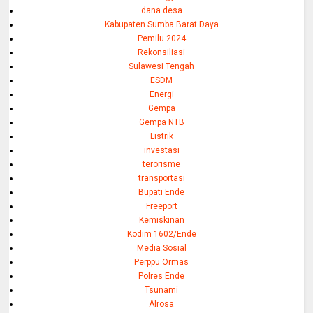
dana desa
Kabupaten Sumba Barat Daya
Pemilu 2024
Rekonsiliasi
Sulawesi Tengah
ESDM
Energi
Gempa
Gempa NTB
Listrik
investasi
terorisme
transportasi
Bupati Ende
Freeport
Kemiskinan
Kodim 1602/Ende
Media Sosial
Perppu Ormas
Polres Ende
Tsunami
Alrosa