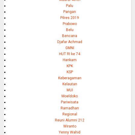
Palu
Pangan
Pilres 2019
Prabowo
Belu
Bencana
Djafar Achmad
GMNI
HUT RI ke 74
Hankam
KPK
KSP
Keberagaman
Kelautan
MUI
Moeldoko
Pariwisata
Ramadhan
Regional
Reuni Alumni 212
Wiranto
Yenny Wahid