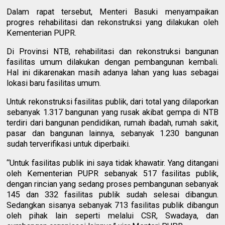
Dalam rapat tersebut, Menteri Basuki menyampaikan
progres rehabilitasi dan rekonstruksi yang dilakukan oleh
Kementerian PUPR.
Di Provinsi NTB, rehabilitasi dan rekonstruksi bangunan
fasilitas umum dilakukan dengan pembangunan kembali.
Hal ini dikarenakan masih adanya lahan yang luas sebagai
lokasi baru fasilitas umum.
Untuk rekonstruksi fasilitas publik, dari total yang dilaporkan
sebanyak 1.317 bangunan yang rusak akibat gempa di NTB
terdiri dari bangunan pendidikan, rumah ibadah, rumah sakit,
pasar dan bangunan lainnya, sebanyak 1.230 bangunan
sudah terverifikasi untuk diperbaiki.
“Untuk fasilitas publik ini saya tidak khawatir. Yang ditangani
oleh Kementerian PUPR sebanyak 517 fasilitas publik,
dengan rincian yang sedang proses pembangunan sebanyak
145 dan 332 fasilitas publik sudah selesai dibangun.
Sedangkan sisanya sebanyak 713 fasilitas publik dibangun
oleh pihak lain seperti melalui CSR, Swadaya, dan