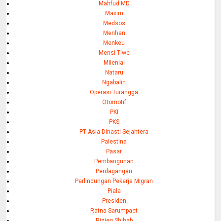
Mahfud MD
Maxim
Medsos
Menhan
Menkeu
Mensi Tiwe
Milenial
Nataru
Ngabalin
Operasi Turangga
Otomotif
PKI
PKS
PT Asia Dinasti Sejahtera
Palestina
Pasar
Pembangunan
Perdagangan
Perlindungan Pekerja Migran
Piala
Presiden
Ratna Sarumpaet
Rizieq Shihab