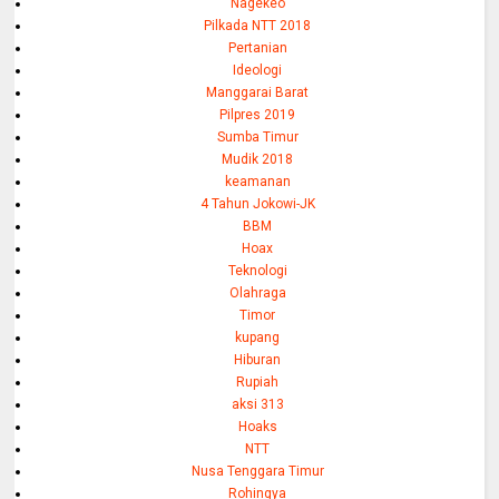
Nagekeo
Pilkada NTT 2018
Pertanian
Ideologi
Manggarai Barat
Pilpres 2019
Sumba Timur
Mudik 2018
keamanan
4 Tahun Jokowi-JK
BBM
Hoax
Teknologi
Olahraga
Timor
kupang
Hiburan
Rupiah
aksi 313
Hoaks
NTT
Nusa Tenggara Timur
Rohingya