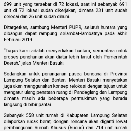
699 unit yang tersebar di 72 lokasi, saat ini sebanyak 691
unit di 72 lokasi sudah dikerjakan, dimana 231 unit sudah
selesai dan 26 unit sudah dihuni.
Ditargetkan, sambung Menteri PUPR, seluruh huntara yang
dibangun dapat rampung selambat-lambatnya pada akhir
Februari 2019.
“Tugas kami adalah menyediakan huntara, sementara untuk
proses penghunian akan diatur lebih lanjut oleh Pemerintah
Daerah,” jelas Menteri Basuki.
Sedangkan untuk penanganan pasca bencana di Provinsi
Lampung Selatan dan Banten, Menteri Basuki menyatakan
juga akan menggunakan konsep relokasi dengan tujuan untuk
mengatur ulang penataan ruang di Pandeglang dan Lampung
dimana masih ada beberapa permukiman yang berada
langsung di bibir pantai.
Sebanyak 558 unit rumah di Kabupaten Lampung Selatan
dilaporkan rusak berat, dengan rencana akan diganti lewat
pembangunan Rumah Khusus (Rusus) dan 714 unit rumah