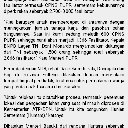
fasilitator termasuk CPNS PUPR, sementara kebutuhannya
diperkirakan sebanyak 2.700-3.000 fasilitator.
“Kita berupaya untuk mempercepat, di antaranya dengan
meningkatkan jumlah tenaga kerja dan pasokan bahan
bangunannya. Saat ini kami sedang melatih 600 CPNS
PUPR sehingga nanti akan menjadi 1.366 Fasilitator. Kepala
BNPB Letjen TNI Doni Monardo menyampaikan dukungan
dari TNI sebanyak 1.500 orang sehingga total sebanyak
2.866 fasilitator,” Kata Menteri PUPR.
Berbeda dengan NTB, rehab dan rekon di Palu, Donggala dan
Sigi di Provinsi Sulteng dilakukan dengan merelokasi
tempat tinggal penduduk, terutama untuk permukiman warga
yang terdampak tsunami dan likuifaksi.
“Untuk relokasi itu dibutuhkan proses, termasuk penentuan
lokasi dan pengadaan lahan yang saat ini masih diproses di
Kementerian ATR/BPN. Untuk itu kita bangunkan Hunian
Sementara (Huntara),” katanya.
Dikatakan Menteri Basuki, dari rencana Huntara sebanyak