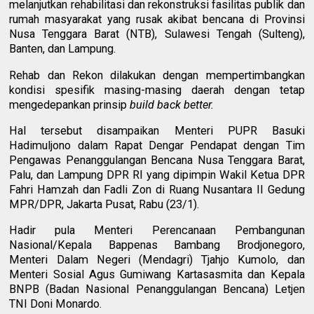
melanjutkan rehabilitasi dan rekonstruksi fasilitas publik dan
rumah masyarakat yang rusak akibat bencana di Provinsi
Nusa Tenggara Barat (NTB), Sulawesi Tengah (Sulteng),
Banten, dan Lampung.
Rehab dan Rekon dilakukan dengan mempertimbangkan
kondisi spesifik masing-masing daerah dengan tetap
mengedepankan prinsip
build back better.
Hal tersebut disampaikan Menteri PUPR Basuki
Hadimuljono dalam Rapat Dengar Pendapat dengan Tim
Pengawas Penanggulangan Bencana Nusa Tenggara Barat,
Palu, dan Lampung DPR RI yang dipimpin Wakil Ketua DPR
Fahri Hamzah dan Fadli Zon di Ruang Nusantara II Gedung
MPR/DPR, Jakarta Pusat, Rabu (23/1).
Hadir pula Menteri Perencanaan Pembangunan
Nasional/Kepala Bappenas Bambang Brodjonegoro,
Menteri Dalam Negeri (Mendagri) Tjahjo Kumolo, dan
Menteri Sosial Agus Gumiwang Kartasasmita dan Kepala
BNPB (Badan Nasional Penanggulangan Bencana) Letjen
TNI Doni Monardo.