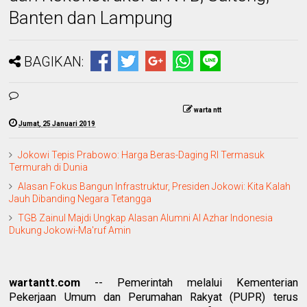
Banten dan Lampung
BAGIKAN:
warta ntt
Jumat, 25 Januari 2019
Jokowi Tepis Prabowo: Harga Beras-Daging RI Termasuk
Termurah di Dunia
Alasan Fokus Bangun Infrastruktur, Presiden Jokowi: Kita Kalah
Jauh Dibanding Negara Tetangga
TGB Zainul Majdi Ungkap Alasan Alumni Al Azhar Indonesia
Dukung Jokowi-Ma'ruf Amin
wartantt.com
-- Pemerintah melalui Kementerian
Pekerjaan Umum dan Perumahan Rakyat (PUPR) terus