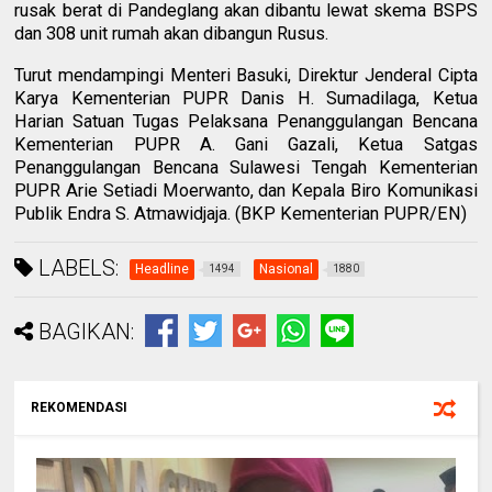
rusak berat di Pandeglang akan dibantu lewat skema BSPS
dan 308 unit rumah akan dibangun Rusus.
Turut mendampingi Menteri Basuki, Direktur Jenderal Cipta
Karya Kementerian PUPR Danis H. Sumadilaga, Ketua
Harian Satuan Tugas Pelaksana Penanggulangan Bencana
Kementerian PUPR A. Gani Gazali, Ketua Satgas
Penanggulangan Bencana Sulawesi Tengah Kementerian
PUPR Arie Setiadi Moerwanto, dan Kepala Biro Komunikasi
Publik Endra S. Atmawidjaja. (BKP Kementerian PUPR/EN)
LABELS:
Headline
Nasional
1494
1880
BAGIKAN:
REKOMENDASI