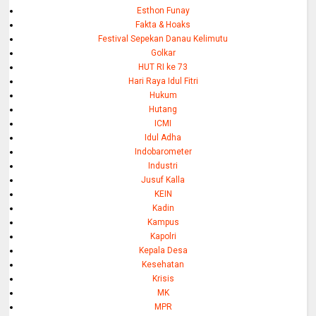
Esthon Funay
Fakta & Hoaks
Festival Sepekan Danau Kelimutu
Golkar
HUT RI ke 73
Hari Raya Idul Fitri
Hukum
Hutang
ICMI
Idul Adha
Indobarometer
Industri
Jusuf Kalla
KEIN
Kadin
Kampus
Kapolri
Kepala Desa
Kesehatan
Krisis
MK
MPR