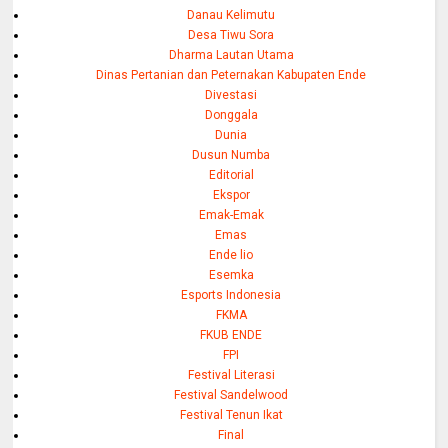
Danau Kelimutu
Desa Tiwu Sora
Dharma Lautan Utama
Dinas Pertanian dan Peternakan Kabupaten Ende
Divestasi
Donggala
Dunia
Dusun Numba
Editorial
Ekspor
Emak-Emak
Emas
Ende lio
Esemka
Esports Indonesia
FKMA
FKUB ENDE
FPI
Festival Literasi
Festival Sandelwood
Festival Tenun Ikat
Final