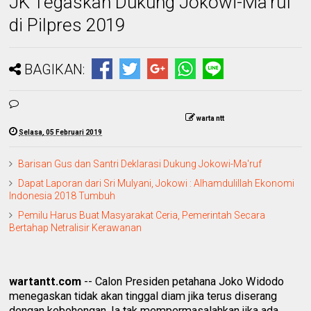
JK Tegaskan Dukung Jokowi-Ma'ruf
di Pilpres 2019
BAGIKAN:
warta ntt
Selasa, 05 Februari 2019
Barisan Gus dan Santri Deklarasi Dukung Jokowi-Ma'ruf
Dapat Laporan dari Sri Mulyani, Jokowi : Alhamdulillah Ekonomi
Indonesia 2018 Tumbuh
Pemilu Harus Buat Masyarakat Ceria, Pemerintah Secara
Bertahap Netralisir Kerawanan
wartantt.com
-- Calon Presiden petahana Joko Widodo
menegaskan tidak akan tinggal diam jika terus diserang
dengan kebohongan. Ia tak mempermasalahkan jika ada