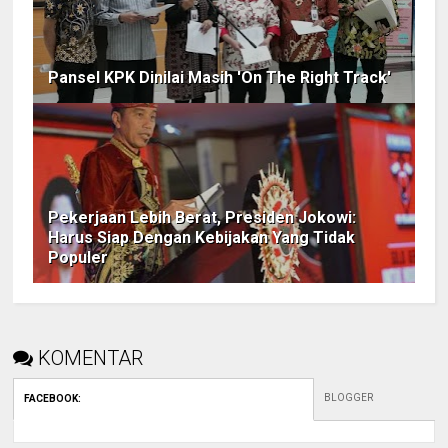
Pansel KPK Dinilai Masih 'On The Right Track'
Pekerjaan Lebih Berat, Presiden Jokowi:
Harus Siap Dengan Kebijakan Yang Tidak
Populer
KOMENTAR
BLOGGER
FACEBOOK
: