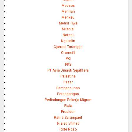
Medsos
Menhan
Menkeu
Mensi Tiwe
Milenial
Nataru
Ngabalin
Operasi Turangga
Otomotif
PKI
PKS
PT Asia Dinasti Sejahtera
Palestina
Pasar
Pembangunan
Perdagangan
Perlindungan Pekerja Migran
Piala
Presiden
Ratna Sarumpaet
Rizieq Shihab
Rote Ndao