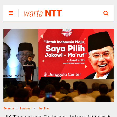
Beranda
Nasional
Headline