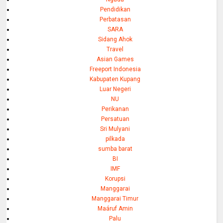
Pendidikan
Perbatasan
SARA
Sidang Ahok
Travel
Asian Games
Freeport Indonesia
Kabupaten Kupang
Luar Negeri
NU
Perikanan
Persatuan
Sri Mulyani
pilkada
sumba barat
BI
IMF
Korupsi
Manggarai
Manggarai Timur
Maáruf Amin
Palu