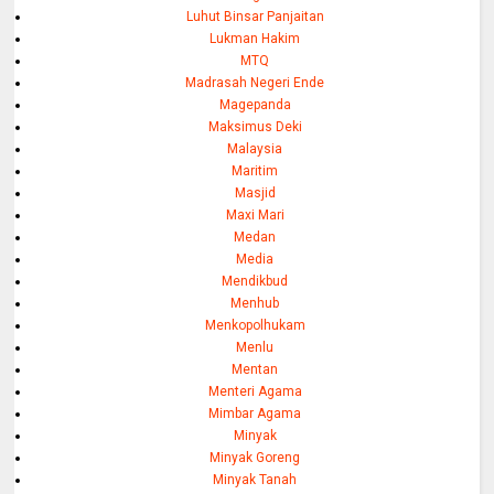
Luhut Binsar Panjaitan
Lukman Hakim
MTQ
Madrasah Negeri Ende
Magepanda
Maksimus Deki
Malaysia
Maritim
Masjid
Maxi Mari
Medan
Media
Mendikbud
Menhub
Menkopolhukam
Menlu
Mentan
Menteri Agama
Mimbar Agama
Minyak
Minyak Goreng
Minyak Tanah