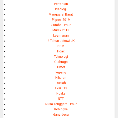
Pertanian
Ideologi
Manggarai Barat
Pilpres 2019
Sumba Timur
Mudik 2018
keamanan
4 Tahun Jokowi-JK
BBM
Hoax
Teknologi
Olahraga
Timor
kupang
Hiburan
Rupiah
aksi 313
Hoaks
NTT
Nusa Tenggara Timur
Rohingya
dana desa