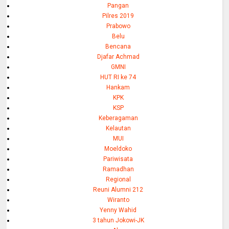
Pangan
Pilres 2019
Prabowo
Belu
Bencana
Djafar Achmad
GMNI
HUT RI ke 74
Hankam
KPK
KSP
Keberagaman
Kelautan
MUI
Moeldoko
Pariwisata
Ramadhan
Regional
Reuni Alumni 212
Wiranto
Yenny Wahid
3 tahun Jokowi-JK