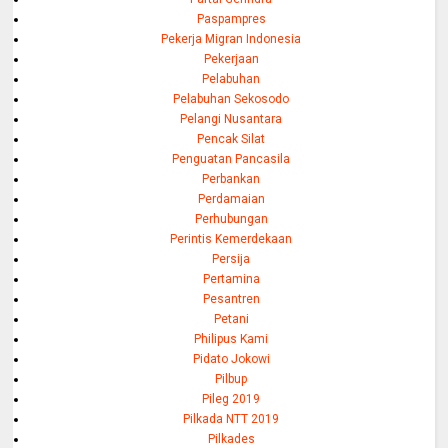
Paspampres
Pekerja Migran Indonesia
Pekerjaan
Pelabuhan
Pelabuhan Sekosodo
Pelangi Nusantara
Pencak Silat
Penguatan Pancasila
Perbankan
Perdamaian
Perhubungan
Perintis Kemerdekaan
Persija
Pertamina
Pesantren
Petani
Philipus Kami
Pidato Jokowi
Pilbup
Pileg 2019
Pilkada NTT 2019
Pilkades