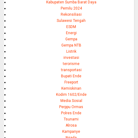
Kabupaten Sumba Barat Daya
Pemilu 2024
Rekonsiliasi
Sulawesi Tengah
ESDM
Energi
Gempa
Gempa NTB
Listrik
investasi
terorisme
transportasi
Bupati Ende
Freeport
Kemiskinan
Kodim 1602/Ende
Media Sosial
Perppu Ormas
Polres Ende
Tsunami
Alrosa
Kampanye
Ngada