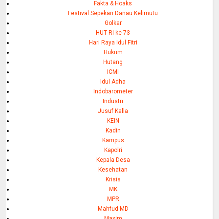
Fakta & Hoaks
Festival Sepekan Danau Kelimutu
Golkar
HUT RI ke 73
Hari Raya Idul Fitri
Hukum
Hutang
ICMI
Idul Adha
Indobarometer
Industri
Jusuf Kalla
KEIN
Kadin
Kampus
Kapolri
Kepala Desa
Kesehatan
Krisis
MK
MPR
Mahfud MD
Maxim