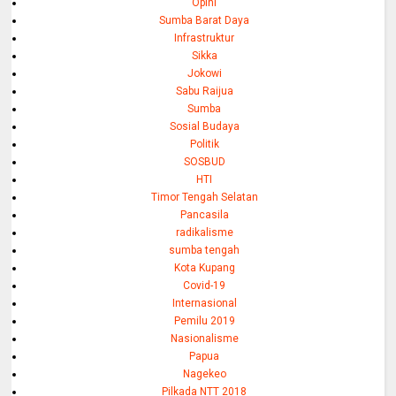
Opini
Sumba Barat Daya
Infrastruktur
Sikka
Jokowi
Sabu Raijua
Sumba
Sosial Budaya
Politik
SOSBUD
HTI
Timor Tengah Selatan
Pancasila
radikalisme
sumba tengah
Kota Kupang
Covid-19
Internasional
Pemilu 2019
Nasionalisme
Papua
Nagekeo
Pilkada NTT 2018