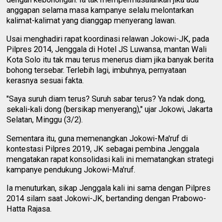
anggapan selama masa kampanye selalu melontarkan
kalimat-kalimat yang dianggap menyerang lawan.
Usai menghadiri rapat koordinasi relawan Jokowi-JK, pada
Pilpres 2014, Jenggala di Hotel JS Luwansa, mantan Wali
Kota Solo itu tak mau terus menerus diam jika banyak berita
bohong tersebar. Terlebih lagi, imbuhnya, pernyataan
kerasnya sesuai fakta.
"Saya suruh diam terus? Suruh sabar terus? Ya ndak dong,
sekali-kali dong (bersikap menyerang)," ujar Jokowi, Jakarta
Selatan, Minggu (3/2).
Sementara itu, guna memenangkan Jokowi-Ma'ruf di
kontestasi Pilpres 2019, JK sebagai pembina Jenggala
mengatakan rapat konsolidasi kali ini mematangkan strategi
kampanye pendukung Jokowi-Ma'ruf.
Ia menuturkan, sikap Jenggala kali ini sama dengan Pilpres
2014 silam saat Jokowi-JK, bertanding dengan Prabowo-
Hatta Rajasa.