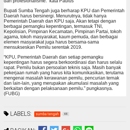
dan profesionalisme.” kata Paulus
Bupati Sumba Tengah juga berharap KPU dan Pemerintah
Daerah harus bersinergi. Menurutnya, tidak hanya
Pemerintah Daerah dan KPU saja. Akan tetapi dengan
berbagai pemangku kepentingan, termasuk TNI,
Kepolisian, Pimpinan Kecamatan, Pimpinan Partai, tokoh
agama, tokoh masyarakat, kaum pemuda, dan berbagai
elemen masyarakat juga harus bersama-sama
mensukseskan Pemilu serentak 2019.
“KPU, Pemerintah Daerah dan setiap pemangku
kepentingan harus segera berkoordinasi dan harus selalu
rapat. Pemilu bukan persoalan teknis saja. Masih banyak
pekerjaan rumah yang harus kita komunikasikan, terutama
mengenai masalah kerawanan pemilu, pencurian ternak
dan lain-lain, yang merupakan akumulasi masalah yang
berkaitan dengan pelaksanaan pemilu.” pungkasnya.
(FUBG)
LABELS:
sumba tengah
44