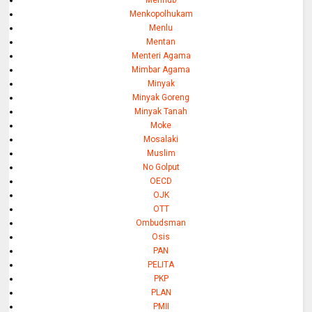
Menkopolhukam
Menlu
Mentan
Menteri Agama
Mimbar Agama
Minyak
Minyak Goreng
Minyak Tanah
Moke
Mosalaki
Muslim
No Golput
OECD
OJK
OTT
Ombudsman
Osis
PAN
PELITA
PKP
PLAN
PMII