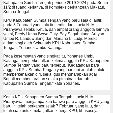
Kabupaten Sumba Tengah periode 2019-2024 pada Senin
11/2 di ruang kerjanya, di kompleks perkantoran Makatul,
Sumba Tengah.
KPU Kabupaten Sumba Tengah yang baru saja dilantik
pada 3 Februari yang lalu itu terdiri dari, Lucia N. M.
Piranyawa selaku Ketua, dan empat orang anggota lainnya
yakni, Fredy Umbu Bewa Guty, Edy Sagabulang, Arbyan
Umbu R. Landuwulang dan Mariana L. Ludji. Mereka
didampingi oleh Sekretaris KPU Kabupaten Sumba
Tengah, Yohanes Umbu Katanga.
Pada kesempatan yang singkat itu, Yohanes Umbu
Katanga memperkenalkan kelima anggota KPU Kabupaten
Sumba Tengah yang baru tersebut. “Kedatangan para
anggota KPU Sumba Tengah yang baru ini adalah untuk
memperkenalkan diri, sekaligus mengharapkan agar
Bupati memberi arahan selaku pimpinan daerah
Kabupaten Sumba Tengah.” kata Yohanes.
Ketua KPU Kabupaten Sumba Tengah, Lucia N. M.
Piranyawa, menyampaikan bahwa para anggota KPU yang
baru ini telah berkantor sejak 7 Februari yang lalu, dan
telah siap untuk melanjutkan kinerja KPU, khususnya