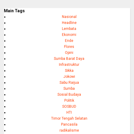
Main Tags
Nasional
Headline
Lembata
Ekonomi
Ende
Flores
Opini
Sumba Barat Daya
Infrastruktur
Sikka
Jokowi
Sabu Raijua
Sumba
Sosial Budaya
Politik
SOSBUD
HTI
Timor Tengah Selatan
Pancasila
radikalisme