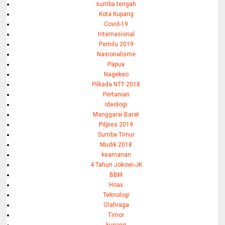
sumba tengah
Kota Kupang
Covid-19
Internasional
Pemilu 2019
Nasionalisme
Papua
Nagekeo
Pilkada NTT 2018
Pertanian
Ideologi
Manggarai Barat
Pilpres 2019
Sumba Timur
Mudik 2018
keamanan
4 Tahun Jokowi-JK
BBM
Hoax
Teknologi
Olahraga
Timor
kupang