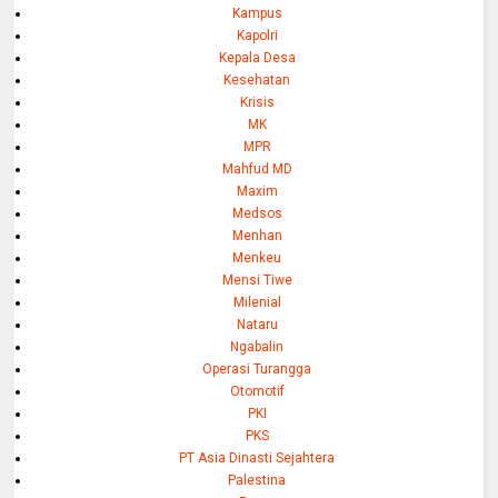
Kampus
Kapolri
Kepala Desa
Kesehatan
Krisis
MK
MPR
Mahfud MD
Maxim
Medsos
Menhan
Menkeu
Mensi Tiwe
Milenial
Nataru
Ngabalin
Operasi Turangga
Otomotif
PKI
PKS
PT Asia Dinasti Sejahtera
Palestina