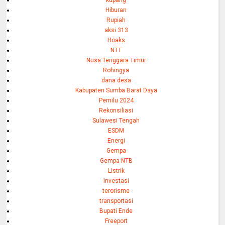
Hiburan
Rupiah
aksi 313
Hoaks
NTT
Nusa Tenggara Timur
Rohingya
dana desa
Kabupaten Sumba Barat Daya
Pemilu 2024
Rekonsiliasi
Sulawesi Tengah
ESDM
Energi
Gempa
Gempa NTB
Listrik
investasi
terorisme
transportasi
Bupati Ende
Freeport