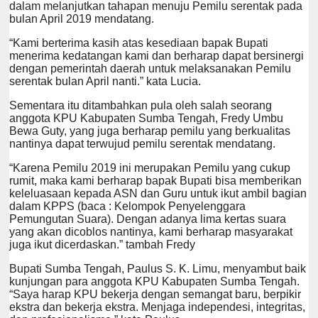
dalam melanjutkan tahapan menuju Pemilu serentak pada
bulan April 2019 mendatang.
“Kami berterima kasih atas kesediaan bapak Bupati
menerima kedatangan kami dan berharap dapat bersinergi
dengan pemerintah daerah untuk melaksanakan Pemilu
serentak bulan April nanti.” kata Lucia.
Sementara itu ditambahkan pula oleh salah seorang
anggota KPU Kabupaten Sumba Tengah, Fredy Umbu
Bewa Guty, yang juga berharap pemilu yang berkualitas
nantinya dapat terwujud pemilu serentak mendatang.
“Karena Pemilu 2019 ini merupakan Pemilu yang cukup
rumit, maka kami berharap bapak Bupati bisa memberikan
keleluasaan kepada ASN dan Guru untuk ikut ambil bagian
dalam KPPS (baca : Kelompok Penyelenggara
Pemungutan Suara). Dengan adanya lima kertas suara
yang akan dicoblos nantinya, kami berharap masyarakat
juga ikut dicerdaskan.” tambah Fredy
Bupati Sumba Tengah, Paulus S. K. Limu, menyambut baik
kunjungan para anggota KPU Kabupaten Sumba Tengah.
“Saya harap KPU bekerja dengan semangat baru, berpikir
ekstra dan bekerja ekstra. Menjaga independesi, integritas,