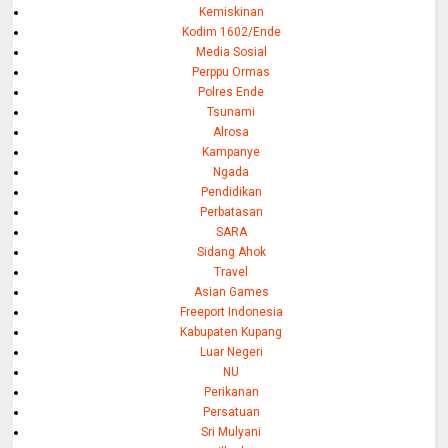
Kemiskinan
Kodim 1602/Ende
Media Sosial
Perppu Ormas
Polres Ende
Tsunami
Alrosa
Kampanye
Ngada
Pendidikan
Perbatasan
SARA
Sidang Ahok
Travel
Asian Games
Freeport Indonesia
Kabupaten Kupang
Luar Negeri
NU
Perikanan
Persatuan
Sri Mulyani