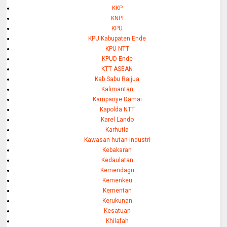
KKP
KNPI
KPU
KPU Kabupaten Ende
KPU NTT
KPUD Ende
KTT ASEAN
Kab Sabu Raijua
Kalimantan
Kampanye Damai
Kapolda NTT
Karel Lando
Karhutla
Kawasan hutan industri
Kebakaran
Kedaulatan
Kemendagri
Kemenkeu
Kementan
Kerukunan
Kesatuan
Khilafah