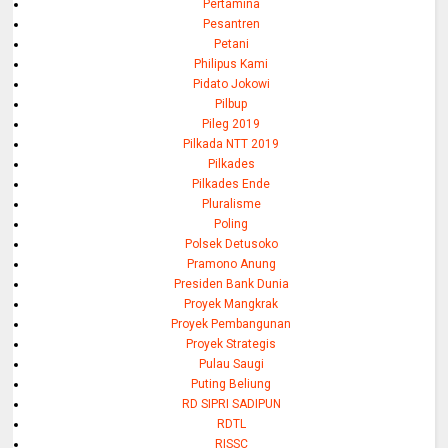
Pertamina
Pesantren
Petani
Philipus Kami
Pidato Jokowi
Pilbup
Pileg 2019
Pilkada NTT 2019
Pilkades
Pilkades Ende
Pluralisme
Poling
Polsek Detusoko
Pramono Anung
Presiden Bank Dunia
Proyek Mangkrak
Proyek Pembangunan
Proyek Strategis
Pulau Saugi
Puting Beliung
RD SIPRI SADIPUN
RDTL
RISSC