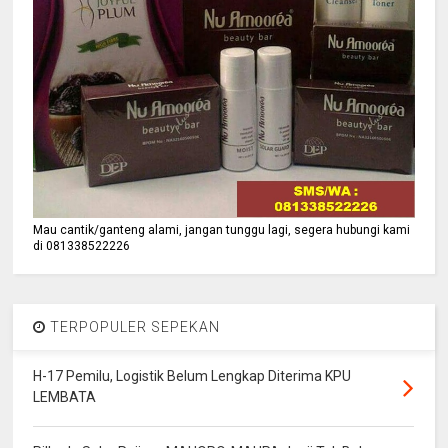
Mau cantik/ganteng alami, jangan tunggu lagi, segera hubungi kami
di 081338522226
TERPOPULER SEPEKAN
H-17 Pemilu, Logistik Belum Lengkap Diterima KPU
LEMBATA