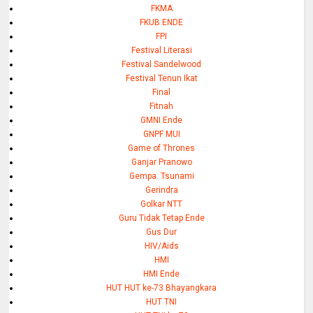
FKMA
FKUB ENDE
FPI
Festival Literasi
Festival Sandelwood
Festival Tenun Ikat
Final
Fitnah
GMNI Ende
GNPF MUI
Game of Thrones
Ganjar Pranowo
Gempa. Tsunami
Gerindra
Golkar NTT
Guru Tidak Tetap Ende
Gus Dur
HIV/Aids
HMI
HMI Ende
HUT HUT ke-73 Bhayangkara
HUT TNI