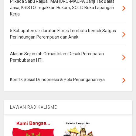
Pilkada Sabu Raijua : MAHORO-MAUPA Janji Tak Balas
Jasa, KRISTO Tegakkan Hukum, SOLID Buka Lapangan
Kerja
5 Kabupaten se-daratan Flores Lembata bentuk Satgas
Perlindungan Perempuan dan Anak
Alasan Sejumlah Ormas Islam Desak Percepatan
Pembubaran HTI
Konflik Sosial Di Indonesia & Pola Penanganannya
LAWAN RADIKALISME