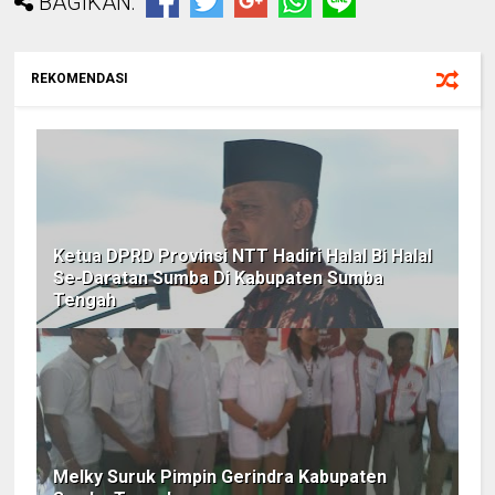
BAGIKAN:
REKOMENDASI
Ketua DPRD Provinsi NTT Hadiri Halal Bi Halal
Se-Daratan Sumba Di Kabupaten Sumba
Tengah
Melky Suruk Pimpin Gerindra Kabupaten