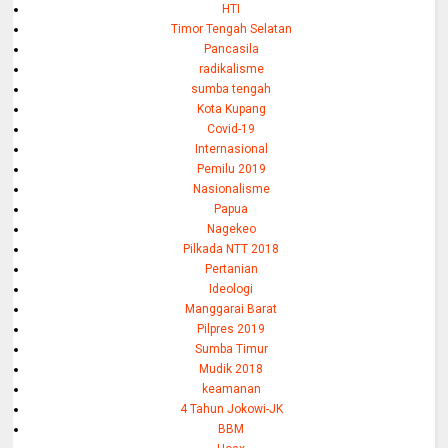
HTI
Timor Tengah Selatan
Pancasila
radikalisme
sumba tengah
Kota Kupang
Covid-19
Internasional
Pemilu 2019
Nasionalisme
Papua
Nagekeo
Pilkada NTT 2018
Pertanian
Ideologi
Manggarai Barat
Pilpres 2019
Sumba Timur
Mudik 2018
keamanan
4 Tahun Jokowi-JK
BBM