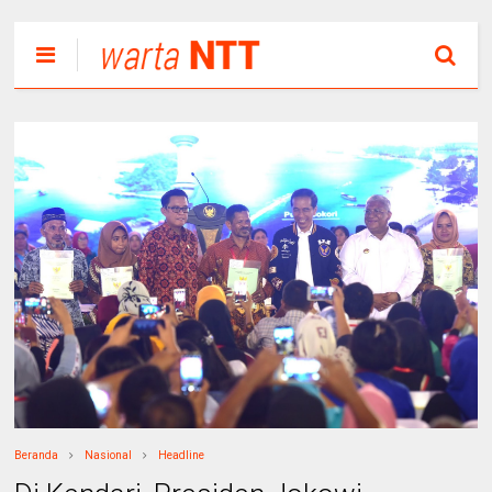
Beranda
Nasional
Headline