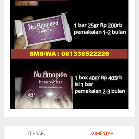
TERBARU
KOMENTAR