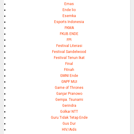
Emas
Ende lio
Esemka
Esports Indonesia
FKMA
FKUB ENDE
FPI
Festival Literasi
Festival Sandelwood
Festival Tenun Ikat
Final
Fitnah
GMNI Ende
GNPF MUI
Game of Thrones
Ganjar Pranowo
Gempa. Tsunami
Gerindra
Golkar NTT
Guru Tidak Tetap Ende
Gus Dur
HIV/Aids