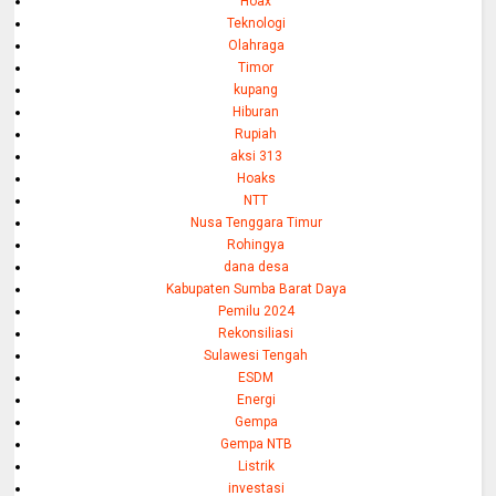
Hoax
Teknologi
Olahraga
Timor
kupang
Hiburan
Rupiah
aksi 313
Hoaks
NTT
Nusa Tenggara Timur
Rohingya
dana desa
Kabupaten Sumba Barat Daya
Pemilu 2024
Rekonsiliasi
Sulawesi Tengah
ESDM
Energi
Gempa
Gempa NTB
Listrik
investasi