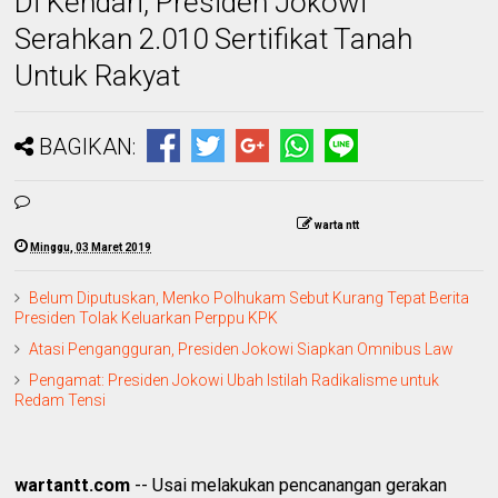
Di Kendari, Presiden Jokowi
Serahkan 2.010 Sertifikat Tanah
Untuk Rakyat
BAGIKAN:
warta ntt
Minggu, 03 Maret 2019
Belum Diputuskan, Menko Polhukam Sebut Kurang Tepat Berita
Presiden Tolak Keluarkan Perppu KPK
Atasi Pengangguran, Presiden Jokowi Siapkan Omnibus Law
Pengamat: Presiden Jokowi Ubah Istilah Radikalisme untuk
Redam Tensi
wartantt.com
-- Usai melakukan pencanangan gerakan