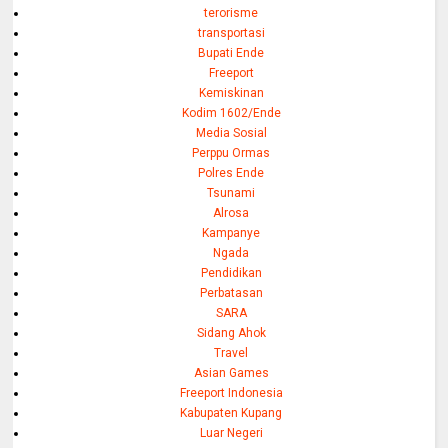
terorisme
transportasi
Bupati Ende
Freeport
Kemiskinan
Kodim 1602/Ende
Media Sosial
Perppu Ormas
Polres Ende
Tsunami
Alrosa
Kampanye
Ngada
Pendidikan
Perbatasan
SARA
Sidang Ahok
Travel
Asian Games
Freeport Indonesia
Kabupaten Kupang
Luar Negeri