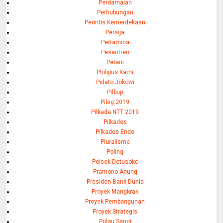
Perdamaian
Perhubungan
Perintis Kemerdekaan
Persija
Pertamina
Pesantren
Petani
Philipus Kami
Pidato Jokowi
Pilbup
Pileg 2019
Pilkada NTT 2019
Pilkades
Pilkades Ende
Pluralisme
Poling
Polsek Detusoko
Pramono Anung
Presiden Bank Dunia
Proyek Mangkrak
Proyek Pembangunan
Proyek Strategis
Pulau Saugi