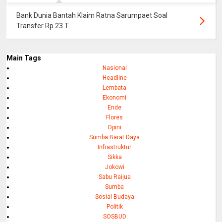
Bank Dunia Bantah Klaim Ratna Sarumpaet Soal
Transfer Rp 23 T
Main Tags
Nasional
Headline
Lembata
Ekonomi
Ende
Flores
Opini
Sumba Barat Daya
Infrastruktur
Sikka
Jokowi
Sabu Raijua
Sumba
Sosial Budaya
Politik
SOSBUD