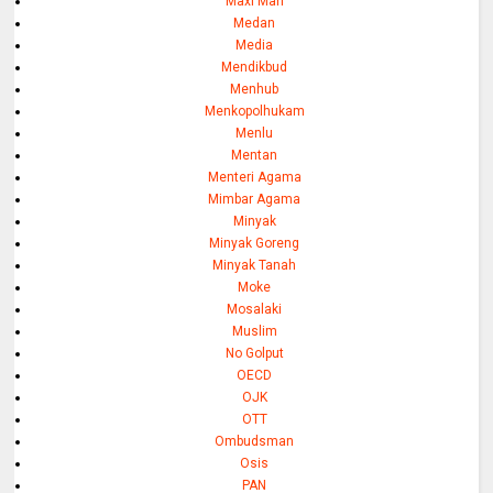
Maxi Mari
Medan
Media
Mendikbud
Menhub
Menkopolhukam
Menlu
Mentan
Menteri Agama
Mimbar Agama
Minyak
Minyak Goreng
Minyak Tanah
Moke
Mosalaki
Muslim
No Golput
OECD
OJK
OTT
Ombudsman
Osis
PAN