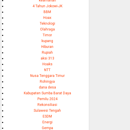
keamanan
4 Tahun Jokowi-JK
BBM
Hoax
Teknologi
Olahraga
Timor
kupang
Hiburan
Rupiah
aksi 313
Hoaks
NTT
Nusa Tenggara Timur
Rohingya
dana desa
Kabupaten Sumba Barat Daya
Pemilu 2024
Rekonsiliasi
Sulawesi Tengah
ESDM
Energi
Gempa