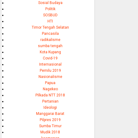
Sosial Budaya
Politik
SOSBUD
HTI
Timor Tengah Selatan
Pancasila
radikalisme
sumba tengah
Kota Kupang
Covid-19
Internasional
Pemilu 2019
Nasionalisme
Papua
Nagekeo
Pilkada NTT 2018
Pertanian
Ideologi
Manggarai Barat
Pilpres 2019
Sumba Timur
Mudik 2018