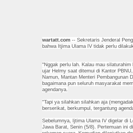
wartatt.com
-- Sekretaris Jenderal Peng
bahwa Itjima Ulama IV tidak perlu dilaku
"Nggak perlu lah. Kalau mau silaturahim
ujar Helmy saat ditemui di Kantor PBNU,
Namun, Mantan Menteri Pembangunan Des
bagaimana pun seluruh masyarakat memilik
agendanya.
"Tapi ya silahkan silahkan aja (mengada
berserikat, berkumpul, tergantung agen
Sebelumnya, Ijtima Ulama IV digelar di 
Jawa Barat, Senin (5/8). Pertemuan ini 