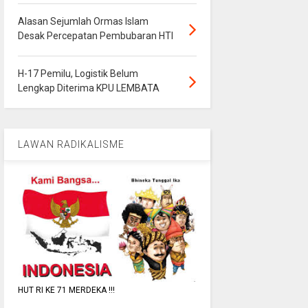
Alasan Sejumlah Ormas Islam
Desak Percepatan Pembubaran HTI
H-17 Pemilu, Logistik Belum
Lengkap Diterima KPU LEMBATA
LAWAN RADIKALISME
HUT RI KE 71 MERDEKA !!!