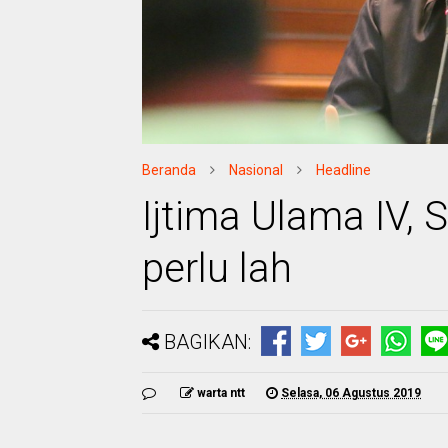
Beranda
Nasional
Headline
Ijtima Ulama IV,
perlu lah
BAGIKAN:
warta ntt
Selasa, 06 Agustus 2019