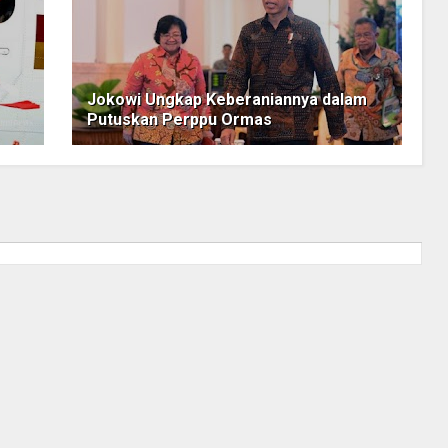
Jokowi Ungkap Keberaniannya dalam
Putuskan Perppu Ormas