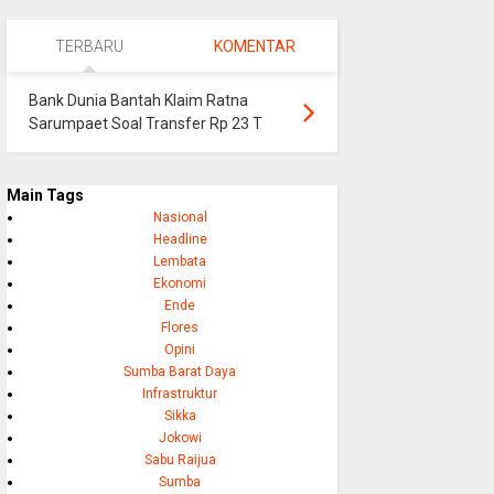
TERBARU
KOMENTAR
Bank Dunia Bantah Klaim Ratna
Sarumpaet Soal Transfer Rp 23 T
Main Tags
Nasional
Headline
Lembata
Ekonomi
Ende
Flores
Opini
Sumba Barat Daya
Infrastruktur
Sikka
Jokowi
Sabu Raijua
Sumba