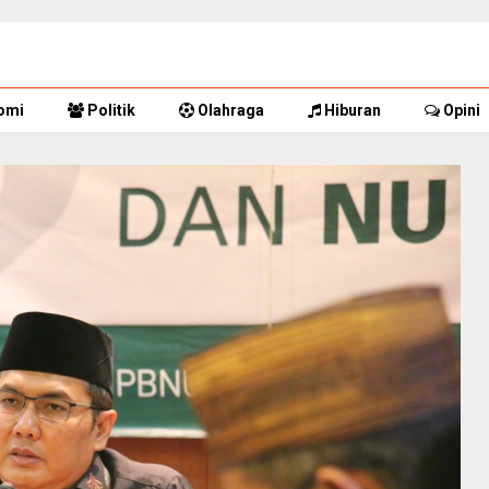
omi
Politik
Olahraga
Hiburan
Opini