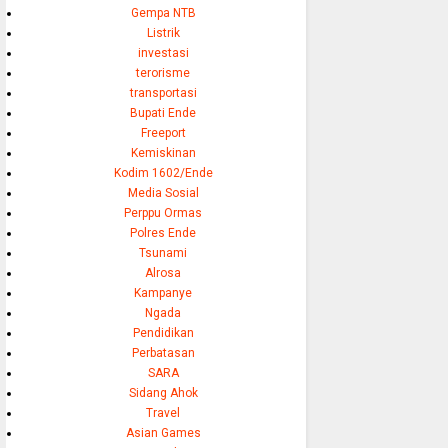
Gempa NTB
Listrik
investasi
terorisme
transportasi
Bupati Ende
Freeport
Kemiskinan
Kodim 1602/Ende
Media Sosial
Perppu Ormas
Polres Ende
Tsunami
Alrosa
Kampanye
Ngada
Pendidikan
Perbatasan
SARA
Sidang Ahok
Travel
Asian Games