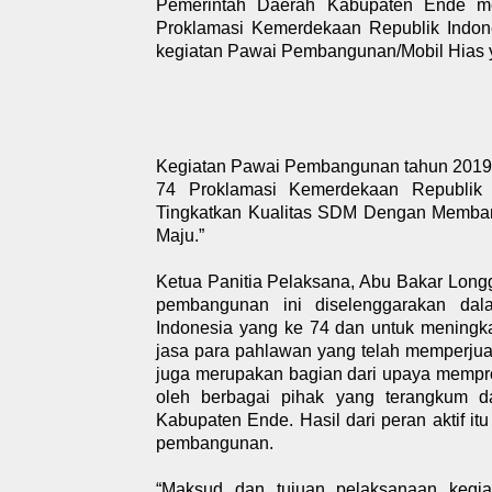
Pemerintah Daerah Kabupaten Ende me
Proklamasi Kemerdekaan Republik Indon
kegiatan Pawai Pembangunan/Mobil Hias y
Kegiatan Pawai Pembangunan tahun 2019
74 Proklamasi Kemerdekaan Republik 
Tingkatkan Kualitas SDM Dengan Membang
Maju.”
Ketua Panitia Pelaksana, Abu Bakar Lon
pembangunan ini diselenggarakan da
Indonesia yang ke 74 dan untuk meningka
jasa para pahlawan yang telah memperjua
juga merupakan bagian dari upaya memp
oleh berbagai pihak yang terangkum d
Kabupaten Ende. Hasil dari peran aktif it
pembangunan.
“Maksud dan tujuan pelaksanaan kegi