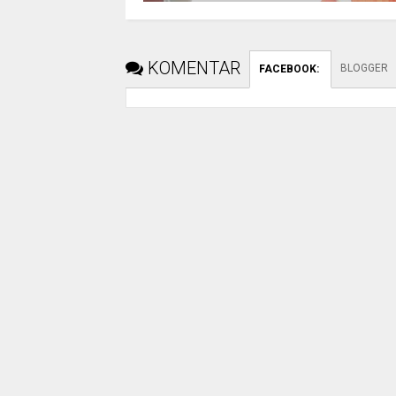
KOMENTAR
BLOGGER
FACEBOOK
: