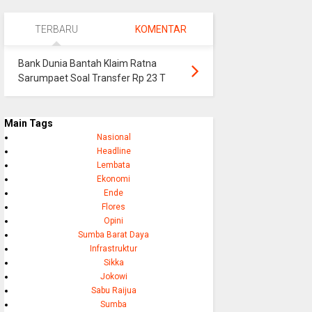
TERBARU
KOMENTAR
Bank Dunia Bantah Klaim Ratna
Sarumpaet Soal Transfer Rp 23 T
Main Tags
Nasional
Headline
Lembata
Ekonomi
Ende
Flores
Opini
Sumba Barat Daya
Infrastruktur
Sikka
Jokowi
Sabu Raijua
Sumba