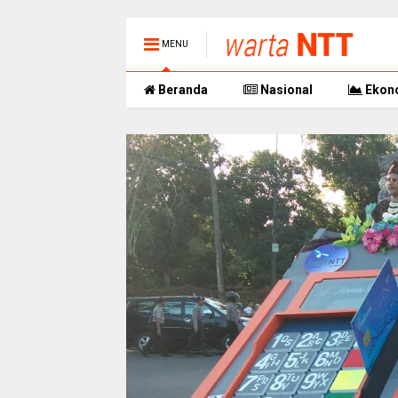
MENU
Beranda
Nasional
Ekon