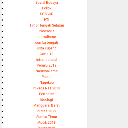
Sosial Budaya
Politik
SOSBUD
HTI
Timor Tengah Selatan
Pancasila
radikalisme
sumba tengah
Kota Kupang
Covid-19
Internasional
Pemilu 2019
Nasionalisme
Papua
Nagekeo
Pilkada NTT 2018
Pertanian
Ideologi
Manggarai Barat
Pilpres 2019
Sumba Timur
Mudik 2018