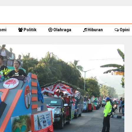
omi
Politik
Olahraga
Hiburan
Opini