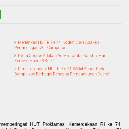
Meriahkan HUT RI ke 74, Kodim Ende Adakan
Pertandingan Voli Campuran
Pelita Course Adakan Aneka Lomba Sambut Hari
Kemerdekaan RI Ke 74
Pimpin Upacara HUT RI Ke 74, Wakil Bupati Ende
Sampaikan Berbagai Rencana Pembangunan Daerah
memperingati HUT Proklamasi Kemerdekaan RI ke 74,