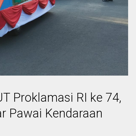
 Proklamasi RI ke 74,
r Pawai Kendaraan