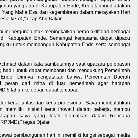
nan yang ada di Kabupaten Ende, Kegiatan ini diadakan
an Yang Maha Esa dan kegembiraan dalam merayakan Hari
sia ke 74,” ucap Abu Bakar.
i ini berguna untuk meningkatkan peran aktif dari berbagai
di Kabupaten Ende. Semangat kerjasama dapat dipacu
 tungku untuk membangun Kabupaten Ende serta semangat
r Achmad dalam kata sambutannya saat upacara pelepasan
ng hadir untuk dapat membantu dan mendukung Pemerintah
nde. Dirinya mengatakan bahwa Pemerintah Daerah
i peran dari mitra di luar pemerintah agar harapan
 5 tahun ke depan dapat tercapai.
ui kerja tuntas dan kerja profesional. Saya membutuhkan
emiliki inisiatif serta inovatif dalam bekerja, mampu
arapan saya yang telah diamalkan dalam Rencana
PJMD),” tegas Djafar.
pawai pembangunan hari ini memiliki fungsi sebagai media