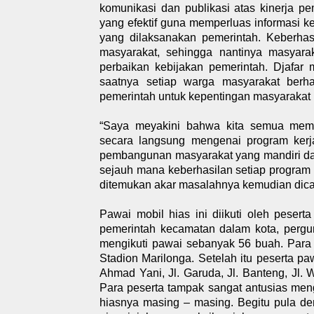
komunikasi dan publikasi atas kinerja p
yang efektif guna memperluas informasi 
yang dilaksanakan pemerintah. Keberhasi
masyarakat, sehingga nantinya masyara
perbaikan kebijakan pemerintah. Djafar 
saatnya setiap warga masyarakat berh
pemerintah untuk kepentingan masyarakat it
“Saya meyakini bahwa kita semua memi
secara langsung mengenai program kerj
pembangunan masyarakat yang mandiri da
sejauh mana keberhasilan setiap program
ditemukan akar masalahnya kemudian dicar
Pawai mobil hias ini diikuti oleh peser
pemerintah kecamatan dalam kota, pergu
mengikuti pawai sebanyak 56 buah. Para 
Stadion Marilonga. Setelah itu peserta paw
Ahmad Yani, Jl. Garuda, Jl. Banteng, Jl. 
Para peserta tampak sangat antusias men
hiasnya masing – masing. Begitu pula de