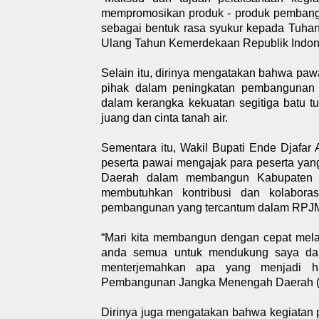
mempromosikan produk - produk pembangu
sebagai bentuk rasa syukur kepada Tuh
Ulang Tahun Kemerdekaan Republik Indone
Selain itu, dirinya mengatakan bahwa pawa
pihak dalam peningkatan pembangunan 
dalam kerangka kekuatan segitiga batu
juang dan cinta tanah air.
Sementara itu, Wakil Bupati Ende Djafa
peserta pawai mengajak para peserta ya
Daerah dalam membangun Kabupaten E
membutuhkan kontribusi dan kolaboras
pembangunan yang tercantum dalam RPJMD
“Mari kita membangun dengan cepat melal
anda semua untuk mendukung saya dan m
menterjemahkan apa yang menjadi h
Pembangunan Jangka Menengah Daerah (R
Dirinya juga mengatakan bahwa kegiatan 