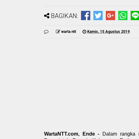
BAGIKAN:
warta ntt
Kamis, 15 Agustus 2019
WartaNTT.com, Ende -
Dalam rangka 