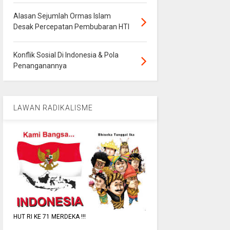
Alasan Sejumlah Ormas Islam
Desak Percepatan Pembubaran HTI
Konflik Sosial Di Indonesia & Pola
Penanganannya
LAWAN RADIKALISME
HUT RI KE 71 MERDEKA !!!