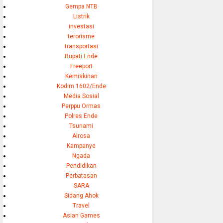
Gempa NTB
Listrik
investasi
terorisme
transportasi
Bupati Ende
Freeport
Kemiskinan
Kodim 1602/Ende
Media Sosial
Perppu Ormas
Polres Ende
Tsunami
Alrosa
Kampanye
Ngada
Pendidikan
Perbatasan
SARA
Sidang Ahok
Travel
Asian Games