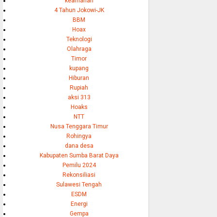
keamanan
4 Tahun Jokowi-JK
BBM
Hoax
Teknologi
Olahraga
Timor
kupang
Hiburan
Rupiah
aksi 313
Hoaks
NTT
Nusa Tenggara Timur
Rohingya
dana desa
Kabupaten Sumba Barat Daya
Pemilu 2024
Rekonsiliasi
Sulawesi Tengah
ESDM
Energi
Gempa