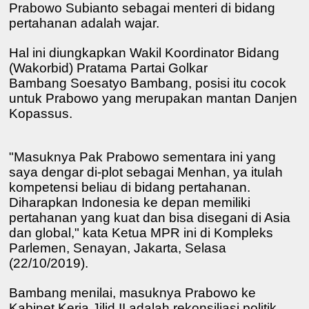
Prabowo Subianto sebagai menteri di bidang
pertahanan adalah wajar.
Hal ini diungkapkan Wakil Koordinator Bidang
(Wakorbid) Pratama Partai Golkar
Bambang Soesatyo Bambang, posisi itu cocok
untuk Prabowo yang merupakan mantan Danjen
Kopassus.
"Masuknya Pak Prabowo sementara ini yang
saya dengar di-plot sebagai Menhan, ya itulah
kompetensi beliau di bidang pertahanan.
Diharapkan Indonesia ke depan memiliki
pertahanan yang kuat dan bisa disegani di Asia
dan global," kata Ketua MPR ini di Kompleks
Parlemen, Senayan, Jakarta, Selasa
(22/10/2019).
Bambang menilai, masuknya Prabowo ke
Kabinet Kerja Jilid II adalah rekonsiliasi politik