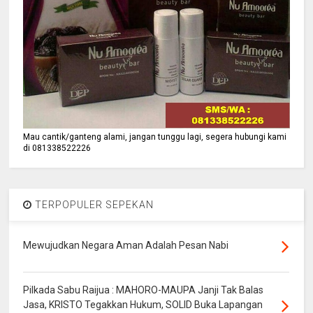
Mau cantik/ganteng alami, jangan tunggu lagi, segera hubungi kami
di 081338522226
TERPOPULER SEPEKAN
Mewujudkan Negara Aman Adalah Pesan Nabi
Pilkada Sabu Raijua : MAHORO-MAUPA Janji Tak Balas
Jasa, KRISTO Tegakkan Hukum, SOLID Buka Lapangan