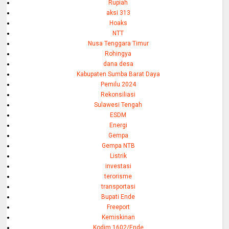
Rupiah
aksi 313
Hoaks
NTT
Nusa Tenggara Timur
Rohingya
dana desa
Kabupaten Sumba Barat Daya
Pemilu 2024
Rekonsiliasi
Sulawesi Tengah
ESDM
Energi
Gempa
Gempa NTB
Listrik
investasi
terorisme
transportasi
Bupati Ende
Freeport
Kemiskinan
Kodim 1602/Ende