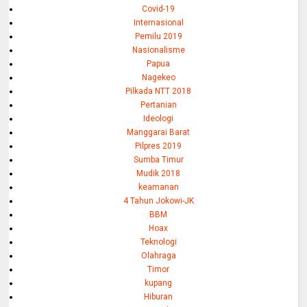
Covid-19
Internasional
Pemilu 2019
Nasionalisme
Papua
Nagekeo
Pilkada NTT 2018
Pertanian
Ideologi
Manggarai Barat
Pilpres 2019
Sumba Timur
Mudik 2018
keamanan
4 Tahun Jokowi-JK
BBM
Hoax
Teknologi
Olahraga
Timor
kupang
Hiburan