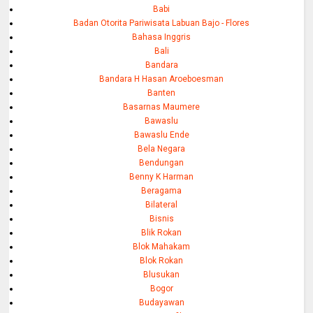
Babi
Badan Otorita Pariwisata Labuan Bajo - Flores
Bahasa Inggris
Bali
Bandara
Bandara H Hasan Aroeboesman
Banten
Basarnas Maumere
Bawaslu
Bawaslu Ende
Bela Negara
Bendungan
Benny K Harman
Beragama
Bilateral
Bisnis
Blik Rokan
Blok Mahakam
Blok Rokan
Blusukan
Bogor
Budayawan