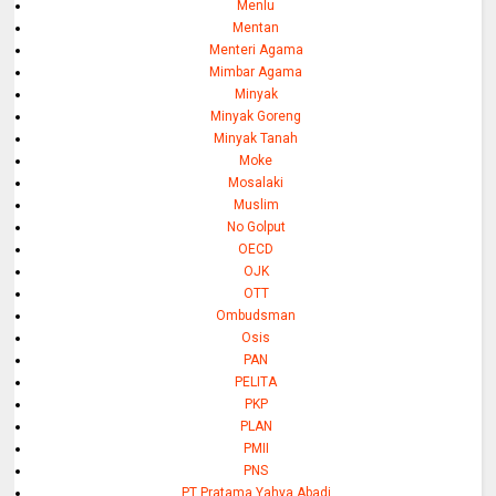
Menlu
Mentan
Menteri Agama
Mimbar Agama
Minyak
Minyak Goreng
Minyak Tanah
Moke
Mosalaki
Muslim
No Golput
OECD
OJK
OTT
Ombudsman
Osis
PAN
PELITA
PKP
PLAN
PMII
PNS
PT Pratama Yahya Abadi