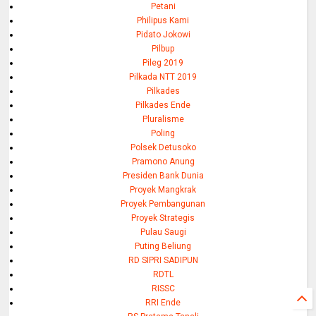
Petani
Philipus Kami
Pidato Jokowi
Pilbup
Pileg 2019
Pilkada NTT 2019
Pilkades
Pilkades Ende
Pluralisme
Poling
Polsek Detusoko
Pramono Anung
Presiden Bank Dunia
Proyek Mangkrak
Proyek Pembangunan
Proyek Strategis
Pulau Saugi
Puting Beliung
RD SIPRI SADIPUN
RDTL
RISSC
RRI Ende