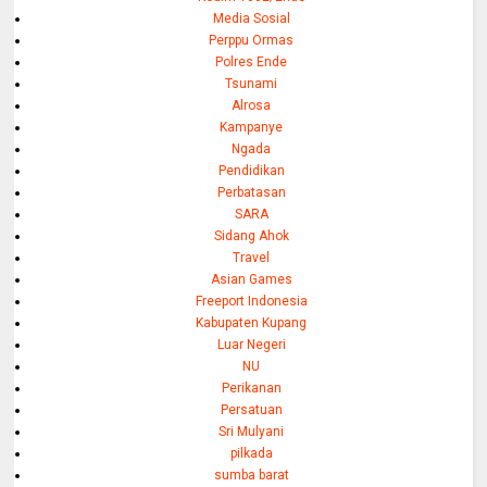
Media Sosial
Perppu Ormas
Polres Ende
Tsunami
Alrosa
Kampanye
Ngada
Pendidikan
Perbatasan
SARA
Sidang Ahok
Travel
Asian Games
Freeport Indonesia
Kabupaten Kupang
Luar Negeri
NU
Perikanan
Persatuan
Sri Mulyani
pilkada
sumba barat