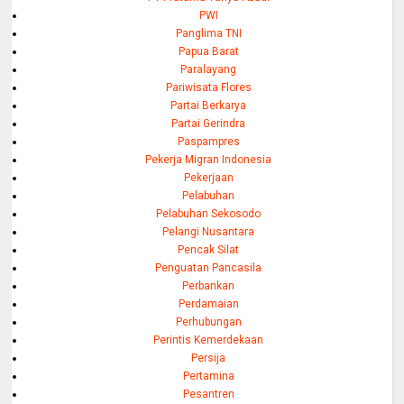
PWI
Panglima TNI
Papua Barat
Paralayang
Pariwisata Flores
Partai Berkarya
Partai Gerindra
Paspampres
Pekerja Migran Indonesia
Pekerjaan
Pelabuhan
Pelabuhan Sekosodo
Pelangi Nusantara
Pencak Silat
Penguatan Pancasila
Perbankan
Perdamaian
Perhubungan
Perintis Kemerdekaan
Persija
Pertamina
Pesantren