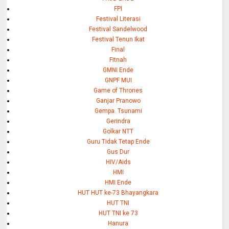
FPI
Festival Literasi
Festival Sandelwood
Festival Tenun Ikat
Final
Fitnah
GMNI Ende
GNPF MUI
Game of Thrones
Ganjar Pranowo
Gempa. Tsunami
Gerindra
Golkar NTT
Guru Tidak Tetap Ende
Gus Dur
HIV/Aids
HMI
HMI Ende
HUT HUT ke-73 Bhayangkara
HUT TNI
HUT TNI ke 73
Hanura