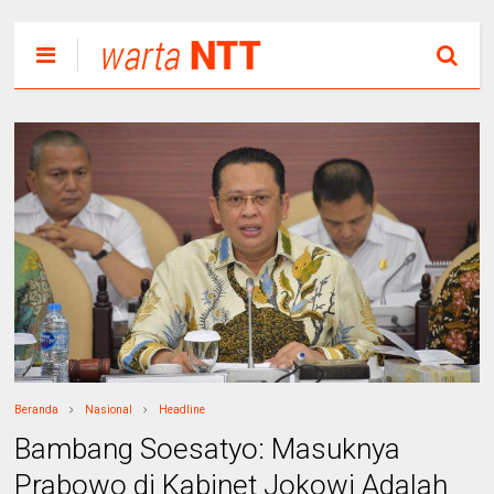
Beranda
Nasional
Headline
Bambang Soesatyo: Masuknya
Prabowo di Kabinet Jokowi Adalah