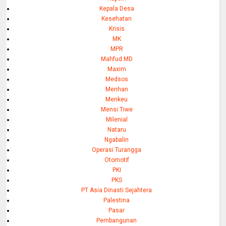
Kepala Desa
Kesehatan
Krisis
MK
MPR
Mahfud MD
Maxim
Medsos
Menhan
Menkeu
Mensi Tiwe
Milenial
Nataru
Ngabalin
Operasi Turangga
Otomotif
PKI
PKS
PT Asia Dinasti Sejahtera
Palestina
Pasar
Pembangunan