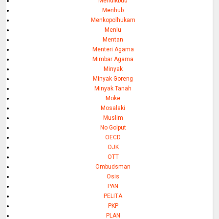
Mendikbud
Menhub
Menkopolhukam
Menlu
Mentan
Menteri Agama
Mimbar Agama
Minyak
Minyak Goreng
Minyak Tanah
Moke
Mosalaki
Muslim
No Golput
OECD
OJK
OTT
Ombudsman
Osis
PAN
PELITA
PKP
PLAN