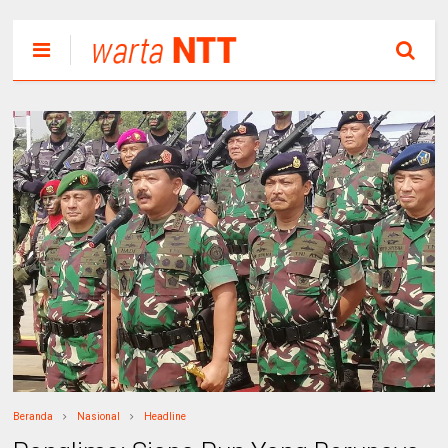
Beranda
Nasional
Headline