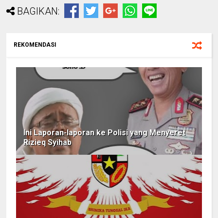
BAGIKAN:
REKOMENDASI
Ini Laporan-laporan ke Polisi yang Menyeret
Rizieq Syihab