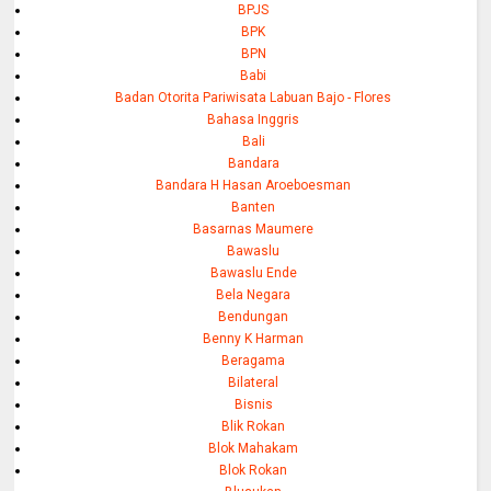
BPJS
BPK
BPN
Babi
Badan Otorita Pariwisata Labuan Bajo - Flores
Bahasa Inggris
Bali
Bandara
Bandara H Hasan Aroeboesman
Banten
Basarnas Maumere
Bawaslu
Bawaslu Ende
Bela Negara
Bendungan
Benny K Harman
Beragama
Bilateral
Bisnis
Blik Rokan
Blok Mahakam
Blok Rokan