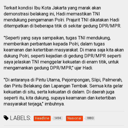
Terkait kondisi Ibu Kota Jakarta yang marak akan
demonstrasi belakang ini, Hadi memastikan TNI
mendukung pengamanan Polri. Prajurit TNI dikatakan Hadi
ditempatkan di beberapa titik di sekitar gedung DPR/MPR.
"Seperti yang saya sampaikan, tugas TNI mendukung,
memberikan perbantuan kepada Polri, dalam tugas
keamanan dan ketertiban masyarakat. Di mana saja kita akan
dukung Polri, seperti kejadian di gedung DPR/MPR seperti
saya jelaskan TNI menggelar kekuatan di enam titik, untuk
mengamankan gedung DPR/MPR," ujar Hadi.
"Di antaranya di Pintu Utama, Pejompongan, Slipi, Palmerah,
dan Pintu Belakang dan Lapangan Tembak. Semua kita gelar
kekuatan di situ, serta kekuatan di dalam. Di daerah juga
seperti itu, kita dukung, supaya keamanan dan ketertiban
masyarakat terjaga," imbuhnya.
LABELS:
Headline
Nasional
1494
1880