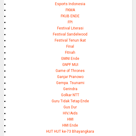
Esports Indonesia
FKMA
FKUB ENDE
FPI
Festival Literasi
Festival Sandelwood
Festival Tenun Ikat
Final
Fitnah
GMNI Ende
GNPF MUI
Game of Thrones
Ganjar Pranowo
Gempa. Tsunami
Gerindra
Golkar NTT
Guru Tidak Tetap Ende
Gus Dur
HIV/Aids
HMI
HMI Ende
HUT HUT ke-73 Bhayangkara