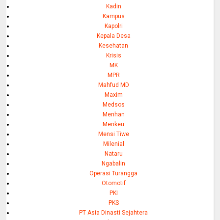
Kadin
Kampus
Kapolri
Kepala Desa
Kesehatan
Krisis
MK
MPR
Mahfud MD
Maxim
Medsos
Menhan
Menkeu
Mensi Tiwe
Milenial
Nataru
Ngabalin
Operasi Turangga
Otomotif
PKI
PKS
PT Asia Dinasti Sejahtera