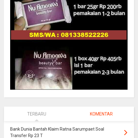
TERBARU
KOMENTAR
Bank Dunia Bantah Klaim Ratna Sarumpaet Soal
Transfer Rp 23 T