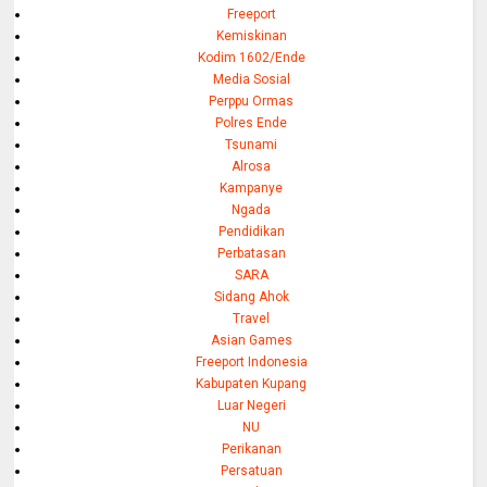
Freeport
Kemiskinan
Kodim 1602/Ende
Media Sosial
Perppu Ormas
Polres Ende
Tsunami
Alrosa
Kampanye
Ngada
Pendidikan
Perbatasan
SARA
Sidang Ahok
Travel
Asian Games
Freeport Indonesia
Kabupaten Kupang
Luar Negeri
NU
Perikanan
Persatuan