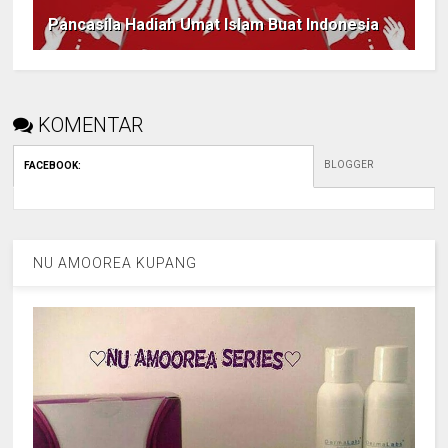
Pancasila Hadiah Umat Islam Buat Indonesia
KOMENTAR
BLOGGER
FACEBOOK
:
NU AMOOREA KUPANG