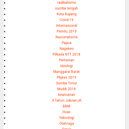
radikalisme
sumba tengah
Kota Kupang
Covid-19
Internasional
Pemilu 2019
Nasionalisme
Papua
Nagekeo
Pilkada NTT 2018
Pertanian
Ideologi
Manggarai Barat
Pilpres 2019
Sumba Timur
Mudik 2018
keamanan
4 Tahun Jokowi-JK
BBM
Hoax
Teknologi
Olahraga