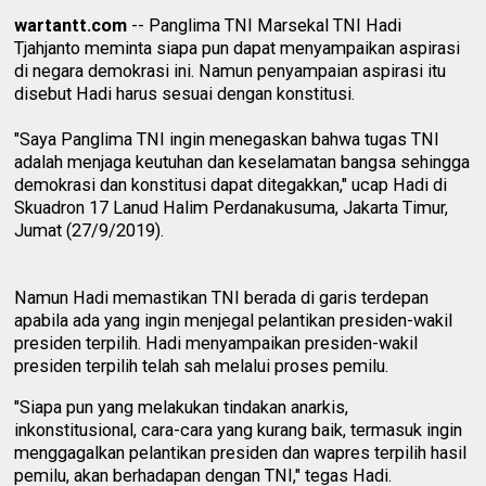
wartantt.com
-- Panglima TNI Marsekal TNI Hadi
Tjahjanto meminta siapa pun dapat menyampaikan aspirasi
di negara demokrasi ini. Namun penyampaian aspirasi itu
disebut Hadi harus sesuai dengan konstitusi.
"Saya Panglima TNI ingin menegaskan bahwa tugas TNI
adalah menjaga keutuhan dan keselamatan bangsa sehingga
demokrasi dan konstitusi dapat ditegakkan," ucap Hadi di
Skuadron 17 Lanud Halim Perdanakusuma, Jakarta Timur,
Jumat (27/9/2019).
Namun Hadi memastikan TNI berada di garis terdepan
apabila ada yang ingin menjegal pelantikan presiden-wakil
presiden terpilih. Hadi menyampaikan presiden-wakil
presiden terpilih telah sah melalui proses pemilu.
"Siapa pun yang melakukan tindakan anarkis,
inkonstitusional, cara-cara yang kurang baik, termasuk ingin
menggagalkan pelantikan presiden dan wapres terpilih hasil
pemilu, akan berhadapan dengan TNI," tegas Hadi.