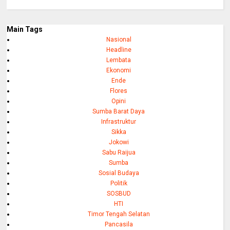
Main Tags
Nasional
Headline
Lembata
Ekonomi
Ende
Flores
Opini
Sumba Barat Daya
Infrastruktur
Sikka
Jokowi
Sabu Raijua
Sumba
Sosial Budaya
Politik
SOSBUD
HTI
Timor Tengah Selatan
Pancasila