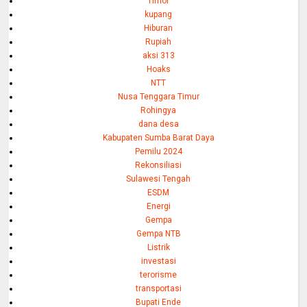
Timor
kupang
Hiburan
Rupiah
aksi 313
Hoaks
NTT
Nusa Tenggara Timur
Rohingya
dana desa
Kabupaten Sumba Barat Daya
Pemilu 2024
Rekonsiliasi
Sulawesi Tengah
ESDM
Energi
Gempa
Gempa NTB
Listrik
investasi
terorisme
transportasi
Bupati Ende