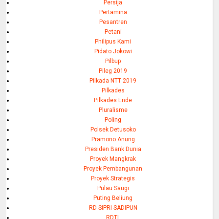
Persija
Pertamina
Pesantren
Petani
Philipus Kami
Pidato Jokowi
Pilbup
Pileg 2019
Pilkada NTT 2019
Pilkades
Pilkades Ende
Pluralisme
Poling
Polsek Detusoko
Pramono Anung
Presiden Bank Dunia
Proyek Mangkrak
Proyek Pembangunan
Proyek Strategis
Pulau Saugi
Puting Beliung
RD SIPRI SADIPUN
RDTL