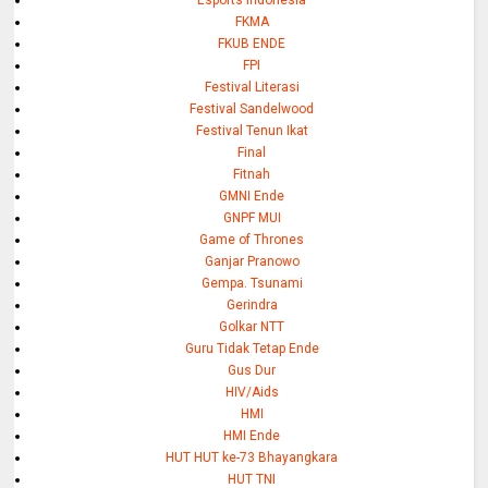
FKMA
FKUB ENDE
FPI
Festival Literasi
Festival Sandelwood
Festival Tenun Ikat
Final
Fitnah
GMNI Ende
GNPF MUI
Game of Thrones
Ganjar Pranowo
Gempa. Tsunami
Gerindra
Golkar NTT
Guru Tidak Tetap Ende
Gus Dur
HIV/Aids
HMI
HMI Ende
HUT HUT ke-73 Bhayangkara
HUT TNI