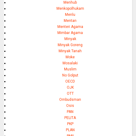
Menhub
Menkopolhukam
Menlu
Mentan
Menteri Agama
Mimbar Agama
Minyak
Minyak Goreng
Minyak Tanah
Moke
Mosalaki
Muslim
No Golput
OECD
OJK
OTT
Ombudsman
Osis
PAN
PELITA
PKP
PLAN
PMII