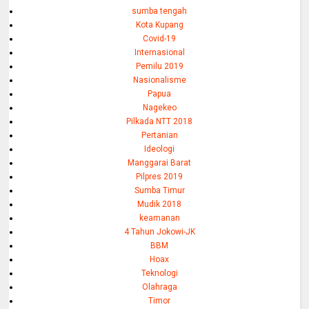
sumba tengah
Kota Kupang
Covid-19
Internasional
Pemilu 2019
Nasionalisme
Papua
Nagekeo
Pilkada NTT 2018
Pertanian
Ideologi
Manggarai Barat
Pilpres 2019
Sumba Timur
Mudik 2018
keamanan
4 Tahun Jokowi-JK
BBM
Hoax
Teknologi
Olahraga
Timor