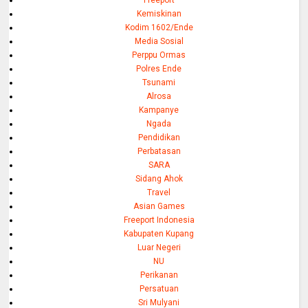
Kemiskinan
Kodim 1602/Ende
Media Sosial
Perppu Ormas
Polres Ende
Tsunami
Alrosa
Kampanye
Ngada
Pendidikan
Perbatasan
SARA
Sidang Ahok
Travel
Asian Games
Freeport Indonesia
Kabupaten Kupang
Luar Negeri
NU
Perikanan
Persatuan
Sri Mulyani