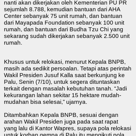
nanti akan dikerjakan oleh Kementerian PU PR
sejumlah 8.788, kemudian bantuan dari AHA
Center sebanyak 75 unit rumah, dan bantuan
dari Mayapada Foundation sebanyak 100 unit
rumah, dan bantuan dari Budha Tzu Chi yang
sekarang sudah dikerjakan sebanyak 2.500 unit
rumah.
Khusus untuk relokasi, menurut Kepala BNPB,
masih ada sedikit persoalan. Tetapi atas perintah
Wakil Presiden Jusuf Kalla saat berkunjung ke
Palu, Senin (7/10), untuk segera dituntaskan
terkait dengan masalah kebutuhan tanah. “Jadi
kekurangan lahan sekitar 15 hektare mudah-
mudahan bisa selesai,” ujarnya.
Ditambahkan Kepala BNPB, sesuai dengan
arahan Wakil Presiden juga pada saat rapat
yang lalu di Kantor Wapres, supaya pola relokasi
untuk korban gempa di Palu itu mengikuti pola