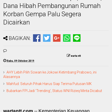
Dana Hibah Pembangunan Rumah
Korban Gempa Palu Segera
Dicairkan
BAGIKAN:
warta ntt
Rabu, 09 Oktober 2019
AHY Lebih Pilih Sowan ke Jokowi Ketimbang Prabowo, ini
Alasannya
Mahfud: Seluruh Pihak Harus Siap Terima Putusan MK
Bubarkan FPI Jadi 'Trending', Status WNI Rizieq Minta Dicabut
wartantt.com
-- Kementerian Keuangan