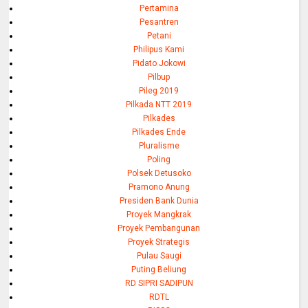
Pertamina
Pesantren
Petani
Philipus Kami
Pidato Jokowi
Pilbup
Pileg 2019
Pilkada NTT 2019
Pilkades
Pilkades Ende
Pluralisme
Poling
Polsek Detusoko
Pramono Anung
Presiden Bank Dunia
Proyek Mangkrak
Proyek Pembangunan
Proyek Strategis
Pulau Saugi
Puting Beliung
RD SIPRI SADIPUN
RDTL