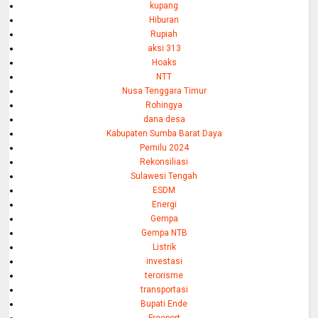
kupang
Hiburan
Rupiah
aksi 313
Hoaks
NTT
Nusa Tenggara Timur
Rohingya
dana desa
Kabupaten Sumba Barat Daya
Pemilu 2024
Rekonsiliasi
Sulawesi Tengah
ESDM
Energi
Gempa
Gempa NTB
Listrik
investasi
terorisme
transportasi
Bupati Ende
Freeport