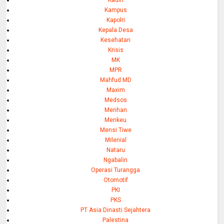
Kampus
Kapolri
Kepala Desa
Kesehatan
Krisis
MK
MPR
Mahfud MD
Maxim
Medsos
Menhan
Menkeu
Mensi Tiwe
Milenial
Nataru
Ngabalin
Operasi Turangga
Otomotif
PKI
PKS
PT Asia Dinasti Sejahtera
Palestina