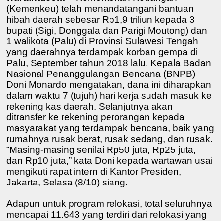
(Kemenkeu) telah menandatangani bantuan
hibah daerah sebesar Rp1,9 triliun kepada 3
bupati (Sigi, Donggala dan Parigi Moutong) dan
1 walikota (Palu) di Provinsi Sulawesi Tengah
yang daerahnya terdampak korban gempa di
Palu, September tahun 2018 lalu. Kepala Badan
Nasional Penanggulangan Bencana (BNPB)
Doni Monardo mengatakan, dana ini diharapkan
dalam waktu 7 (tujuh) hari kerja sudah masuk ke
rekening kas daerah. Selanjutnya akan
ditransfer ke rekening perorangan kepada
masyarakat yang terdampak bencana, baik yang
rumahnya rusak berat, rusak sedang, dan rusak.
“Masing-masing senilai Rp50 juta, Rp25 juta,
dan Rp10 juta,” kata Doni kepada wartawan usai
mengikuti rapat intern di Kantor Presiden,
Jakarta, Selasa (8/10) siang.
Adapun untuk program relokasi, total seluruhnya
mencapai 11.643 yang terdiri dari relokasi yang