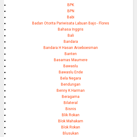
BPK
BPN
Babi
Badan Otorita Pariwisata Labuan Bajo - Flores
Bahasa Inggris
Bali
Bandara
Bandara H Hasan Aroeboesman
Banten
Basarnas Maumere
Bawaslu
Bawaslu Ende
Bela Negara
Bendungan
Benny K Harman
Beragama
Bilateral
Bisnis
Blik Rokan
Blok Mahakam
Blok Rokan
Blusukan