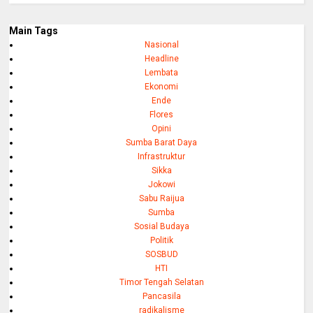
Main Tags
Nasional
Headline
Lembata
Ekonomi
Ende
Flores
Opini
Sumba Barat Daya
Infrastruktur
Sikka
Jokowi
Sabu Raijua
Sumba
Sosial Budaya
Politik
SOSBUD
HTI
Timor Tengah Selatan
Pancasila
radikalisme