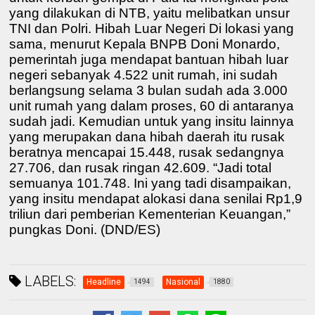
yang dilakukan di NTB, yaitu melibatkan unsur
TNI dan Polri. Hibah Luar Negeri Di lokasi yang
sama, menurut Kepala BNPB Doni Monardo,
pemerintah juga mendapat bantuan hibah luar
negeri sebanyak 4.522 unit rumah, ini sudah
berlangsung selama 3 bulan sudah ada 3.000
unit rumah yang dalam proses, 60 di antaranya
sudah jadi. Kemudian untuk yang insitu lainnya
yang merupakan dana hibah daerah itu rusak
beratnya mencapai 15.448, rusak sedangnya
27.706, dan rusak ringan 42.609. “Jadi total
semuanya 101.748. Ini yang tadi disampaikan,
yang insitu mendapat alokasi dana senilai Rp1,9
triliun dari pemberian Kementerian Keuangan,”
pungkas Doni. (DND/ES)
LABELS:
Headline
Nasional
1494
1880