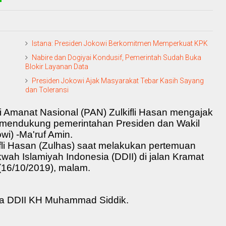
Istana: Presiden Jokowi Berkomitmen Memperkuat KPK
Nabire dan Dogiyai Kondusif, Pemerintah Sudah Buka
Blokir Layanan Data
Presiden Jokowi Ajak Masyarakat Tebar Kasih Sayang
dan Toleransi
 Amanat Nasional (PAN) Zulkifli Hasan mengajak
n mendukung pemerintahan Presiden dan Wakil
wi) -Ma'ruf Amin.
kfli Hasan (Zulhas) saat melakukan pertemuan
ah Islamiyah Indonesia (DDII) di jalan Kramat
(16/10/2019), malam.
tua DDII KH Muhammad Siddik.