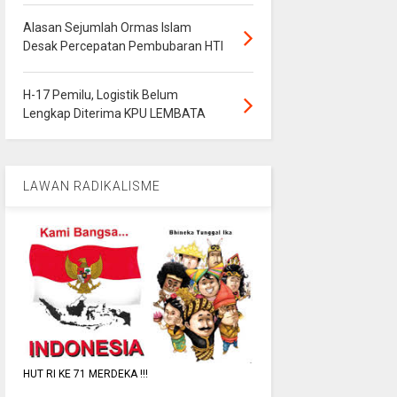
Alasan Sejumlah Ormas Islam
Desak Percepatan Pembubaran HTI
H-17 Pemilu, Logistik Belum
Lengkap Diterima KPU LEMBATA
LAWAN RADIKALISME
HUT RI KE 71 MERDEKA !!!