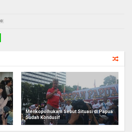
80
Menkopolhukam Sebut Situasi di Papua
Sudah Kondusif