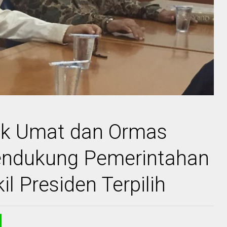
jak Umat dan Ormas
endukung Pemerintahan
l Presiden Terpilih