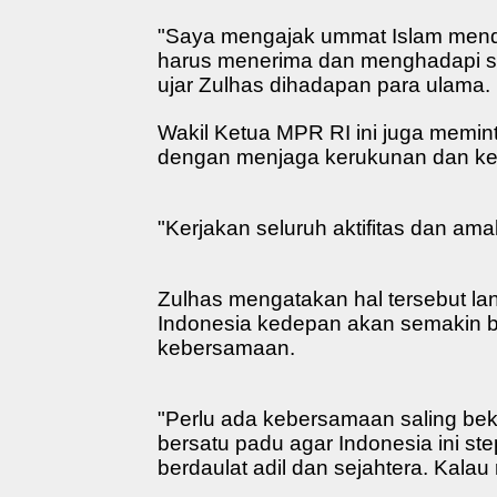
"Saya mengajak ummat Islam mend
harus menerima dan menghadapi semu
ujar Zulhas dihadapan para ulama.
Wakil Ketua MPR RI ini juga memint
dengan menjaga kerukunan dan k
"Kerjakan seluruh aktifitas dan ama
Zulhas mengatakan hal tersebut la
Indonesia kedepan akan semakin b
kebersamaan.
"Perlu ada kebersamaan saling be
bersatu padu agar Indonesia ini ste
berdaulat adil dan sejahtera. Kalau r