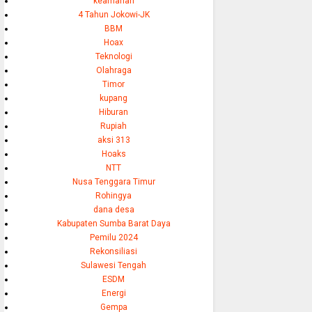
keamanan
4 Tahun Jokowi-JK
BBM
Hoax
Teknologi
Olahraga
Timor
kupang
Hiburan
Rupiah
aksi 313
Hoaks
NTT
Nusa Tenggara Timur
Rohingya
dana desa
Kabupaten Sumba Barat Daya
Pemilu 2024
Rekonsiliasi
Sulawesi Tengah
ESDM
Energi
Gempa