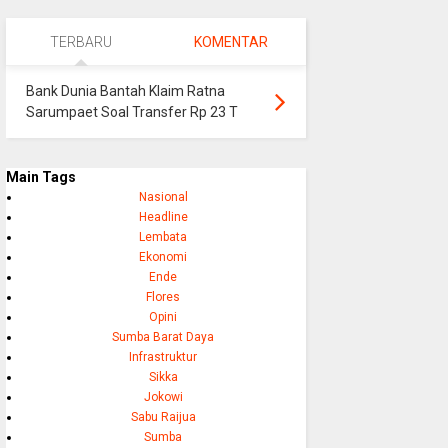
TERBARU
KOMENTAR
Bank Dunia Bantah Klaim Ratna
Sarumpaet Soal Transfer Rp 23 T
Main Tags
Nasional
Headline
Lembata
Ekonomi
Ende
Flores
Opini
Sumba Barat Daya
Infrastruktur
Sikka
Jokowi
Sabu Raijua
Sumba