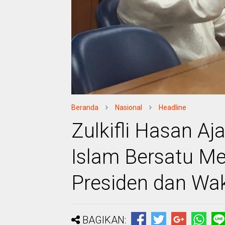
Beranda
Nasional
Headline
Zulkifli Hasan A
Islam Bersatu M
Presiden dan Waki
BAGIKAN: