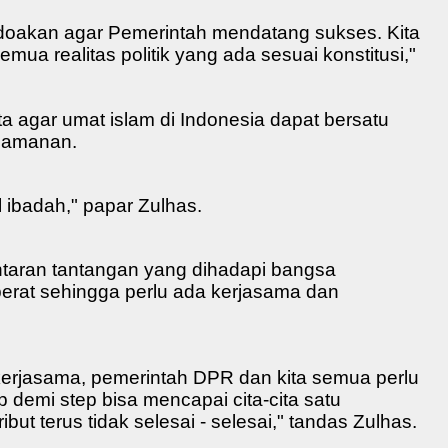
oakan agar Pemerintah mendatang sukses. Kita
a realitas politik yang ada sesuai konstitusi,"
a agar umat islam di Indonesia dapat bersatu
eamanan.
l ibadah," papar Zulhas.
ntaran tantangan yang dihadapi bangsa
erat sehingga perlu ada kerjasama dan
kerjasama, pemerintah DPR dan kita semua perlu
p demi step bisa mencapai cita-cita satu
ibut terus tidak selesai - selesai," tandas Zulhas.