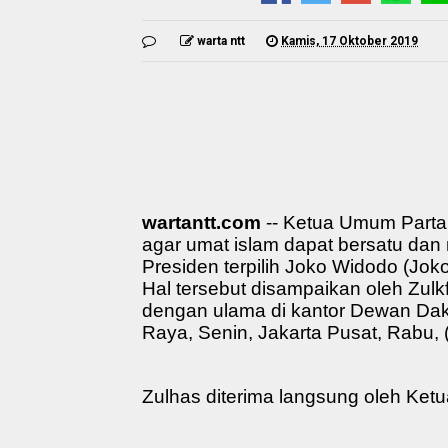
warta ntt
Kamis, 17 Oktober 2019
wartantt.com
-- Ketua Umum Partai
agar umat islam dapat bersatu da
Presiden terpilih Joko Widodo (Joko
Hal tersebut disampaikan oleh Zul
dengan ulama di kantor Dewan Dakw
Raya, Senin, Jakarta Pusat, Rabu, 
Zulhas diterima langsung oleh Ke