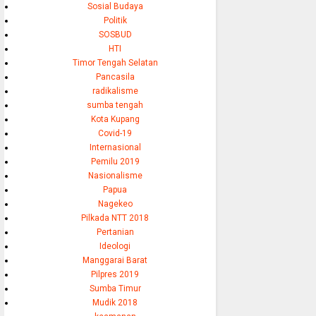
Sosial Budaya
Politik
SOSBUD
HTI
Timor Tengah Selatan
Pancasila
radikalisme
sumba tengah
Kota Kupang
Covid-19
Internasional
Pemilu 2019
Nasionalisme
Papua
Nagekeo
Pilkada NTT 2018
Pertanian
Ideologi
Manggarai Barat
Pilpres 2019
Sumba Timur
Mudik 2018