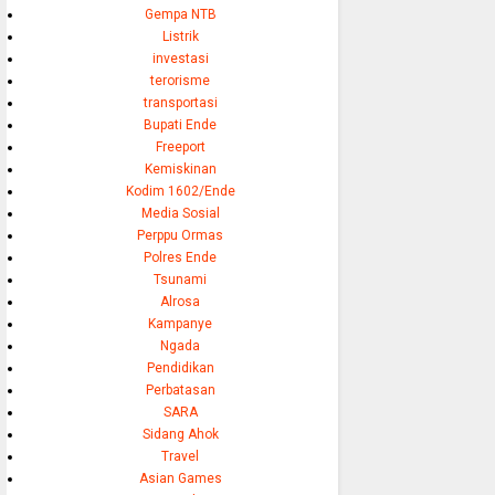
Gempa NTB
Listrik
investasi
terorisme
transportasi
Bupati Ende
Freeport
Kemiskinan
Kodim 1602/Ende
Media Sosial
Perppu Ormas
Polres Ende
Tsunami
Alrosa
Kampanye
Ngada
Pendidikan
Perbatasan
SARA
Sidang Ahok
Travel
Asian Games