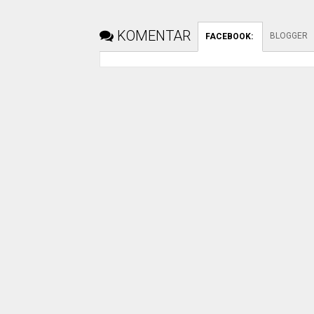
KOMENTAR
BLOGGER
FACEBOOK
: