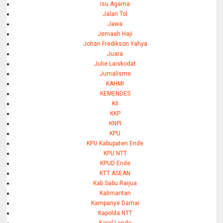
Isu Agama
Jalan Tol
Jawa
Jemaah Haji
Johan Fredikson Yahya
Juara
Julie Laiskodat
Jurnalisme
KAHMI
KEMENDES
KII
KKP
KNPI
KPU
KPU Kabupaten Ende
KPU NTT
KPUD Ende
KTT ASEAN
Kab Sabu Raijua
Kalimantan
Kampanye Damai
Kapolda NTT