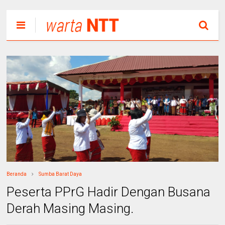
Beranda
Sumba Barat Daya
Peserta PPrG Hadir Dengan Busana
Derah Masing Masing.