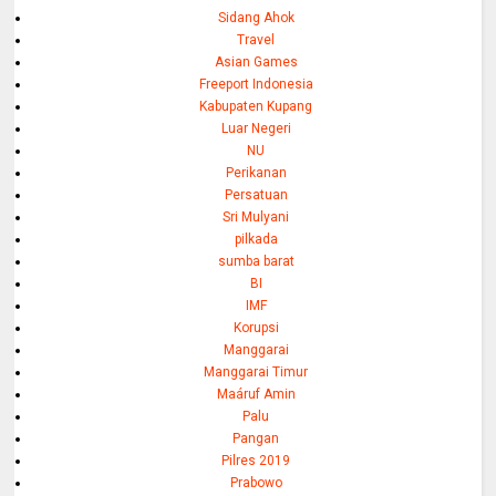
Sidang Ahok
Travel
Asian Games
Freeport Indonesia
Kabupaten Kupang
Luar Negeri
NU
Perikanan
Persatuan
Sri Mulyani
pilkada
sumba barat
BI
IMF
Korupsi
Manggarai
Manggarai Timur
Maáruf Amin
Palu
Pangan
Pilres 2019
Prabowo