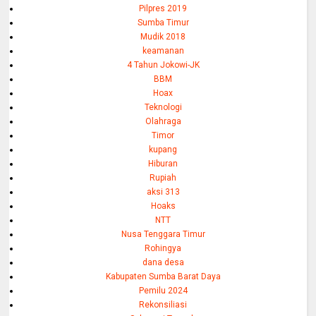
Pilpres 2019
Sumba Timur
Mudik 2018
keamanan
4 Tahun Jokowi-JK
BBM
Hoax
Teknologi
Olahraga
Timor
kupang
Hiburan
Rupiah
aksi 313
Hoaks
NTT
Nusa Tenggara Timur
Rohingya
dana desa
Kabupaten Sumba Barat Daya
Pemilu 2024
Rekonsiliasi