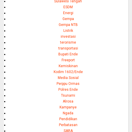
Sulawesi Tengah
ESDM
Energi
Gempa
Gempa NTB
Listrik
investasi
terorisme
transportasi
Bupati Ende
Freeport
Kemiskinan
Kodim 1602/Ende
Media Sosial
Perppu Ormas
Polres Ende
Tsunami
Alrosa
Kampanye
Ngada
Pendidikan
Perbatasan
SARA