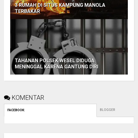
3 RUMAH DI SITUS KAMPUNG MANOLA
TERBAKAR
TAHANAN POLSEK WESEL DIDUGA
MENINGGAL KARENA GANTUNG DIRI
KOMENTAR
BLOGGER
FACEBOOK
: