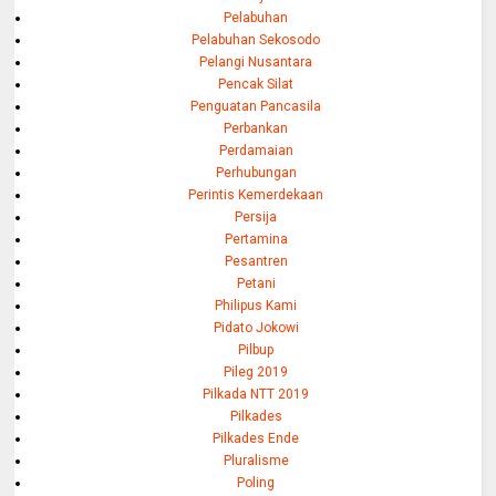
Pelabuhan
Pelabuhan Sekosodo
Pelangi Nusantara
Pencak Silat
Penguatan Pancasila
Perbankan
Perdamaian
Perhubungan
Perintis Kemerdekaan
Persija
Pertamina
Pesantren
Petani
Philipus Kami
Pidato Jokowi
Pilbup
Pileg 2019
Pilkada NTT 2019
Pilkades
Pilkades Ende
Pluralisme
Poling