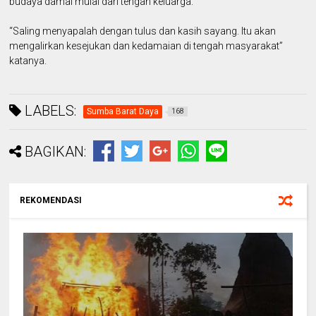
budaya damai mulai dari tengah keluarga.
“Saling menyapalah dengan tulus dan kasih sayang. Itu akan
mengalirkan kesejukan dan kedamaian di tengah masyarakat”
katanya.
LABELS:
Sumba Barat Daya
168
BAGIKAN:
REKOMENDASI