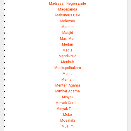
Madrasah Negeri Ende
Magepanda
Maksimus Deki
Malaysia
Maritim
Masjid
Maxi Mari
Medan
Media
Mendikbud
Menhub
Menkopolhukam
Menlu
Mentan
Menteri Agama
Mimbar Agama
Minyak
Minyak Goreng
Minyak Tanah
Moke
Mosalaki
Muslim