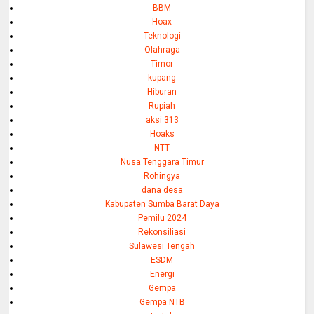
BBM
Hoax
Teknologi
Olahraga
Timor
kupang
Hiburan
Rupiah
aksi 313
Hoaks
NTT
Nusa Tenggara Timur
Rohingya
dana desa
Kabupaten Sumba Barat Daya
Pemilu 2024
Rekonsiliasi
Sulawesi Tengah
ESDM
Energi
Gempa
Gempa NTB