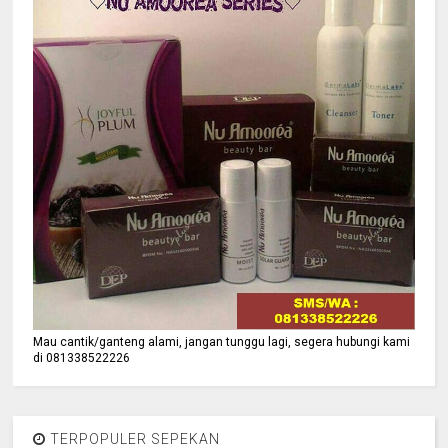
Mau cantik/ganteng alami, jangan tunggu lagi, segera hubungi kami
di 081338522226
TERPOPULER SEPEKAN