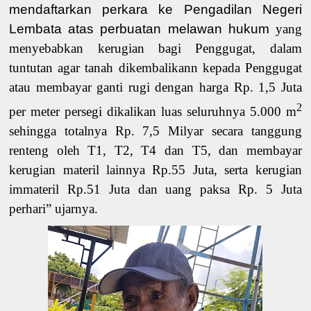
mendaftarkan perkara ke Pengadilan Negeri
Lembata atas perbuatan melawan hukum
yang
menyebabkan kerugian bagi Penggugat, dalam
tuntutan agar tanah dikembalikann kepada Penggugat
atau membayar ganti rugi dengan harga Rp. 1,5 Juta
2
per meter persegi dikalikan luas seluruhnya 5.000 m
sehingga totalnya Rp. 7,5 Milyar secara tanggung
renteng oleh T1, T2, T4 dan T5, dan membayar
kerugian materil lainnya Rp.55 Juta, serta kerugian
immateril Rp.51 Juta dan uang paksa Rp. 5 Juta
perhari” ujarnya.