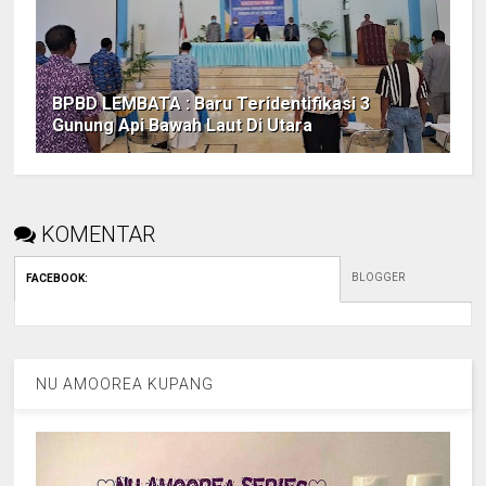
BPBD LEMBATA : Baru Teridentifikasi 3
Gunung Api Bawah Laut Di Utara
KOMENTAR
BLOGGER
FACEBOOK
:
NU AMOOREA KUPANG