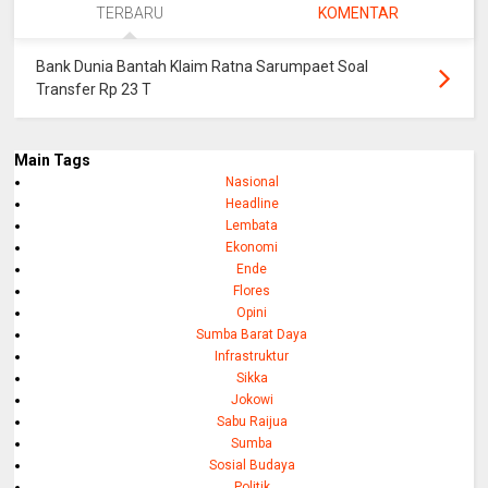
TERBARU
KOMENTAR
Bank Dunia Bantah Klaim Ratna Sarumpaet Soal
Transfer Rp 23 T
Main Tags
Nasional
Headline
Lembata
Ekonomi
Ende
Flores
Opini
Sumba Barat Daya
Infrastruktur
Sikka
Jokowi
Sabu Raijua
Sumba
Sosial Budaya
Politik