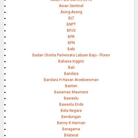
Asian Sentinel
Asing-Aseng
BLT
BNPT
BPJS
BPK
BPN
Babi
Badan Otorita Pariwisata Labuan Bajo - Flores
Bahasa Inggris
Bali
Bandara
Bandara H Hasan Aroeboesman
Banten
Basarnas Maumere
Bawaslu
Bawaslu Ende
Bela Negara
Bendungan
Benny K Harman
Beragama
Bilateral