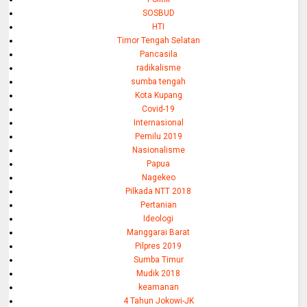
SOSBUD
HTI
Timor Tengah Selatan
Pancasila
radikalisme
sumba tengah
Kota Kupang
Covid-19
Internasional
Pemilu 2019
Nasionalisme
Papua
Nagekeo
Pilkada NTT 2018
Pertanian
Ideologi
Manggarai Barat
Pilpres 2019
Sumba Timur
Mudik 2018
keamanan
4 Tahun Jokowi-JK