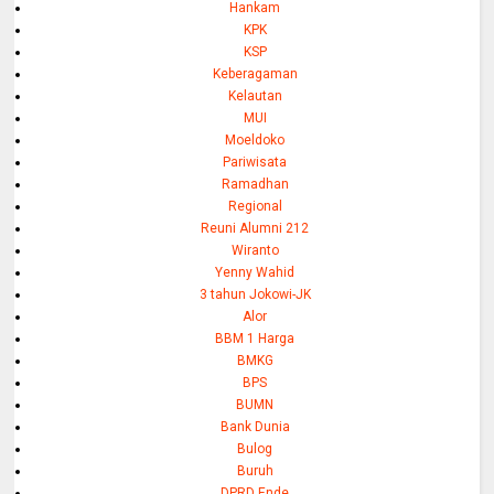
Hankam
KPK
KSP
Keberagaman
Kelautan
MUI
Moeldoko
Pariwisata
Ramadhan
Regional
Reuni Alumni 212
Wiranto
Yenny Wahid
3 tahun Jokowi-JK
Alor
BBM 1 Harga
BMKG
BPS
BUMN
Bank Dunia
Bulog
Buruh
DPRD Ende