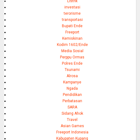
Listrik
investasi
terorisme
transportasi
Bupati Ende
Freeport
Kemiskinan
Kodim 1602/Ende
Media Sosial
Perppu Ormas
Polres Ende
Tsunami
Alrosa
Kampanye
Ngada
Pendidikan
Perbatasan
SARA
Sidang Ahok
Travel
Asian Games
Freeport Indonesia
Kabupaten Kupang