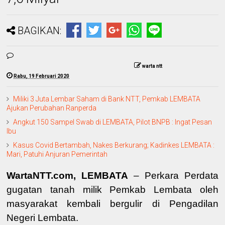
BAGIKAN:
warta ntt
Rabu, 19 Februari 2020
Miliki 3 Juta Lembar Saham di Bank NTT, Pemkab LEMBATA
Ajukan Perubahan Ranperda
Angkut 150 Sampel Swab di LEMBATA, Pilot BNPB : Ingat Pesan
Ibu
Kasus Covid Bertambah, Nakes Berkurang; Kadinkes LEMBATA :
Mari, Patuhi Anjuran Pemerintah
WartaNTT.com, LEMBATA
– Perkara Perdata
gugatan tanah milik Pemkab Lembata oleh
masyarakat kembali bergulir di Pengadilan
Negeri Lembata.