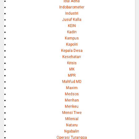
Idul Adha
Indobarometer
Industri
Jusuf Kalla
KEIN
Kadin
Kampus
Kapolri
Kepala Desa
Kesehatan
Krisis
MK
MPR
Mahfud MD
Maxim
Medsos
Menhan
Menkeu
Mensi Tiwe
Milenial
Nataru
Ngabalin
Operasi Turangga