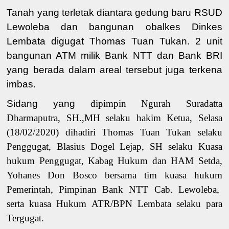
Tanah yang terletak diantara gedung baru RSUD
Lewoleba dan bangunan obalkes Dinkes
Lembata digugat Thomas Tuan Tukan. 2 unit
bangunan ATM milik Bank NTT dan Bank BRI
yang berada dalam areal tersebut juga terkena
imbas.
Sidang yang
dipimpin Ngurah Suradatta
Dharmaputra, SH.,MH
selaku hakim Ketua, Selasa
(18/02/2020) dihadiri
Thomas Tuan
Tukan
selaku
Penggugat, Blasius Dogel Lejap, SH
selaku
Kuasa
hukum Penggugat, Kabag Hukum dan HAM Setda
,
Yohanes Don Bosco bersama tim kuasa h
u
kum
Pemerintah
, Pimpinan Bank NTT Cab. Lewoleba,
serta
kuasa Hukum ATR/BPN Lembata
selaku para
Tergugat.