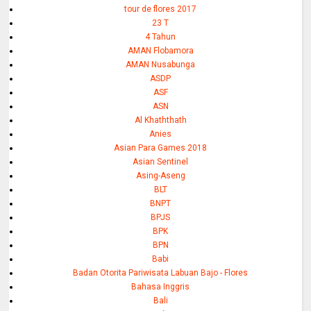
tour de flores 2017
23 T
4 Tahun
AMAN Flobamora
AMAN Nusabunga
ASDP
ASF
ASN
Al Khaththath
Anies
Asian Para Games 2018
Asian Sentinel
Asing-Aseng
BLT
BNPT
BPJS
BPK
BPN
Babi
Badan Otorita Pariwisata Labuan Bajo - Flores
Bahasa Inggris
Bali