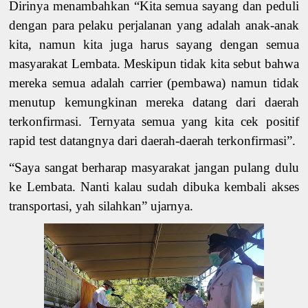
Dirinya menambahkan “
Kita semua sayang dan peduli
dengan
para
pelaku perjalanan
yang adalah anak-anak
kita
, namun
kita juga
harus sayang dengan semua
masyarakat Lembata. Meskipun tidak
kita
sebut
bahwa
mereka
semua adalah
carrier
(pembawa)
namun tidak
menutup kemungkinan mer
eka datang dari daerah
terkonfirmasi. Ternyata semua yang kita cek positif
rapid test datangnya dari daerah-daerah terkonfirmasi”.
“Saya sangat berharap
masyarakat jangan pulang
dulu
ke Lembata. Nanti kalau
sudah dibuka kembali akses
transportasi,
yah silahkan” ujarnya
.