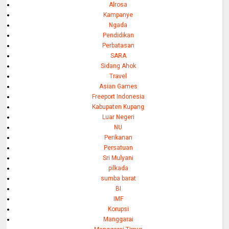
Alrosa
Kampanye
Ngada
Pendidikan
Perbatasan
SARA
Sidang Ahok
Travel
Asian Games
Freeport Indonesia
Kabupaten Kupang
Luar Negeri
NU
Perikanan
Persatuan
Sri Mulyani
pilkada
sumba barat
BI
IMF
Korupsi
Manggarai