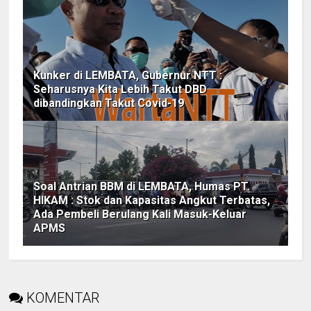
Kunker di LEMBATA, Gubernur NTT :
Seharusnya Kita Lebih Takut DBD
dibandingkan Takut Covid-19
Soal Antrian BBM di LEMBATA, Humas PT.
HIKAM : Stok dan Kapasitas Angkut Terbatas,
Ada Pembeli Berulang Kali Masuk-Keluar
APMS
KOMENTAR