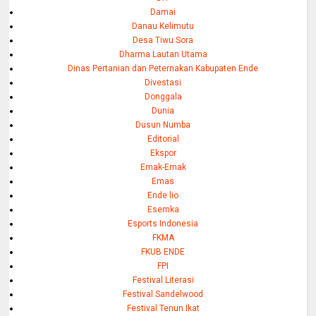
Damai
Danau Kelimutu
Desa Tiwu Sora
Dharma Lautan Utama
Dinas Pertanian dan Peternakan Kabupaten Ende
Divestasi
Donggala
Dunia
Dusun Numba
Editorial
Ekspor
Emak-Emak
Emas
Ende lio
Esemka
Esports Indonesia
FKMA
FKUB ENDE
FPI
Festival Literasi
Festival Sandelwood
Festival Tenun Ikat