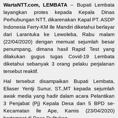
WartaNTT.com, LEMBATA
– Bupati Lembata
layangkan protes kepada Kepala Dinas
Perhubungan NTT, dikarenakan Kapal PT. ASDP
Indonesia Ferry-KM Ile Mandiri diketahui berlayar
dari Larantuka ke Lewoleba, Rabu malam
(22/04/2020) dengan memuat sejumlah besar
penumpang, dimana hasil Rapid Test yang
dilakukan gugus tugas Covid-19 Lembata
diketahui sebanyak 3 orang pelaku perjalanan
tersebut reaktif.
Hal tersebut disampaikan Bupati Lembata,
Eliaser Yentji Sunur, ST.,MT kepada sejumlah
awak media yang hadir dalam acara Pelantikan
3 Penjabat (Pj) Kepala Desa dan 5 BPD se-
Kecamatan Ile Ape, Kamis (23/04/2020)