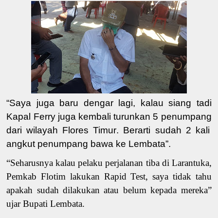
“Saya juga baru dengar lagi, kalau
siang
tadi
Kapal Ferry
juga kembali
turunkan 5 penumpang
dari wilayah
Flores Timur
. Berarti sudah 2 kali
angkut penumpang bawa ke Lembata”.
“
Seharusnya kalau pelaku perjalanan
tiba
di Larantuka,
Pemkab
Flotim
lakukan Rapid Test
, saya tidak tahu
apakah sudah dilakukan atau belum kepada mereka”
ujar Bupati Lembata.