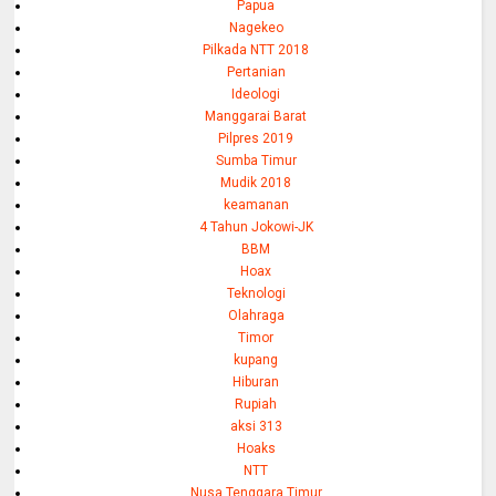
Papua
Nagekeo
Pilkada NTT 2018
Pertanian
Ideologi
Manggarai Barat
Pilpres 2019
Sumba Timur
Mudik 2018
keamanan
4 Tahun Jokowi-JK
BBM
Hoax
Teknologi
Olahraga
Timor
kupang
Hiburan
Rupiah
aksi 313
Hoaks
NTT
Nusa Tenggara Timur