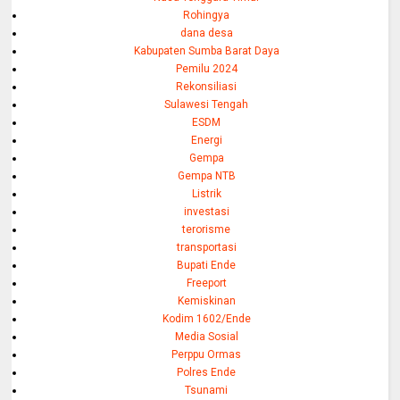
Rohingya
dana desa
Kabupaten Sumba Barat Daya
Pemilu 2024
Rekonsiliasi
Sulawesi Tengah
ESDM
Energi
Gempa
Gempa NTB
Listrik
investasi
terorisme
transportasi
Bupati Ende
Freeport
Kemiskinan
Kodim 1602/Ende
Media Sosial
Perppu Ormas
Polres Ende
Tsunami