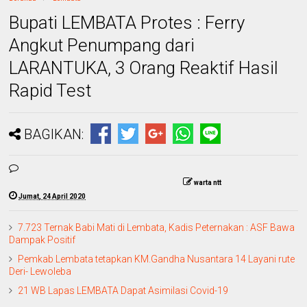
Bupati LEMBATA Protes : Ferry
Angkut Penumpang dari
LARANTUKA, 3 Orang Reaktif Hasil
Rapid Test
BAGIKAN:
warta ntt
Jumat, 24 April 2020
7.723 Ternak Babi Mati di Lembata, Kadis Peternakan : ASF Bawa
Dampak Positif
Pemkab Lembata tetapkan KM.Gandha Nusantara 14 Layani rute
Deri- Lewoleba
21 WB Lapas LEMBATA Dapat Asimilasi Covid-19