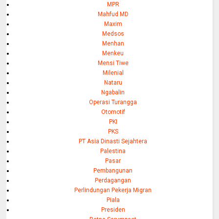
MPR
Mahfud MD
Maxim
Medsos
Menhan
Menkeu
Mensi Tiwe
Milenial
Nataru
Ngabalin
Operasi Turangga
Otomotif
PKI
PKS
PT Asia Dinasti Sejahtera
Palestina
Pasar
Pembangunan
Perdagangan
Perlindungan Pekerja Migran
Piala
Presiden