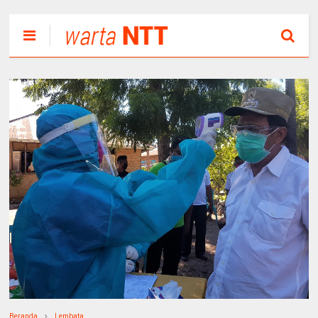
Beranda
Lembata