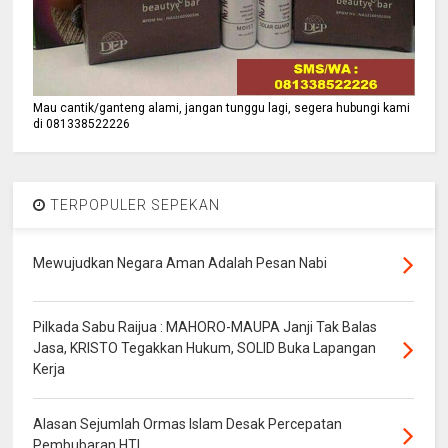
Mau cantik/ganteng alami, jangan tunggu lagi, segera hubungi kami
di 081338522226
TERPOPULER SEPEKAN
Mewujudkan Negara Aman Adalah Pesan Nabi
Pilkada Sabu Raijua : MAHORO-MAUPA Janji Tak Balas
Jasa, KRISTO Tegakkan Hukum, SOLID Buka Lapangan
Kerja
Alasan Sejumlah Ormas Islam Desak Percepatan
Pembubaran HTI