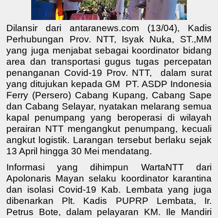
Dilansir dari antaranews.com (13/04), Kadis
Perhubungan Prov. NTT, Isyak Nuka, ST.,MM
yang juga menjabat sebagai koordinator bidang
area dan transportasi gugus tugas percepatan
penanganan Covid-19 Prov. NTT, dalam surat
yang ditujukan kepada GM PT. ASDP Indonesia
Ferry (Persero) Cabang Kupang, Cabang Sape
dan Cabang Selayar, nyatakan melarang semua
kapal penumpang yang beroperasi di wilayah
perairan NTT mengangkut penumpang, kecuali
angkut logistik. Larangan tersebut berlaku sejak
13 April hingga 30 Mei mendatang.
Informasi yang dihimpun WartaNTT dari
Apolonaris Mayan selaku koordinator karantina
dan isolasi Covid-19 Kab. Lembata yang juga
dibenarkan Plt. Kadis PUPRP Lembata, Ir.
Petrus Bote, dalam pelayaran KM. Ile Mandiri