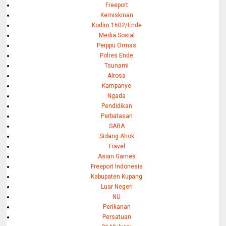
Freeport
Kemiskinan
Kodim 1602/Ende
Media Sosial
Perppu Ormas
Polres Ende
Tsunami
Alrosa
Kampanye
Ngada
Pendidikan
Perbatasan
SARA
Sidang Ahok
Travel
Asian Games
Freeport Indonesia
Kabupaten Kupang
Luar Negeri
NU
Perikanan
Persatuan