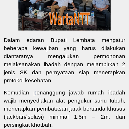
Dalam
edaran Bupati Lembata
mengatur
beberapa kewajiban yang harus dilakukan
diantaranya
mengajukan permohonan
melaksanakan ibadah
dengan melampirkan
2
jenis SK
dan
pernyataan
siap menerapkan
protokol kesehatan.
Kemudian
p
enanggung jawab rumah ibadah
wajib menyediakan alat pengukur suhu tubuh,
menerapkan pembatasan jarak bertanda khusus
(lackban/isolasi) minimal 1,5m – 2m,
dan
persingkat khotbah.