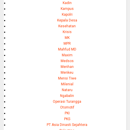
Kadin
Kampus
Kapolri
Kepala Desa
Kesehatan
Krisis
MK
MPR
Mahfud MD
Maxim
Medsos
Menhan
Menkeu
Mensi Tiwe
Milenial
Nataru
Ngabalin
Operasi Turangga
Otomotif
PKI
PKS
PT Asia Dinasti Sejahtera