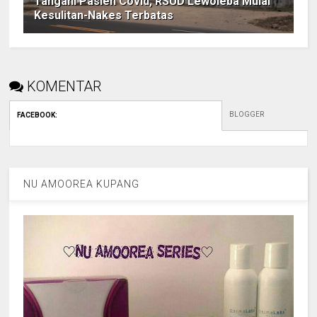
Tangani Pasien Covid, RSUD Lewoleba Mulai
Kesulitan-Nakes Terbatas
KOMENTAR
BLOGGER
FACEBOOK
:
NU AMOOREA KUPANG