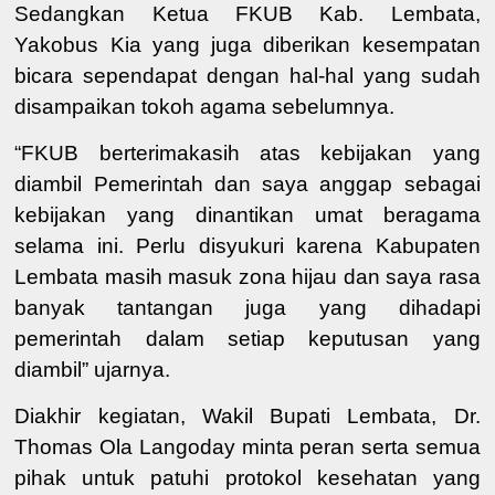
Sedangkan
Ketua FKUB
Kab. Lembata
,
Yakobus Kia
yang juga diberikan kesempatan
bicara sependapat dengan hal-hal yang sudah
disampaikan tokoh agama sebelumnya.
“
FKUB berterimakasih atas kebijakan yang
diambil
Pemerintah
dan
saya anggap
sebagai
kebijakan yang dinantikan umat beragama
selama ini. Perlu disyukuri karena Kabupaten
Lembata masih masuk zona hijau dan
saya
rasa
banyak tantangan juga yang dihadapi
pemerintah
dalam setiap keputusan yang
diambil
” ujarnya
.
Diakhir kegiatan,
Wakil Bupati Lembata
,
Dr.
Thomas Ola Langoday
minta peran serta semua
pihak untuk patuhi protokol kesehatan yang