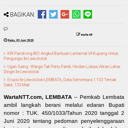
BAGIKAN:
warta ntt
Rabu, 03 Juni 2020
KRI Pandrong 801 Angkut Bantuan Lantamal VII Kupang Untuk
Pengungsi Ile Lewotolok
Ugan Saing : Warga Tak Perlu Panik; Hindari Lokasi Aliran Lahar
Dingin Ile Lewotolok
Erupsi Ile Lewotolok-LEMBATA, Data Sementara 1.133 Ternak
Sakit, 133 Mati
WartaNTT.com, LEMBATA
– Pemkab Lembata
ambil langkah berani melalui edaran Bupati
nomor :
TUK. 450/1033/Tahun 2020 tanggal 2
Juni 2020
tentang pedoman penyelenggaraan