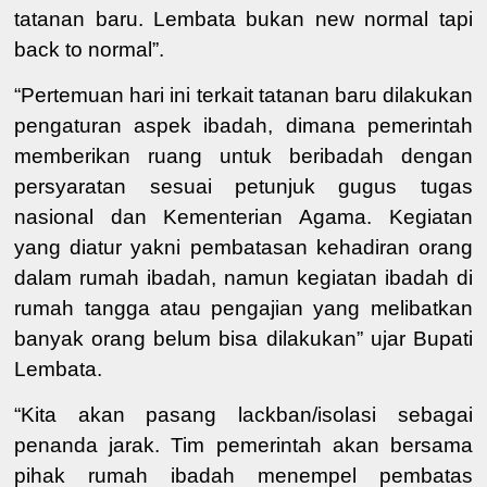
tatanan baru. Lembata bukan new normal tapi
back to normal
”
.
“Pertemuan h
ari ini
terkait
tatanan
baru dilakukan
pengaturan aspek ibadah, dimana pemerintah
memberikan ruang untuk beribadah dengan
persyaratan sesuai petunjuk
gugus tugas
nasional
dan Kementerian Agama
.
Kegiatan
yang diatur yakni pembatasan kehadiran orang
dalam rumah ibadah
,
namun kegiatan ibadah
di
rumah tangga
atau
pengajian yang melibatkan
banyak orang belum bisa dilakukan
” ujar Bupati
Lembata
.
“Kita
akan pasang lackban/isolasi
sebagai
penanda jarak.
Tim pemerintah akan bersama
pihak rumah ibadah menempel pembatas