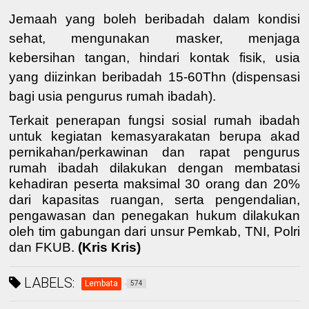
Jemaah yang boleh beribadah dalam kondisi
sehat, mengunakan masker, menjaga
kebersihan tangan, hindari kontak fisik, usia
yang diizinkan beribadah 15-60Thn (dispensasi
bagi usia pengurus rumah ibadah).
Terkait p
enerapan fungsi sosial rumah ibadah
untuk kegiatan kemasyarakatan berupa akad
pernikahan/perkawinan dan rapat pengurus
rumah ibadah dilakukan dengan membatasi
kehadiran peserta maksimal 30 orang dan 20%
dari kapasitas ruangan
, serta
pengendalian
,
pengawasan dan penegakan hukum dilakukan
oleh tim gabungan dari unsur Pemkab, TNI, Polri
dan FKUB
.
(Kris Kris)
LABELS:
Lembata
574