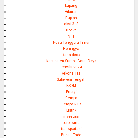
kupang
Hiburan
Rupiah
aksi 313
Hoaks
NTT
Nusa Tenggara Timur
Rohingya
dana desa
Kabupaten Sumba Barat Daya
Pemilu 2024
Rekonsiliasi
Sulawesi Tengah
ESDM
Energi
Gempa
Gempa NTB
Listrik
investasi
terorisme
transportasi
Bupati Ende