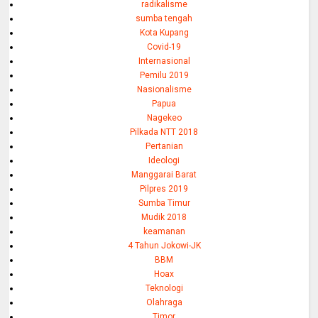
radikalisme
sumba tengah
Kota Kupang
Covid-19
Internasional
Pemilu 2019
Nasionalisme
Papua
Nagekeo
Pilkada NTT 2018
Pertanian
Ideologi
Manggarai Barat
Pilpres 2019
Sumba Timur
Mudik 2018
keamanan
4 Tahun Jokowi-JK
BBM
Hoax
Teknologi
Olahraga
Timor