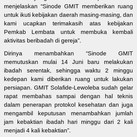
menjelaskan “
Sinode
GMIT
memberikan ruang
untuk ikuti kebijakan daerah masing-masing,
dan
kami
ucapkan terimakasih atas
kebijakan
Pemkab
Lembata
untuk
membuka
kembali
aktivitas beribadah di gereja”
.
Dirinya menambahkan “
Sinode GMIT
memutuskan
mulai
14 Juni baru melakukan
ibadah serentak,
sehingga waktu
2
minggu
kedepan
kami
diberikan ruang untuk
lakukan
persiapan.
GMIT Solafide
-Lewoleba
sudah
gelar
rapat
membahas sampai dengan hal teknis
dalam penerapan protokol kesehatan dan juga
mengambil keputusan menambahkan jumlah
jam kebaktian ibadah
hari minggu dari 2 kali
menjadi 4 kali
kebaktian
”
.