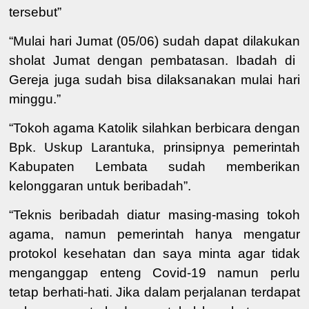
tersebut
”
“
Mulai
hari Jumat (05/06)
sudah
dapat dilakukan
sholat Jumat dengan pembatasan.
Ibadah di
Gereja juga sudah bisa dilaksanakan mulai hari
minggu.”
“
Tokoh agama Katolik
silahkan berbicara dengan
Bpk.
Uskup Larantuka, prinsip
n
ya pemerintah
Kabupaten
Lembata sudah memberikan
kelonggaran
untuk
beribadah
”
.
“
Teknis beribadah diatur masing-masing tokoh
agama, namun
pemerintah
hanya mengatur
protokol kesehatan
dan saya minta
agar tidak
menganggap enteng Covid-19 namun perlu
tetap berhati-hati.
Jika dalam perjalanan terdapat