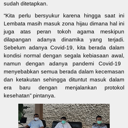
sudah ditetapkan.
“Kita
perlu
bersyukur karena hingga saat ini
Lembata masih masuk zona hijau dimana hal
ini
juga atas peran tokoh agama meskipun
dilapangan adanya dinamika yang terjadi.
Sebelum adanya
Covid-19
, kita berada dalam
kondisi normal dengan segala kebiasaan awal
,
namun dengan adanya
pandemi
Covid-19
menyebabkan semua berada dalam kecemasan
dan ketakutan sehingga dituntut masuk dalam
era baru
dengan
menjalankan protokol
kesehatan
” pintanya
.