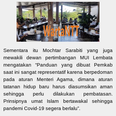
Sementara itu
Mochtar Sarabiti
yang juga
mewakili dewan pertimbangan MUI Lembata
mengatakan “P
anduan
yang dibuat Pemkab
saat ini sangat representatif karena berpedoman
pada aturan Menteri Agama, dimana aturan
tatanan hidup baru harus diasumsikan aman
sehingga perlu dilakukan pembatasan.
Prinsipnya umat Islam bertawakal sehingga
pandemi Covid-19 segera berlalu
”
.