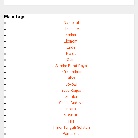
Main Tags
Nasional
Headline
Lembata
Ekonomi
Ende
Flores
Opini
Sumba Barat Daya
Infrastruktur
Sikka
Jokowi
Sabu Raijua
Sumba
Sosial Budaya
Politik
SOSBUD
HTI
Timor Tengah Selatan
Pancasila