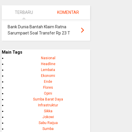
TERBARU
KOMENTAR
Bank Dunia Bantah Klaim Ratna
Sarumpaet Soal Transfer Rp 23 T
Main Tags
Nasional
Headline
Lembata
Ekonomi
Ende
Flores
Opini
Sumba Barat Daya
Infrastruktur
Sikka
Jokowi
Sabu Raijua
Sumba