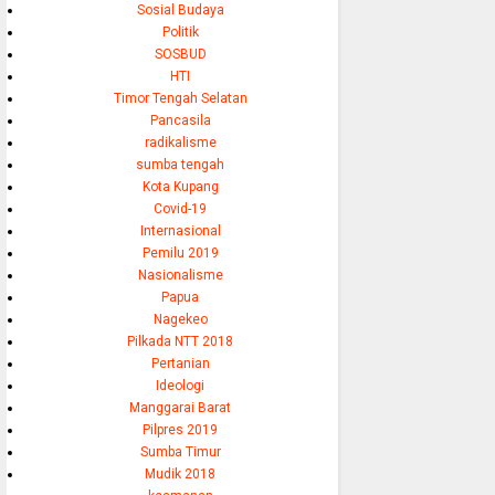
Sosial Budaya
Politik
SOSBUD
HTI
Timor Tengah Selatan
Pancasila
radikalisme
sumba tengah
Kota Kupang
Covid-19
Internasional
Pemilu 2019
Nasionalisme
Papua
Nagekeo
Pilkada NTT 2018
Pertanian
Ideologi
Manggarai Barat
Pilpres 2019
Sumba Timur
Mudik 2018