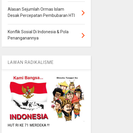
Alasan Sejumlah Ormas Islam
Desak Percepatan Pembubaran HTI
Konflik Sosial Di Indonesia & Pola
Penanganannya
LAWAN RADIKALISME
HUT RI KE 71 MERDEKA !!!