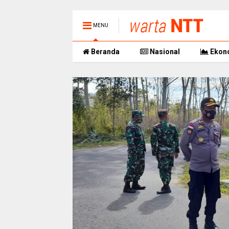
MENU
Beranda
Nasional
Ekon