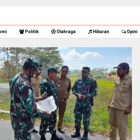
omi
Politik
Olahraga
Hiburan
Opini