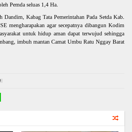
leh Pemda seluas 1,4 Ha.
h Dandim, Kabag Tata Pemerintahan Pada Setda Kab.
SE mengharapakan agar secepatnya dibangun Kodim
asyarakat untuk hidup aman dapat terwujud sehingga
embang, imbuh mantan Camat Umbu Ratu Nggay Barat
4