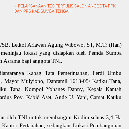
PELAKSANAAN TES TERTULIS CALON ANGGOTA PPK
DAN PPS KAB SUMBA TENGAH
3/SB, Letkol Ariawan Agung Wibowo, ST, M.Tr (Han)
s meninjau lokasi yang disiapkan oleh Pemda Sumba
 Asrama bagi anggota TNI.
iantaranya Kabag Tata Pemerintahan, Ferdi Umbu
 Mayor Mulyiono, Danramil 1613-05/ Katiku Tana,
tiku Tana, Kompol Yohanes Danny, Kepala Kantah
ardus Poy, Kabid Aset, Ande U. Yani, Camat Katiku
kan oleh TNI untuk membangun Kodim seluas 3,4 Ha
n Kantor Pertanahan, sedangkan Lokasi Pembangunan