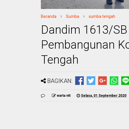
Beranda
Sumba
sumba tengah
Dandim 1613/SB 
Pembangunan Ko
Tengah
BAGIKAN:
warta ntt
Selasa, 01 September 2020