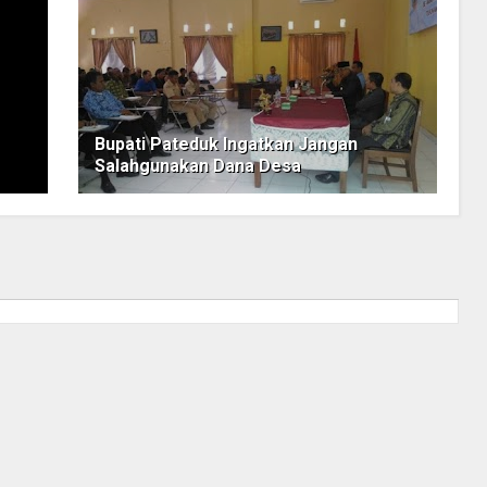
Bupati Pateduk Ingatkan Jangan
Salahgunakan Dana Desa