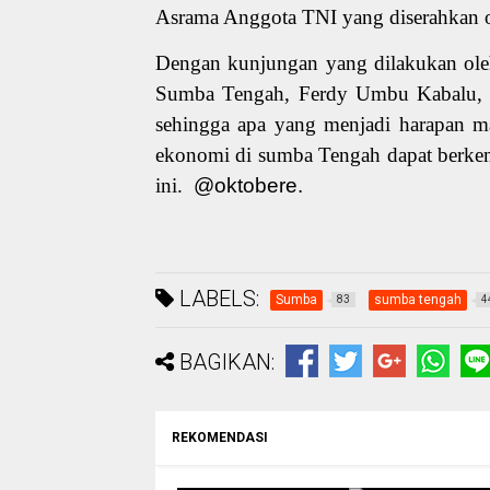
Asrama Anggota TNI yang diserahkan o
Dengan kunjungan yang dilakukan ole
Sumba Tengah, Ferdy Umbu Kabalu, 
sehingga apa yang menjadi harapan m
ekonomi di sumba Tengah dapat berk
ini.
@oktobere.
LABELS:
Sumba
sumba tengah
83
4
BAGIKAN:
REKOMENDASI