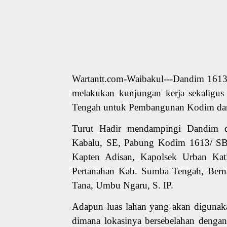
Wartantt.com-Waibakul---Dandim 161
melakukan kunjungan kerja sekaligu
Tengah untuk Pembangunan Kodim dan
Turut Hadir mendampingi Dandim d
Kabalu, SE, Pabung Kodim 1613/ SB,
Kapten Adisan, Kapolsek Urban Ka
Pertanahan Kab. Sumba Tengah, Bern
Tana, Umbu Ngaru, S. IP.
Adapun luas lahan yang akan diguna
dimana lokasinya bersebelahan denga