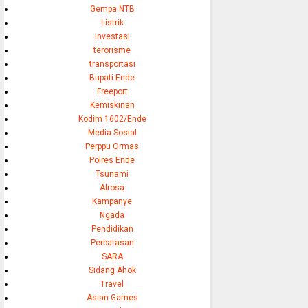
Gempa NTB
Listrik
investasi
terorisme
transportasi
Bupati Ende
Freeport
Kemiskinan
Kodim 1602/Ende
Media Sosial
Perppu Ormas
Polres Ende
Tsunami
Alrosa
Kampanye
Ngada
Pendidikan
Perbatasan
SARA
Sidang Ahok
Travel
Asian Games