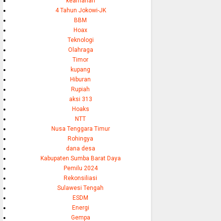
keamanan
4 Tahun Jokowi-JK
BBM
Hoax
Teknologi
Olahraga
Timor
kupang
Hiburan
Rupiah
aksi 313
Hoaks
NTT
Nusa Tenggara Timur
Rohingya
dana desa
Kabupaten Sumba Barat Daya
Pemilu 2024
Rekonsiliasi
Sulawesi Tengah
ESDM
Energi
Gempa