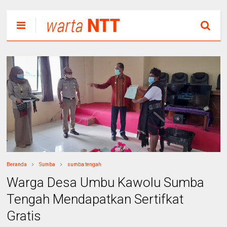
Beranda
Sumba
sumba tengah
Warga Desa Umbu Kawolu Sumba
Tengah Mendapatkan Sertifkat
Gratis