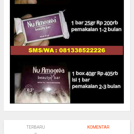
TERBARU
KOMENTAR