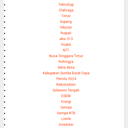
Teknologi
Olahraga
Timor
kupang
Hiburan
Rupiah
aksi 313
Hoaks
NTT
Nusa Tenggara Timur
Rohingya
dana desa
Kabupaten Sumba Barat Daya
Pemilu 2024
Rekonsiliasi
Sulawesi Tengah
ESDM
Energi
Gempa
Gempa NTB
Listrik
investasi