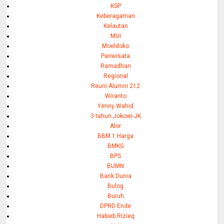
KSP
Keberagaman
Kelautan
MUI
Moeldoko
Pariwisata
Ramadhan
Regional
Reuni Alumni 212
Wiranto
Yenny Wahid
3 tahun Jokowi-JK
Alor
BBM 1 Harga
BMKG
BPS
BUMN
Bank Dunia
Bulog
Buruh
DPRD Ende
Habieb Rizieq