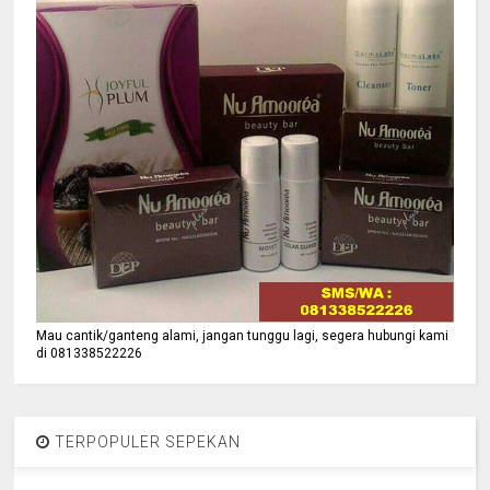
Mau cantik/ganteng alami, jangan tunggu lagi, segera hubungi kami
di 081338522226
TERPOPULER SEPEKAN