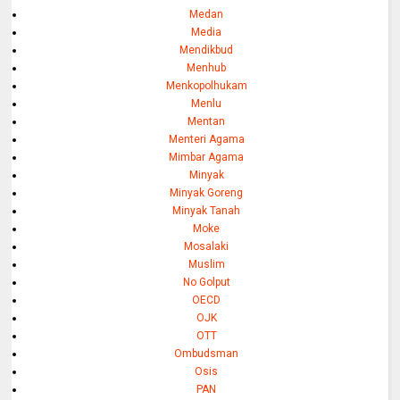
Medan
Media
Mendikbud
Menhub
Menkopolhukam
Menlu
Mentan
Menteri Agama
Mimbar Agama
Minyak
Minyak Goreng
Minyak Tanah
Moke
Mosalaki
Muslim
No Golput
OECD
OJK
OTT
Ombudsman
Osis
PAN