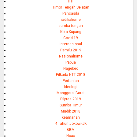
HTI
Timor Tengah Selatan
Pancasila
radikalisme
sumba tengah
Kota Kupang
Covid-19
Internasional
Pemilu 2019
Nasionalisme
Papua
Nagekeo
Pilkada NTT 2018
Pertanian
Ideologi
Manggarai Barat
Pilpres 2019
Sumba Timur
Mudik 2018
keamanan
4 Tahun Jokowi-JK
BBM
Hoax