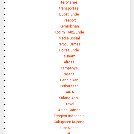
terorisme
transportasi
Bupati Ende
Freeport
Kemiskinan
Kodim 1602/Ende
Media Sosial
Perppu Ormas
Polres Ende
Tsunami
Alrosa
Kampanye
Ngada
Pendidikan
Perbatasan
SARA
Sidang Ahok
Travel
Asian Games
Freeport Indonesia
Kabupaten Kupang
Luar Negeri