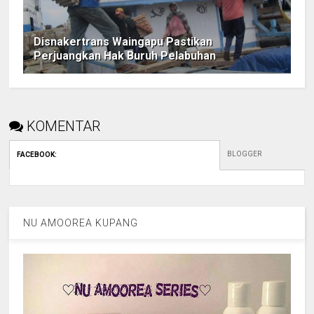
Disnakertrans Waingapu Pastikan
Perjuangkan Hak Buruh Pelabuhan
KOMENTAR
BLOGGER
FACEBOOK
:
NU AMOOREA KUPANG