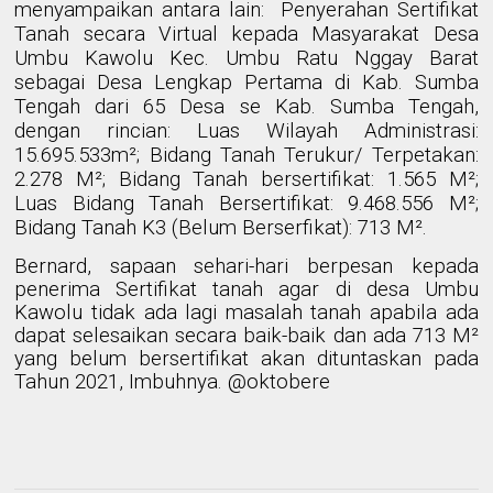
menyampaikan antara lain:
Penyerahan Sertifikat
Tanah secara Virtual kepada Masyarakat Desa
Umbu Kawolu Kec. Umbu Ratu Nggay Barat
sebagai Desa Lengkap Pertama di Kab. Sumba
Tengah dari 65 Desa se Kab. Sumba Tengah,
dengan rincian: Luas Wilayah Administrasi:
15.695.533m²; Bidang Tanah Terukur/ Terpetakan:
2.278 M²; Bidang Tanah bersertifikat: 1.565 M²;
Luas Bidang Tanah Bersertifikat: 9.468.556 M²;
Bidang Tanah K3 (Belum Berserfikat): 713 M².
Bernard, sapaan sehari-hari berpesan kepada
penerima Sertifikat tanah agar di desa Umbu
Kawolu tidak ada lagi masalah tanah apabila ada
dapat selesaikan secara baik-baik dan ada 713 M²
yang belum bersertifikat akan dituntaskan pada
Tahun 2021, Imbuhnya. @oktobere