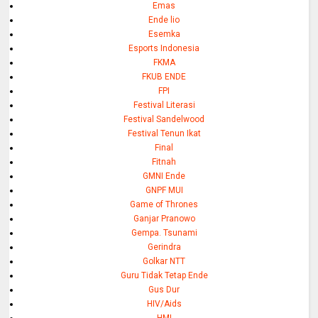
Emas
Ende lio
Esemka
Esports Indonesia
FKMA
FKUB ENDE
FPI
Festival Literasi
Festival Sandelwood
Festival Tenun Ikat
Final
Fitnah
GMNI Ende
GNPF MUI
Game of Thrones
Ganjar Pranowo
Gempa. Tsunami
Gerindra
Golkar NTT
Guru Tidak Tetap Ende
Gus Dur
HIV/Aids