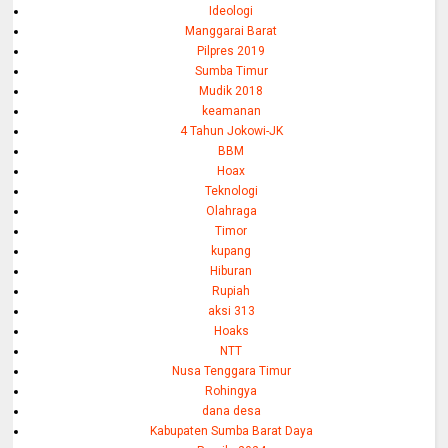
Ideologi
Manggarai Barat
Pilpres 2019
Sumba Timur
Mudik 2018
keamanan
4 Tahun Jokowi-JK
BBM
Hoax
Teknologi
Olahraga
Timor
kupang
Hiburan
Rupiah
aksi 313
Hoaks
NTT
Nusa Tenggara Timur
Rohingya
dana desa
Kabupaten Sumba Barat Daya