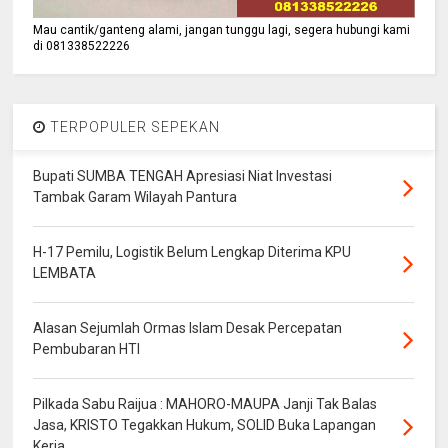
Mau cantik/ganteng alami, jangan tunggu lagi, segera hubungi kami
di 081338522226
TERPOPULER SEPEKAN
Bupati SUMBA TENGAH Apresiasi Niat Investasi
Tambak Garam Wilayah Pantura
H-17 Pemilu, Logistik Belum Lengkap Diterima KPU
LEMBATA
Alasan Sejumlah Ormas Islam Desak Percepatan
Pembubaran HTI
Pilkada Sabu Raijua : MAHORO-MAUPA Janji Tak Balas
Jasa, KRISTO Tegakkan Hukum, SOLID Buka Lapangan
Kerja