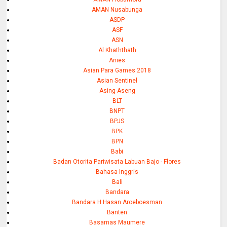
AMAN Nusabunga
ASDP
ASF
ASN
Al Khaththath
Anies
Asian Para Games 2018
Asian Sentinel
Asing-Aseng
BLT
BNPT
BPJS
BPK
BPN
Babi
Badan Otorita Pariwisata Labuan Bajo - Flores
Bahasa Inggris
Bali
Bandara
Bandara H Hasan Aroeboesman
Banten
Basarnas Maumere