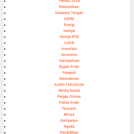
Pemilu 2024
Rekonsiliasi
Sulawesi Tengah
ESDM
Energi
Gempa
Gempa NTB
Listrik
investasi
terorisme
transportasi
Bupati Ende
Freeport
Kemiskinan
Kodim 1602/Ende
Media Sosial
Perppu Ormas
Polres Ende
Tsunami
Alrosa
Kampanye
Ngada
Pendidikan