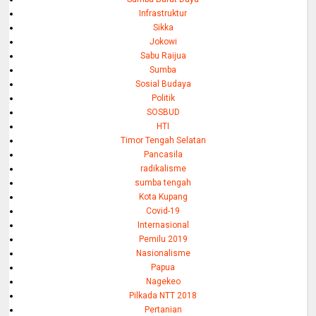
Infrastruktur
Sikka
Jokowi
Sabu Raijua
Sumba
Sosial Budaya
Politik
SOSBUD
HTI
Timor Tengah Selatan
Pancasila
radikalisme
sumba tengah
Kota Kupang
Covid-19
Internasional
Pemilu 2019
Nasionalisme
Papua
Nagekeo
Pilkada NTT 2018
Pertanian