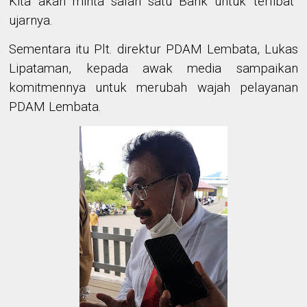
Kita akan minta salah satu Bank untuk terlibat
”
ujarnya
.
Sementara itu Plt. direktur PDAM Lembata, Lukas
Lipataman, kepada awak media sampaikan
komitmennya untuk merubah wajah pelayanan
PDAM Lembata.