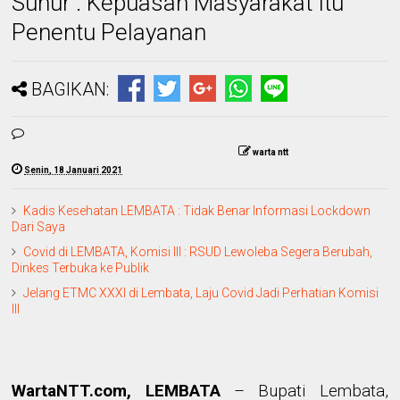
Sunur : Kepuasan Masyarakat Itu
Penentu Pelayanan
BAGIKAN:
warta ntt
Senin, 18 Januari 2021
Kadis Kesehatan LEMBATA : Tidak Benar Informasi Lockdown
Dari Saya
Covid di LEMBATA, Komisi III : RSUD Lewoleba Segera Berubah,
Dinkes Terbuka ke Publik
Jelang ETMC XXXI di Lembata, Laju Covid Jadi Perhatian Komisi
III
WartaNTT.com, LEMBATA
–
Bupati Lembata,