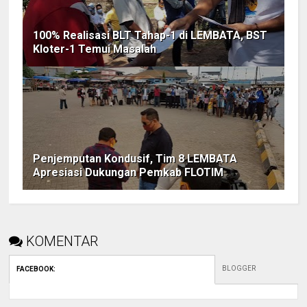
100% Realisasi BLT Tahap-1 di LEMBATA, BST
Kloter-1 Temui Masalah
Penjemputan Kondusif, Tim 8 LEMBATA
Apresiasi Dukungan Pemkab FLOTIM
KOMENTAR
BLOGGER
FACEBOOK
: