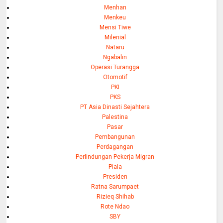
Menhan
Menkeu
Mensi Tiwe
Milenial
Nataru
Ngabalin
Operasi Turangga
Otomotif
PKI
PKS
PT Asia Dinasti Sejahtera
Palestina
Pasar
Pembangunan
Perdagangan
Perlindungan Pekerja Migran
Piala
Presiden
Ratna Sarumpaet
Rizieq Shihab
Rote Ndao
SBY