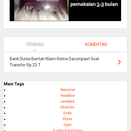
TERBARU
KOMENTAR
Bank Dunia Bantah Klaim Ratna Sarumpaet Soal
Transfer Rp 23 T
Main Tags
Nasional
Headline
Lembata
Ekonomi
Ende
Flores
Opini
Sumba Barat Daya