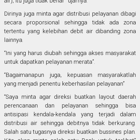
air), itu juga tidak benar”
ujarnya
.
Dirinya juga minta agar d
istribusi pelayanan dibagi
secara proporsional sehingga tidak ada zona
tertentu yang kelebihan debit air
dibanding
zona
lainnya.
“Ini yang harus diubah sehingga akses masyarakat
untuk dapatkan pelayanan merata
”
.
“Bagaimanapun juga, kepuasan masyarakatlah
yang menjadi penentu keberhasilan pelayanan”
“Saya minta agar direksi buatkan layout daerah
perencanaan dan pelayanan sehingga bisa
antisipasi kendala-kendala yang terjadi dalam
distribusi air sehingga debitnya tidak berkurang.
Salah satu tugasnya
direksi
buatkan bussines plan.