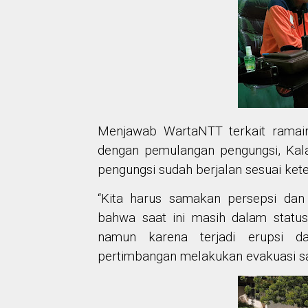
Menjawab WartaNTT terkait ramain
dengan pemulangan pengungsi, Ka
pengungsi sudah berjalan sesuai ket
“Kita harus samakan persepsi dan
bahwa saat ini masih dalam status 
namun karena terjadi erupsi d
pertimbangan melakukan evakuasi sa