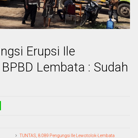
gsi Erupsi Ile
k BPBD Lembata : Sudah
TUNTAS, 8.089 Pengungsi Ile Lewotolok-Lembata