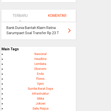
TERBARU
KOMENTAR
Bank Dunia Bantah Klaim Ratna
Sarumpaet Soal Transfer Rp 23 T
Main Tags
Nasional
Headline
Lembata
Ekonomi
Ende
Flores
Opini
Sumba Barat Daya
Infrastruktur
Sikka
Jokowi
Sabu Raijua