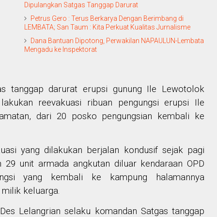
Dipulangkan Satgas Tanggap Darurat
Petrus Gero : Terus Berkarya Dengan Berimbang di
LEMBATA; San Taum : Kita Perkuat Kualitas Jurnalisme
Dana Bantuan Dipotong, Perwakilan NAPAULUN-Lembata
Mengadu ke Inspektorat
 tanggap darurat erupsi gunung Ile Lewotolok
 lakukan reevakuasi ribuan pengungsi erupsi Ile
amatan, dari 20 posko pengungsian kembali ke
asi yang dilakukan berjalan kondusif sejak pagi
n 29 unit armada angkutan diluar kendaraan OPD
ungsi yang kembali ke kampung halamannya
ilik keluarga.
Des Lelangrian
selaku komandan Satgas tanggap