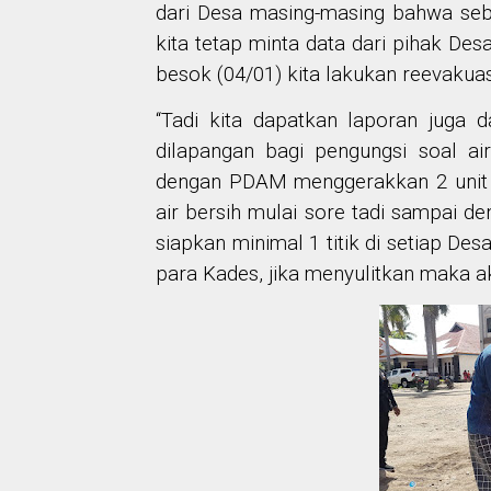
dari Desa masing-masing bahwa seb
kita tetap minta data dari pihak De
besok (04/01) kita lakukan reevakuas
“Tadi kita dapatkan laporan juga 
dilapangan bagi pengungsi soal air
dengan PDAM menggerakkan 2 unit 
air bersih mulai sore tadi sampai de
siapkan minimal 1 titik di setiap De
para Kades, jika menyulitkan maka ak