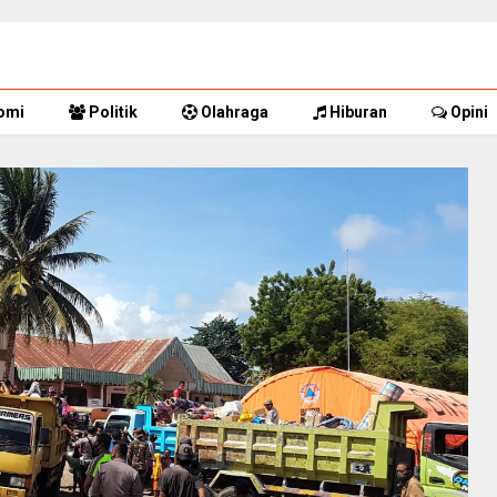
omi
Politik
Olahraga
Hiburan
Opini