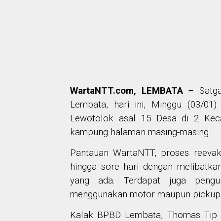
WartaNTT.com, LEMBATA
– Satgas
Lembata, hari ini, Minggu (03/01)
Lewotolok asal 15 Desa di 2 Kec
kampung halaman masing-masing.
Pantauan WartaNTT, proses reevaku
hingga sore hari dengan melibatka
yang ada. Terdapat juga peng
menggunakan motor maupun pickup m
Kalak BPBD Lembata,
Thomas Tip 