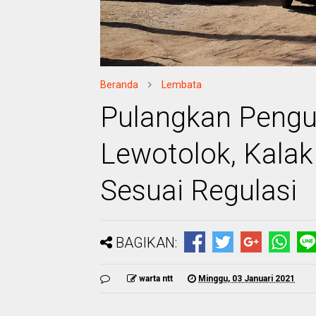
Beranda
Lembata
Pulangkan Pengun
Lewotolok, Kala
Sesuai Regulasi
BAGIKAN:
warta ntt
Minggu, 03 Januari 2021