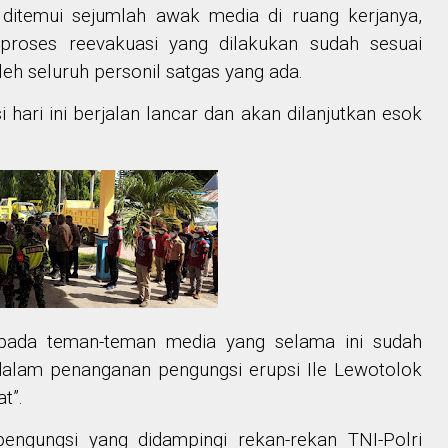
 ditemui sejumlah awak media di ruang kerjanya,
proses reevakuasi yang dilakukan sudah sesuai
leh seluruh personil satgas yang ada.
 hari ini berjalan lancar dan akan dilanjutkan esok
epada teman-teman media yang selama ini sudah
alam penanganan pengungsi erupsi Ile Lewotolok
t”.
pengungsi yang didampingi rekan-rekan TNI-Polri