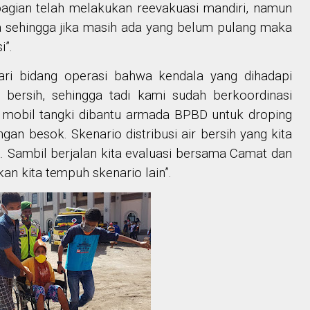
agian telah melakukan reevakuasi mandiri, namun
sa sehingga jika masih ada yang belum pulang maka
i”.
dari bidang operasi bahwa kendala yang dihadapi
 bersih, sehingga tadi kami sudah berkoordinasi
mobil tangki dibantu armada BPBD untuk droping
ngan besok. Skenario distribusi air bersih yang kita
sa. Sambil berjalan kita evaluasi bersama Camat dan
an kita tempuh skenario lain”.