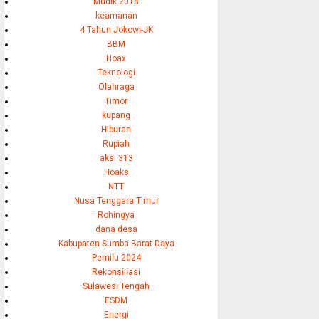
Mudik 2018
keamanan
4 Tahun Jokowi-JK
BBM
Hoax
Teknologi
Olahraga
Timor
kupang
Hiburan
Rupiah
aksi 313
Hoaks
NTT
Nusa Tenggara Timur
Rohingya
dana desa
Kabupaten Sumba Barat Daya
Pemilu 2024
Rekonsiliasi
Sulawesi Tengah
ESDM
Energi