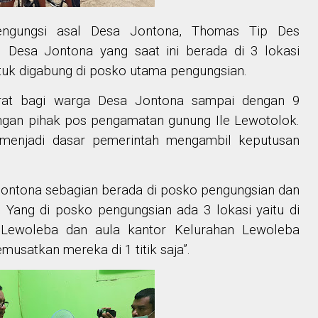
engungsi asal Desa Jontona, Thomas Tip Des
 Desa Jontona yang saat ini berada di 3 lokasi
uk digabung di posko utama pengungsian.
rat bagi warga Desa Jontona sampai dengan 9
dengan pihak pos pengamatan gunung Ile Lewotolok.
menjadi dasar pemerintah mengambil keputusan
 Jontona sebagian berada di posko pengungsian dan
 Yang di posko pengungsian ada 3 lokasi yaitu di
Lewoleba dan aula kantor Kelurahan Lewoleba
usatkan mereka di 1 titik saja”.