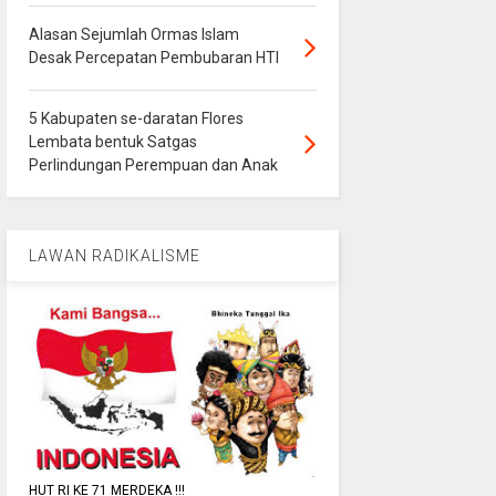
Alasan Sejumlah Ormas Islam
Desak Percepatan Pembubaran HTI
5 Kabupaten se-daratan Flores
Lembata bentuk Satgas
Perlindungan Perempuan dan Anak
LAWAN RADIKALISME
HUT RI KE 71 MERDEKA !!!