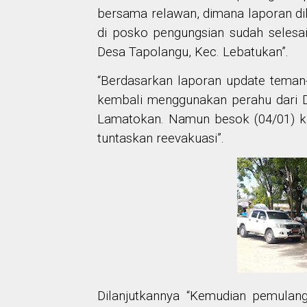
bersama relawan, dimana laporan di
di posko pengungsian sudah selesai
Desa Tapolangu, Kec. Lebatukan”.
“Berdasarkan laporan update teman
kembali menggunakan perahu dari
Lamatokan. Namun besok (04/01) k
tuntaskan reevakuasi”.
Dilanjutkannya “Kemudian pemulang