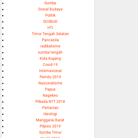
Sumba
Sosial Budaya
Politik
SOSBUD
HTI
Timor Tengah Selatan
Pancasila
radikalisme
sumba tengah
Kota Kupang
Covid-19
Internasional
Pemilu 2019
Nasionalisme
Papua
Nagekeo
Pilkada NTT 2018
Pertanian
Ideologi
Manggarai Barat
Pilpres 2019
Sumba Timur