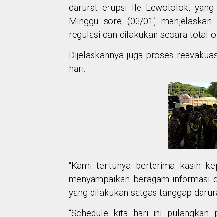
darurat erupsi Ile Lewotolok, yang
Minggu sore (03/01) menjelaskan 
regulasi dan dilakukan secara total o
Dijelaskannya juga proses reevakuasi
hari.
“Kami tentunya berterima kasih k
menyampaikan beragam informasi d
yang dilakukan satgas tanggap darura
“Schedule kita hari ini pulangkan 