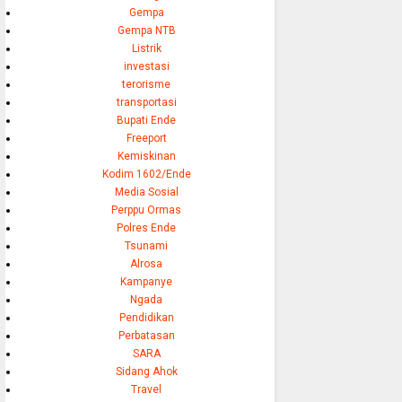
Gempa
Gempa NTB
Listrik
investasi
terorisme
transportasi
Bupati Ende
Freeport
Kemiskinan
Kodim 1602/Ende
Media Sosial
Perppu Ormas
Polres Ende
Tsunami
Alrosa
Kampanye
Ngada
Pendidikan
Perbatasan
SARA
Sidang Ahok
Travel