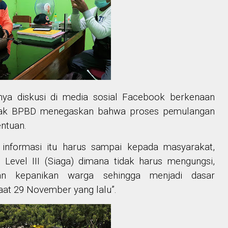
ya diskusi di media sosial Facebook berkenaan
lak BPBD menegaskan bahwa proses pemulangan
entuan.
 informasi itu harus sampai kepada masyarakat,
Level III (Siaga) dimana tidak harus mengungsi,
an kepanikan warga sehingga menjadi dasar
at 29 November yang lalu”.