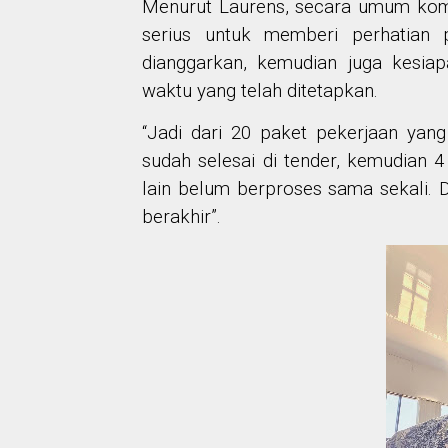
Menurut Laurens, secara umum kom
serius untuk memberi perhatian 
dianggarkan, kemudian juga kesia
waktu yang telah ditetapkan.
“Jadi dari 20 paket pekerjaan yang
sudah selesai di tender, kemudian 
lain belum berproses sama sekali. D
berakhir”.