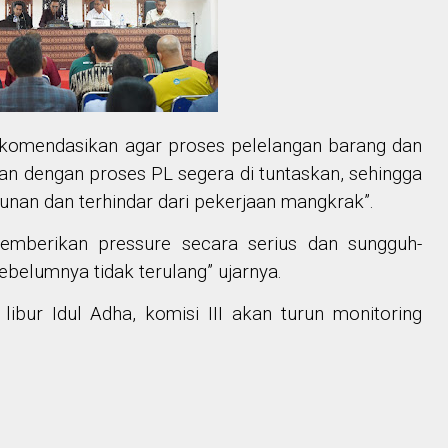
rekomendasikan agar proses pelelangan barang dan
aan dengan proses PL segera di tuntaskan, sehingga
unan dan terhindar dari pekerjaan mangkrak”.
emberikan pressure secara serius dan sungguh-
ebelumnya tidak terulang” ujarnya.
bur Idul Adha, komisi III akan turun monitoring