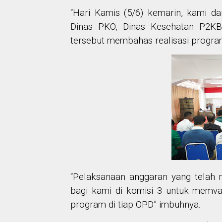
“Hari Kamis (5/6) kemarin, kami da
Dinas PKO, Dinas Kesehatan P2KB
tersebut membahas realisasi progra
“Pelaksanaan anggaran yang telah m
bagi kami di komisi 3 untuk memval
program di tiap OPD” imbuhnya.