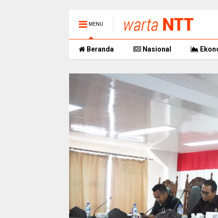
MENU
Beranda
Nasional
Ekon