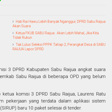
Hati Rai Hawu Lebih Banyak Nganggur, DPRD Sabu Raijua
Akan Suara
Ketua FKUB SABU Raijua : Akan Lebih Mahal, Jika Kita
Tidak Rukun
Tak Lulus Seleksi PPPK Tahap-2, Perangkat Desa di SABU
RAIJUA Lapor DPRD
isi 3 DPRD Kabupaten Sabu Raijua angkat suara
 Pemkab Sabu Raijua di beberapa OPD yang belum
 ketua komisi 3 DPRD Sabu Raijua, Laurens Ratu
 pekerjaan yang terdata dalam aplikasi sistem
IRUP) baru 10 paket selesai di tender.