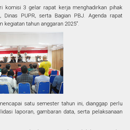
ri komisi 3 gelar rapat kerja menghadirkan pihak
, Dinas PUPR, serta Bagian PBJ. Agenda rapat
m kegiatan tahun anggaran 2025”.
encapai satu semester tahun ini, dianggap perlu
idasi laporan, gambaran data, serta pelaksanaan