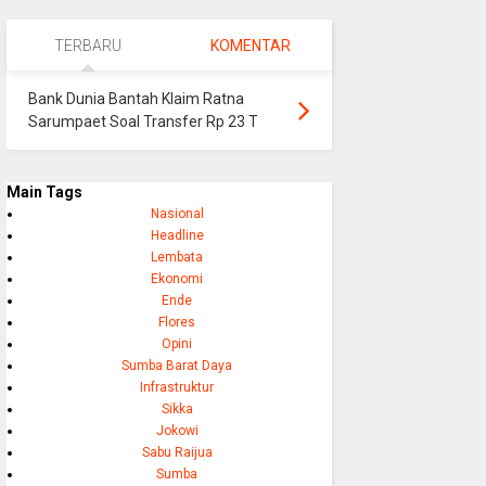
TERBARU
KOMENTAR
Bank Dunia Bantah Klaim Ratna
Sarumpaet Soal Transfer Rp 23 T
Main Tags
Nasional
Headline
Lembata
Ekonomi
Ende
Flores
Opini
Sumba Barat Daya
Infrastruktur
Sikka
Jokowi
Sabu Raijua
Sumba