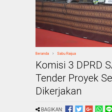
Beranda
Sabu Raijua
Komisi 3 DPRD S
Tender Proyek Se
Dikerjakan
BAGIKAN: