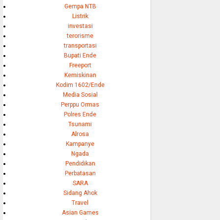
Gempa NTB
Listrik
investasi
terorisme
transportasi
Bupati Ende
Freeport
Kemiskinan
Kodim 1602/Ende
Media Sosial
Perppu Ormas
Polres Ende
Tsunami
Alrosa
Kampanye
Ngada
Pendidikan
Perbatasan
SARA
Sidang Ahok
Travel
Asian Games