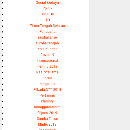
Sosial Budaya
Politik
SOSBUD
HTI
Timor Tengah Selatan
Pancasila
radikalisme
sumba tengah
Kota Kupang
Covid-19
Internasional
Pemilu 2019
Nasionalisme
Papua
Nagekeo
Pilkada NTT 2018
Pertanian
Ideologi
Manggarai Barat
Pilpres 2019
Sumba Timur
Mudik 2018