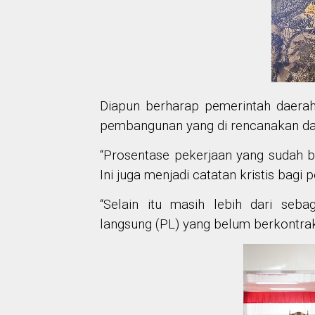
Diapun berharap pemerintah daera
pembangunan yang di rencanakan dap
“Prosentase pekerjaan yang sudah b
Ini juga menjadi catatan kristis bagi 
“Selain itu masih lebih dari seb
langsung (PL) yang belum berkontrak 