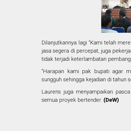
Dilanjutkannya lagi “Kami telah me
jasa segera di percepat, juga pekerj
tidak terjadi keterlambatan pembang
“Harapan kami pak bupati agar m
sungguh sehingga kejadian di tahun s
Laurens juga menyampaikan pasca li
semua proyek bertender.
(
DeW
)