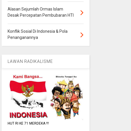
Alasan Sejumlah Ormas Islam
Desak Percepatan Pembubaran HTI
Konflik Sosial Di Indonesia & Pola
Penanganannya
LAWAN RADIKALISME
HUT RI KE 71 MERDEKA !!!