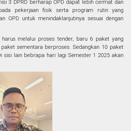
isi 3 DPRD berharap OPD dapat lebih cermat dan
pada pekerjaan fisik serta program rutin yang
pan OPD untuk menindaklanjutinya sesuai dengan
 harus melalui proses tender, baru 6 paket yang
4 paket sementara berproses. Sedangkan 10 paket
i sisi lain bebrapa hari lagi Semester 1 2025 akan