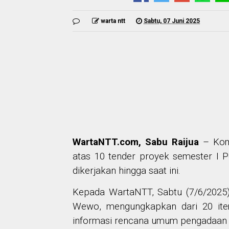
warta ntt
Sabtu, 07 Juni 2025
WartaNTT.com, Sabu Raijua
–
Kom
atas 10 tender proyek semester I
dikerjakan hingga saat ini.
Kepada WartaNTT, Sabtu (7/6/2025)
Wewo, mengungkapkan dari 20 item
informasi rencana umum pengadaan (S