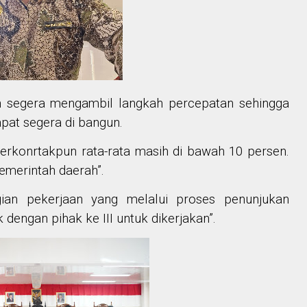
h segera mengambil langkah percepatan sehingga
at segera di bangun.
erkonrtakpun rata-rata masih di bawah 10 persen.
pemerintah daerah”.
agian pekerjaan yang melalui proses penunjukan
dengan pihak ke III untuk dikerjakan”.