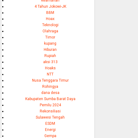
keamanan
4 Tahun Jokowi-JK
BBM
Hoax
Teknologi
Olahraga
Timor
kupang
Hiburan
Rupiah
aksi 313
Hoaks
NTT
Nusa Tenggara Timur
Rohingya
dana desa
Kabupaten Sumba Barat Daya
Pemilu 2024
Rekonsiliasi
Sulawesi Tengah
ESDM
Energi
Gempa