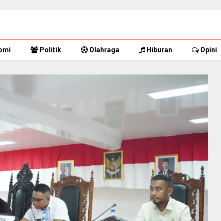
omi
Politik
Olahraga
Hiburan
Opini